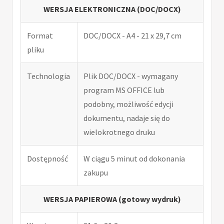
WERSJA ELEKTRONICZNA (DOC/DOCX)
Format
DOC/DOCX - A4 - 21 x 29,7 cm
pliku
Technologia
Plik DOC/DOCX - wymagany
program MS OFFICE lub
podobny, możliwość edycji
dokumentu, nadaje się do
wielokrotnego druku
Dostępność
W ciągu 5 minut od dokonania
zakupu
WERSJA PAPIEROWA (gotowy wydruk)