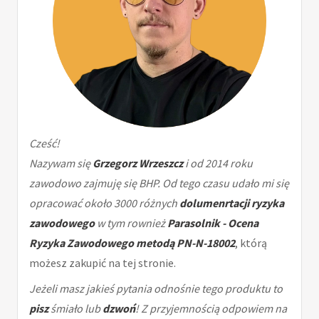
Cześć!
Nazywam się
Grzegorz Wrzeszcz
i od 2014 roku
zawodowo zajmuję się BHP. Od tego czasu udało mi się
opracować około 3000 różnych
dolumenrtacji ryzyka
zawodowego
w tym rownież
Parasolnik - Ocena
Ryzyka Zawodowego metodą PN-N-18002
, którą
możesz zakupić na tej stronie.
Jeżeli masz jakieś pytania odnośnie tego produktu to
pisz
śmiało lub
dzwoń
! Z przyjemnością odpowiem na