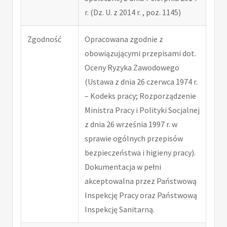
r. (Dz. U. z 2014 r. , poz. 1145)
Zgodność
Opracowana zgodnie z
obowiązującymi przepisami dot.
Oceny Ryzyka Zawodowego
(Ustawa z dnia 26 czerwca 1974 r.
– Kodeks pracy; Rozporządzenie
Ministra Pracy i Polityki Socjalnej
z dnia 26 września 1997 r. w
sprawie ogólnych przepisów
bezpieczeństwa i higieny pracy).
Dokumentacja w pełni
akceptowalna przez Państwową
Inspekcję Pracy oraz Państwową
Inspekcję Sanitarną.