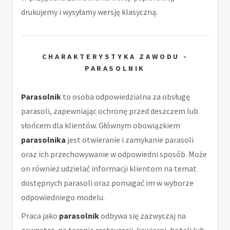
drukujemy i wysyłamy wersję klasyczną.
CHARAKTERYSTYKA ZAWODU -
PARASOLNIK
Parasolnik
to osoba odpowiedzialna za obsługę
parasoli, zapewniając ochronę przed deszczem lub
słońcem dla klientów. Głównym obowiązkiem
parasolnika
jest otwieranie i zamykanie parasoli
oraz ich przechowywanie w odpowiedni sposób. Może
on również udzielać informacji klientom na temat
dostępnych parasoli oraz pomagać im w wyborze
odpowiedniego modelu.
Praca jako
parasolnik
odbywa się zazwyczaj na
zewnątrz, na terenie restauracji, kawiarni, hoteli lub