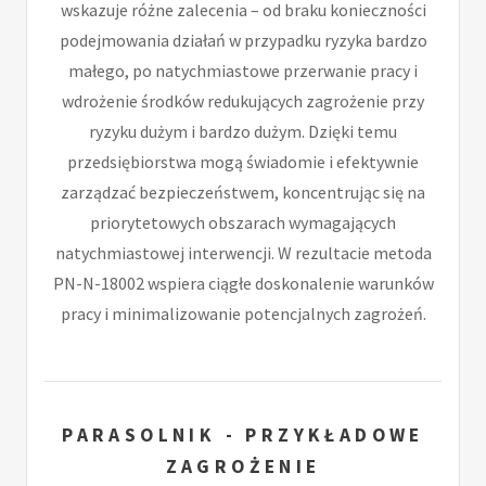
wskazuje różne zalecenia – od braku konieczności
podejmowania działań w przypadku ryzyka bardzo
małego, po natychmiastowe przerwanie pracy i
wdrożenie środków redukujących zagrożenie przy
ryzyku dużym i bardzo dużym. Dzięki temu
przedsiębiorstwa mogą świadomie i efektywnie
zarządzać bezpieczeństwem, koncentrując się na
priorytetowych obszarach wymagających
natychmiastowej interwencji. W rezultacie metoda
PN-N-18002 wspiera ciągłe doskonalenie warunków
pracy i minimalizowanie potencjalnych zagrożeń.
PARASOLNIK - PRZYKŁADOWE
ZAGROŻENIE