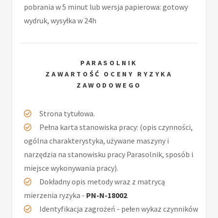
pobrania w 5 minut lub wersja papierowa: gotowy
wydruk, wysyłka w 24h
PARASOLNIK
ZAWARTOŚĆ OCENY RYZYKA
ZAWODOWEGO
Strona tytułowa.
Pełna karta stanowiska pracy: (opis czynności,
ogólna charakterystyka, używane maszyny i
narzędzia na stanowisku pracy Parasolnik, sposób i
miejsce wykonywania pracy).
Dokładny opis metody wraz z matrycą
mierzenia ryzyka -
PN-N-18002
.
Identyfikacja zagrożeń - pełen wykaz czynników