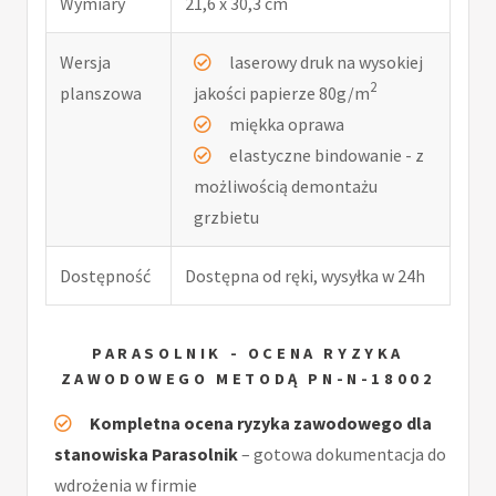
Wymiary
21,6 x 30,3 cm
Wersja
laserowy druk na wysokiej
2
planszowa
jakości papierze 80g/m
miękka oprawa
elastyczne bindowanie - z
możliwością demontażu
grzbietu
Dostępność
Dostępna od ręki, wysyłka w 24h
PARASOLNIK - OCENA RYZYKA
ZAWODOWEGO METODĄ PN-N-18002
Kompletna ocena ryzyka zawodowego dla
stanowiska Parasolnik
– gotowa dokumentacja do
wdrożenia w firmie