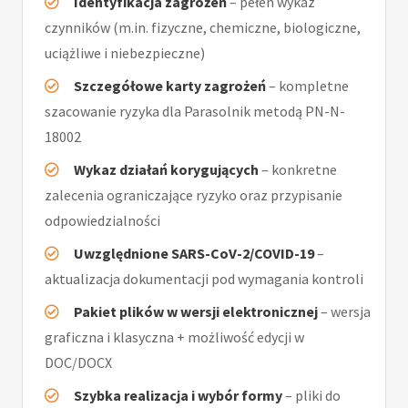
Identyfikacja zagrożeń
– pełen wykaz
czynników (m.in. fizyczne, chemiczne, biologiczne,
uciążliwe i niebezpieczne)
Szczegółowe karty zagrożeń
– kompletne
szacowanie ryzyka dla Parasolnik metodą PN-N-
18002
Wykaz działań korygujących
– konkretne
zalecenia ograniczające ryzyko oraz przypisanie
odpowiedzialności
Uwzględnione SARS-CoV-2/COVID-19
–
aktualizacja dokumentacji pod wymagania kontroli
Pakiet plików w wersji elektronicznej
– wersja
graficzna i klasyczna + możliwość edycji w
DOC/DOCX
Szybka realizacja i wybór formy
– pliki do