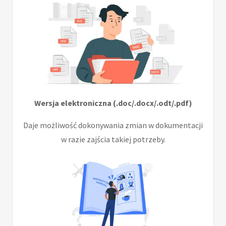
Wersja elektroniczna (.doc/.docx/.odt/.pdf)
Daje możliwość dokonywania zmian w dokumentacji
w razie zajścia takiej potrzeby.