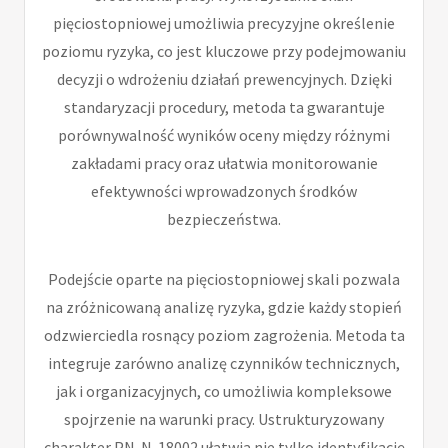
pięciostopniowej umożliwia precyzyjne określenie
poziomu ryzyka, co jest kluczowe przy podejmowaniu
decyzji o wdrożeniu działań prewencyjnych. Dzięki
standaryzacji procedury, metoda ta gwarantuje
porównywalność wyników oceny między różnymi
zakładami pracy oraz ułatwia monitorowanie
efektywności wprowadzonych środków
bezpieczeństwa.
Podejście oparte na pięciostopniowej skali pozwala
na zróżnicowaną analizę ryzyka, gdzie każdy stopień
odzwierciedla rosnący poziom zagrożenia. Metoda ta
integruje zarówno analizę czynników technicznych,
jak i organizacyjnych, co umożliwia kompleksowe
spojrzenie na warunki pracy. Ustrukturyzowany
charakter PN-N-18002 ułatwia nie tylko identyfikację