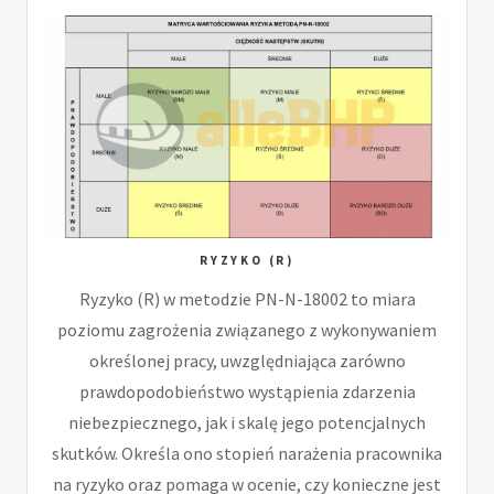
RYZYKO (R)
Ryzyko (R) w metodzie PN-N-18002 to miara
poziomu zagrożenia związanego z wykonywaniem
określonej pracy, uwzględniająca zarówno
prawdopodobieństwo wystąpienia zdarzenia
niebezpiecznego, jak i skalę jego potencjalnych
skutków. Określa ono stopień narażenia pracownika
na ryzyko oraz pomaga w ocenie, czy konieczne jest