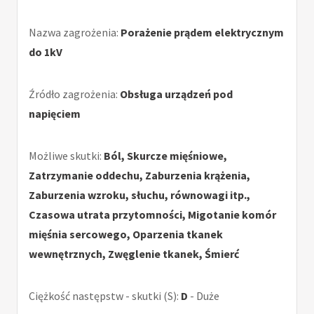
Nazwa zagrożenia:
Porażenie prądem elektrycznym
do 1kV
Źródło zagrożenia:
Obsługa urządzeń pod
napięciem
Możliwe skutki:
Ból, Skurcze mięśniowe,
Zatrzymanie oddechu, Zaburzenia krążenia,
Zaburzenia wzroku, słuchu, równowagi itp.,
Czasowa utrata przytomności, Migotanie komór
mięśnia sercowego, Oparzenia tkanek
wewnętrznych, Zwęglenie tkanek, Śmierć
Ciężkość następstw - skutki (S):
D
- Duże