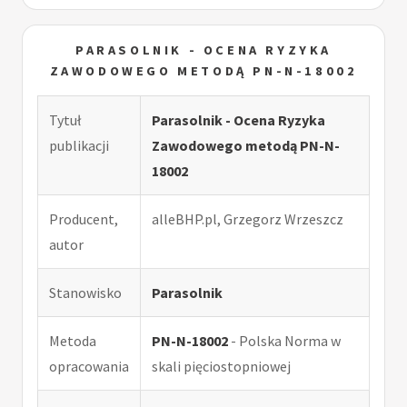
PARASOLNIK - OCENA RYZYKA
ZAWODOWEGO METODĄ PN-N-18002
Tytuł
Parasolnik - Ocena Ryzyka
publikacji
Zawodowego metodą PN-N-
18002
Producent,
alleBHP.pl, Grzegorz Wrzeszcz
autor
Stanowisko
Parasolnik
Metoda
PN-N-18002
- Polska Norma w
opracowania
skali pięciostopniowej