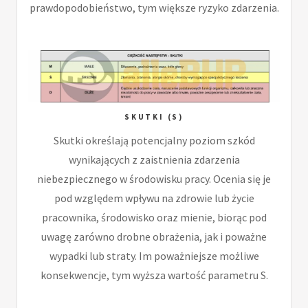
prawdopodobieństwo, tym większe ryzyko zdarzenia.
SKUTKI (S)
Skutki określają potencjalny poziom szkód
wynikających z zaistnienia zdarzenia
niebezpiecznego w środowisku pracy. Ocenia się je
pod względem wpływu na zdrowie lub życie
pracownika, środowisko oraz mienie, biorąc pod
uwagę zarówno drobne obrażenia, jak i poważne
wypadki lub straty. Im poważniejsze możliwe
konsekwencje, tym wyższa wartość parametru S.