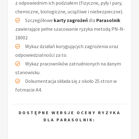
z odpowiednim ich podziałem (fizyczne, pyły i pary,
chemiczne, biologiczne, uciążliwe i niebezpieczne).
Szczegółowe
karty zagrożeń
dla
Parasolnik
zawierające pełne szacowanie ryzyka metodą PN-N-
18002
Wykaz działań korygujących zagrożenia oraz
odpowiedzialności za to.
Wykaz pracowników zatrudnionych na danym
stanowisku.
Dokumentacja składa się z około 25 stron w
fotmacie A4.
DOSTĘPNE WERSJE OCENY RYZYKA
DLA PARASOLNIK: