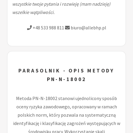
wszystkie twoje pytania i rozwieję (mam nadzieję)
wszelkie wątpliwości.
+48 533 988 811
biuro@allebhp.pl
PARASOLNIK - OPIS METODY
PN-N-18002
Metoda PN-N-18002 stanowi ujednolicony sposób
oceny ryzyka zawodowego, opracowany w ramach
polskich norm, który pozwala na systematyczną
identyfikację i klasyfikację zagrożeń występujących w
środowisku pracy. Wykorzystanie skali