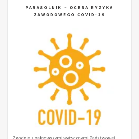
PARASOLNIK – OCENA RYZYKA
ZAWODOWEGO COVID-19
Zgodnie z najnowszymi wytycznymi Państwowej