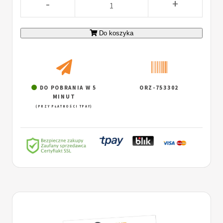
-
+
Do koszyka
DO POBRANIA W 5
ORZ-753302
MINUT
(PRZY PŁATNOŚCI TPAY)