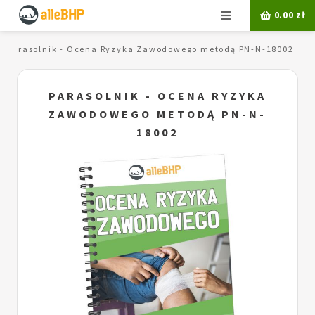
Menu
0.00
zł
Parasolnik - Ocena Ryzyka Zawodowego metodą PN-N-18002
PARASOLNIK - OCENA RYZYKA
ZAWODOWEGO METODĄ PN-N-
18002