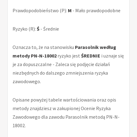
Prawdopodobieństwo (P):
M
- Mało prawdopodobne
Ryzyko (R):
Ś
- Średnie
Oznacza to, że na stanowisku
Parasolnik według
metody PN-N-18002
ryzyko jest
ŚREDNIE
i uznaje się
je za dopuszczalne - Zaleca się podjęcie działań
niezbędnych do dalszego zmniejszenia ryzyka
zawodowego.
Opisane powyżej tabele wartościowania oraz opis
metody znajdziesz w zakupionej Ocenie Ryzyka
Zawodowego dla zawodu Parasolnik metodą PN-N-
18002.