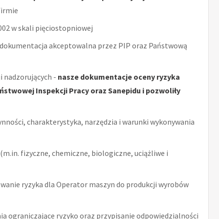
irmie
2 w skali pięciostopniowej
 dokumentacja akceptowalna przez PIP oraz Państwową
i nadzorujących -
nasze dokumentacje oceny ryzyka
stwowej Inspekcji Pracy oraz Sanepidu i pozwoliły
ynności, charakterystyka, narzędzia i warunki wykonywania
m.in. fizyczne, chemiczne, biologiczne, uciążliwe i
wanie ryzyka dla Operator maszyn do produkcji wyrobów
ia ograniczające ryzyko oraz przypisanie odpowiedzialności