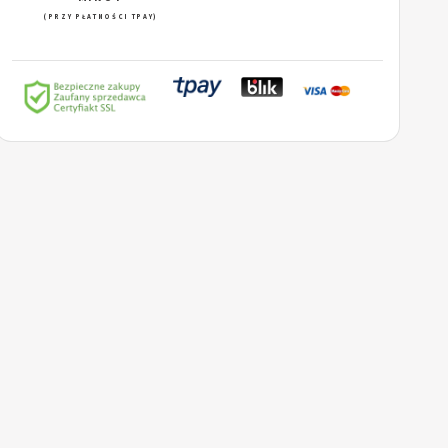
(PRZY PŁATNOŚCI TPAY)