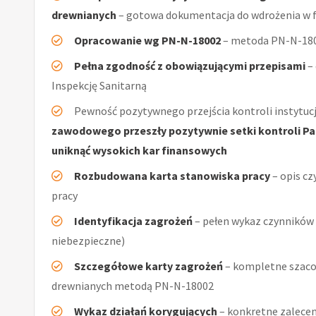
drewnianych
– gotowa dokumentacja do wdrożenia w f
Opracowanie wg PN-N-18002
– metoda PN-N-1800
Pełna zgodność z obowiązującymi przepisami
–
Inspekcję Sanitarną
Pewność pozytywnego przejścia kontroli instytucj
zawodowego przeszły pozytywnie setki kontroli Pań
uniknąć wysokich kar finansowych
Rozbudowana karta stanowiska pracy
– opis cz
pracy
Identyfikacja zagrożeń
– pełen wykaz czynników (
niebezpieczne)
Szczegółowe karty zagrożeń
– kompletne szaco
drewnianych metodą PN-N-18002
Wykaz działań korygujących
– konkretne zalecen