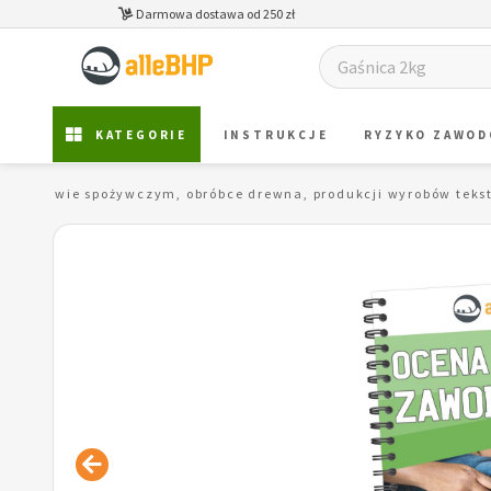
Darmowa dostawa od 250 zł
KATEGORIE
INSTRUKCJE
RYZYKO ZAWO
zetwórstwie spożywczym, obróbce drewna, produkcji wyrobów tekst