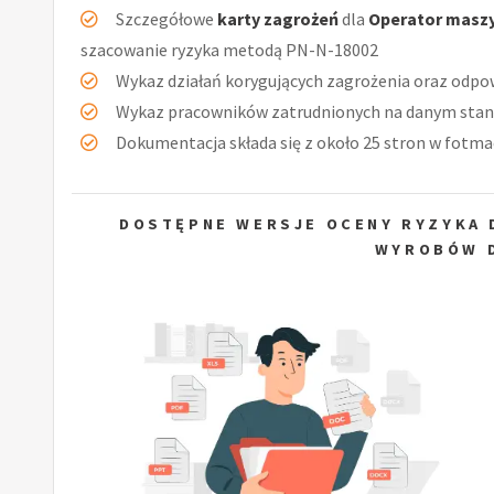
Szczegółowe
karty zagrożeń
dla
Operator maszy
szacowanie ryzyka metodą PN-N-18002
Wykaz działań korygujących zagrożenia oraz odpow
Wykaz pracowników zatrudnionych na danym stan
Dokumentacja składa się z około 25 stron w fotmac
DOSTĘPNE WERSJE OCENY RYZYKA 
WYROBÓW 