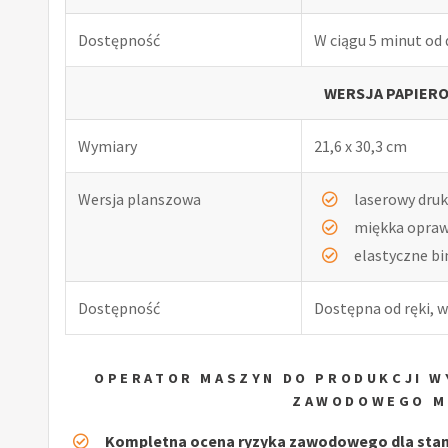
Dostępność
W ciągu 5 minut od
WERSJA PAPIERO
Wymiary
21,6 x 30,3 cm
Wersja planszowa
laserowy druk
miękka opra
elastyczne b
Dostępność
Dostępna od ręki, w
OPERATOR MASZYN DO PRODUKCJI W
ZAWODOWEGO M
Kompletna ocena ryzyka zawodowego dla stan