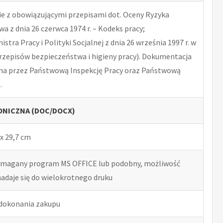
 z obowiązującymi przepisami dot. Oceny Ryzyka
 z dnia 26 czerwca 1974 r. – Kodeks pracy;
tra Pracy i Polityki Socjalnej z dnia 26 września 1997 r. w
rzepisów bezpieczeństwa i higieny pracy). Dokumentacja
na przez Państwową Inspekcję Pracy oraz Państwową
.
NICZNA (DOC/DOCX)
x 29,7 cm
ymagany program MS OFFICE lub podobny, możliwość
nadaje się do wielokrotnego druku
 dokonania zakupu