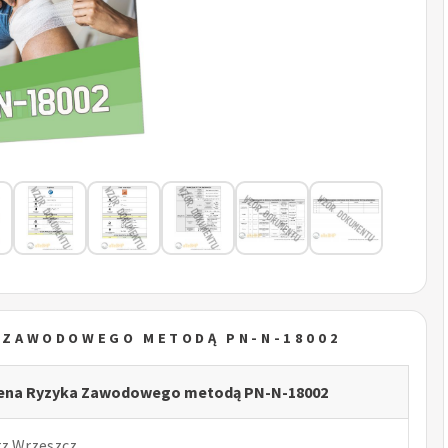
A ZAWODOWEGO METODĄ PN-N-18002
cena Ryzyka Zawodowego metodą PN-N-18002
rz Wrzeszcz