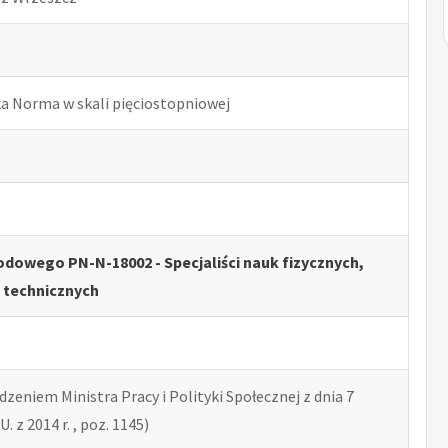
ka Norma w skali pięciostopniowej
dowego PN-N-18002 - Specjaliści nauk fizycznych,
 technicznych
zeniem Ministra Pracy i Polityki Społecznej z dnia 7
U. z 2014 r. , poz. 1145)