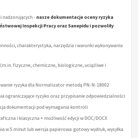
i nadzorujących -
nasze dokumentacje oceny ryzyka
stwowej Inspekcji Pracy oraz Sanepidu i pozwoliły
ynności, charakterystyka, narzędzia i warunki wykonywania
m.in. fizyczne, chemiczne, biologiczne, uciążliwe i
wanie ryzyka dla Normalizator metodą PN-N-18002
ia ograniczające ryzyko oraz przypisanie odpowiedzialności
acja dokumentacji pod wymagania kontroli
raficzna i klasyczna + możliwość edycji w DOC/DOCX
nia w 5 minut lub wersja papierowa: gotowy wydruk, wysyłka