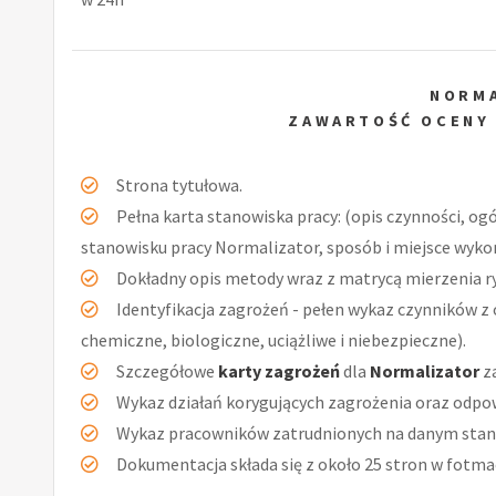
NORM
ZAWARTOŚĆ OCENY
Strona tytułowa.
Pełna karta stanowiska pracy: (opis czynności, og
stanowisku pracy Normalizator, sposób i miejsce wyko
Dokładny opis metody wraz z matrycą mierzenia r
Identyfikacja zagrożeń - pełen wykaz czynników z 
chemiczne, biologiczne, uciążliwe i niebezpieczne).
Szczegółowe
karty zagrożeń
dla
Normalizator
za
Wykaz działań korygujących zagrożenia oraz odpow
Wykaz pracowników zatrudnionych na danym stan
Dokumentacja składa się z około 25 stron w fotmac