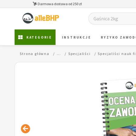
Darmowa dostawa od 250 zł
KATEGORIE
INSTRUKCJE
RYZYKO ZAWO
Strona główna
...
Specjaliści
Specjaliści nauk 