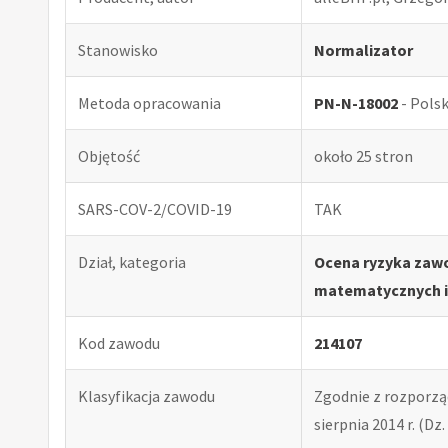
Stanowisko
Normalizator
Metoda opracowania
PN-N-18002
- Pols
Objętość
około 25 stron
SARS-COV-2/COVID-19
TAK
Dział, kategoria
Ocena ryzyka zawo
matematycznych i
Kod zawodu
214107
Klasyfikacja zawodu
Zgodnie z rozporząd
sierpnia 2014 r. (Dz. 