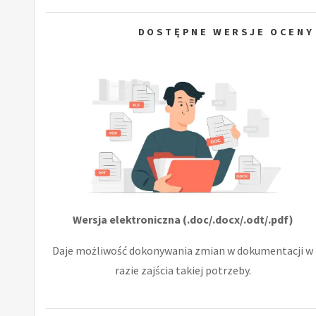
DOSTĘPNE WERSJE OCENY
Wersja elektroniczna (.doc/.docx/.odt/.pdf)
Daje możliwość dokonywania zmian w dokumentacji w
razie zajścia takiej potrzeby.