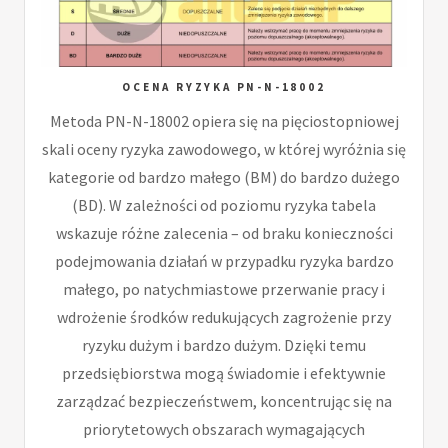
OCENA RYZYKA PN-N-18002
Metoda PN-N-18002 opiera się na pięciostopniowej
skali oceny ryzyka zawodowego, w której wyróżnia się
kategorie od bardzo małego (BM) do bardzo dużego
(BD). W zależności od poziomu ryzyka tabela
wskazuje różne zalecenia – od braku konieczności
podejmowania działań w przypadku ryzyka bardzo
małego, po natychmiastowe przerwanie pracy i
wdrożenie środków redukujących zagrożenie przy
ryzyku dużym i bardzo dużym. Dzięki temu
przedsiębiorstwa mogą świadomie i efektywnie
zarządzać bezpieczeństwem, koncentrując się na
priorytetowych obszarach wymagających