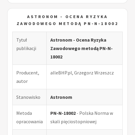
ASTRONOM - OCENA RYZYKA
ZAWODOWEGO METODĄ PN-N-18002
Tytuł
Astronom - Ocena Ryzyka
publikacji
Zawodowego metodą PN-N-
18002
Producent,
alleBHP.pl, Grzegorz Wrzeszcz
autor
Stanowisko
Astronom
Metoda
PN-N-18002
- Polska Norma w
opracowania
skali pięciostopniowej