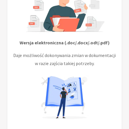
Wersja elektroniczna (.doc/.docx/.odt/.pdf)
Daje możliwość dokonywania zmian w dokumentacji
w razie zajścia takiej potrzeby.