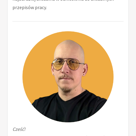
przepisów pracy.
Cześć!