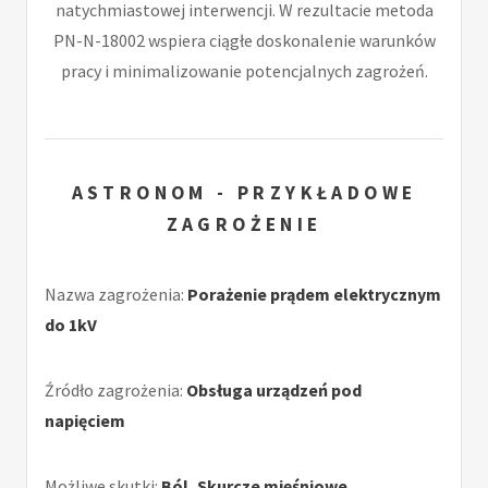
natychmiastowej interwencji. W rezultacie metoda
PN-N-18002 wspiera ciągłe doskonalenie warunków
pracy i minimalizowanie potencjalnych zagrożeń.
ASTRONOM - PRZYKŁADOWE
ZAGROŻENIE
Nazwa zagrożenia:
Porażenie prądem elektrycznym
do 1kV
Źródło zagrożenia:
Obsługa urządzeń pod
napięciem
Możliwe skutki:
Ból, Skurcze mięśniowe,