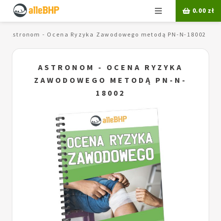
Menu
0.00
zł
Astronom - Ocena Ryzyka Zawodowego metodą PN-N-18002
ASTRONOM - OCENA RYZYKA
ZAWODOWEGO METODĄ PN-N-
18002