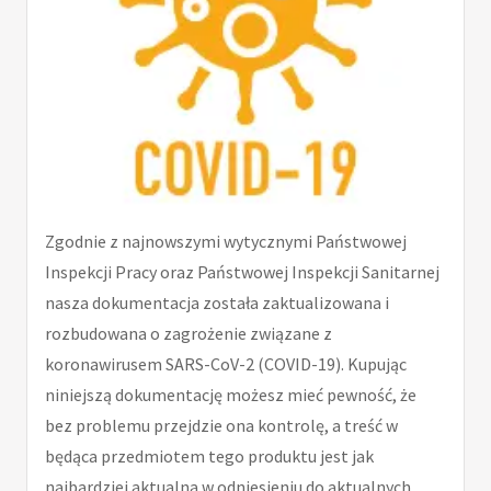
Zgodnie z najnowszymi wytycznymi Państwowej
Inspekcji Pracy oraz Państwowej Inspekcji Sanitarnej
nasza dokumentacja została zaktualizowana i
rozbudowana o zagrożenie związane z
koronawirusem SARS-CoV-2 (COVID-19). Kupując
niniejszą dokumentację możesz mieć pewność, że
bez problemu przejdzie ona kontrolę, a treść w
będąca przedmiotem tego produktu jest jak
najbardziej aktualna w odniesieniu do aktualnych