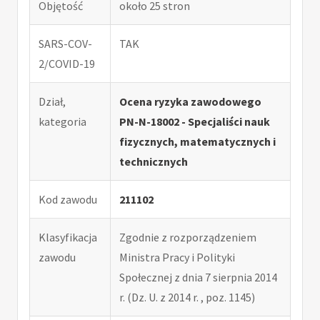
Objętość
około 25 stron
SARS-COV-
TAK
2/COVID-19
Dział,
Ocena ryzyka zawodowego
kategoria
PN-N-18002 - Specjaliści nauk
fizycznych, matematycznych i
technicznych
Kod zawodu
211102
Klasyfikacja
Zgodnie z rozporządzeniem
zawodu
Ministra Pracy i Polityki
Społecznej z dnia 7 sierpnia 2014
r. (Dz. U. z 2014 r. , poz. 1145)