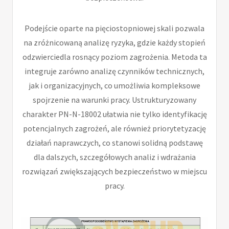
Podejście oparte na pięciostopniowej skali pozwala
na zróżnicowaną analizę ryzyka, gdzie każdy stopień
odzwierciedla rosnący poziom zagrożenia. Metoda ta
integruje zarówno analizę czynników technicznych,
jak i organizacyjnych, co umożliwia kompleksowe
spojrzenie na warunki pracy. Ustrukturyzowany
charakter PN-N-18002 ułatwia nie tylko identyfikację
potencjalnych zagrożeń, ale również priorytetyzację
działań naprawczych, co stanowi solidną podstawę
dla dalszych, szczegółowych analiz i wdrażania
rozwiązań zwiększających bezpieczeństwo w miejscu
pracy.