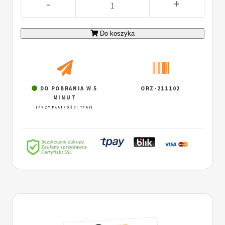
-
+
Do koszyka
DO POBRANIA W 5
ORZ-211102
MINUT
(PRZY PŁATNOŚCI TPAY)