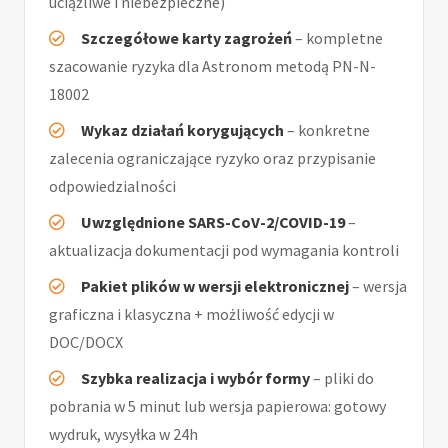
uciążliwe i niebezpieczne)
Szczegółowe karty zagrożeń
– kompletne
szacowanie ryzyka dla Astronom metodą PN-N-
18002
Wykaz działań korygujących
– konkretne
zalecenia ograniczające ryzyko oraz przypisanie
odpowiedzialności
Uwzględnione SARS-CoV-2/COVID-19
–
aktualizacja dokumentacji pod wymagania kontroli
Pakiet plików w wersji elektronicznej
– wersja
graficzna i klasyczna + możliwość edycji w
DOC/DOCX
Szybka realizacja i wybór formy
– pliki do
pobrania w 5 minut lub wersja papierowa: gotowy
wydruk, wysyłka w 24h