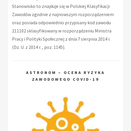
Stanowisko to znajduje się w Polskiej Klasyfikacji
Zawodów zgodnie z najnowszym rozporządzeniem
oraz posiada odpowiednio przypisany kod zawodu
211102 sklasyfikowany w rozporządzeniu Ministra
Pracy i Polityki Społecznej z dnia 7 sierpnia 2014 r.
(Dz. U. z 2014 r. , poz. 1145).
ASTRONOM – OCENA RYZYKA
ZAWODOWEGO COVID-19