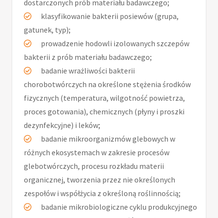
dostarczonych prób materiału badawczego;
klasyfikowanie bakterii posiewów (grupa,
gatunek, typ);
prowadzenie hodowli izolowanych szczepów
bakterii z prób materiału badawczego;
badanie wrażliwości bakterii
chorobotwórczych na określone stężenia środków
fizycznych (temperatura, wilgotność powietrza,
proces gotowania), chemicznych (płyny i proszki
dezynfekcyjne) i leków;
badanie mikroorganizmów glebowych w
różnych ekosystemach w zakresie procesów
glebotwórczych, procesu rozkładu materii
organicznej, tworzenia przez nie określonych
zespołów i współżycia z określoną roślinnością;
badanie mikrobiologiczne cyklu produkcyjnego