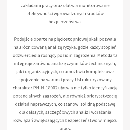
zakładami pracy oraz ułatwia monitorowanie
efektywności wprowadzonych środków
bezpieczeństwa.
Podejście oparte na pięciostopniowej skali pozwala
na zróżnicowaną analizę ryzyka, gdzie każdy stopień
odzwierciedla rosnący poziom zagrożenia. Metoda ta
integruje zarówno analizę czynników technicznych,
jak i organizacyjnych, co umożliwia kompleksowe
spojrzenie na warunki pracy. Ustrukturyzowany
charakter PN-N-18002 ułatwia nie tylko identyfikację
potencjalnych zagrożeń, ale również priorytetyzację
działań naprawczych, co stanowi solidną podstawę
dla dalszych, szczegółowych analiz i wdrażania
rozwiązań zwiększających bezpieczeństwo w miejscu
pracy.