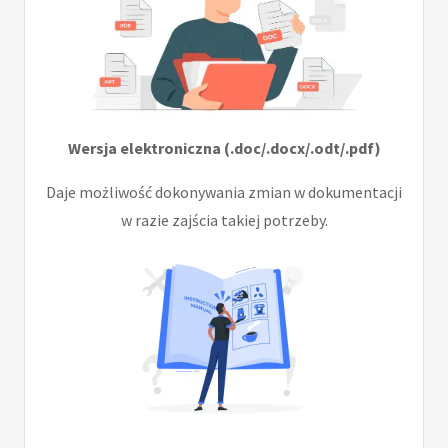
Wersja elektroniczna (.doc/.docx/.odt/.pdf)
Daje możliwość dokonywania zmian w dokumentacji
w razie zajścia takiej potrzeby.