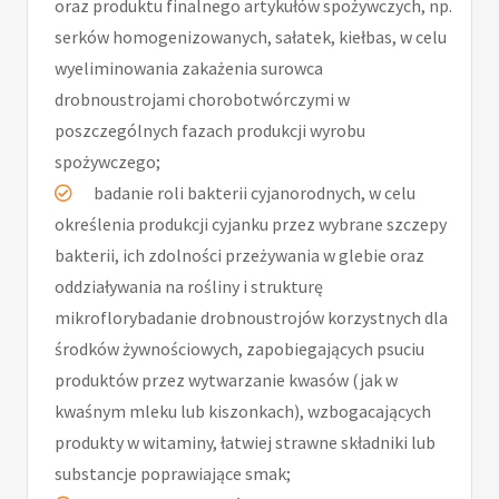
oraz produktu finalnego artykułów spożywczych, np.
serków homogenizowanych, sałatek, kiełbas, w celu
wyeliminowania zakażenia surowca
drobnoustrojami chorobotwórczymi w
poszczególnych fazach produkcji wyrobu
spożywczego;
badanie roli bakterii cyjanorodnych, w celu
określenia produkcji cyjanku przez wybrane szczepy
bakterii, ich zdolności przeżywania w glebie oraz
oddziaływania na rośliny i strukturę
mikroflorybadanie drobnoustrojów korzystnych dla
środków żywnościowych, zapobiegających psuciu
produktów przez wytwarzanie kwasów (jak w
kwaśnym mleku lub kiszonkach), wzbogacających
produkty w witaminy, łatwiej strawne składniki lub
substancje poprawiające smak;