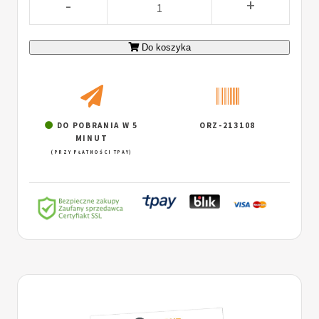
-
+
Do koszyka
DO POBRANIA W 5
ORZ-213108
MINUT
(PRZY PŁATNOŚCI TPAY)