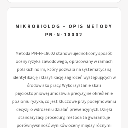
MIKROBIOLOG - OPIS METODY
PN-N-18002
Metoda PN-N-18002 stanowi ujednolicony sposób
oceny ryzyka zawodowego, opracowany w ramach
polskich norm, który pozwala na systematyczną
identyfikację i klasyfikację zagrożeń występujących w
środowisku pracy. Wykorzystanie skali
pięciostopniowej umożliwia precyzyjne określenie
poziomu ryzyka, co jest kluczowe przy podejmowaniu
decyzji o wdrożeniu działań prewencyjnych. Dzięki
standaryzacji procedury, metoda ta gwarantuje
porównywalność wyników oceny między różnymi