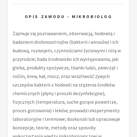
OPIS ZAWODU - MIKROBIOLOG
Zajmuje się poznawaniem, obserwacją, hodowlą i
badaniem drobnoustrojów (bakterii i wirusów) i ich
budową, rozwojem, czynnościami życiowymi i rolą w
przyrodzie; bada środowisko ich występowania, jak:
gleba, produkty spożywcze, tkanki ludzi, zwierząt i
roślin, krew, kał, mocz, oraz wrażliwość żywych
szczepów bakterii z hodowli na stężenia środków
chemicznych (płyny i proszki dezynfekcyjne),
fizycznych (temperatura, suche gorące powietrze,
proces gotowania) i leków; prowadzi eksperymenty
laboratoryjne i terenowe; doskonali lub opracowuje
koncepcje, teorie, metody oraz sposoby
wykorzystania wiedzy mikrobiologicznej w