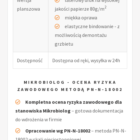
2
planszowa
jakości papierze 80g/m
miękka oprawa
elastyczne bindowanie - z
możliwością demontażu
grzbietu
Dostępność
Dostępna od ręki, wysyłka w 24h
MIKROBIOLOG - OCENA RYZYKA
ZAWODOWEGO METODĄ PN-N-18002
Kompletna ocena ryzyka zawodowego dla
stanowiska Mikrobiolog
– gotowa dokumentacja
do wdrożenia w firmie
Opracowanie wg PN-N-18002
– metoda PN-N-
18002 w skali pięciostopniowej