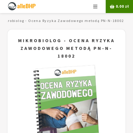
Menu
0.00
zł
Mikrobiolog - Ocena Ryzyka Zawodowego metodą PN-N-18002
MIKROBIOLOG - OCENA RYZYKA
ZAWODOWEGO METODĄ PN-N-
18002