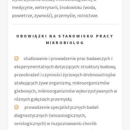
medycynie, weterynarii, środowisku (woda,
powietrze, żywność), przemyśle, rolnictwie.
OBOWIĄZKI NA STANOWISKU PRACY
MIKROBIOLOG
studiowanie i prowadzenie prac badawczych i
eksperymentalnych dotyczących: struktury budowy,
przeobrażeń i czynności życiowych drobnoustrojów
atakujących żywe organizmy, mikroorganizmów
glebowych, mikroorganizmów wykorzystywanych w
różnych gałęziach przemysłu;
prowadzenie specjalistycznych badań
diagnostycznych (wirusologicznych,
serologicznych) w rozpoznawaniu chorób