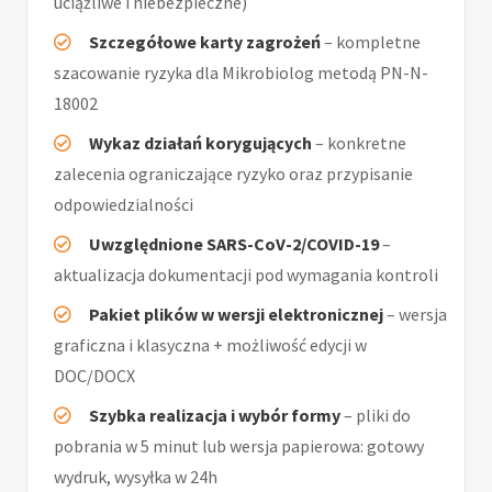
uciążliwe i niebezpieczne)
Szczegółowe karty zagrożeń
– kompletne
szacowanie ryzyka dla Mikrobiolog metodą PN-N-
18002
Wykaz działań korygujących
– konkretne
zalecenia ograniczające ryzyko oraz przypisanie
odpowiedzialności
Uwzględnione SARS-CoV-2/COVID-19
–
aktualizacja dokumentacji pod wymagania kontroli
Pakiet plików w wersji elektronicznej
– wersja
graficzna i klasyczna + możliwość edycji w
DOC/DOCX
Szybka realizacja i wybór formy
– pliki do
pobrania w 5 minut lub wersja papierowa: gotowy
wydruk, wysyłka w 24h