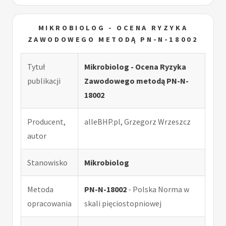
MIKROBIOLOG - OCENA RYZYKA
ZAWODOWEGO METODĄ PN-N-18002
Tytuł
Mikrobiolog - Ocena Ryzyka
publikacji
Zawodowego metodą PN-N-
18002
Producent,
alleBHP.pl, Grzegorz Wrzeszcz
autor
Stanowisko
Mikrobiolog
Metoda
PN-N-18002
- Polska Norma w
opracowania
skali pięciostopniowej