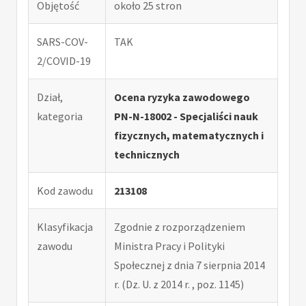
Objętość
około 25 stron
SARS-COV-
TAK
2/COVID-19
Dział,
Ocena ryzyka zawodowego
kategoria
PN-N-18002 - Specjaliści nauk
fizycznych, matematycznych i
technicznych
Kod zawodu
213108
Klasyfikacja
Zgodnie z rozporządzeniem
zawodu
Ministra Pracy i Polityki
Społecznej z dnia 7 sierpnia 2014
r. (Dz. U. z 2014 r. , poz. 1145)