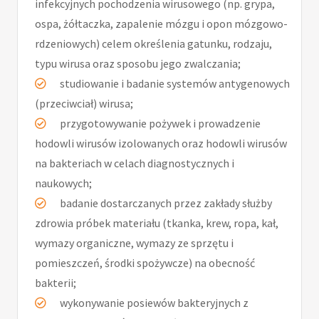
infekcyjnych pochodzenia wirusowego (np. grypa,
ospa, żółtaczka, zapalenie mózgu i opon mózgowo-
rdzeniowych) celem określenia gatunku, rodzaju,
typu wirusa oraz sposobu jego zwalczania;
studiowanie i badanie systemów antygenowych
(przeciwciał) wirusa;
przygotowywanie pożywek i prowadzenie
hodowli wirusów izolowanych oraz hodowli wirusów
na bakteriach w celach diagnostycznych i
naukowych;
badanie dostarczanych przez zakłady służby
zdrowia próbek materiału (tkanka, krew, ropa, kał,
wymazy organiczne, wymazy ze sprzętu i
pomieszczeń, środki spożywcze) na obecność
bakterii;
wykonywanie posiewów bakteryjnych z