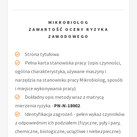
MIKROBIOLOG
ZAWARTOŚĆ OCENY RYZYKA
ZAWODOWEGO
Strona tytułowa.
Pełna karta stanowiska pracy: (opis czynności,
ogólna charakterystyka, używane maszyny i
narzędzia na stanowisku pracy Mikrobiolog, sposób
i miejsce wykonywania pracy).
Dokładny opis metody wraz z matrycą
mierzenia ryzyka -
PN-N-18002
.
Identyfikacja zagrożeń - pełen wykaz czynników
z odpowiednim ich podziałem (fizyczne, pyły i pary,
chemiczne, biologiczne, uciążliwe i niebezpieczne).