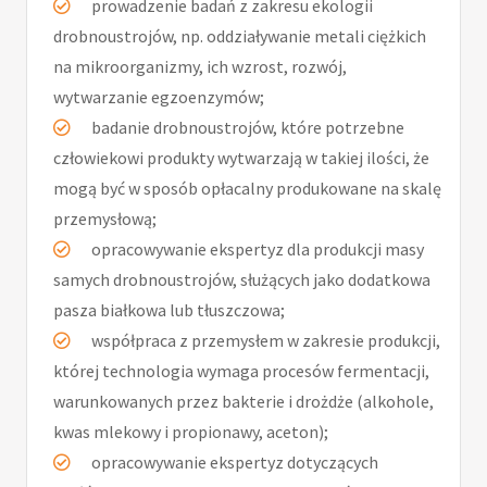
prowadzenie badań z zakresu ekologii
drobnoustrojów, np. oddziaływanie metali ciężkich
na mikroorganizmy, ich wzrost, rozwój,
wytwarzanie egzoenzymów;
badanie drobnoustrojów, które potrzebne
człowiekowi produkty wytwarzają w takiej ilości, że
mogą być w sposób opłacalny produkowane na skalę
przemysłową;
opracowywanie ekspertyz dla produkcji masy
samych drobnoustrojów, służących jako dodatkowa
pasza białkowa lub tłuszczowa;
współpraca z przemysłem w zakresie produkcji,
której technologia wymaga procesów fermentacji,
warunkowanych przez bakterie i drożdże (alkohole,
kwas mlekowy i propionawy, aceton);
opracowywanie ekspertyz dotyczących