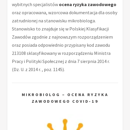
wybitnych specjalistów
ocena ryzyka zawodowego
oraz opracowana, wzorcowa dokumentacja dla osoby
zatrudnionej na stanowisku mikrobiologa.
Stanowisko to znajduje się w Polskiej Klasyfikacji
Zawodów zgodnie z najnowszym rozporządzeniem
oraz posiada odpowiednio przypisany kod zawodu
213108 sklasyfikowany w rozporządzeniu Ministra
Pracy i Polityki Społecznej z dnia 7 sierpnia 2014 r.
(Dz. U. z 2014 r. , poz. 1145).
MIKROBIOLOG – OCENA RYZYKA
ZAWODOWEGO COVID-19