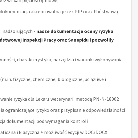
2 w skali pięciostopniowej
 dokumentacja akceptowalna przez PIP oraz Państwową
i nadzorujących -
nasze dokumentacje oceny ryzyka
stwowej Inspekcji Pracy oraz Sanepidu i pozwoliły
ynności, charakterystyka, narzędzia i warunki wykonywania
m.in. fizyczne, chemiczne, biologiczne, uciążliwe i
wanie ryzyka dla Lekarz weterynarii metodą PN-N-18002
ia ograniczające ryzyko oraz przypisanie odpowiedzialności
acja dokumentacji pod wymagania kontroli
raficzna i klasyczna + możliwość edycji w DOC/DOCX