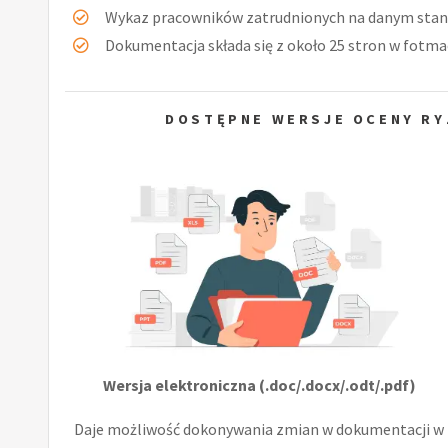
Wykaz pracowników zatrudnionych na danym stan
Dokumentacja składa się z około 25 stron w fotmac
DOSTĘPNE WERSJE OCENY RY
Wersja elektroniczna (.doc/.docx/.odt/.pdf)
Daje możliwość dokonywania zmian w dokumentacji w