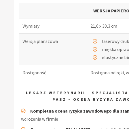
WERSJA PAPIERO
Wymiary
21,6 x 30,3 cm
Wersja planszowa
laserowy druk
miękka opra
elastyczne b
Dostępność
Dostępna od ręki, w
LEKARZ WETERYNARII - SPECJALISTA
PASZ - OCENA RYZYKA ZA
Kompletna ocena ryzyka zawodowego dla stan
wdrożenia w firmie