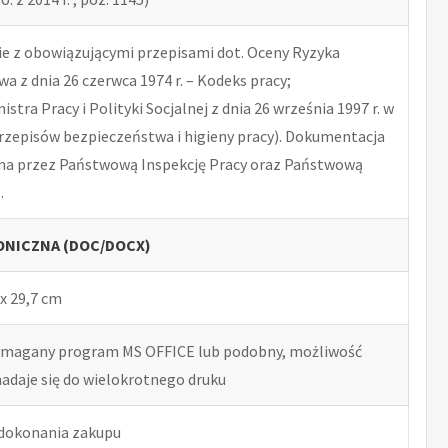
 z obowiązującymi przepisami dot. Oceny Ryzyka
 z dnia 26 czerwca 1974 r. – Kodeks pracy;
tra Pracy i Polityki Socjalnej z dnia 26 września 1997 r. w
rzepisów bezpieczeństwa i higieny pracy). Dokumentacja
na przez Państwową Inspekcję Pracy oraz Państwową
.
NICZNA (DOC/DOCX)
x 29,7 cm
ymagany program MS OFFICE lub podobny, możliwość
nadaje się do wielokrotnego druku
 dokonania zakupu