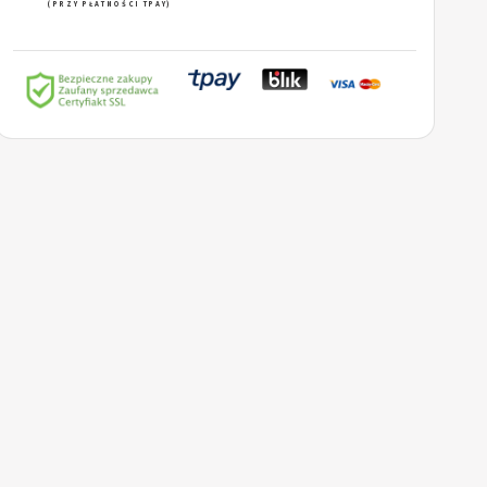
(PRZY PŁATNOŚCI TPAY)