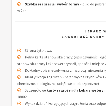
Szybka realizacja i wybór formy
– pliki do pobra
w 24h
LEKARZ 
ZAWARTOŚĆ OCENY
Strona tytułowa.
Pełna karta stanowiska pracy: (opis czynności, og
stanowisku pracy Lekarz weterynarii, sposób i miejsce
Dokładny opis metody wraz z matrycą mierzenia r
Identyfikacja zagrożeń - pełen wykaz czynników z 
chemiczne, biologiczne, uciążliwe i niebezpieczne).
Szczegółowe
karty zagrożeń
dla
Lekarz weteryna
18002
Wykaz działań korygujących zagrożenia oraz odpow