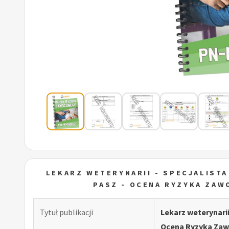
LEKARZ WETERYNARII - SPECJALISTA
PASZ - OCENA RYZYKA ZA
Tytuł publikacji
Lekarz weterynarii 
Ocena Ryzyka Za