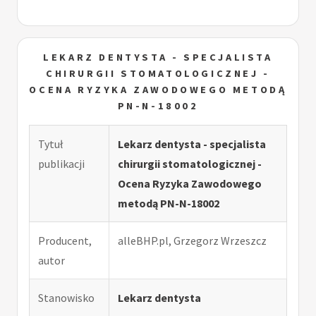
LEKARZ DENTYSTA - SPECJALISTA
CHIRURGII STOMATOLOGICZNEJ -
OCENA RYZYKA ZAWODOWEGO METODĄ
PN-N-18002
Tytuł
Lekarz dentysta - specjalista
publikacji
chirurgii stomatologicznej -
Ocena Ryzyka Zawodowego
metodą PN-N-18002
Producent,
alleBHP.pl, Grzegorz Wrzeszcz
autor
Stanowisko
Lekarz dentysta