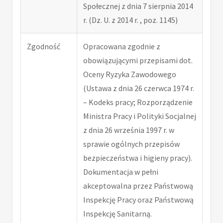
Społecznej z dnia 7 sierpnia 2014
r. (Dz. U. z 2014 r. , poz. 1145)
Zgodność
Opracowana zgodnie z
obowiązującymi przepisami dot.
Oceny Ryzyka Zawodowego
(Ustawa z dnia 26 czerwca 1974 r.
– Kodeks pracy; Rozporządzenie
Ministra Pracy i Polityki Socjalnej
z dnia 26 września 1997 r. w
sprawie ogólnych przepisów
bezpieczeństwa i higieny pracy).
Dokumentacja w pełni
akceptowalna przez Państwową
Inspekcję Pracy oraz Państwową
Inspekcję Sanitarną.