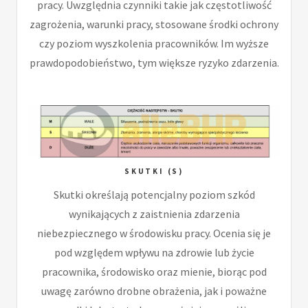
pracy. Uwzględnia czynniki takie jak częstotliwość
zagrożenia, warunki pracy, stosowane środki ochrony
czy poziom wyszkolenia pracowników. Im wyższe
prawdopodobieństwo, tym większe ryzyko zdarzenia.
SKUTKI (S)
Skutki określają potencjalny poziom szkód
wynikających z zaistnienia zdarzenia
niebezpiecznego w środowisku pracy. Ocenia się je
pod względem wpływu na zdrowie lub życie
pracownika, środowisko oraz mienie, biorąc pod
uwagę zarówno drobne obrażenia, jak i poważne