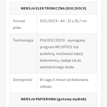
WERSJA ELEKTRONICZNA (DOC/DOCX)
Format
DOC/DOCX - A4 - 21 x 29,7 cm
pliku
Technologia
Plik DOC/DOCX - wymagany
program MS OFFICE lub
podobny, możliwość edycji
dokumentu, nadaje się do
wielokrotnego druku
Dostępność
W ciągu 5 minut od dokonania
zakupu
WERSJA PAPIEROWA (gotowy wydruk)