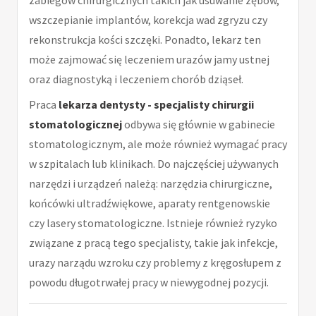
wszczepianie implantów, korekcja wad zgryzu czy
rekonstrukcja kości szczęki. Ponadto, lekarz ten
może zajmować się leczeniem urazów jamy ustnej
oraz diagnostyką i leczeniem chorób dziąseł.
Praca
lekarza dentysty - specjalisty chirurgii
stomatologicznej
odbywa się głównie w gabinecie
stomatologicznym, ale może również wymagać pracy
w szpitalach lub klinikach. Do najczęściej używanych
narzędzi i urządzeń należą: narzędzia chirurgiczne,
końcówki ultradźwiękowe, aparaty rentgenowskie
czy lasery stomatologiczne. Istnieje również ryzyko
związane z pracą tego specjalisty, takie jak infekcje,
urazy narządu wzroku czy problemy z kręgosłupem z
powodu długotrwałej pracy w niewygodnej pozycji.