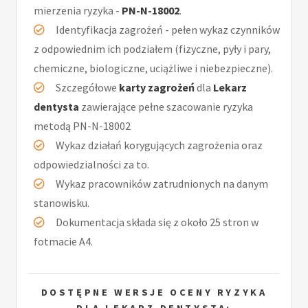
mierzenia ryzyka -
PN-N-18002
.
Identyfikacja zagrożeń - pełen wykaz czynników
z odpowiednim ich podziałem (fizyczne, pyły i pary,
chemiczne, biologiczne, uciążliwe i niebezpieczne).
Szczegółowe
karty zagrożeń
dla
Lekarz
dentysta
zawierające pełne szacowanie ryzyka
metodą PN-N-18002
Wykaz działań korygujących zagrożenia oraz
odpowiedzialności za to.
Wykaz pracowników zatrudnionych na danym
stanowisku.
Dokumentacja składa się z około 25 stron w
fotmacie A4.
DOSTĘPNE WERSJE OCENY RYZYKA
DLA LEKARZ DENTYSTA: