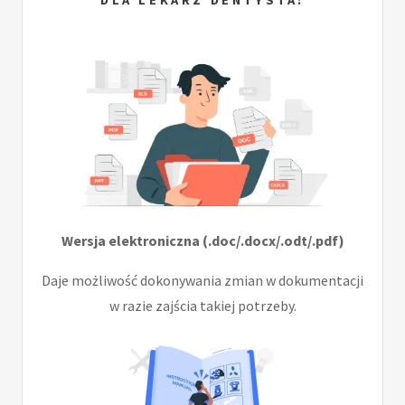
Wersja elektroniczna (.doc/.docx/.odt/.pdf)
Daje możliwość dokonywania zmian w dokumentacji
w razie zajścia takiej potrzeby.