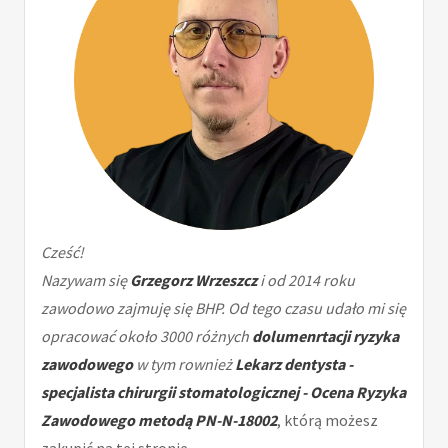
Cześć!
Nazywam się
Grzegorz Wrzeszcz
i od 2014 roku
zawodowo zajmuję się BHP. Od tego czasu udało mi się
opracować około 3000 różnych
dolumenrtacji ryzyka
zawodowego
w tym rownież
Lekarz dentysta -
specjalista chirurgii stomatologicznej - Ocena Ryzyka
Zawodowego metodą PN-N-18002
, którą możesz