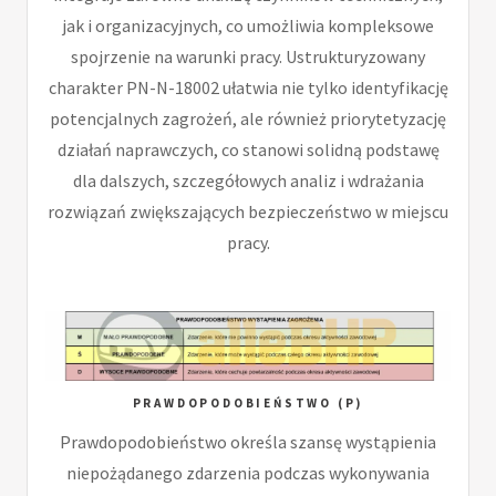
jak i organizacyjnych, co umożliwia kompleksowe
spojrzenie na warunki pracy. Ustrukturyzowany
charakter PN-N-18002 ułatwia nie tylko identyfikację
potencjalnych zagrożeń, ale również priorytetyzację
działań naprawczych, co stanowi solidną podstawę
dla dalszych, szczegółowych analiz i wdrażania
rozwiązań zwiększających bezpieczeństwo w miejscu
pracy.
PRAWDOPODOBIEŃSTWO (P)
Prawdopodobieństwo określa szansę wystąpienia
niepożądanego zdarzenia podczas wykonywania