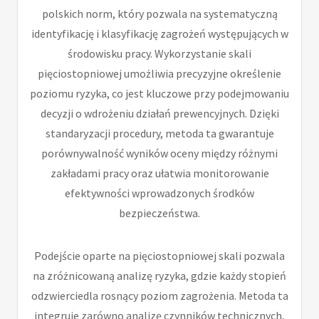
polskich norm, który pozwala na systematyczną
identyfikację i klasyfikację zagrożeń występujących w
środowisku pracy. Wykorzystanie skali
pięciostopniowej umożliwia precyzyjne określenie
poziomu ryzyka, co jest kluczowe przy podejmowaniu
decyzji o wdrożeniu działań prewencyjnych. Dzięki
standaryzacji procedury, metoda ta gwarantuje
porównywalność wyników oceny między różnymi
zakładami pracy oraz ułatwia monitorowanie
efektywności wprowadzonych środków
bezpieczeństwa.
Podejście oparte na pięciostopniowej skali pozwala
na zróżnicowaną analizę ryzyka, gdzie każdy stopień
odzwierciedla rosnący poziom zagrożenia. Metoda ta
integruje zarówno analizę czynników technicznych,