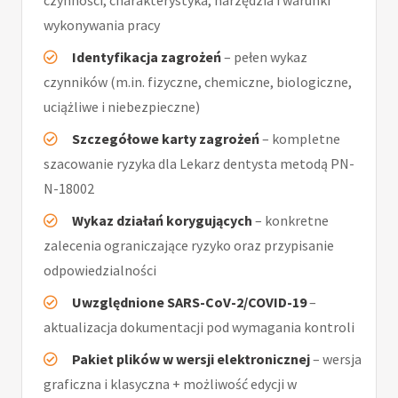
czynności, charakterystyka, narzędzia i warunki
wykonywania pracy
Identyfikacja zagrożeń
– pełen wykaz
czynników (m.in. fizyczne, chemiczne, biologiczne,
uciążliwe i niebezpieczne)
Szczegółowe karty zagrożeń
– kompletne
szacowanie ryzyka dla Lekarz dentysta metodą PN-
N-18002
Wykaz działań korygujących
– konkretne
zalecenia ograniczające ryzyko oraz przypisanie
odpowiedzialności
Uwzględnione SARS-CoV-2/COVID-19
–
aktualizacja dokumentacji pod wymagania kontroli
Pakiet plików w wersji elektronicznej
– wersja
graficzna i klasyczna + możliwość edycji w