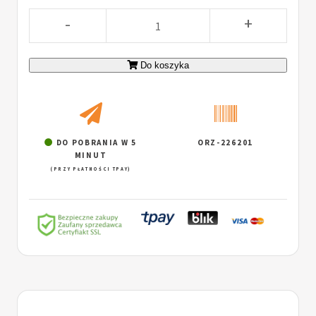
-
+
Do koszyka
DO POBRANIA W 5
ORZ-226201
MINUT
(PRZY PŁATNOŚCI TPAY)