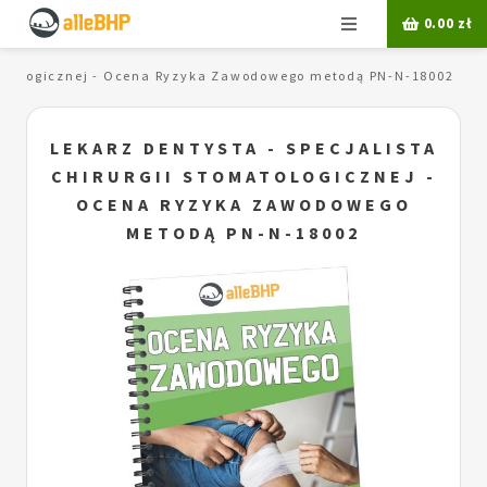
Menu
0.00
zł
tomatologicznej - Ocena Ryzyka Zawodowego metodą PN-N-18002
LEKARZ DENTYSTA - SPECJALISTA
CHIRURGII STOMATOLOGICZNEJ -
OCENA RYZYKA ZAWODOWEGO
METODĄ PN-N-18002