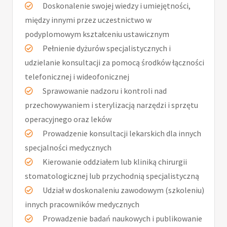
Doskonalenie swojej wiedzy i umiejętności,
między innymi przez uczestnictwo w
podyplomowym kształceniu ustawicznym
Pełnienie dyżurów specjalistycznych i
udzielanie konsultacji za pomocą środków łączności
telefonicznej i wideofonicznej
Sprawowanie nadzoru i kontroli nad
przechowywaniem i sterylizacją narzędzi i sprzętu
operacyjnego oraz leków
Prowadzenie konsultacji lekarskich dla innych
specjalności medycznych
Kierowanie oddziałem lub kliniką chirurgii
stomatologicznej lub przychodnią specjalistyczną
Udział w doskonaleniu zawodowym (szkoleniu)
innych pracowników medycznych
Prowadzenie badań naukowych i publikowanie