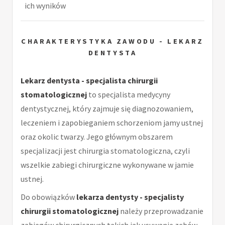
ich wyników
CHARAKTERYSTYKA ZAWODU - LEKARZ
DENTYSTA
Lekarz dentysta - specjalista chirurgii
stomatologicznej
to specjalista medycyny
dentystycznej, który zajmuje się diagnozowaniem,
leczeniem i zapobieganiem schorzeniom jamy ustnej
oraz okolic twarzy. Jego głównym obszarem
specjalizacji jest chirurgia stomatologiczna, czyli
wszelkie zabiegi chirurgiczne wykonywane w jamie
ustnej.
Do obowiązków
lekarza dentysty - specjalisty
chirurgii stomatologicznej
należy przeprowadzanie
zabiegów chirurgicznych takich jak usuwanie zębów,