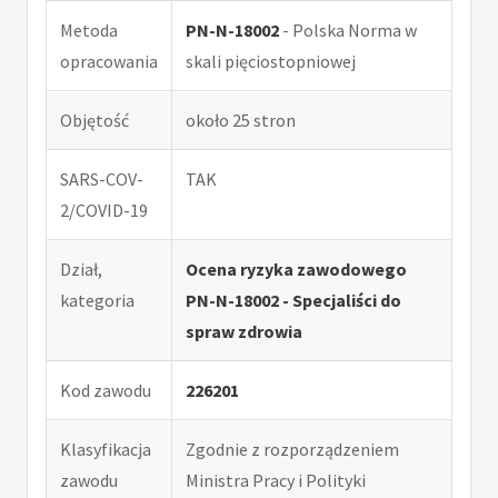
Metoda
PN-N-18002
- Polska Norma w
opracowania
skali pięciostopniowej
Objętość
około 25 stron
SARS-COV-
TAK
2/COVID-19
Dział,
Ocena ryzyka zawodowego
kategoria
PN-N-18002 - Specjaliści do
spraw zdrowia
Kod zawodu
226201
Klasyfikacja
Zgodnie z rozporządzeniem
zawodu
Ministra Pracy i Polityki