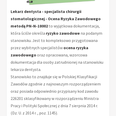
Lekarz dentysta - specjalista chirurgii
stomatologicznej - Ocena Ryzyka Zawodowego
metodą PN-N-18002
to wyjątkowa dokumentacja,
która ściśle określa
ryzyko zawodowe
na podanym
stanowisku. Jest to kompleksowo przygotowana
przez wybitnych specjalistów
ocena ryzyka
zawodowego
oraz opracowana, wzorcowa
dokumentacja dla osoby zatrudnionej na stanowisku
lekarza dentysta.
Stanowisko to znajduje się w Polskiej Klasyfikacji
Zawodów zgodnie z najnowszym rozporządzeniem
oraz posiada odpowiednio przypisany kod zawodu
226201 sklasyfikowany w rozporządzeniu Ministra
Pracy i Polityki Społecznej z dnia 7 sierpnia 2014 r.
(Dz. U. z 2014 r. , poz. 1145).