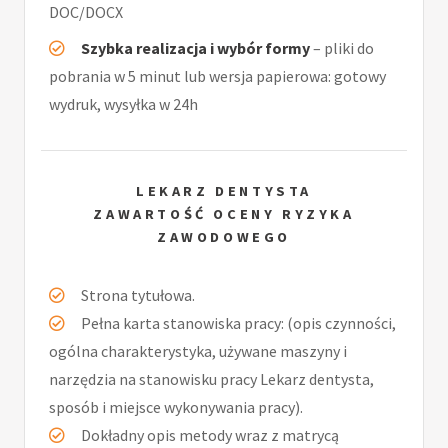
DOC/DOCX
Szybka realizacja i wybór formy
– pliki do
pobrania w 5 minut lub wersja papierowa: gotowy
wydruk, wysyłka w 24h
LEKARZ DENTYSTA
ZAWARTOŚĆ OCENY RYZYKA
ZAWODOWEGO
Strona tytułowa.
Pełna karta stanowiska pracy: (opis czynności,
ogólna charakterystyka, używane maszyny i
narzędzia na stanowisku pracy Lekarz dentysta,
sposób i miejsce wykonywania pracy).
Dokładny opis metody wraz z matrycą