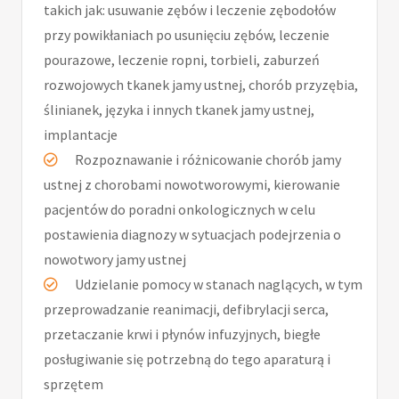
takich jak: usuwanie zębów i leczenie zębodołów
przy powikłaniach po usunięciu zębów, leczenie
pourazowe, leczenie ropni, torbieli, zaburzeń
rozwojowych tkanek jamy ustnej, chorób przyzębia,
ślinianek, języka i innych tkanek jamy ustnej,
implantacje
Rozpoznawanie i różnicowanie chorób jamy
ustnej z chorobami nowotworowymi, kierowanie
pacjentów do poradni onkologicznych w celu
postawienia diagnozy w sytuacjach podejrzenia o
nowotwory jamy ustnej
Udzielanie pomocy w stanach naglących, w tym
przeprowadzanie reanimacji, defibrylacji serca,
przetaczanie krwi i płynów infuzyjnych, biegłe
posługiwanie się potrzebną do tego aparaturą i
sprzętem