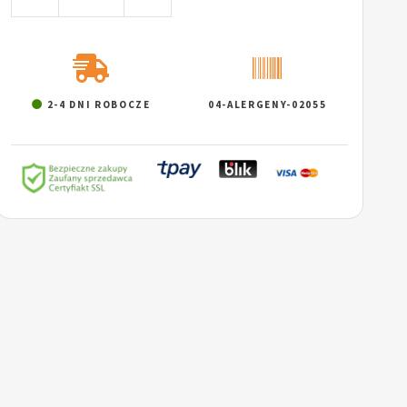
2-4 DNI ROBOCZE
04-ALERGENY-02055