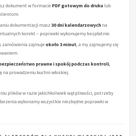
sz dokument w formacie
PDF gotowym do druku
lub
klientom.
aniu dokumentacji masz
30 dni kalendarzowych
na
ntualnych korekt – poprawki wykonujemy bezpłatnie.
es zamówienia zajmuje
około 3 minut
, a my zajmujemy się
cowaniem.
bezpieczeństwo prawne i spokój podczas kontroli
,
ę na prowadzeniu kuchni włoskiej.
niu plików w razie jakichkolwiek wątpliwości, potrzeby
zdarzenia wykonamy wszystkie niezbędne poprawki w