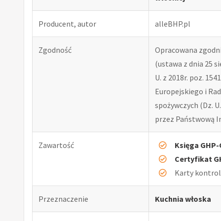
Producent, autor
alleBHP.pl
Zgodność
Opracowana zgodni
(ustawa z dnia 25 si
U. z 2018r. poz. 15
Europejskiego i Rad
spożywczych (Dz. U.
przez Państwową In
Zawartość
Księga GHP
Certyfikat 
Karty kontro
Przeznaczenie
Kuchnia włoska