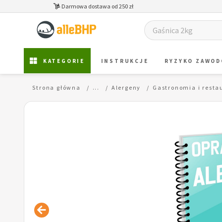
Darmowa dostawa od 250 zł
KATEGORIE
INSTRUKCJE
RYZYKO ZAWO
Strona główna
...
Alergeny
Gastronomia i resta