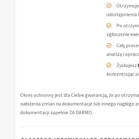
Otrzymuje
udostępnienia 
Po otrzym
zgłoszenie ewe
Cały proc
analizą i opra
Zyskujesz
koncentrując si
Okres ochronny jest dla Ciebie gwarancją, że po otrzyma
nałożenia zmian na dokumentacje lub innego nagłego 
dokumentacji zupełnie ZA DARMO.