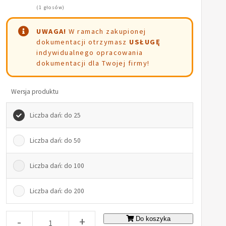
(1 głosów)
UWAGA!
W ramach zakupionej
dokumentacji otrzymasz
USŁUGĘ
indywidualnego opracowania
dokumentacji dla Twojej firmy!
Wersja produktu
Liczba dań: do 25
Liczba dań: do 50
Liczba dań: do 100
Liczba dań: do 200
-
+
Do koszyka