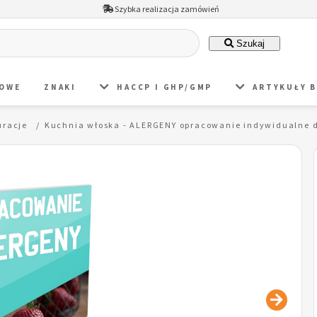
Szybka realizacja zamówień
Szukaj
DOWE
ZNAKI
HACCP I GHP/GMP
ARTYKUŁY 
uracje
Kuchnia włoska - ALERGENY opracowanie indywidualne d