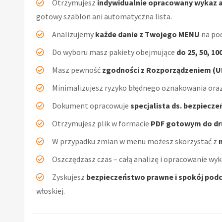
Otrzymujesz
indywidualnie opracowany wykaz 
gotowy szablon ani automatyczna lista.
Analizujemy
każde danie z Twojego MENU
na pod
Do wyboru masz pakiety obejmujące
do 25, 50, 10
Masz pewność
zgodności z Rozporządzeniem (UE
Minimalizujesz ryzyko błędnego oznakowania oraz
Dokument opracowuje
specjalista ds. bezpiecz
Otrzymujesz plik w formacie
PDF gotowym do dr
W przypadku zmian w menu możesz skorzystać z
Oszczędzasz czas – całą analizę i opracowanie wyk
Zyskujesz
bezpieczeństwo prawne i spokój podc
włoskiej.