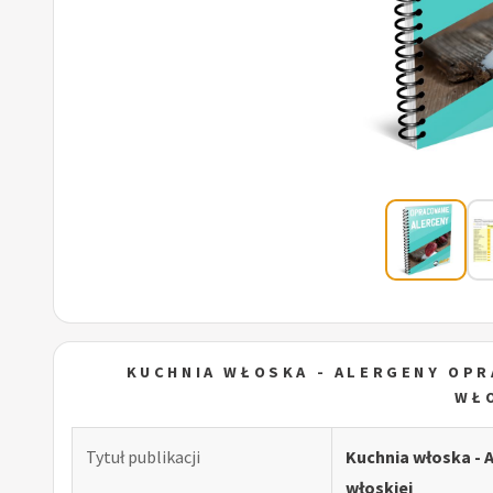
KUCHNIA WŁOSKA - ALERGENY OPR
WŁ
Tytuł publikacji
Kuchnia włoska - 
włoskiej