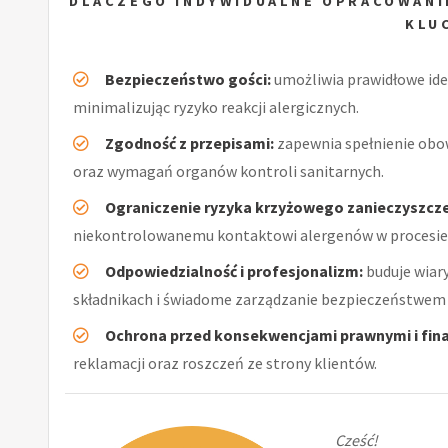
DLACZEGO INDYWIDUALNE OPRACOWANI
KLU
Bezpieczeństwo gości:
umożliwia prawidłowe ide
minimalizując ryzyko reakcji alergicznych.
Zgodność z przepisami:
zapewnia spełnienie obo
oraz wymagań organów kontroli sanitarnych.
Ograniczenie ryzyka krzyżowego zanieczyszcze
niekontrolowanemu kontaktowi alergenów w procesie
Odpowiedzialność i profesjonalizm:
buduje wiar
składnikach i świadome zarządzanie bezpieczeństwem 
Ochrona przed konsekwencjami prawnymi i fin
reklamacji oraz roszczeń ze strony klientów.
Cześć!