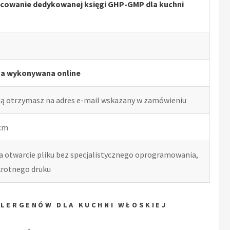
acowanie dedykowanej księgi GHP-GMP dla kuchni
ga wykonywana online
ją otrzymasz na adres e-mail wskazany w zamówieniu
 cm
ia otwarcie pliku bez specjalistycznego oprogramowania,
okrotnego druku
ALERGENÓW DLA KUCHNI WŁOSKIEJ