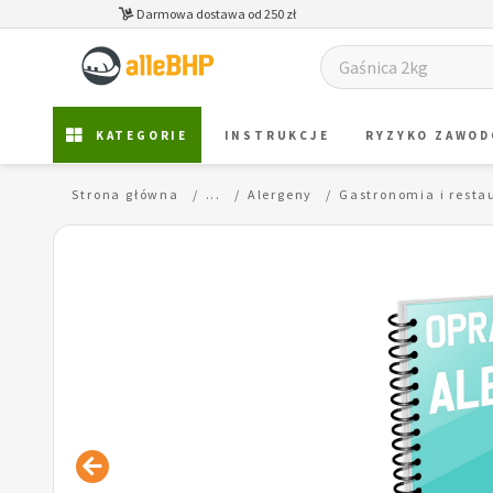
Darmowa dostawa od 250 zł
KATEGORIE
INSTRUKCJE
RYZYKO ZAWO
Strona główna
...
Alergeny
Gastronomia i resta