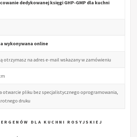
acowanie dedykowanej księgi GHP-GMP dla kuchni
ga wykonywana online
ją otrzymasz na adres e-mail wskazany w zamówieniu
 cm
ia otwarcie pliku bez specjalistycznego oprogramowania,
okrotnego druku
LERGENÓW DLA KUCHNI ROSYJSKIEJ