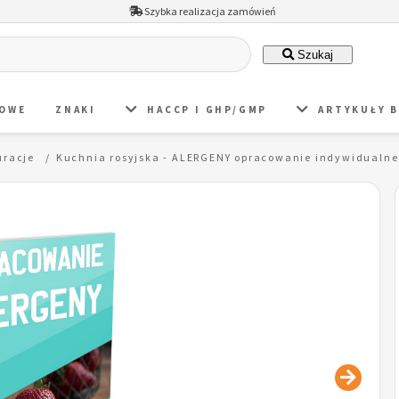
Szybka realizacja zamówień
Szukaj
DOWE
ZNAKI
HACCP I GHP/GMP
ARTYKUŁY 
uracje
Kuchnia rosyjska - ALERGENY opracowanie indywidualne 