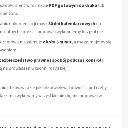
sz dokument w formacie
PDF gotowym do druku
lub
klientom.
aniu dokumentacji masz
30 dni kalendarzowych
na
ntualnych korekt – poprawki wykonujemy bezpłatnie.
es zamówienia zajmuje
około 3 minut
, a my zajmujemy się
cowaniem.
bezpieczeństwo prawne i spokój podczas kontroli
,
ę na prowadzeniu kuchni rosyjskiej.
niu plików w razie jakichkolwiek wątpliwości, potrzeby
zdarzenia wykonamy wszystkie niezbędne poprawki w