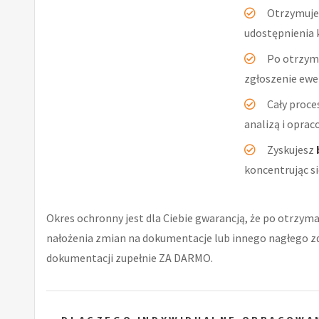
Otrzymuje
udostępnienia 
Po otrzym
zgłoszenie ewe
Cały proc
analizą i opra
Zyskujesz
koncentrując si
Okres ochronny jest dla Ciebie gwarancją, że po otrzyma
nałożenia zmian na dokumentacje lub innego nagłego 
dokumentacji zupełnie ZA DARMO.