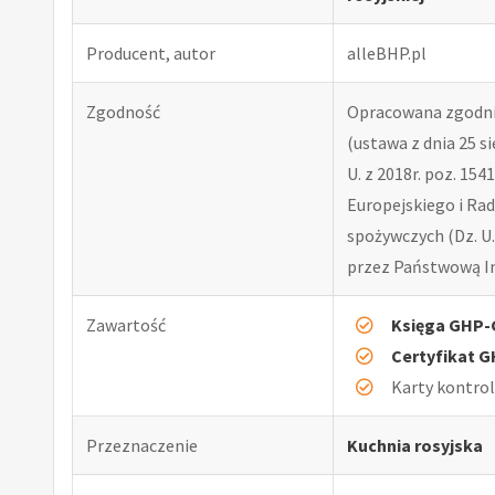
Producent, autor
alleBHP.pl
Zgodność
Opracowana zgodni
(ustawa z dnia 25 si
U. z 2018r. poz. 15
Europejskiego i Rad
spożywczych (Dz. U.
przez Państwową In
Zawartość
Księga GHP
Certyfikat 
Karty kontro
Przeznaczenie
Kuchnia rosyjska