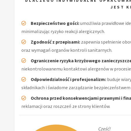
DLACZEGO INDYWIDUALNE OPRACOWAN
JEST 
Bezpieczeństwo gości:
umożliwia prawidłowe ide
minimalizując ryzyko reakcji alergicznych.
Zgodność z przepisami:
zapewnia spełnienie obo
oraz wymagań organów kontroli sanitarnych.
Ograniczenie ryzyka krzyżowego zanieczyszcze
niekontrolowanemu kontaktowi alergenów w procesie
Odpowiedzialność i profesjonalizm:
buduje wiar
składnikach i świadome zarządzanie bezpieczeństwem 
Ochrona przed konsekwencjami prawnymi i fin
reklamacji oraz roszczeń ze strony klientów.
Cześć!