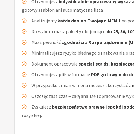
Otrzymujesz
indywidualnie opracowany wykaz 
gotowy szablon ani automatyczna lista.
Analizujemy
każde danie z Twojego MENU
na pod
Do wyboru masz pakiety obejmujące
do 25, 50, 10
Masz pewność
zgodności z Rozporządzeniem (UE
Minimalizujesz ryzyko błędnego oznakowania oraz
Dokument opracowuje
specjalista ds. bezpiecz
Otrzymujesz plik w formacie
PDF gotowym do dr
W przypadku zmian w menu możesz skorzystać z
Oszczędzasz czas – całą analizę i opracowanie wyk
Zyskujesz
bezpieczeństwo prawne i spokój podc
rosyjskiej.