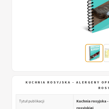
KUCHNIA ROSYJSKA - ALERGENY OP
ROS
Tytuł publikacji
Kuchnia rosyjska 
rosyjskiej