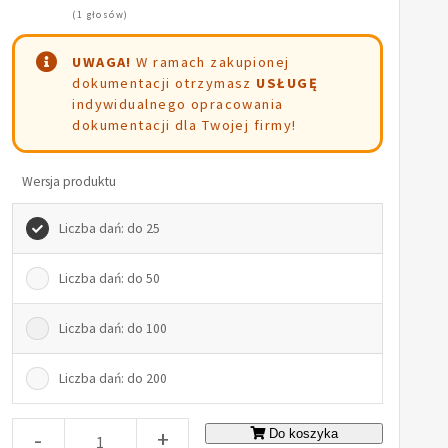
(1 głosów)
UWAGA!
W ramach zakupionej
dokumentacji otrzymasz
USŁUGĘ
indywidualnego opracowania
dokumentacji dla Twojej firmy!
Wersja produktu
Liczba dań: do 25
Liczba dań: do 50
Liczba dań: do 100
Liczba dań: do 200
-
+
Do koszyka