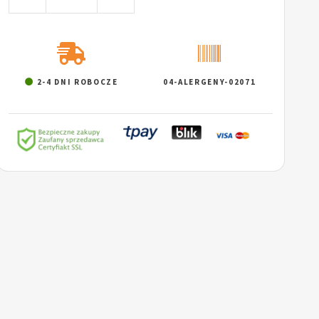
2-4 DNI ROBOCZE
04-ALERGENY-02071