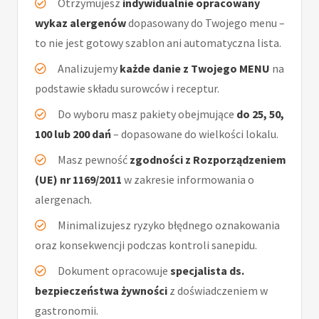
Otrzymujesz
indywidualnie opracowany
wykaz alergenów
dopasowany do Twojego menu –
to nie jest gotowy szablon ani automatyczna lista.
Analizujemy
każde danie z Twojego MENU
na
podstawie składu surowców i receptur.
Do wyboru masz pakiety obejmujące
do 25, 50,
100 lub 200 dań
– dopasowane do wielkości lokalu.
Masz pewność
zgodności z Rozporządzeniem
(UE) nr 1169/2011
w zakresie informowania o
alergenach.
Minimalizujesz ryzyko błędnego oznakowania
oraz konsekwencji podczas kontroli sanepidu.
Dokument opracowuje
specjalista ds.
bezpieczeństwa żywności
z doświadczeniem w
gastronomii.