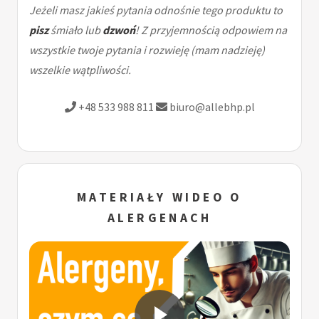
Jeżeli masz jakieś pytania odnośnie tego produktu to
pisz
śmiało lub
dzwoń
! Z przyjemnością odpowiem na
wszystkie twoje pytania i rozwieję (mam nadzieję)
wszelkie wątpliwości.
+48 533 988 811
biuro@allebhp.pl
MATERIAŁY WIDEO O
ALERGENACH