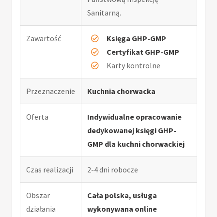
Sanitarną.
Zawartość
Księga GHP-GMP
Certyfikat GHP-GMP
Karty kontrolne
Przeznaczenie
Kuchnia chorwacka
Oferta
Indywidualne opracowanie
dedykowanej księgi GHP-
GMP dla kuchni chorwackiej
Czas realizacji
2-4 dni robocze
Obszar
Cała polska, usługa
działania
wykonywana online