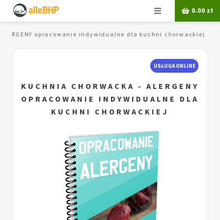
Menu
0.00
zł
 ALERGENY opracowanie indywidualne dla kuchni chorwackiej
USŁUGA ONLINE
KUCHNIA CHORWACKA - ALERGENY
OPRACOWANIE INDYWIDUALNE DLA
KUCHNI CHORWACKIEJ