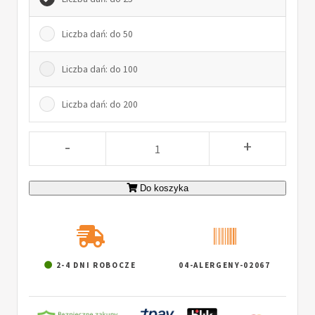
Liczba dań: do 50
Liczba dań: do 100
Liczba dań: do 200
-
+
Do koszyka
2-4 DNI ROBOCZE
04-ALERGENY-02067