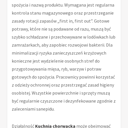
spożycia i nazwą produktu. Wymagana jest regularna
kontrola stanu magazynowego oraz przestrzeganie
zasady rotacji zapasów „first in, first out”. Gotowe
potrawy, które nie są podawane od razu, muszą być
szybko schładzane i przechowywane w lodówkach lub
zamrażarkach, aby zapobiec rozwojowi bakterii. Dla
minimalizacji ryzyka zanieczyszczeń krzyżowych
konieczne jest wydzielenie osobnych stref do
przygotowywania mięsa, ryb, warzyw i potraw
gotowych do spożycia. Pracownicy powinni korzystać
z odzieży ochronnej oraz przestrzegać zasad higieny
osobistej. Wszystkie powierzchnie i sprzęty muszą
być regularnie czyszczone i dezynfekowane zgodnie z
zaleceniami sanepidu.
Działalność
Kuchnia chorwacka
może obejmować