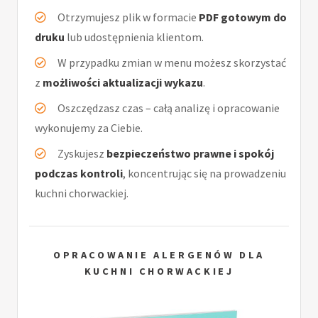
Otrzymujesz plik w formacie
PDF gotowym do
druku
lub udostępnienia klientom.
W przypadku zmian w menu możesz skorzystać
z
możliwości aktualizacji wykazu
.
Oszczędzasz czas – całą analizę i opracowanie
wykonujemy za Ciebie.
Zyskujesz
bezpieczeństwo prawne i spokój
podczas kontroli
, koncentrując się na prowadzeniu
kuchni chorwackiej.
OPRACOWANIE ALERGENÓW DLA
KUCHNI CHORWACKIEJ