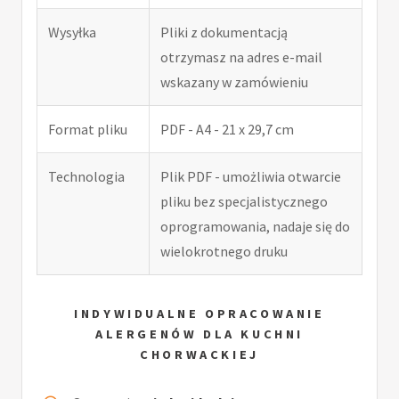
Wysyłka
Pliki z dokumentacją
otrzymasz na adres e-mail
wskazany w zamówieniu
Format pliku
PDF - A4 - 21 x 29,7 cm
Technologia
Plik PDF - umożliwia otwarcie
pliku bez specjalistycznego
oprogramowania, nadaje się do
wielokrotnego druku
INDYWIDUALNE OPRACOWANIE
ALERGENÓW DLA KUCHNI
CHORWACKIEJ