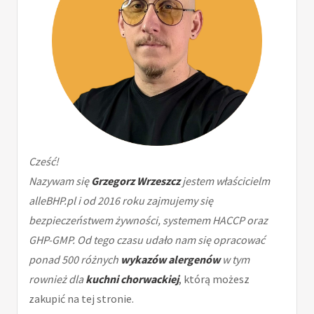
Cześć!
Nazywam się
Grzegorz Wrzeszcz
jestem właścicielm
alleBHP.pl i od 2016 roku zajmujemy się
bezpieczeństwem żywności, systemem HACCP oraz
GHP-GMP. Od tego czasu udało nam się opracować
ponad 500 różnych
wykazów alergenów
w tym
rownież dla
kuchni chorwackiej
, którą możesz
zakupić na tej stronie.