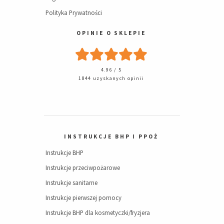
Polityka Prywatności
OPINIE O SKLEPIE
4.96 / 5
1844 uzyskanych opinii
INSTRUKCJE BHP I PPOŻ
Instrukcje BHP
Instrukcje przeciwpożarowe
Instrukcje sanitarne
Instrukcje pierwszej pomocy
Instrukcje BHP dla kosmetyczki/fryzjera