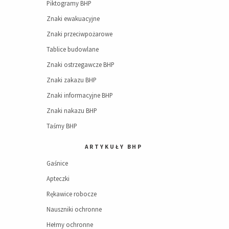
Piktogramy BHP
Znaki ewakuacyjne
Znaki przeciwpożarowe
Tablice budowlane
Znaki ostrzegawcze BHP
Znaki zakazu BHP
Znaki informacyjne BHP
Znaki nakazu BHP
Taśmy BHP
ARTYKUŁY BHP
Gaśnice
Apteczki
Rękawice robocze
Nauszniki ochronne
Hełmy ochronne