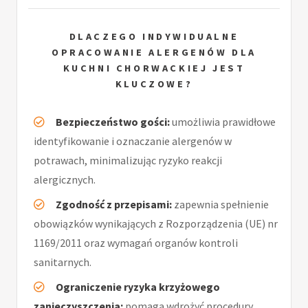
DLACZEGO INDYWIDUALNE
OPRACOWANIE ALERGENÓW DLA
KUCHNI CHORWACKIEJ JEST
KLUCZOWE?
Bezpieczeństwo gości:
umożliwia prawidłowe
identyfikowanie i oznaczanie alergenów w
potrawach, minimalizując ryzyko reakcji
alergicznych.
Zgodność z przepisami:
zapewnia spełnienie
obowiązków wynikających z Rozporządzenia (UE) nr
1169/2011 oraz wymagań organów kontroli
sanitarnych.
Ograniczenie ryzyka krzyżowego
zanieczyszczenia:
pomaga wdrożyć procedury