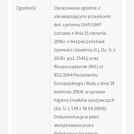
Zgodność
Opracowana zgodnie z
obowiązującymi przepisami
dot. systemu GHP/GMP
(ustawa z dnia 25 sierpnia
2006r. o bezpieczeństwie
żywności i żywienia (t.j. Dz. U. z
2018r. poz. 1541); oraz
Rozporządzenie (WE) nr
852/2004 Parlamentu
Europejskiego i Rady z dnia 29
kwietnia 2004r. w sprawie
higieny środków spożywczych
(Dz. U. L 139 z 30.04.2004)).
Dokumentacja w pełni
akceptowana przez
Państwową Inspekcję