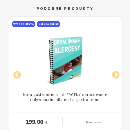
PODOBNE PRODUKTY
WYBÓR KLIENTA
USŁUGA ONLINE
Lokal gastronomiczny - ALERGENY opracowanie
indywidualne dla lokalu gastronomicznego
199.00
zł
Do koszyka