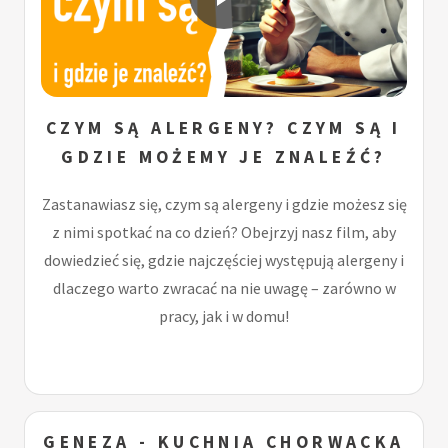
CZYM SĄ ALERGENY? CZYM SĄ I
GDZIE MOŻEMY JE ZNALEŹĆ?
Zastanawiasz się, czym są alergeny i gdzie możesz się
z nimi spotkać na co dzień? Obejrzyj nasz film, aby
dowiedzieć się, gdzie najczęściej występują alergeny i
dlaczego warto zwracać na nie uwagę – zarówno w
pracy, jak i w domu!
GENEZA - KUCHNIA CHORWACKA