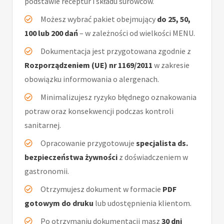
podstawie receptur i składu surowców.
Możesz wybrać pakiet obejmujący
do 25, 50,
100 lub 200 dań
– w zależności od wielkości MENU.
Dokumentacja jest przygotowana zgodnie z
Rozporządzeniem (UE) nr 1169/2011
w zakresie
obowiązku informowania o alergenach.
Minimalizujesz ryzyko błędnego oznakowania
potraw oraz konsekwencji podczas kontroli
sanitarnej.
Opracowanie przygotowuje
specjalista ds.
bezpieczeństwa żywności
z doświadczeniem w
gastronomii.
Otrzymujesz dokument w formacie
PDF
gotowym do druku
lub udostępnienia klientom.
Po otrzymaniu dokumentacji masz
30 dni