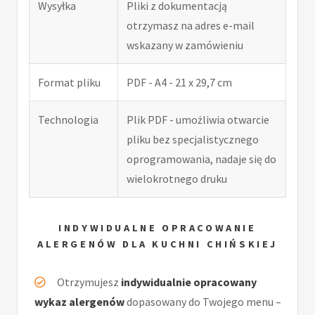
Wysyłka
Pliki z dokumentacją
otrzymasz na adres e-mail
wskazany w zamówieniu
Format pliku
PDF - A4 - 21 x 29,7 cm
Technologia
Plik PDF - umożliwia otwarcie
pliku bez specjalistycznego
oprogramowania, nadaje się do
wielokrotnego druku
INDYWIDUALNE OPRACOWANIE
ALERGENÓW DLA KUCHNI CHIŃSKIEJ
Otrzymujesz
indywidualnie opracowany
wykaz alergenów
dopasowany do Twojego menu –