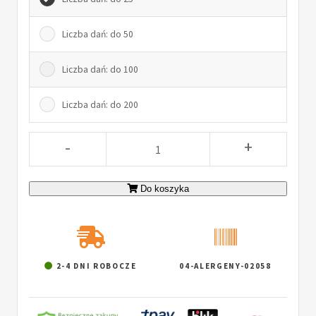
Liczba dań: do 50
Liczba dań: do 100
Liczba dań: do 200
-
+
Do koszyka
2-4 DNI ROBOCZE
04-ALERGENY-02058