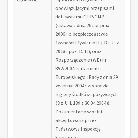
obowiązującymi przepisami
dot. systemu GHP/GMP
(ustawa z dnia 25 sierpnia
2006r. o bezpieczeństwie
żywności i żywienia (t.j. Dz. U. z
2018r. poz. 1541); oraz
Rozporządzenie (WE) nr
852/2004 Parlamentu
Europejskiego i Rady z dnia 29
kwietnia 2004r. w sprawie
higieny środków spożywczych
(Dz. U. L 139 z 30.04.2004)).
Dokumentacja w pełni
akceptowana przez
Państwową Inspekcję
Sanitarną.