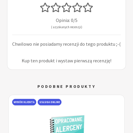
Opinia: 0/5
( uzyskanych recenzji)
Chwilowo nie posiadamy recenzji do tego produktu ;-(
Kup ten produkt i wystaw pierwszą recenzję!
PODOBNE PRODUKTY
WYBÓR KLIENTA
USŁUGA ONLINE