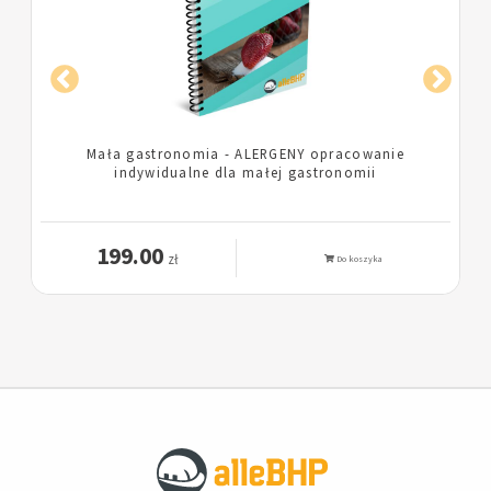
Lokal gastronomiczny - ALERGENY opracowanie
indywidualne dla lokalu gastronomicznego
199.00
zł
Do koszyka