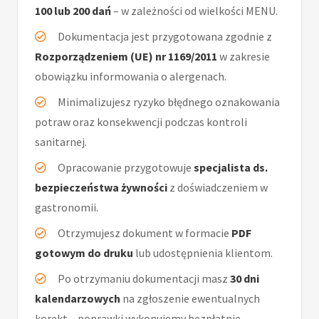
100 lub 200 dań
– w zależności od wielkości MENU.
Dokumentacja jest przygotowana zgodnie z
Rozporządzeniem (UE) nr 1169/2011
w zakresie
obowiązku informowania o alergenach.
Minimalizujesz ryzyko błędnego oznakowania
potraw oraz konsekwencji podczas kontroli
sanitarnej.
Opracowanie przygotowuje
specjalista ds.
bezpieczeństwa żywności
z doświadczeniem w
gastronomii.
Otrzymujesz dokument w formacie
PDF
gotowym do druku
lub udostępnienia klientom.
Po otrzymaniu dokumentacji masz
30 dni
kalendarzowych
na zgłoszenie ewentualnych
korekt – poprawki wykonujemy bezpłatnie.