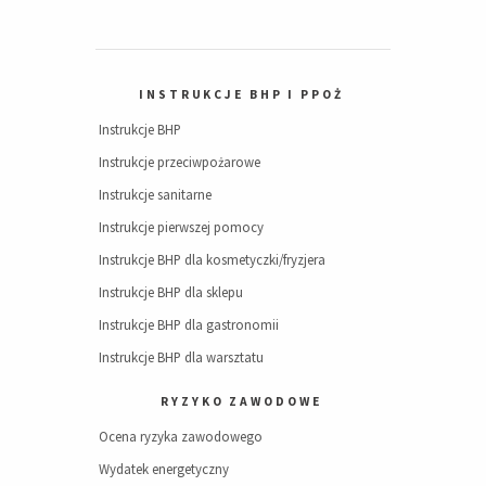
INSTRUKCJE BHP I PPOŻ
Instrukcje BHP
Instrukcje przeciwpożarowe
Instrukcje sanitarne
Instrukcje pierwszej pomocy
Instrukcje BHP dla kosmetyczki/fryzjera
Instrukcje BHP dla sklepu
Instrukcje BHP dla gastronomii
Instrukcje BHP dla warsztatu
RYZYKO ZAWODOWE
Ocena ryzyka zawodowego
Wydatek energetyczny