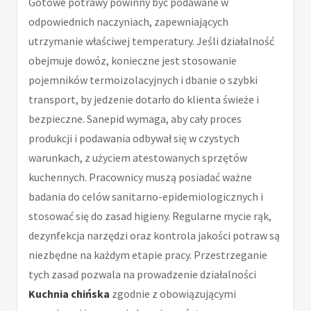
Gotowe potrawy powinny być podawane w
odpowiednich naczyniach, zapewniających
utrzymanie właściwej temperatury. Jeśli działalność
obejmuje dowóz, konieczne jest stosowanie
pojemników termoizolacyjnych i dbanie o szybki
transport, by jedzenie dotarło do klienta świeże i
bezpieczne. Sanepid wymaga, aby cały proces
produkcji i podawania odbywał się w czystych
warunkach, z użyciem atestowanych sprzętów
kuchennych. Pracownicy muszą posiadać ważne
badania do celów sanitarno-epidemiologicznych i
stosować się do zasad higieny. Regularne mycie rąk,
dezynfekcja narzędzi oraz kontrola jakości potraw są
niezbędne na każdym etapie pracy. Przestrzeganie
tych zasad pozwala na prowadzenie działalności
Kuchnia chińska
zgodnie z obowiązującymi