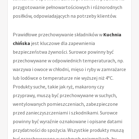
przygotowanie pełnowartościowych i różnorodnych
posiłków, odpowiadających na potrzeby klientów.
Prawidłowe przechowywanie składników w
Kuchnia
chińska
jest kluczowe dla zapewnienia
bezpieczeństwa żywności. Surowce powinny być
przechowywane w odpowiednich temperaturach, np.
warzywa i owoce w chłodni, mięso i ryby w zamrażarce
lub lodówce o temperaturze nie wyższej niż 4°C.
Produkty suche, takie jak ryż, makarony czy
przyprawy, muszą być przechowywane w suchych,
wentylowanych pomieszczeniach, zabezpieczone
przed zanieczyszczeniami i szkodnikami. Surowce
powinny być wyraźnie oznakowane i opisane datami
przydatności do spożycia. Wszystkie produkty muszą
być przechowywane w osobnych pojemnikach, by