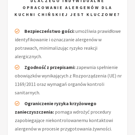
DLACZEGO INDYWIDUALNE
OPRACOWANIE ALERGENÓW DLA
KUCHNI CHIŃSKIEJ JEST KLUCZOWE?
Bezpieczeństwo gości:
umożliwia prawidłowe
identyfikowanie i oznaczanie alergenów w
potrawach, minimalizując ryzyko reakcji
alergicznych.
Zgodność z przepisami:
zapewnia spełnienie
obowiązków wynikających z Rozporządzenia (UE) nr
1169/2011 oraz wymagań organów kontroli
sanitarnych.
Ograniczenie ryzyka krzyżowego
zanieczyszczenia:
pomaga wdrożyć procedury
zapobiegające niekontrolowanemu kontaktowi
alergenów w procesie przygotowania żywności.