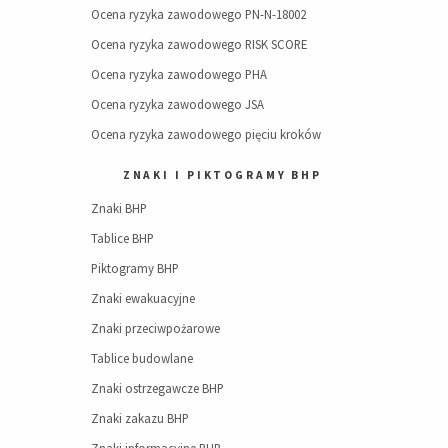
Ocena ryzyka zawodowego PN-N-18002
Ocena ryzyka zawodowego RISK SCORE
Ocena ryzyka zawodowego PHA
Ocena ryzyka zawodowego JSA
Ocena ryzyka zawodowego pięciu kroków
ZNAKI I PIKTOGRAMY BHP
Znaki BHP
Tablice BHP
Piktogramy BHP
Znaki ewakuacyjne
Znaki przeciwpożarowe
Tablice budowlane
Znaki ostrzegawcze BHP
Znaki zakazu BHP
Znaki informacyjne BHP