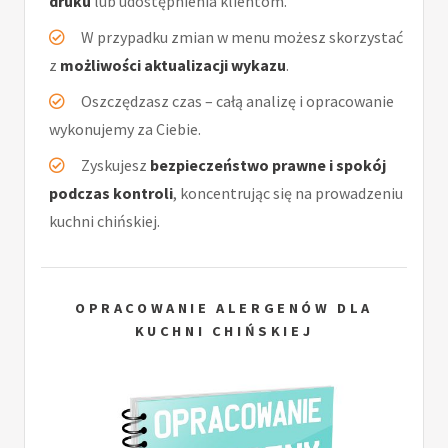
druku
lub udostępnienia klientom.
W przypadku zmian w menu możesz skorzystać
z
możliwości aktualizacji wykazu
.
Oszczędzasz czas – całą analizę i opracowanie
wykonujemy za Ciebie.
Zyskujesz
bezpieczeństwo prawne i spokój
podczas kontroli
, koncentrując się na prowadzeniu
kuchni chińskiej.
OPRACOWANIE ALERGENÓW DLA
KUCHNI CHIŃSKIEJ