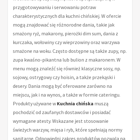
przygotowywaniu i serwowaniu potraw
charakterystycznych dla kuchni chińskiej. W ofercie
mogą znajdować się różnorodne dania, takie jak
smażony ryż, makarony, pierożki dim sum, dania z
kurczaka, wołowiny czy wieprzowiny oraz warzywa
smażone na woku. Często dostępne są także zupy, np.
zupa kwaśno-pikantna lub bulion z makaronem. W
menu mogą znaleźć się również klasyczne sosy, np.
sojowy, ostrygowy czy hoisin, a także przekąski i
desery. Dania mogą być oferowane zarówno na
miejscu, jak i na wynos, a także w formie cateringu.
Produkty używane w
Kuchnia chińska
muszą
pochodzić od zaufanych dostawców i posiadać
wymagane atesty. Wskazane jest stosowanie
świeżych warzyw, mięsa i ryb, które spełniają normy
sanitarne. Odpowiedni zakres produktów pozwala na