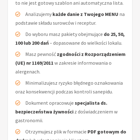
to nie jest gotowy szablon ani automatyczna lista.
Analizujemy
każde danie z Twojego MENU
na
podstawie składu surowców i receptur.
Do wyboru masz pakiety obejmujące
do 25, 50,
100 lub 200 dań
– dopasowane do wielkości lokalu.
Masz pewność
zgodności z Rozporządzeniem
(UE) nr 1169/2011
w zakresie informowania o
alergenach.
Minimalizujesz ryzyko błędnego oznakowania
oraz konsekwencji podczas kontroli sanepidu.
Dokument opracowuje
specjalista ds.
bezpieczeństwa żywności
z doświadczeniem w
gastronomii.
Otrzymujesz plik w formacie
PDF gotowym do