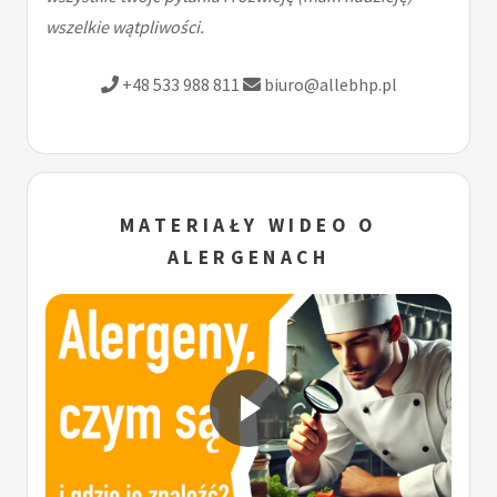
wszelkie wątpliwości.
+48 533 988 811
biuro@allebhp.pl
MATERIAŁY WIDEO O
ALERGENACH