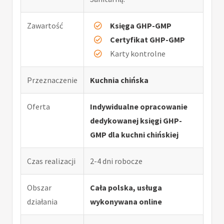
Zawartość
Księga GHP-GMP
Certyfikat GHP-GMP
Karty kontrolne
Przeznaczenie
Kuchnia chińska
Oferta
Indywidualne opracowanie
dedykowanej księgi GHP-
GMP dla kuchni chińskiej
Czas realizacji
2-4 dni robocze
Obszar
Cała polska, usługa
działania
wykonywana online