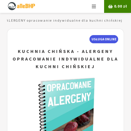
Menu
0.00
zł
a - ALERGENY opracowanie indywidualne dla kuchni chińskiej
USŁUGA ONLINE
KUCHNIA CHIŃSKA - ALERGENY
OPRACOWANIE INDYWIDUALNE DLA
KUCHNI CHIŃSKIEJ