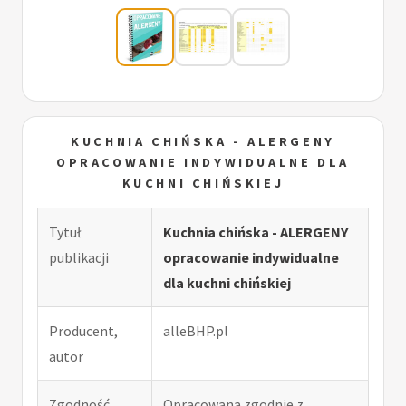
KUCHNIA CHIŃSKA - ALERGENY
OPRACOWANIE INDYWIDUALNE DLA
KUCHNI CHIŃSKIEJ
Tytuł
Kuchnia chińska - ALERGENY
publikacji
opracowanie indywidualne
dla kuchni chińskiej
Producent,
alleBHP.pl
autor
Zgodność
Opracowana zgodnie z