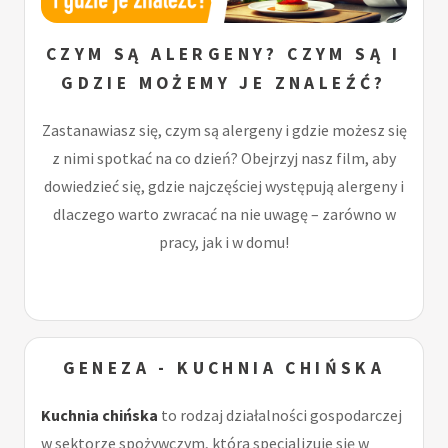
CZYM SĄ ALERGENY? CZYM SĄ I
GDZIE MOŻEMY JE ZNALEŹĆ?
Zastanawiasz się, czym są alergeny i gdzie możesz się
z nimi spotkać na co dzień? Obejrzyj nasz film, aby
dowiedzieć się, gdzie najczęściej występują alergeny i
dlaczego warto zwracać na nie uwagę – zarówno w
pracy, jak i w domu!
GENEZA - KUCHNIA CHIŃSKA
Kuchnia chińska
to rodzaj działalności gospodarczej
w sektorze spożywczym, która specjalizuje się w