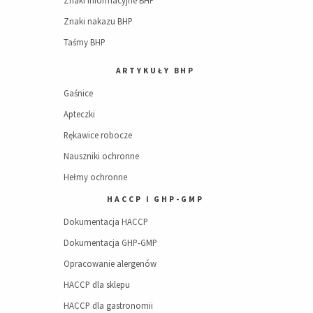
Znaki nakazu BHP
Taśmy BHP
ARTYKUŁY BHP
Gaśnice
Apteczki
Rękawice robocze
Nauszniki ochronne
Hełmy ochronne
HACCP I GHP-GMP
Dokumentacja HACCP
Dokumentacja GHP-GMP
Opracowanie alergenów
HACCP dla sklepu
HACCP dla gastronomii