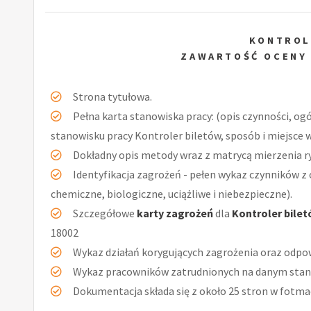
KONTROL
ZAWARTOŚĆ OCENY
Strona tytułowa.
Pełna karta stanowiska pracy: (opis czynności, og
stanowisku pracy Kontroler biletów, sposób i miejsce 
Dokładny opis metody wraz z matrycą mierzenia r
Identyfikacja zagrożeń - pełen wykaz czynników z 
chemiczne, biologiczne, uciążliwe i niebezpieczne).
Szczegółowe
karty zagrożeń
dla
Kontroler bile
18002
Wykaz działań korygujących zagrożenia oraz odpow
Wykaz pracowników zatrudnionych na danym stan
Dokumentacja składa się z około 25 stron w fotmac