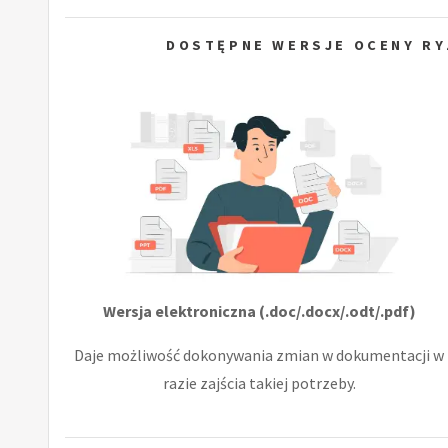
DOSTĘPNE WERSJE OCENY RY
Wersja elektroniczna (.doc/.docx/.odt/.pdf)
Daje możliwość dokonywania zmian w dokumentacji w
razie zajścia takiej potrzeby.