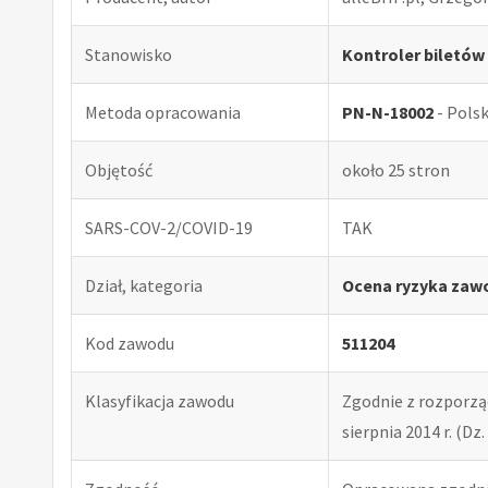
Stanowisko
Kontroler biletów
Metoda opracowania
PN-N-18002
- Pols
Objętość
około 25 stron
SARS-COV-2/COVID-19
TAK
Dział, kategoria
Ocena ryzyka zaw
Kod zawodu
511204
Klasyfikacja zawodu
Zgodnie z rozporząd
sierpnia 2014 r. (Dz. 