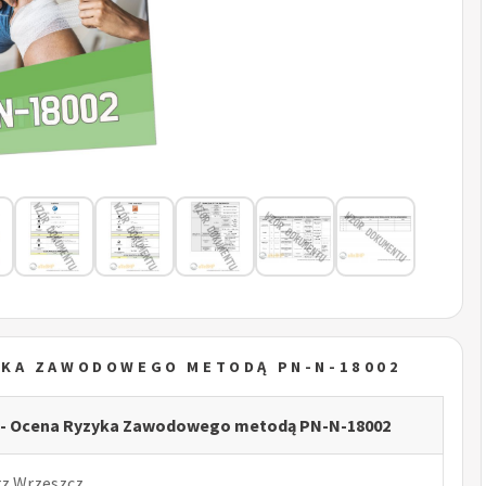
YKA ZAWODOWEGO METODĄ PN-N-18002
w - Ocena Ryzyka Zawodowego metodą PN-N-18002
rz Wrzeszcz