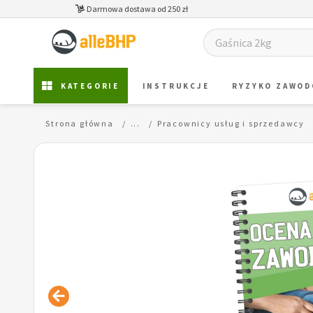
Darmowa dostawa od 250 zł
KATEGORIE
INSTRUKCJE
RYZYKO ZAWO
Strona główna
...
Pracownicy usług i sprzedawcy