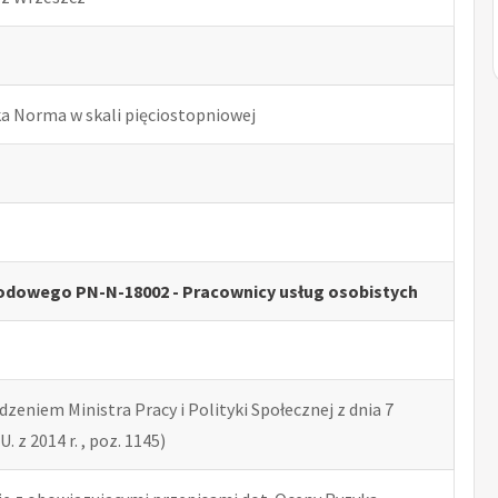
ka Norma w skali pięciostopniowej
odowego PN-N-18002 - Pracownicy usług osobistych
zeniem Ministra Pracy i Polityki Społecznej z dnia 7
U. z 2014 r. , poz. 1145)