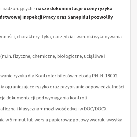
i nadzorujących -
nasze dokumentacje oceny ryzyka
stwowej Inspekcji Pracy oraz Sanepidu i pozwoliły
ynności, charakterystyka, narzędzia i warunki wykonywania
m.in. fizyczne, chemiczne, biologiczne, uciążliwe i
wanie ryzyka dla Kontroler biletów metodą PN-N-18002
ia ograniczające ryzyko oraz przypisanie odpowiedzialności
acja dokumentacji pod wymagania kontroli
raficzna i klasyczna + możliwość edycji w DOC/DOCX
nia w 5 minut lub wersja papierowa: gotowy wydruk, wysyłka