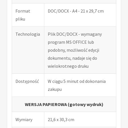
Format
DOC/DOCX - A4 - 21 x 29,7 cm
pliku
Technologia
Plik DOC/DOCX - wymagany
program MS OFFICE lub
podobny, możliwość edycji
dokumentu, nadaje się do
wielokrotnego druku
Dostępność
W ciągu 5 minut od dokonania
zakupu
WERSJA PAPIEROWA (gotowy wydruk)
Wymiary
21,6 x 30,3 cm