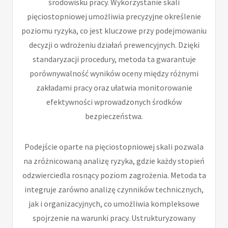
środowisku pracy. Wykorzystanie skali
pięciostopniowej umożliwia precyzyjne określenie
poziomu ryzyka, co jest kluczowe przy podejmowaniu
decyzji o wdrożeniu działań prewencyjnych. Dzięki
standaryzacji procedury, metoda ta gwarantuje
porównywalność wyników oceny między różnymi
zakładami pracy oraz ułatwia monitorowanie
efektywności wprowadzonych środków
bezpieczeństwa.
Podejście oparte na pięciostopniowej skali pozwala
na zróżnicowaną analizę ryzyka, gdzie każdy stopień
odzwierciedla rosnący poziom zagrożenia. Metoda ta
integruje zarówno analizę czynników technicznych,
jak i organizacyjnych, co umożliwia kompleksowe
spojrzenie na warunki pracy. Ustrukturyzowany