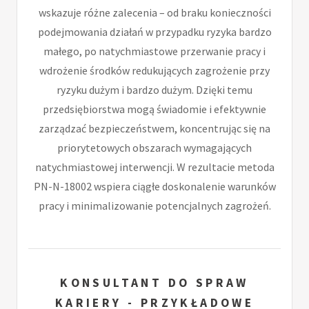
wskazuje różne zalecenia – od braku konieczności
podejmowania działań w przypadku ryzyka bardzo
małego, po natychmiastowe przerwanie pracy i
wdrożenie środków redukujących zagrożenie przy
ryzyku dużym i bardzo dużym. Dzięki temu
przedsiębiorstwa mogą świadomie i efektywnie
zarządzać bezpieczeństwem, koncentrując się na
priorytetowych obszarach wymagających
natychmiastowej interwencji. W rezultacie metoda
PN-N-18002 wspiera ciągłe doskonalenie warunków
pracy i minimalizowanie potencjalnych zagrożeń.
KONSULTANT DO SPRAW
KARIERY - PRZYKŁADOWE