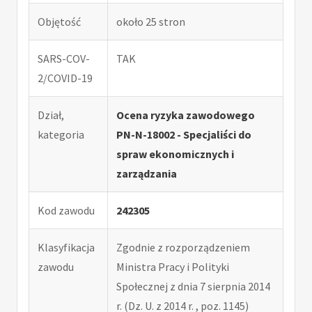
Objętość
około 25 stron
SARS-COV-
TAK
2/COVID-19
Dział,
Ocena ryzyka zawodowego
kategoria
PN-N-18002 - Specjaliści do
spraw ekonomicznych i
zarządzania
Kod zawodu
242305
Klasyfikacja
Zgodnie z rozporządzeniem
zawodu
Ministra Pracy i Polityki
Społecznej z dnia 7 sierpnia 2014
r. (Dz. U. z 2014 r. , poz. 1145)