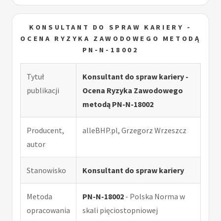
KONSULTANT DO SPRAW KARIERY -
OCENA RYZYKA ZAWODOWEGO METODĄ
PN-N-18002
Tytuł
Konsultant do spraw kariery -
publikacji
Ocena Ryzyka Zawodowego
metodą PN-N-18002
Producent,
alleBHP.pl, Grzegorz Wrzeszcz
autor
Stanowisko
Konsultant do spraw kariery
Metoda
PN-N-18002
- Polska Norma w
opracowania
skali pięciostopniowej