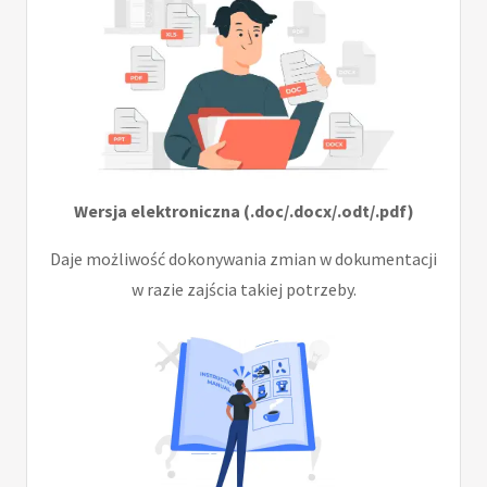
Wersja elektroniczna (.doc/.docx/.odt/.pdf)
Daje możliwość dokonywania zmian w dokumentacji
w razie zajścia takiej potrzeby.