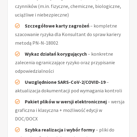
czynników (m.in. fizyczne, chemiczne, biologiczne,
uciążliwe i niebezpieczne)
Szczegółowe karty zagrożeń
– kompletne
szacowanie ryzyka dla Konsultant do spraw kariery
metodą PN-N-18002
Wykaz działań korygujących
– konkretne
zalecenia ograniczające ryzyko oraz przypisanie
odpowiedzialności
Uwzględnione SARS-CoV-2/COVID-19
–
aktualizacja dokumentacji pod wymagania kontroli
Pakiet plików w wersji elektronicznej
– wersja
graficzna i klasyczna + możliwość edycji w
DOC/DOCX
Szybka realizacja i wybór formy
– pliki do