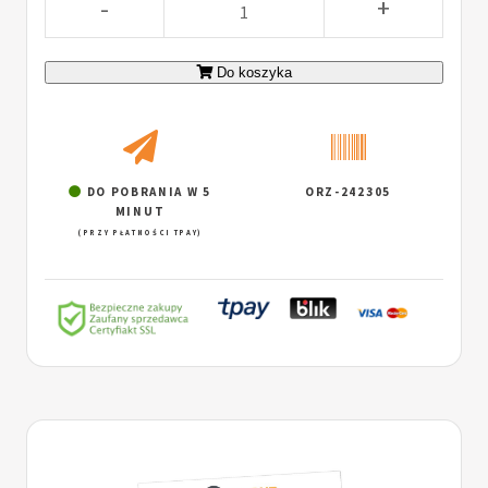
-
+
Do koszyka
DO POBRANIA W 5
ORZ-242305
MINUT
(PRZY PŁATNOŚCI TPAY)