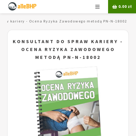
Menu
0.00
zł
spraw kariery - Ocena Ryzyka Zawodowego metodą PN-N-18002
KONSULTANT DO SPRAW KARIERY -
OCENA RYZYKA ZAWODOWEGO
METODĄ PN-N-18002