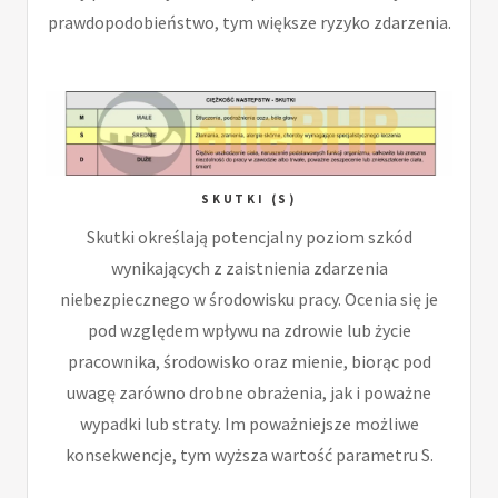
prawdopodobieństwo, tym większe ryzyko zdarzenia.
SKUTKI (S)
Skutki określają potencjalny poziom szkód
wynikających z zaistnienia zdarzenia
niebezpiecznego w środowisku pracy. Ocenia się je
pod względem wpływu na zdrowie lub życie
pracownika, środowisko oraz mienie, biorąc pod
uwagę zarówno drobne obrażenia, jak i poważne
wypadki lub straty. Im poważniejsze możliwe
konsekwencje, tym wyższa wartość parametru S.