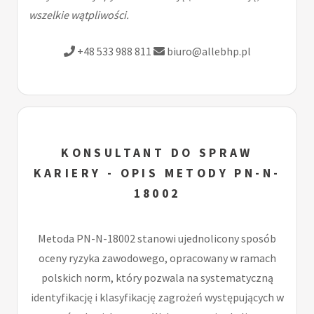
wszelkie wątpliwości.
+48 533 988 811
biuro@allebhp.pl
KONSULTANT DO SPRAW
KARIERY - OPIS METODY PN-N-
18002
Metoda PN-N-18002 stanowi ujednolicony sposób
oceny ryzyka zawodowego, opracowany w ramach
polskich norm, który pozwala na systematyczną
identyfikację i klasyfikację zagrożeń występujących w