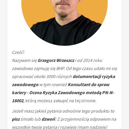
Cześć!
Nazywam się
Grzegorz Wrzeszcz
i od 2014 roku
zawodowo zajmuję się BHP. Od tego czasu udało mi się
opracować około 3000 różnych
dolumenrtacji ryzyka
zawodowego
w tym rownież
Konsultant do spraw
kariery - Ocena Ryzyka Zawodowego metodą PN-N-
18002
, którą możesz zakupić na tej stronie.
Jeżeli masz jakieś pytania odnośnie tego produktu to
pisz
śmiało lub
dzwoń
! Z przyjemnością odpowiem na
wszystkie twoje pytania i rozwieję (mam nadzieję)