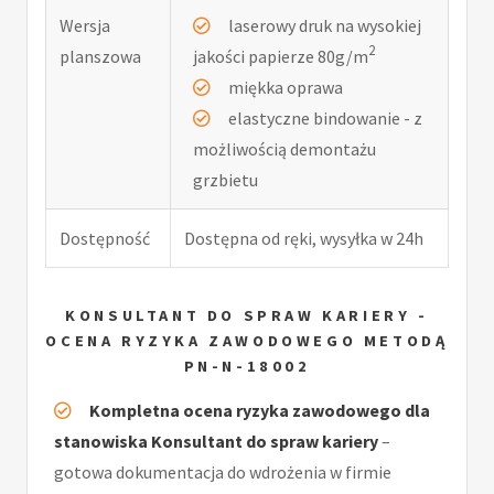
Wersja
laserowy druk na wysokiej
2
planszowa
jakości papierze 80g/m
miękka oprawa
elastyczne bindowanie - z
możliwością demontażu
grzbietu
Dostępność
Dostępna od ręki, wysyłka w 24h
KONSULTANT DO SPRAW KARIERY -
OCENA RYZYKA ZAWODOWEGO METODĄ
PN-N-18002
Kompletna ocena ryzyka zawodowego dla
stanowiska Konsultant do spraw kariery
–
gotowa dokumentacja do wdrożenia w firmie