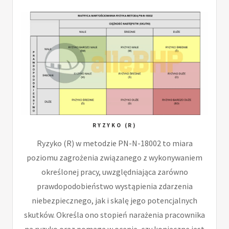
RYZYKO (R)
Ryzyko (R) w metodzie PN-N-18002 to miara
poziomu zagrożenia związanego z wykonywaniem
określonej pracy, uwzględniająca zarówno
prawdopodobieństwo wystąpienia zdarzenia
niebezpiecznego, jak i skalę jego potencjalnych
skutków. Określa ono stopień narażenia pracownika
na ryzyko oraz pomaga w ocenie, czy konieczne jest