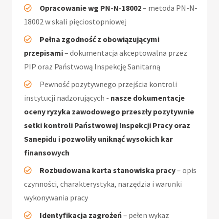
Opracowanie wg PN-N-18002
– metoda PN-N-
18002 w skali pięciostopniowej
Pełna zgodność z obowiązującymi
przepisami
– dokumentacja akceptowalna przez
PIP oraz Państwową Inspekcję Sanitarną
Pewność pozytywnego przejścia kontroli
instytucji nadzorujących -
nasze dokumentacje
oceny ryzyka zawodowego przeszły pozytywnie
setki kontroli Państwowej Inspekcji Pracy oraz
Sanepidu i pozwoliły uniknąć wysokich kar
finansowych
Rozbudowana karta stanowiska pracy
– opis
czynności, charakterystyka, narzędzia i warunki
wykonywania pracy
Identyfikacja zagrożeń
– pełen wykaz