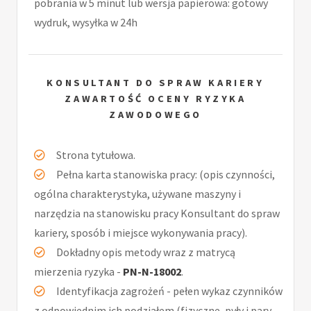
pobrania w 5 minut lub wersja papierowa: gotowy
wydruk, wysyłka w 24h
KONSULTANT DO SPRAW KARIERY
ZAWARTOŚĆ OCENY RYZYKA
ZAWODOWEGO
Strona tytułowa.
Pełna karta stanowiska pracy: (opis czynności,
ogólna charakterystyka, używane maszyny i
narzędzia na stanowisku pracy Konsultant do spraw
kariery, sposób i miejsce wykonywania pracy).
Dokładny opis metody wraz z matrycą
mierzenia ryzyka -
PN-N-18002
.
Identyfikacja zagrożeń - pełen wykaz czynników
z odpowiednim ich podziałem (fizyczne, pyły i pary,