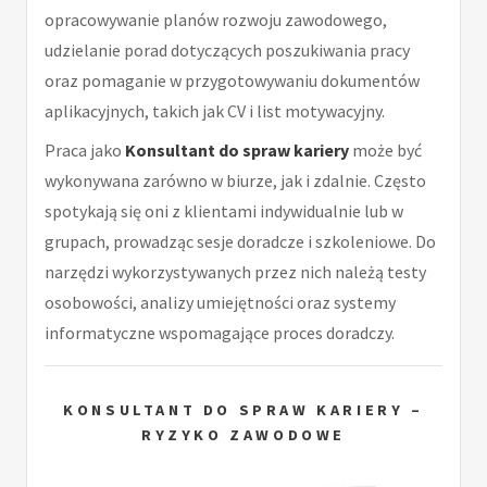
opracowywanie planów rozwoju zawodowego,
udzielanie porad dotyczących poszukiwania pracy
oraz pomaganie w przygotowywaniu dokumentów
aplikacyjnych, takich jak CV i list motywacyjny.
Praca jako
Konsultant do spraw kariery
może być
wykonywana zarówno w biurze, jak i zdalnie. Często
spotykają się oni z klientami indywidualnie lub w
grupach, prowadząc sesje doradcze i szkoleniowe. Do
narzędzi wykorzystywanych przez nich należą testy
osobowości, analizy umiejętności oraz systemy
informatyczne wspomagające proces doradczy.
KONSULTANT DO SPRAW KARIERY –
RYZYKO ZAWODOWE