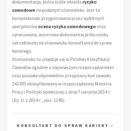
dokumentacja, która ściśle określa
ryzyko
zawodowe
na podanym stanowisku. Jest to
kompleksowo przygotowana przez wybitnych
specjalistów
ocena ryzyka zawodowego
oraz
opracowana, wzorcowa dokumentacja dla osoby
zatrudnionej na stanowisku konsultanta do spraw
karierego.
Stanowisko to znajduje się w Polskiej Klasyfikacji
Zawodów zgodnie z najnowszym rozporządzeniem
oraz posiada odpowiednio przypisany kod zawodu
242305 sklasyfikowany w rozporządzeniu Ministra
Pracy i Polityki Społecznej z dnia 7 sierpnia 2014 r.
(Dz. U. z 2014 r. , poz. 1145).
KONSULTANT DO SPRAW KARIERY –