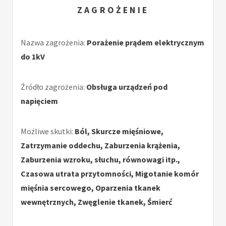
ZAGROŻENIE
Nazwa zagrożenia:
Porażenie prądem elektrycznym
do 1kV
Źródło zagrożenia:
Obsługa urządzeń pod
napięciem
Możliwe skutki:
Ból, Skurcze mięśniowe,
Zatrzymanie oddechu, Zaburzenia krążenia,
Zaburzenia wzroku, słuchu, równowagi itp.,
Czasowa utrata przytomności, Migotanie komór
mięśnia sercowego, Oparzenia tkanek
wewnętrznych, Zwęglenie tkanek, Śmierć