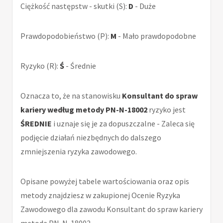
Ciężkość następstw - skutki (S):
D
- Duże
Prawdopodobieństwo (P):
M
- Mało prawdopodobne
Ryzyko (R):
Ś
- Średnie
Oznacza to, że na stanowisku
Konsultant do spraw
kariery według metody PN-N-18002
ryzyko jest
ŚREDNIE
i uznaje się je za dopuszczalne - Zaleca się
podjęcie działań niezbędnych do dalszego
zmniejszenia ryzyka zawodowego.
Opisane powyżej tabele wartościowania oraz opis
metody znajdziesz w zakupionej Ocenie Ryzyka
Zawodowego dla zawodu Konsultant do spraw kariery