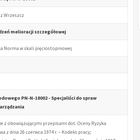
rz Wrzeszcz
zeń melioracji szczegółowej
ka Norma w skali pięciostopniowej
dowego PN-N-18002 - Specjaliści do spraw
arządzania
 z obowiązującymi przepisami dot. Oceny Ryzyka
 z dnia 26 czerwca 1974 r. – Kodeks pracy;