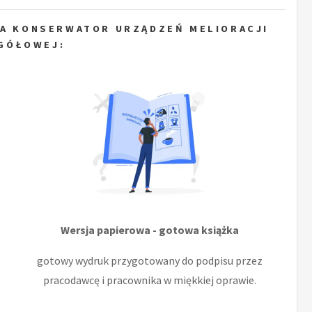
LA KONSERWATOR URZĄDZEŃ MELIORACJI
GÓŁOWEJ:
Wersja papierowa - gotowa książka
gotowy wydruk przygotowany do podpisu przez
pracodawcę i pracownika w miękkiej oprawie.