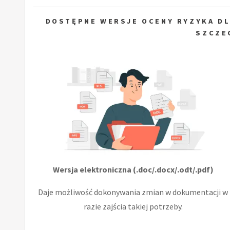
DOSTĘPNE WERSJE OCENY RYZYKA D
SZCZE
Wersja elektroniczna (.doc/.docx/.odt/.pdf)
Daje możliwość dokonywania zmian w dokumentacji w
razie zajścia takiej potrzeby.