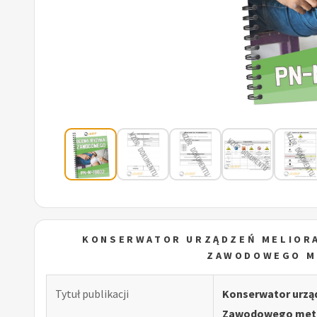
KONSERWATOR URZĄDZEŃ MELIORA
ZAWODOWEGO M
Tytuł publikacji
Konserwator urząd
Zawodowego meto