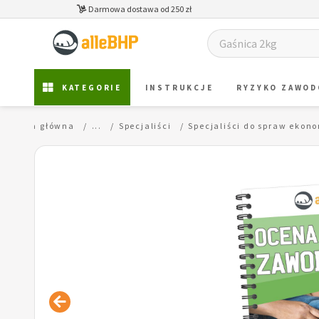
Darmowa dostawa od 250 zł
KATEGORIE
INSTRUKCJE
RYZYKO ZAWO
Strona główna
...
Specjaliści
Specjaliści do spraw ekon