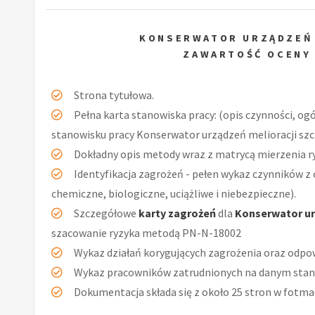
KONSERWATOR URZĄDZEŃ
ZAWARTOŚĆ OCENY
Strona tytułowa.
Pełna karta stanowiska pracy: (opis czynności, og
stanowisku pracy Konserwator urządzeń melioracji szc
Dokładny opis metody wraz z matrycą mierzenia r
Identyfikacja zagrożeń - pełen wykaz czynników z 
chemiczne, biologiczne, uciążliwe i niebezpieczne).
Szczegółowe
karty zagrożeń
dla
Konserwator ur
szacowanie ryzyka metodą PN-N-18002
Wykaz działań korygujących zagrożenia oraz odpow
Wykaz pracowników zatrudnionych na danym stan
Dokumentacja składa się z około 25 stron w fotmac