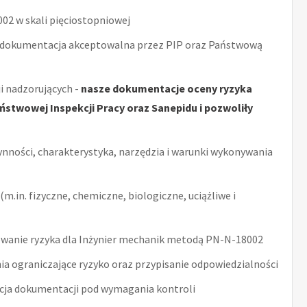
2 w skali pięciostopniowej
 dokumentacja akceptowalna przez PIP oraz Państwową
i nadzorujących -
nasze dokumentacje oceny ryzyka
stwowej Inspekcji Pracy oraz Sanepidu i pozwoliły
ynności, charakterystyka, narzędzia i warunki wykonywania
m.in. fizyczne, chemiczne, biologiczne, uciążliwe i
wanie ryzyka dla Inżynier mechanik metodą PN-N-18002
ia ograniczające ryzyko oraz przypisanie odpowiedzialności
acja dokumentacji pod wymagania kontroli