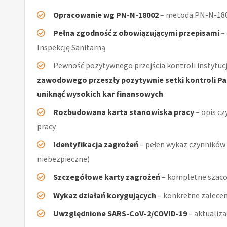
Opracowanie wg PN-N-18002
– metoda PN-N-1800
Pełna zgodność z obowiązującymi przepisami
–
Inspekcję Sanitarną
Pewność pozytywnego przejścia kontroli instytucj
zawodowego przeszły pozytywnie setki kontroli Pań
uniknąć wysokich kar finansowych
Rozbudowana karta stanowiska pracy
– opis cz
pracy
Identyfikacja zagrożeń
– pełen wykaz czynników (
niebezpieczne)
Szczegółowe karty zagrożeń
– kompletne szaco
Wykaz działań korygujących
– konkretne zalecen
Uwzględnione SARS-CoV-2/COVID-19
– aktualiz