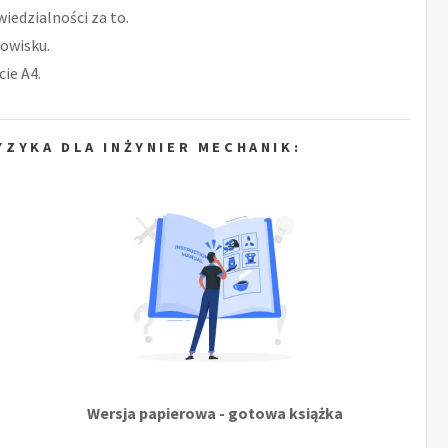
iedzialności za to.
owisku.
ie A4.
ZYKA DLA INŻYNIER MECHANIK:
Wersja papierowa - gotowa książka