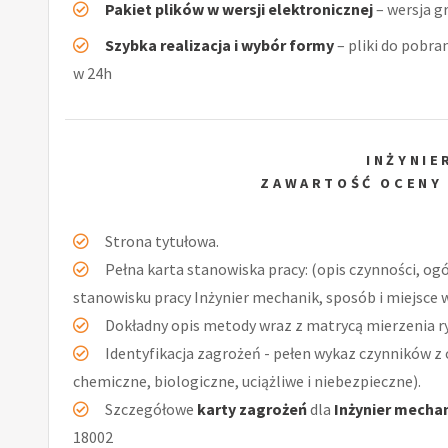
Pakiet plików w wersji elektronicznej
– wersja g
Szybka realizacja i wybór formy
– pliki do pobra
w 24h
INŻYNIE
ZAWARTOŚĆ OCENY
Strona tytułowa.
Pełna karta stanowiska pracy: (opis czynności, og
stanowisku pracy Inżynier mechanik, sposób i miejsce 
Dokładny opis metody wraz z matrycą mierzenia r
Identyfikacja zagrożeń - pełen wykaz czynników z 
chemiczne, biologiczne, uciążliwe i niebezpieczne).
Szczegółowe
karty zagrożeń
dla
Inżynier mecha
18002