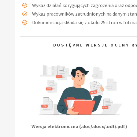
Wykaz działań korygujących zagrożenia oraz odpow
Wykaz pracowników zatrudnionych na danym stan
Dokumentacja składa się z około 25 stron w fotmac
DOSTĘPNE WERSJE OCENY RY
Wersja elektroniczna (.doc/.docx/.odt/.pdf)