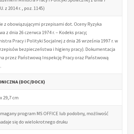
U. z 2014 r. , poz. 1145)
 z obowiązującymi przepisami dot. Oceny Ryzyka
 z dnia 26 czerwca 1974 r. – Kodeks pracy;
tra Pracy i Polityki Socjalnej z dnia 26 września 1997 r. w
rzepisów bezpieczeństwa i higieny pracy). Dokumentacja
na przez Państwową Inspekcję Pracy oraz Państwową
.
NICZNA (DOC/DOCX)
x 29,7 cm
ymagany program MS OFFICE lub podobny, możliwość
nadaje się do wielokrotnego druku