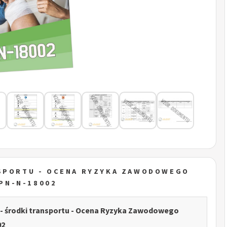
NSPORTU - OCENA RYZYKA ZAWODOWEGO
PN-N-18002
 - środki transportu - Ocena Ryzyka Zawodowego
02