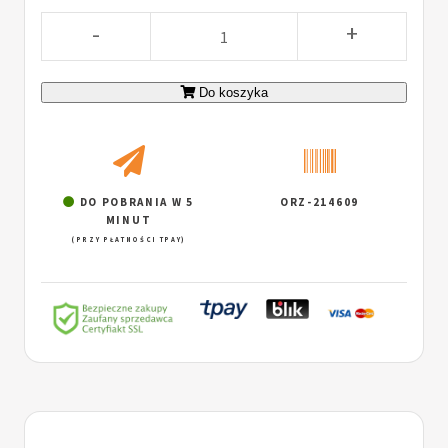
-
+
Do koszyka
DO POBRANIA W 5
ORZ-214609
MINUT
(PRZY PŁATNOŚCI TPAY)