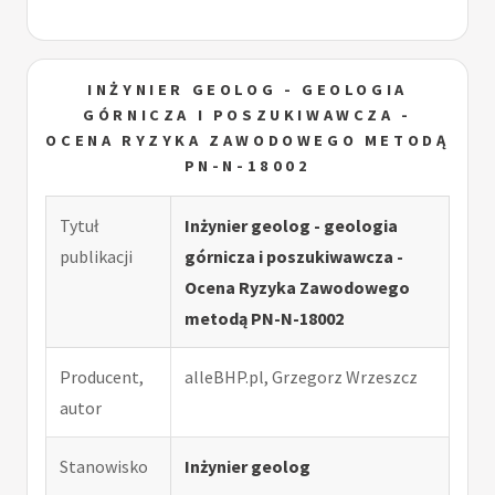
INŻYNIER GEOLOG - GEOLOGIA
GÓRNICZA I POSZUKIWAWCZA -
OCENA RYZYKA ZAWODOWEGO METODĄ
PN-N-18002
Tytuł
Inżynier geolog - geologia
publikacji
górnicza i poszukiwawcza -
Ocena Ryzyka Zawodowego
metodą PN-N-18002
Producent,
alleBHP.pl, Grzegorz Wrzeszcz
autor
Stanowisko
Inżynier geolog