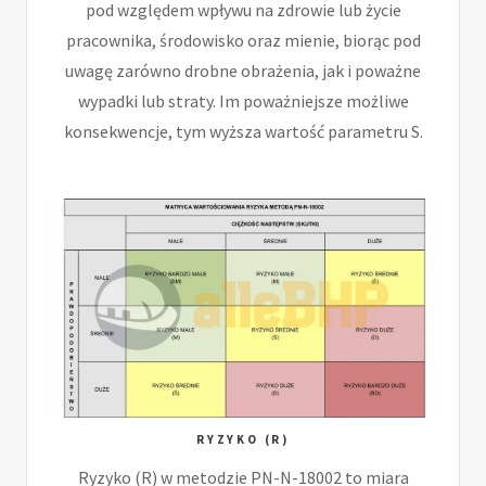
pod względem wpływu na zdrowie lub życie
pracownika, środowisko oraz mienie, biorąc pod
uwagę zarówno drobne obrażenia, jak i poważne
wypadki lub straty. Im poważniejsze możliwe
konsekwencje, tym wyższa wartość parametru S.
RYZYKO (R)
Ryzyko (R) w metodzie PN-N-18002 to miara