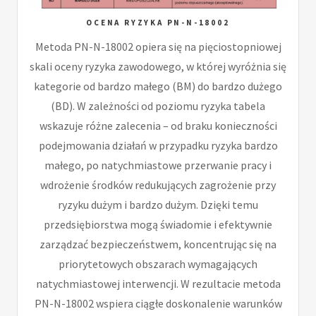
OCENA RYZYKA PN-N-18002
Metoda PN-N-18002 opiera się na pięciostopniowej
skali oceny ryzyka zawodowego, w której wyróżnia się
kategorie od bardzo małego (BM) do bardzo dużego
(BD). W zależności od poziomu ryzyka tabela
wskazuje różne zalecenia – od braku konieczności
podejmowania działań w przypadku ryzyka bardzo
małego, po natychmiastowe przerwanie pracy i
wdrożenie środków redukujących zagrożenie przy
ryzyku dużym i bardzo dużym. Dzięki temu
przedsiębiorstwa mogą świadomie i efektywnie
zarządzać bezpieczeństwem, koncentrując się na
priorytetowych obszarach wymagających
natychmiastowej interwencji. W rezultacie metoda
PN-N-18002 wspiera ciągłe doskonalenie warunków