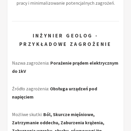
pracy i minimalizowanie potencjalnych zagrożeń.
INŻYNIER GEOLOG -
PRZYKŁADOWE ZAGROŻENIE
Nazwa zagrożenia:
Porażenie prądem elektrycznym
do 1kV
Źródło zagrożenia:
Obsługa urządzeń pod
napięciem
Możliwe skutki:
Ból, Skurcze mięśniowe,
Zatrzymanie oddechu, Zaburzenia krążenia,
Zaburzenia wzroku, słuchu, równowagi itp.,