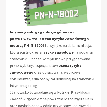
Inżynier geolog - geologia górnicza i
poszukiwawcza - Ocena Ryzyka Zawodowego
metodą PN-N-18002
to wyjątkowa dokumentacja,
która ściśle określa
ryzyko zawodowe
na podanym
stanowisku. Jest to kompleksowo przygotowana
przez wybitnych specjalistów
ocena ryzyka
zawodowego
oraz opracowana, wzorcowa
dokumentacja dla osoby zatrudnionej na stanowisku
inżyniera geolog.
Stanowisko to znajduje się w Polskiej Klasyfikacji
Zawodów zgodnie z najnowszym rozporządzeniem
oraz posiada odpowiednio przypisany kod zawodu