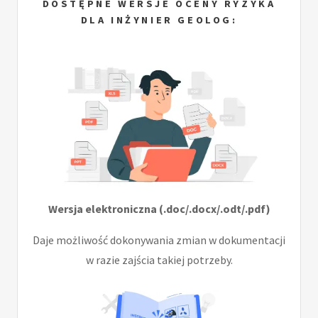
DOSTĘPNE WERSJE OCENY RYZYKA
DLA INŻYNIER GEOLOG:
Wersja elektroniczna (.doc/.docx/.odt/.pdf)
Daje możliwość dokonywania zmian w dokumentacji
w razie zajścia takiej potrzeby.