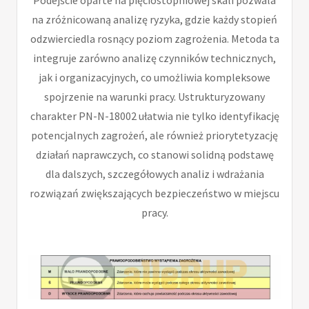
Podejście oparte na pięciostopniowej skali pozwala
na zróżnicowaną analizę ryzyka, gdzie każdy stopień
odzwierciedla rosnący poziom zagrożenia. Metoda ta
integruje zarówno analizę czynników technicznych,
jak i organizacyjnych, co umożliwia kompleksowe
spojrzenie na warunki pracy. Ustrukturyzowany
charakter PN-N-18002 ułatwia nie tylko identyfikację
potencjalnych zagrożeń, ale również priorytetyzację
działań naprawczych, co stanowi solidną podstawę
dla dalszych, szczegółowych analiz i wdrażania
rozwiązań zwiększających bezpieczeństwo w miejscu
pracy.