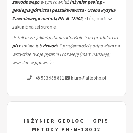
zawodowego
w tym rownież
Inżynier geolog -
geologia górnicza i poszukiwawcza - Ocena Ryzyka
Zawodowego metodą PN-N-18002
, którą możesz
zakupić na tej stronie.
Jeżeli masz jakieś pytania odnośnie tego produktu to
pisz
śmiało lub
dzwoń
! Z przyjemnością odpowiem na
wszystkie twoje pytania i rozwieję (mam nadzieję)
wszelkie wątpliwości.
+48 533 988 811
biuro@allebhp.pl
INŻYNIER GEOLOG - OPIS
METODY PN-N-18002