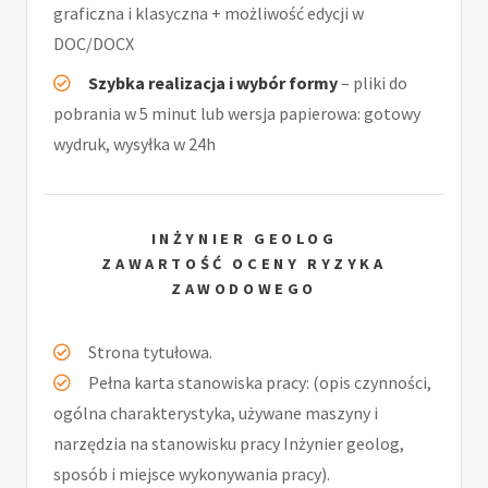
graficzna i klasyczna + możliwość edycji w
DOC/DOCX
Szybka realizacja i wybór formy
– pliki do
pobrania w 5 minut lub wersja papierowa: gotowy
wydruk, wysyłka w 24h
INŻYNIER GEOLOG
ZAWARTOŚĆ OCENY RYZYKA
ZAWODOWEGO
Strona tytułowa.
Pełna karta stanowiska pracy: (opis czynności,
ogólna charakterystyka, używane maszyny i
narzędzia na stanowisku pracy Inżynier geolog,
sposób i miejsce wykonywania pracy).