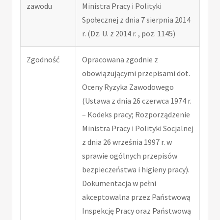
zawodu
Ministra Pracy i Polityki
Społecznej z dnia 7 sierpnia 2014
r. (Dz. U. z 2014 r. , poz. 1145)
Zgodność
Opracowana zgodnie z
obowiązującymi przepisami dot.
Oceny Ryzyka Zawodowego
(Ustawa z dnia 26 czerwca 1974 r.
– Kodeks pracy; Rozporządzenie
Ministra Pracy i Polityki Socjalnej
z dnia 26 września 1997 r. w
sprawie ogólnych przepisów
bezpieczeństwa i higieny pracy).
Dokumentacja w pełni
akceptowalna przez Państwową
Inspekcję Pracy oraz Państwową