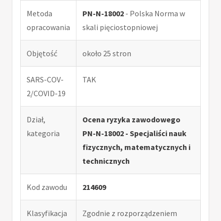
Metoda
PN-N-18002
- Polska Norma w
opracowania
skali pięciostopniowej
Objętość
około 25 stron
SARS-COV-
TAK
2/COVID-19
Dział,
Ocena ryzyka zawodowego
kategoria
PN-N-18002 - Specjaliści nauk
fizycznych, matematycznych i
technicznych
Kod zawodu
214609
Klasyfikacja
Zgodnie z rozporządzeniem