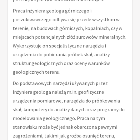
Praca inżyniera geologa górniczego i
poszukiwawczego odbywa się przede wszystkim w
terenie, na budowach górniczych, kopalniach, czy w
miejscach potencjalnych złóż surowców mineralnych.
Wykorzystuje on specjalistyczne narzędzia i
urządzenia do pobierania próbek skał, analizy
struktur geologicznych oraz oceny warunków
geologicznych terenu.
Do podstawowych narzędzi używanych przez
inżyniera geologa należą m.in. geofizyczne
urządzenia pomiarowe, narzędzia do próbkowania
skał, komputery do analizy danych oraz programy do
modelowania geologicznego. Praca na tym
stanowisku może być jednak obarczona pewnymi
zagrożeniami, takimi jak groźba osunięć terenu,