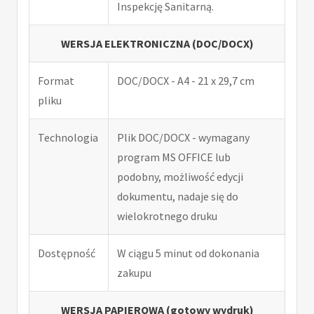
Inspekcję Sanitarną.
WERSJA ELEKTRONICZNA (DOC/DOCX)
Format
DOC/DOCX - A4 - 21 x 29,7 cm
pliku
Technologia
Plik DOC/DOCX - wymagany
program MS OFFICE lub
podobny, możliwość edycji
dokumentu, nadaje się do
wielokrotnego druku
Dostępność
W ciągu 5 minut od dokonania
zakupu
WERSJA PAPIEROWA (gotowy wydruk)