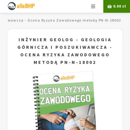
Menu
0.00
zł
 poszukiwawcza - Ocena Ryzyka Zawodowego metodą PN-N-18002
INŻYNIER GEOLOG - GEOLOGIA
GÓRNICZA I POSZUKIWAWCZA -
OCENA RYZYKA ZAWODOWEGO
METODĄ PN-N-18002