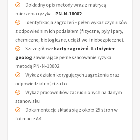
Dokładny opis metody wraz z matrycą
mierzenia ryzyka -
PN-N-18002
.
Identyfikacja zagrożeń - pełen wykaz czynników
z odpowiednim ich podziałem (fizyczne, pyły i pary,
chemiczne, biologiczne, uciążliwe i niebezpieczne).
Szczegółowe
karty zagrożeń
dla
Inżynier
geolog
zawierające pełne szacowanie ryzyka
metodą PN-N-18002
Wykaz działań korygujących zagrożenia oraz
odpowiedzialności za to.
Wykaz pracowników zatrudnionych na danym
stanowisku.
Dokumentacja składa się z około 25 stron w
fotmacie A4.