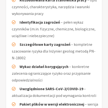
Rozbudowana karta stanowiska pracy
– opis
czynności, charakterystyka, narzędzia i warunki
wykonywania pracy
Identyfikacja zagrożeń
– pełen wykaz
czynników (m.in. fizyczne, chemiczne, biologiczne,
uciążliwe i niebezpieczne)
Szczegółowe karty zagrożeń
– kompletne
szacowanie ryzyka dla Inżynier geolog metodą PN-
N-18002
Wykaz działań korygujących
– konkretne
zalecenia ograniczające ryzyko oraz przypisanie
odpowiedzialności
Uwzględnione SARS-CoV-2/COVID-19
–
aktualizacja dokumentacji pod wymagania kontroli
Pakiet plików w wersji elektronicznej
– wersja