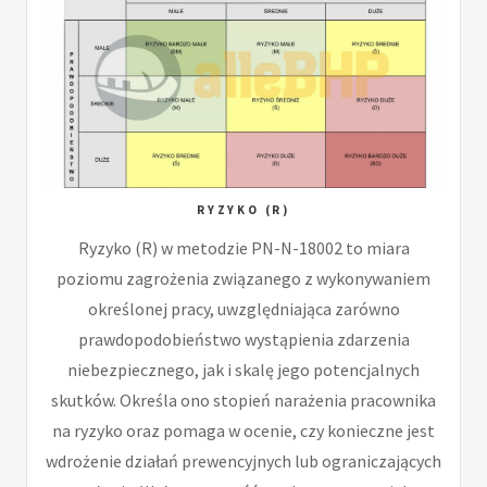
RYZYKO (R)
Ryzyko (R) w metodzie PN-N-18002 to miara
poziomu zagrożenia związanego z wykonywaniem
określonej pracy, uwzględniająca zarówno
prawdopodobieństwo wystąpienia zdarzenia
niebezpiecznego, jak i skalę jego potencjalnych
skutków. Określa ono stopień narażenia pracownika
na ryzyko oraz pomaga w ocenie, czy konieczne jest
wdrożenie działań prewencyjnych lub ograniczających