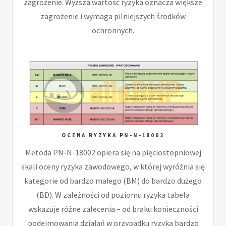
zagrożenie. Wyższa wartość ryzyka oznacza większe
zagrożenie i wymaga pilniejszych środków
ochronnych.
OCENA RYZYKA PN-N-18002
Metoda PN-N-18002 opiera się na pięciostopniowej
skali oceny ryzyka zawodowego, w której wyróżnia się
kategorie od bardzo małego (BM) do bardzo dużego
(BD). W zależności od poziomu ryzyka tabela
wskazuje różne zalecenia – od braku konieczności
podejmowania działań w przypadku ryzyka bardzo