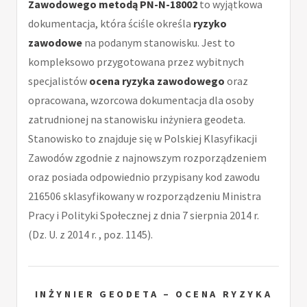
Zawodowego metodą PN-N-18002
to wyjątkowa
dokumentacja, która ściśle określa
ryzyko
zawodowe
na podanym stanowisku. Jest to
kompleksowo przygotowana przez wybitnych
specjalistów
ocena ryzyka zawodowego
oraz
opracowana, wzorcowa dokumentacja dla osoby
zatrudnionej na stanowisku inżyniera geodeta.
Stanowisko to znajduje się w Polskiej Klasyfikacji
Zawodów zgodnie z najnowszym rozporządzeniem
oraz posiada odpowiednio przypisany kod zawodu
216506 sklasyfikowany w rozporządzeniu Ministra
Pracy i Polityki Społecznej z dnia 7 sierpnia 2014 r.
(Dz. U. z 2014 r. , poz. 1145).
INŻYNIER GEODETA – OCENA RYZYKA