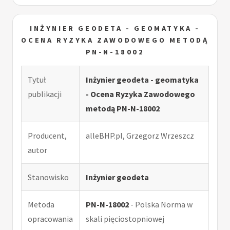
INŻYNIER GEODETA - GEOMATYKA -
OCENA RYZYKA ZAWODOWEGO METODĄ
PN-N-18002
Tytuł
Inżynier geodeta - geomatyka
publikacji
- Ocena Ryzyka Zawodowego
metodą PN-N-18002
Producent,
alleBHP.pl, Grzegorz Wrzeszcz
autor
Stanowisko
Inżynier geodeta
Metoda
PN-N-18002
- Polska Norma w
opracowania
skali pięciostopniowej