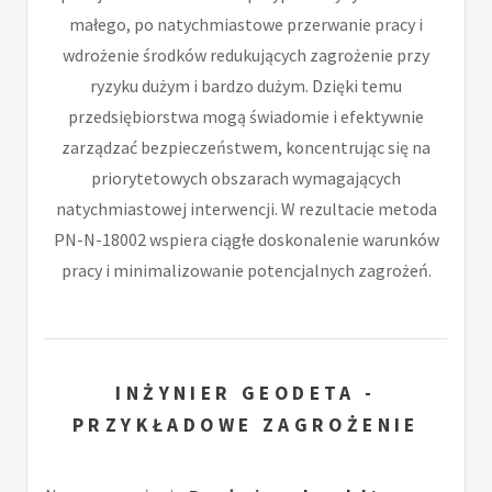
małego, po natychmiastowe przerwanie pracy i
wdrożenie środków redukujących zagrożenie przy
ryzyku dużym i bardzo dużym. Dzięki temu
przedsiębiorstwa mogą świadomie i efektywnie
zarządzać bezpieczeństwem, koncentrując się na
priorytetowych obszarach wymagających
natychmiastowej interwencji. W rezultacie metoda
PN-N-18002 wspiera ciągłe doskonalenie warunków
pracy i minimalizowanie potencjalnych zagrożeń.
INŻYNIER GEODETA -
PRZYKŁADOWE ZAGROŻENIE