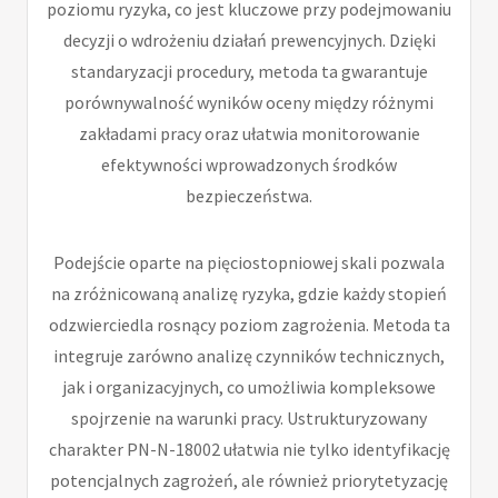
poziomu ryzyka, co jest kluczowe przy podejmowaniu
decyzji o wdrożeniu działań prewencyjnych. Dzięki
standaryzacji procedury, metoda ta gwarantuje
porównywalność wyników oceny między różnymi
zakładami pracy oraz ułatwia monitorowanie
efektywności wprowadzonych środków
bezpieczeństwa.
Podejście oparte na pięciostopniowej skali pozwala
na zróżnicowaną analizę ryzyka, gdzie każdy stopień
odzwierciedla rosnący poziom zagrożenia. Metoda ta
integruje zarówno analizę czynników technicznych,
jak i organizacyjnych, co umożliwia kompleksowe
spojrzenie na warunki pracy. Ustrukturyzowany
charakter PN-N-18002 ułatwia nie tylko identyfikację
potencjalnych zagrożeń, ale również priorytetyzację