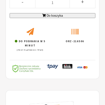
-
+
Do koszyka
DO POBRANIA W 5
ORZ-216506
MINUT
(PRZY PŁATNOŚCI TPAY)