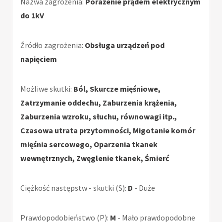
Nazwa zagrożenia:
Porażenie prądem elektrycznym
do 1kV
Źródło zagrożenia:
Obsługa urządzeń pod
napięciem
Możliwe skutki:
Ból, Skurcze mięśniowe,
Zatrzymanie oddechu, Zaburzenia krążenia,
Zaburzenia wzroku, słuchu, równowagi itp.,
Czasowa utrata przytomności, Migotanie komór
mięśnia sercowego, Oparzenia tkanek
wewnętrznych, Zwęglenie tkanek, Śmierć
Ciężkość następstw - skutki (S):
D
- Duże
Prawdopodobieństwo (P):
M
- Mało prawdopodobne