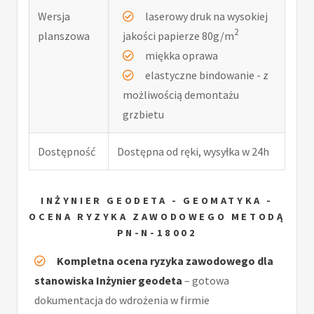
Wersja
laserowy druk na wysokiej
2
planszowa
jakości papierze 80g/m
miękka oprawa
elastyczne bindowanie - z
możliwością demontażu
grzbietu
Dostępność
Dostępna od ręki, wysyłka w 24h
INŻYNIER GEODETA - GEOMATYKA -
OCENA RYZYKA ZAWODOWEGO METODĄ
PN-N-18002
Kompletna ocena ryzyka zawodowego dla
stanowiska Inżynier geodeta
– gotowa
dokumentacja do wdrożenia w firmie