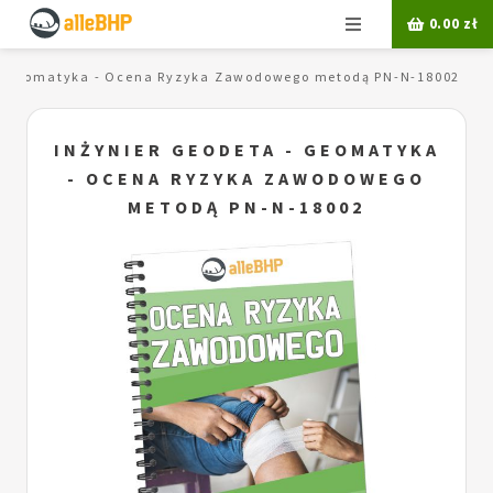
Menu
0.00
zł
 - geomatyka - Ocena Ryzyka Zawodowego metodą PN-N-18002
INŻYNIER GEODETA - GEOMATYKA
- OCENA RYZYKA ZAWODOWEGO
METODĄ PN-N-18002