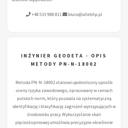
+48 533 988 811
biuro@allebhp.pl
INŻYNIER GEODETA - OPIS
METODY PN-N-18002
Metoda PN-N-18002 stanowi ujednolicony sposób
oceny ryzyka zawodowego, opracowany w ramach
polskich norm, który pozwala na systematyczną
identyfikację i klasyfikację zagrożeń występujących w
środowisku pracy. Wykorzystanie skali
pięciostopniowej umożliwia precyzyjne określenie