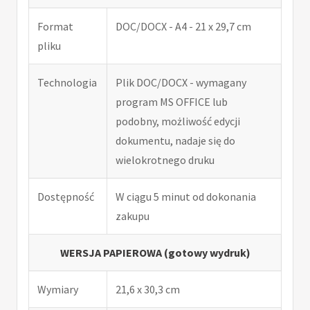
Format
DOC/DOCX - A4 - 21 x 29,7 cm
pliku
Technologia
Plik DOC/DOCX - wymagany
program MS OFFICE lub
podobny, możliwość edycji
dokumentu, nadaje się do
wielokrotnego druku
Dostępność
W ciągu 5 minut od dokonania
zakupu
WERSJA PAPIEROWA (gotowy wydruk)
Wymiary
21,6 x 30,3 cm