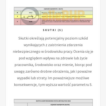
SKUTKI (S)
Skutki określają potencjalny poziom szkód
wynikających z zaistnienia zdarzenia
niebezpiecznego w środowisku pracy. Ocenia się je
pod względem wpływu na zdrowie lub życie
pracownika, środowisko oraz mienie, biorąc pod
uwagę zarówno drobne obrażenia, jak i poważne
wypadki lub straty. Im poważniejsze możliwe
konsekwencje, tym wyższa wartość parametru S.