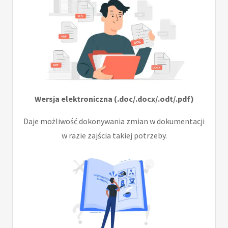
Wersja elektroniczna (.doc/.docx/.odt/.pdf)
Daje możliwość dokonywania zmian w dokumentacji
w razie zajścia takiej potrzeby.