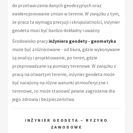
do przetwarzania danych geodezyjnych oraz
ewidencjonowanie zmian w terenie. W związku z tym,
że praca ta wymaga precyzji i skrupulatności, inżynier
geodeta musi być bardzo dokładny i uważny.
Środowisko pracy
inżyniera geodety - geomatyka
może być zróżnicowane - od biura, gdzie wykonywane
są analizy i projektowanie, po teren, gdzie
przeprowadzane są pomiary terenowe. W związku z
pracą na otwartym terenie, inżynier geodeta może
być narażony na różne warunki atmosferyczne i
terenowe, co może stanowić pewne zagrożenie dla
jego zdrowia i bezpieczeństwa.
INŻYNIER GEODETA – RYZYKO
ZAWODOWE