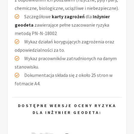
chemiczne, biologiczne, uciążliwe i niebezpieczne).
Szczegółowe
karty zagrożeń
dla
Inżynier
geodeta
zawierające pełne szacowanie ryzyka
metodą PN-N-18002
Wykaz działań korygujących zagrożenia oraz
odpowiedzialności za to.
Wykaz pracowników zatrudnionych na danym
stanowisku.
Dokumentacja składa się z około 25 stron w
fotmacie A4.
DOSTĘPNE WERSJE OCENY RYZYKA
DLA INŻYNIER GEODETA: