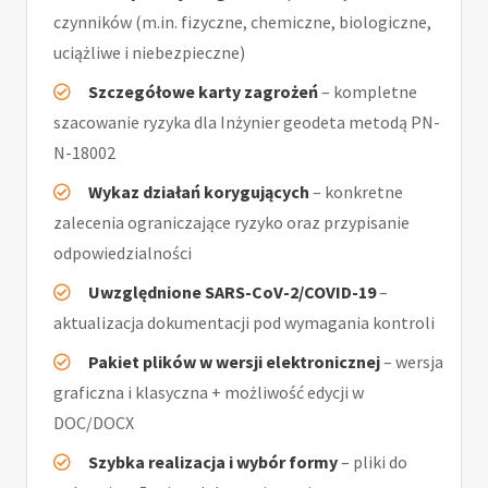
czynników (m.in. fizyczne, chemiczne, biologiczne,
uciążliwe i niebezpieczne)
Szczegółowe karty zagrożeń
– kompletne
szacowanie ryzyka dla Inżynier geodeta metodą PN-
N-18002
Wykaz działań korygujących
– konkretne
zalecenia ograniczające ryzyko oraz przypisanie
odpowiedzialności
Uwzględnione SARS-CoV-2/COVID-19
–
aktualizacja dokumentacji pod wymagania kontroli
Pakiet plików w wersji elektronicznej
– wersja
graficzna i klasyczna + możliwość edycji w
DOC/DOCX
Szybka realizacja i wybór formy
– pliki do