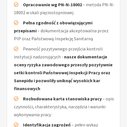
Opracowanie wg PN-N-18002
– metoda PN-N-
18002 w skali pięciostopniowej
Pełna zgodność z obowiązującymi
przepisami
– dokumentacja akceptowalna przez
PIP oraz Państwową Inspekcję Sanitarną
Pewność pozytywnego przejścia kontroli
instytucji nadzorujących -
nasze dokumentacje
oceny ryzyka zawodowego przeszły pozytywnie
setki kontroli Państwowej Inspekcji Pracy oraz
Sanepidu i pozwoliły uniknąć wysokich kar
finansowych
Rozbudowana karta stanowiska pracy
– opis
czynności, charakterystyka, narzędzia i warunki
wykonywania pracy
Identyfikacja zagrożeń
– pełen wykaz