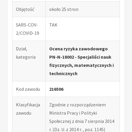
Objętość
około 25 stron
SARS-COV-
TAK
2/COVID-19
Dział,
Ocena ryzyka zawodowego
kategoria
PN-N-18002 - Specjaliści nauk
fizycznych, matematycznych i
technicznych
Kod zawodu
216506
Klasyfikacja
Zgodnie z rozporządzeniem
zawodu
Ministra Pracy i Polityki
Społecznej z dnia 7 sierpnia 2014
r. (Dz. U. z 2014 r. , poz. 1145)