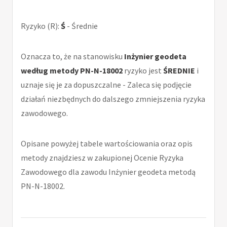
Ryzyko (R):
Ś
- Średnie
Oznacza to, że na stanowisku
Inżynier geodeta
według metody PN-N-18002
ryzyko jest
ŚREDNIE
i
uznaje się je za dopuszczalne - Zaleca się podjęcie
działań niezbędnych do dalszego zmniejszenia ryzyka
zawodowego.
Opisane powyżej tabele wartościowania oraz opis
metody znajdziesz w zakupionej Ocenie Ryzyka
Zawodowego dla zawodu Inżynier geodeta metodą
PN-N-18002.