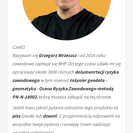
Cześć!
Nazywam się
Grzegorz Wrzeszcz
i od 2014 roku
zawodowo zajmuję się BHP. Od tego czasu udało mi się
opracować około 3000 różnych
dolumenrtacji ryzyka
zawodowego
w tym rownież
Inżynier geodeta -
geomatyka - Ocena Ryzyka Zawodowego metodą
PN-N-18002
, którą możesz zakupić na tej stronie.
Jeżeli masz jakieś pytania odnośnie tego produktu to
pisz
śmiało lub
dzwoń
! Z przyjemnością odpowiem na
wszystkie twoje pytania i rozwieję (mam nadzieję)
wszelkie wątpliwości.