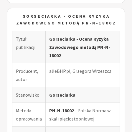
GORSECIARKA - OCENA RYZYKA
ZAWODOWEGO METODĄ PN-N-18002
Tytuł
Gorseciarka - Ocena Ryzyka
publikacji
Zawodowego metodą PN-N-
18002
Producent,
alleBHP.pl, Grzegorz Wrzeszcz
autor
Stanowisko
Gorseciarka
Metoda
PN-N-18002
- Polska Norma w
opracowania
skali pięciostopniowej