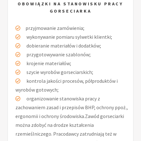
OBOWIĄZKI NA STANOWISKU PRACY
GORSECIARKA
przyjmowanie zamówienia;
wykonywanie pomiaru sylwetki klientki;
dobieranie materiałów i dodatków;
przygotowywanie szablonów;
krojenie materiałów;
szycie wyrobów gorseciarskich;
kontrola jakości procesów, półproduktów i
wyrobów gotowych;
organizowanie stanowiska pracy z
zachowaniem zasad i przepisów BHP, ochrony ppoż.,
ergonomii i ochrony środowiska.Zawód gorseciarki
można zdobyć na drodze kształcenia
rzemieślniczego. Pracodawcy zatrudniają też w