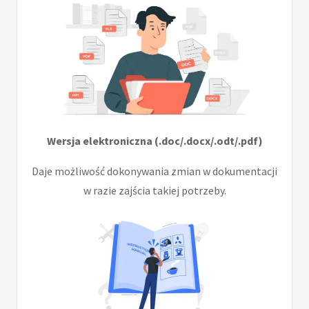
Wersja elektroniczna (.doc/.docx/.odt/.pdf)
Daje możliwość dokonywania zmian w dokumentacji
w razie zajścia takiej potrzeby.