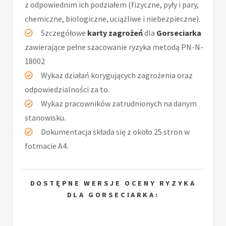
z odpowiednim ich podziałem (fizyczne, pyły i pary,
chemiczne, biologiczne, uciążliwe i niebezpieczne).
Szczegółowe
karty zagrożeń
dla
Gorseciarka
zawierające pełne szacowanie ryzyka metodą PN-N-
18002
Wykaz działań korygujących zagrożenia oraz
odpowiedzialności za to.
Wykaz pracowników zatrudnionych na danym
stanowisku.
Dokumentacja składa się z około 25 stron w
fotmacie A4.
DOSTĘPNE WERSJE OCENY RYZYKA
DLA GORSECIARKA: