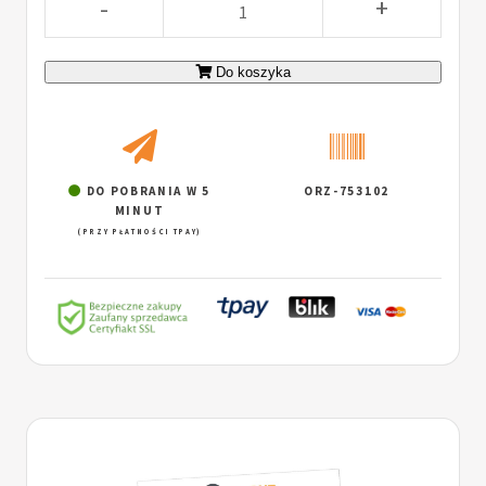
-
+
Do koszyka
DO POBRANIA W 5
ORZ-753102
MINUT
(PRZY PŁATNOŚCI TPAY)