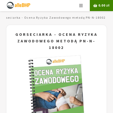
Menu
0.00
zł
Gorseciarka - Ocena Ryzyka Zawodowego metodą PN-N-18002
GORSECIARKA - OCENA RYZYKA
ZAWODOWEGO METODĄ PN-N-
18002