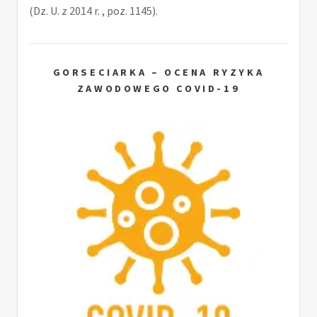
(Dz. U. z 2014 r. , poz. 1145).
GORSECIARKA – OCENA RYZYKA
ZAWODOWEGO COVID-19