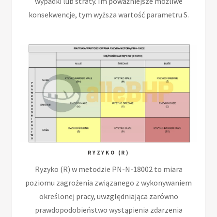
wypadki lub straty. Im poważniejsze możliwe
konsekwencje, tym wyższa wartość parametru S.
RYZYKO (R)
Ryzyko (R) w metodzie PN-N-18002 to miara
poziomu zagrożenia związanego z wykonywaniem
określonej pracy, uwzględniająca zarówno
prawdopodobieństwo wystąpienia zdarzenia