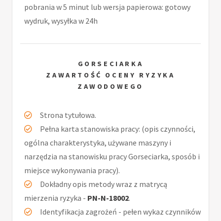
pobrania w 5 minut lub wersja papierowa: gotowy
wydruk, wysyłka w 24h
GORSECIARKA
ZAWARTOŚĆ OCENY RYZYKA
ZAWODOWEGO
Strona tytułowa.
Pełna karta stanowiska pracy: (opis czynności,
ogólna charakterystyka, używane maszyny i
narzędzia na stanowisku pracy Gorseciarka, sposób i
miejsce wykonywania pracy).
Dokładny opis metody wraz z matrycą
mierzenia ryzyka -
PN-N-18002
.
Identyfikacja zagrożeń - pełen wykaz czynników