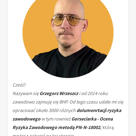
Cześć!
Nazywam się
Grzegorz Wrzeszcz
i od 2014 roku
zawodowo zajmuję się BHP. Od tego czasu udało mi się
opracować około 3000 różnych
dolumenrtacji ryzyka
zawodowego
w tym rownież
Gorseciarka - Ocena
Ryzyka Zawodowego metodą PN-N-18002
, którą
możesz zakupić na tej stronie.