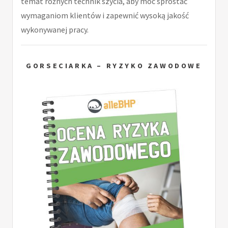
temat różnych technik szycia, aby móc sprostać
wymaganiom klientów i zapewnić wysoką jakość
wykonywanej pracy.
GORSECIARKA – RYZYKO ZAWODOWE