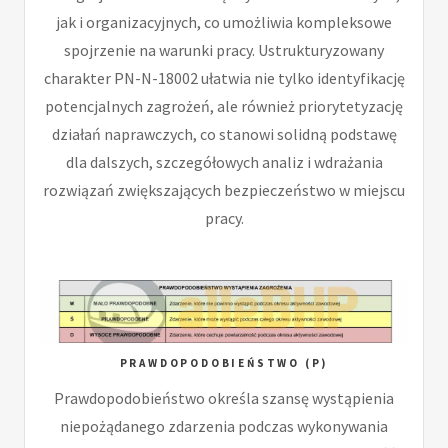
jak i organizacyjnych, co umożliwia kompleksowe
spojrzenie na warunki pracy. Ustrukturyzowany
charakter PN-N-18002 ułatwia nie tylko identyfikację
potencjalnych zagrożeń, ale również priorytetyzację
działań naprawczych, co stanowi solidną podstawę
dla dalszych, szczegółowych analiz i wdrażania
rozwiązań zwiększających bezpieczeństwo w miejscu
pracy.
PRAWDOPODOBIEŃSTWO (P)
Prawdopodobieństwo określa szansę wystąpienia
niepożądanego zdarzenia podczas wykonywania