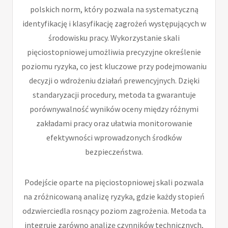
polskich norm, który pozwala na systematyczną
identyfikację i klasyfikację zagrożeń występujących w
środowisku pracy. Wykorzystanie skali
pięciostopniowej umożliwia precyzyjne określenie
poziomu ryzyka, co jest kluczowe przy podejmowaniu
decyzji o wdrożeniu działań prewencyjnych. Dzięki
standaryzacji procedury, metoda ta gwarantuje
porównywalność wyników oceny między różnymi
zakładami pracy oraz ułatwia monitorowanie
efektywności wprowadzonych środków
bezpieczeństwa.
Podejście oparte na pięciostopniowej skali pozwala
na zróżnicowaną analizę ryzyka, gdzie każdy stopień
odzwierciedla rosnący poziom zagrożenia. Metoda ta
integruje zarówno analizę czynników technicznych,