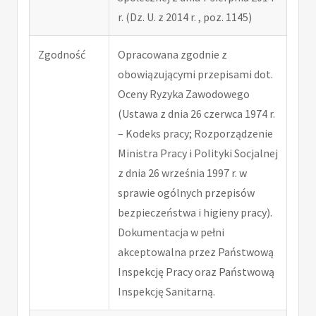
r. (Dz. U. z 2014 r. , poz. 1145)
Zgodność
Opracowana zgodnie z
obowiązującymi przepisami dot.
Oceny Ryzyka Zawodowego
(Ustawa z dnia 26 czerwca 1974 r.
– Kodeks pracy; Rozporządzenie
Ministra Pracy i Polityki Socjalnej
z dnia 26 września 1997 r. w
sprawie ogólnych przepisów
bezpieczeństwa i higieny pracy).
Dokumentacja w pełni
akceptowalna przez Państwową
Inspekcję Pracy oraz Państwową
Inspekcję Sanitarną.