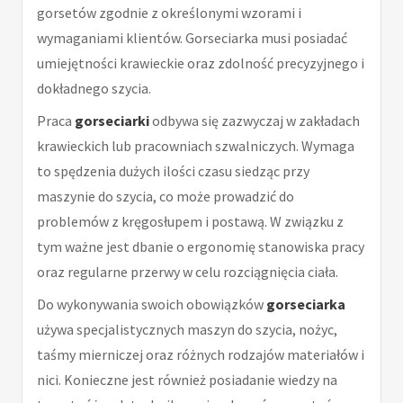
gorsetów zgodnie z określonymi wzorami i
wymaganiami klientów. Gorseciarka musi posiadać
umiejętności krawieckie oraz zdolność precyzyjnego i
dokładnego szycia.
Praca
gorseciarki
odbywa się zazwyczaj w zakładach
krawieckich lub pracowniach szwalniczych. Wymaga
to spędzenia dużych ilości czasu siedząc przy
maszynie do szycia, co może prowadzić do
problemów z kręgosłupem i postawą. W związku z
tym ważne jest dbanie o ergonomię stanowiska pracy
oraz regularne przerwy w celu rozciągnięcia ciała.
Do wykonywania swoich obowiązków
gorseciarka
używa specjalistycznych maszyn do szycia, nożyc,
taśmy mierniczej oraz różnych rodzajów materiałów i
nici. Konieczne jest również posiadanie wiedzy na