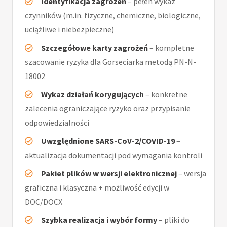
Identyfikacja zagrożeń
– pełen wykaz
czynników (m.in. fizyczne, chemiczne, biologiczne,
uciążliwe i niebezpieczne)
Szczegółowe karty zagrożeń
– kompletne
szacowanie ryzyka dla Gorseciarka metodą PN-N-
18002
Wykaz działań korygujących
– konkretne
zalecenia ograniczające ryzyko oraz przypisanie
odpowiedzialności
Uwzględnione SARS-CoV-2/COVID-19
–
aktualizacja dokumentacji pod wymagania kontroli
Pakiet plików w wersji elektronicznej
– wersja
graficzna i klasyczna + możliwość edycji w
DOC/DOCX
Szybka realizacja i wybór formy
– pliki do