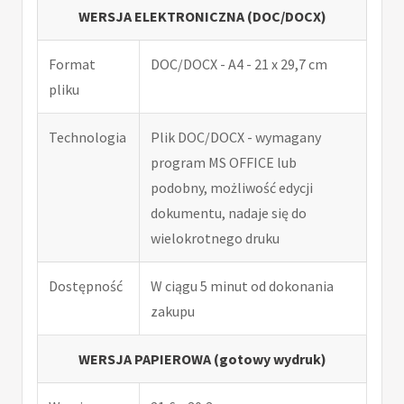
WERSJA ELEKTRONICZNA (DOC/DOCX)
Format
DOC/DOCX - A4 - 21 x 29,7 cm
pliku
Technologia
Plik DOC/DOCX - wymagany
program MS OFFICE lub
podobny, możliwość edycji
dokumentu, nadaje się do
wielokrotnego druku
Dostępność
W ciągu 5 minut od dokonania
zakupu
WERSJA PAPIEROWA (gotowy wydruk)