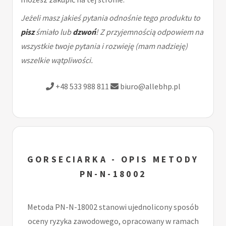
Jeżeli masz jakieś pytania odnośnie tego produktu to
pisz
śmiało lub
dzwoń
! Z przyjemnością odpowiem na
wszystkie twoje pytania i rozwieję (mam nadzieję)
wszelkie wątpliwości.
+48 533 988 811
biuro@allebhp.pl
GORSECIARKA - OPIS METODY
PN-N-18002
Metoda PN-N-18002 stanowi ujednolicony sposób
oceny ryzyka zawodowego, opracowany w ramach