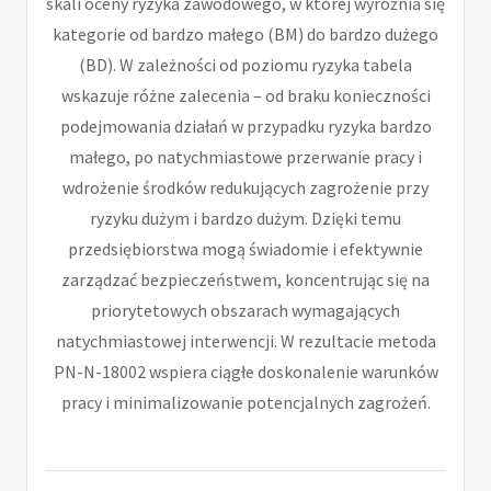
skali oceny ryzyka zawodowego, w której wyróżnia się
kategorie od bardzo małego (BM) do bardzo dużego
(BD). W zależności od poziomu ryzyka tabela
wskazuje różne zalecenia – od braku konieczności
podejmowania działań w przypadku ryzyka bardzo
małego, po natychmiastowe przerwanie pracy i
wdrożenie środków redukujących zagrożenie przy
ryzyku dużym i bardzo dużym. Dzięki temu
przedsiębiorstwa mogą świadomie i efektywnie
zarządzać bezpieczeństwem, koncentrując się na
priorytetowych obszarach wymagających
natychmiastowej interwencji. W rezultacie metoda
PN-N-18002 wspiera ciągłe doskonalenie warunków
pracy i minimalizowanie potencjalnych zagrożeń.