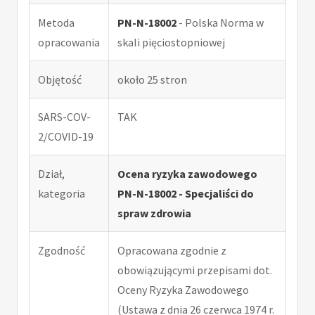
Metoda
PN-N-18002
- Polska Norma w
opracowania
skali pięciostopniowej
Objętość
około 25 stron
SARS-COV-
TAK
2/COVID-19
Dział,
Ocena ryzyka zawodowego
kategoria
PN-N-18002 - Specjaliści do
spraw zdrowia
Zgodność
Opracowana zgodnie z
obowiązującymi przepisami dot.
Oceny Ryzyka Zawodowego
(Ustawa z dnia 26 czerwca 1974 r.