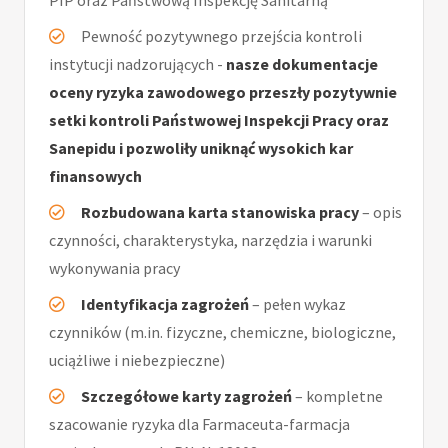
PIP oraz Państwową Inspekcję Sanitarną
Pewność pozytywnego przejścia kontroli
instytucji nadzorujących -
nasze dokumentacje
oceny ryzyka zawodowego przeszły pozytywnie
setki kontroli Państwowej Inspekcji Pracy oraz
Sanepidu i pozwoliły uniknąć wysokich kar
finansowych
Rozbudowana karta stanowiska pracy
– opis
czynności, charakterystyka, narzędzia i warunki
wykonywania pracy
Identyfikacja zagrożeń
– pełen wykaz
czynników (m.in. fizyczne, chemiczne, biologiczne,
uciążliwe i niebezpieczne)
Szczegółowe karty zagrożeń
– kompletne
szacowanie ryzyka dla Farmaceuta-farmacja