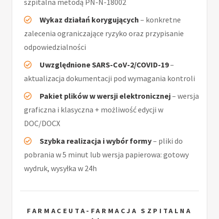
szpitalna metodą PN-N-18002
Wykaz działań korygujących
– konkretne
zalecenia ograniczające ryzyko oraz przypisanie
odpowiedzialności
Uwzględnione SARS-CoV-2/COVID-19
–
aktualizacja dokumentacji pod wymagania kontroli
Pakiet plików w wersji elektronicznej
– wersja
graficzna i klasyczna + możliwość edycji w
DOC/DOCX
Szybka realizacja i wybór formy
– pliki do
pobrania w 5 minut lub wersja papierowa: gotowy
wydruk, wysyłka w 24h
FARMACEUTA-FARMACJA SZPITALNA