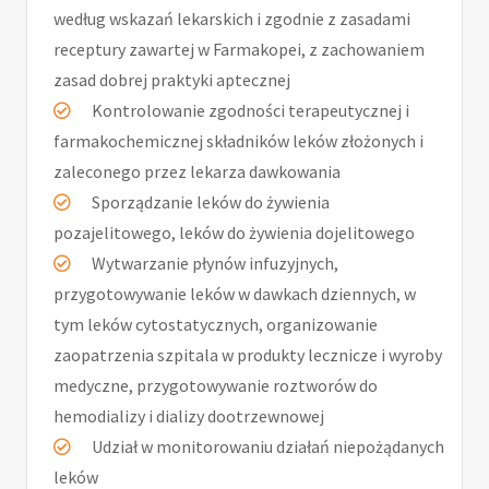
według wskazań lekarskich i zgodnie z zasadami
receptury zawartej w Farmakopei, z zachowaniem
zasad dobrej praktyki aptecznej
Kontrolowanie zgodności terapeutycznej i
farmakochemicznej składników leków złożonych i
zaleconego przez lekarza dawkowania
Sporządzanie leków do żywienia
pozajelitowego, leków do żywienia dojelitowego
Wytwarzanie płynów infuzyjnych,
przygotowywanie leków w dawkach dziennych, w
tym leków cytostatycznych, organizowanie
zaopatrzenia szpitala w produkty lecznicze i wyroby
medyczne, przygotowywanie roztworów do
hemodializy i dializy dootrzewnowej
Udział w monitorowaniu działań niepożądanych
leków