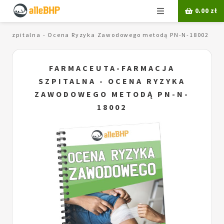
Menu
0.00
zł
a szpitalna - Ocena Ryzyka Zawodowego metodą PN-N-18002
FARMACEUTA-FARMACJA
SZPITALNA - OCENA RYZYKA
ZAWODOWEGO METODĄ PN-N-
18002