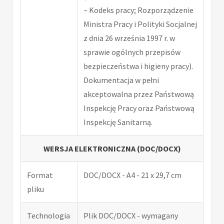
– Kodeks pracy; Rozporządzenie
Ministra Pracy i Polityki Socjalnej
z dnia 26 września 1997 r. w
sprawie ogólnych przepisów
bezpieczeństwa i higieny pracy).
Dokumentacja w pełni
akceptowalna przez Państwową
Inspekcję Pracy oraz Państwową
Inspekcję Sanitarną.
WERSJA ELEKTRONICZNA (DOC/DOCX)
Format
DOC/DOCX - A4 - 21 x 29,7 cm
pliku
Technologia
Plik DOC/DOCX - wymagany