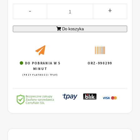
-
+
Do koszyka
DO POBRANIA W 5
ORZ-990299
MINUT
(PRZY PŁATNOŚCI TPAY)