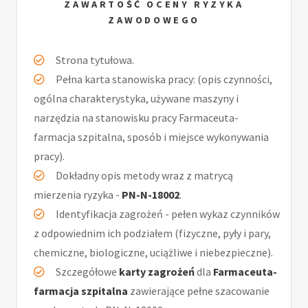
ZAWARTOŚĆ OCENY RYZYKA
ZAWODOWEGO
Strona tytułowa.
Pełna karta stanowiska pracy: (opis czynności,
ogólna charakterystyka, używane maszyny i
narzędzia na stanowisku pracy Farmaceuta-
farmacja szpitalna, sposób i miejsce wykonywania
pracy).
Dokładny opis metody wraz z matrycą
mierzenia ryzyka -
PN-N-18002
.
Identyfikacja zagrożeń - pełen wykaz czynników
z odpowiednim ich podziałem (fizyczne, pyły i pary,
chemiczne, biologiczne, uciążliwe i niebezpieczne).
Szczegółowe
karty zagrożeń
dla
Farmaceuta-
farmacja szpitalna
zawierające pełne szacowanie