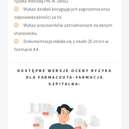
ryzyka metodą PN-N-18002
Wykaz działań korygujących zagrożenia oraz
odpowiedzialności za to.
Wykaz pracowników zatrudnionych na danym
stanowisku.
Dokumentacja składa się z około 25 stron w
fotmacie A4.
DOSTĘPNE WERSJE OCENY RYZYKA
DLA FARMACEUTA-FARMACJA
SZPITALNA: