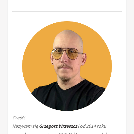
Cześć!
Nazywam się
Grzegorz Wrzeszcz
i od 2014 roku