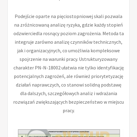
Podejście oparte na pięciostopniowej skali pozwala
na zróżnicowaną analizę ryzyka, gdzie każdy stopień
odzwierciedla rosnący poziom zagrożenia. Metoda ta
integruje zarówno analizę czynników technicznych,
jak i organizacyjnych, co umożliwia kompleksowe
spojrzenie na warunki pracy. Ustrukturyzowany
charakter PN-N-18002 ułatwia nie tylko identyfikację
potencjalnych zagrożeń, ale również priorytetyzację
działań naprawczych, co stanowi solidną podstawę
dla dalszych, szczegółowych analiz i wdrażania
rozwiązań zwiększających bezpieczeństwo w miejscu
pracy.