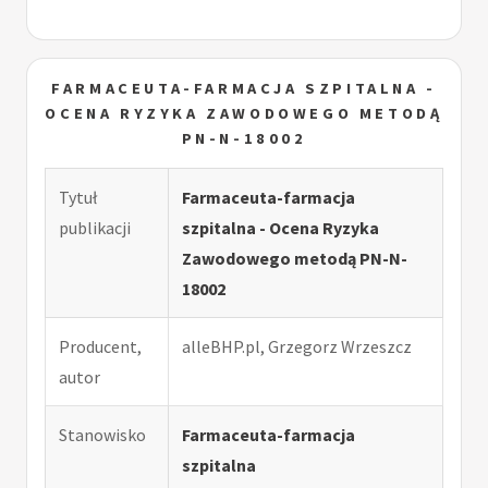
FARMACEUTA-FARMACJA SZPITALNA -
OCENA RYZYKA ZAWODOWEGO METODĄ
PN-N-18002
Tytuł
Farmaceuta-farmacja
publikacji
szpitalna - Ocena Ryzyka
Zawodowego metodą PN-N-
18002
Producent,
alleBHP.pl, Grzegorz Wrzeszcz
autor
Stanowisko
Farmaceuta-farmacja
szpitalna