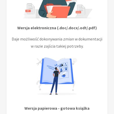
Wersja elektroniczna (.doc/.docx/.odt/.pdf)
Daje możliwość dokonywania zmian w dokumentacji
w razie zajścia takiej potrzeby.
Wersja papierowa - gotowa książka