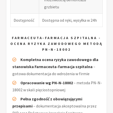
grzbietu
Dostępność
Dostępna od ręki, wysyłka w 24h
FARMACEUTA-FARMACJA SZPITALNA -
OCENA RYZYKA ZAWODOWEGO METODĄ
PN-N-18002
Kompletna ocena ryzyka zawodowego dla
stanowiska Farmaceuta-farmacja szpitalna
–
gotowa dokumentacja do wdrożenia w firmie
Opracowanie wg PN-N-18002
– metoda PN-N-
18002 w skali pięciostopniowej
Pełna zgodność z obowiązującymi
przepisami
– dokumentacja akceptowalna przez