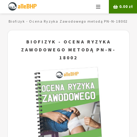
Menu
0.00
zł
h
Biofizyk - Ocena Ryzyka Zawodowego metodą PN-N-18002
BIOFIZYK - OCENA RYZYKA
ZAWODOWEGO METODĄ PN-N-
18002