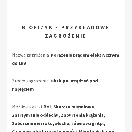
BIOFIZYK - PRZYKŁADOWE
ZAGROŻENIE
Nazwa zagrożenia:
Porażenie prądem elektrycznym
do 1kV
Źródło zagrożenia:
Obsługa urządzeń pod
napięciem
Możliwe skutki:
Ból, Skurcze mięśniowe,
Zatrzymanie oddechu, Zaburzenia krążenia,
Zaburzenia wzroku, słuchu, równowagi itp.,
Czasowa utrata przytomności, Migotanie komór