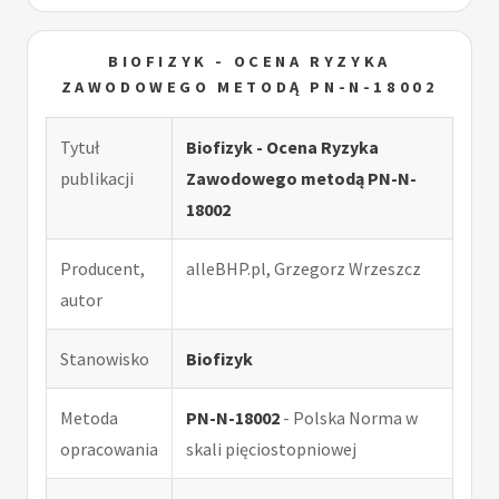
BIOFIZYK - OCENA RYZYKA
ZAWODOWEGO METODĄ PN-N-18002
Tytuł
Biofizyk - Ocena Ryzyka
publikacji
Zawodowego metodą PN-N-
18002
Producent,
alleBHP.pl, Grzegorz Wrzeszcz
autor
Stanowisko
Biofizyk
Metoda
PN-N-18002
- Polska Norma w
opracowania
skali pięciostopniowej