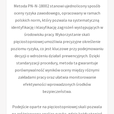
Metoda PN-N-18002 stanowi ujednolicony sposób
oceny ryzyka zawodowego, opracowany w ramach
polskich norm, który pozwala na systematyczną
identyfikację i klasyfikację zagrożeń występujących w
środowisku pracy. Wykorzystanie skali
pięciostopniowej umożliwia precyzyjne określenie
poziomu ryzyka, co jest kluczowe przy podejmowaniu
decyzji o wdrożeniu działań prewencyjnych. Dzięki
standaryzacji procedury, metoda ta gwarantuje
porównywalność wyników oceny między różnymi
zakładami pracy oraz ułatwia monitorowanie
efektywności wprowadzonych środków
bezpieczeństwa.
Podejście oparte na pięciostopniowej skali pozwala
na zróżnicowaną analizę ryzyka, gdzie każdy stopień