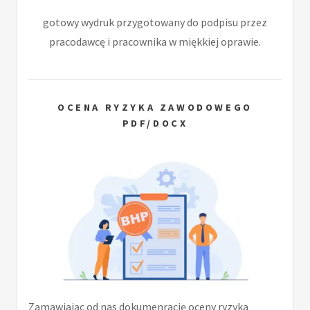
gotowy wydruk przygotowany do podpisu przez
pracodawcę i pracownika w miękkiej oprawie.
OCENA RYZYKA ZAWODOWEGO
PDF/DOCX
Zamawiając od nas dokumenrację oceny ryzyka