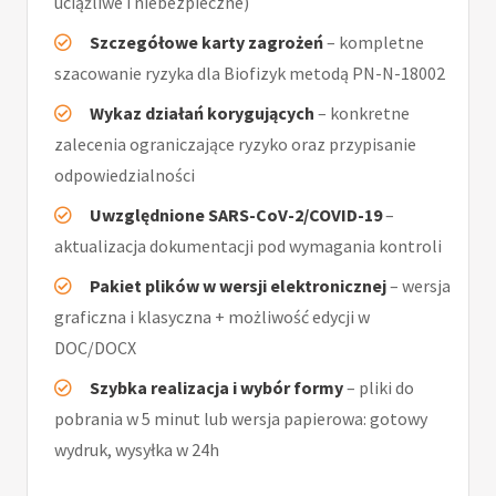
uciążliwe i niebezpieczne)
Szczegółowe karty zagrożeń
– kompletne
szacowanie ryzyka dla Biofizyk metodą PN-N-18002
Wykaz działań korygujących
– konkretne
zalecenia ograniczające ryzyko oraz przypisanie
odpowiedzialności
Uwzględnione SARS-CoV-2/COVID-19
–
aktualizacja dokumentacji pod wymagania kontroli
Pakiet plików w wersji elektronicznej
– wersja
graficzna i klasyczna + możliwość edycji w
DOC/DOCX
Szybka realizacja i wybór formy
– pliki do
pobrania w 5 minut lub wersja papierowa: gotowy
wydruk, wysyłka w 24h