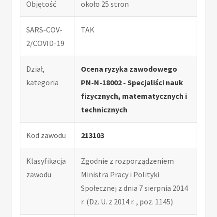
Objętość
około 25 stron
SARS-COV-
TAK
2/COVID-19
Dział,
Ocena ryzyka zawodowego
kategoria
PN-N-18002 - Specjaliści nauk
fizycznych, matematycznych i
technicznych
Kod zawodu
213103
Klasyfikacja
Zgodnie z rozporządzeniem
zawodu
Ministra Pracy i Polityki
Społecznej z dnia 7 sierpnia 2014
r. (Dz. U. z 2014 r. , poz. 1145)