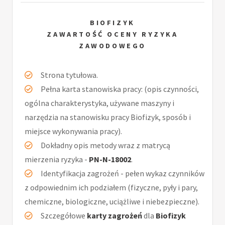
BIOFIZYK
ZAWARTOŚĆ OCENY RYZYKA
ZAWODOWEGO
Strona tytułowa.
Pełna karta stanowiska pracy: (opis czynności,
ogólna charakterystyka, używane maszyny i
narzędzia na stanowisku pracy Biofizyk, sposób i
miejsce wykonywania pracy).
Dokładny opis metody wraz z matrycą
mierzenia ryzyka -
PN-N-18002
.
Identyfikacja zagrożeń - pełen wykaz czynników
z odpowiednim ich podziałem (fizyczne, pyły i pary,
chemiczne, biologiczne, uciążliwe i niebezpieczne).
Szczegółowe
karty zagrożeń
dla
Biofizyk