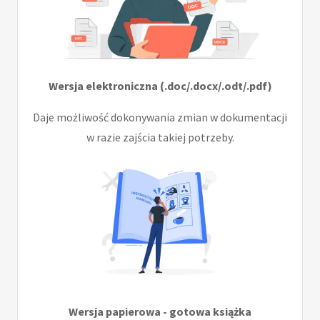
Wersja elektroniczna (.doc/.docx/.odt/.pdf)
Daje możliwość dokonywania zmian w dokumentacji
w razie zajścia takiej potrzeby.
Wersja papierowa - gotowa książka