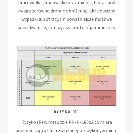
pracownika, środowisko oraz mienie, biorąc pod
uwagę zarówno drobne obrażenia, jak i poważne
wypadki lub straty. Im poważniejsze możliwe
konsekwencje, tym wyższa wartość parametru S.
RYZYKO (R)
Ryzyko (R) w metodzie PN-N-18002 to miara
poziomu zagrożenia związanego z wykonywaniem