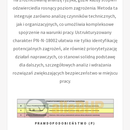
odzwierciedla rosnący poziom zagrożenia. Metoda ta
integruje zarówno analizę czynników technicznych,
jak i organizacyjnych, co umożliwia kompleksowe
spojrzenie na warunki pracy. Ustrukturyzowany
charakter PN-N-18002 ułatwia nie tylko identyfikację
potencjalnych zagrożeń, ale również priorytetyzację
działań naprawczych, co stanowi solidną podstawę
dla dalszych, szczegółowych analiz i wdrażania
rozwiązań zwiększających bezpieczeństwo w miejscu
pracy.
PRAWDOPODOBIEŃSTWO (P)