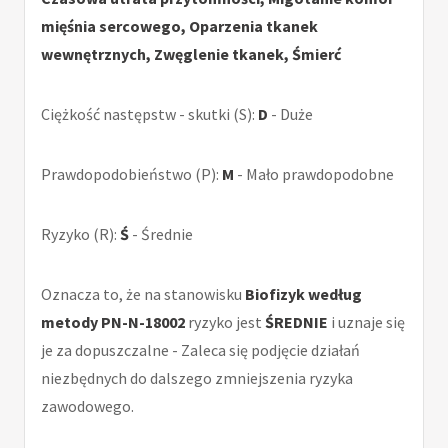
mięśnia sercowego, Oparzenia tkanek
wewnętrznych, Zwęglenie tkanek, Śmierć
Ciężkość następstw - skutki (S):
D
- Duże
Prawdopodobieństwo (P):
M
- Mało prawdopodobne
Ryzyko (R):
Ś
- Średnie
Oznacza to, że na stanowisku
Biofizyk według
metody PN-N-18002
ryzyko jest
ŚREDNIE
i uznaje się
je za dopuszczalne - Zaleca się podjęcie działań
niezbędnych do dalszego zmniejszenia ryzyka
zawodowego.