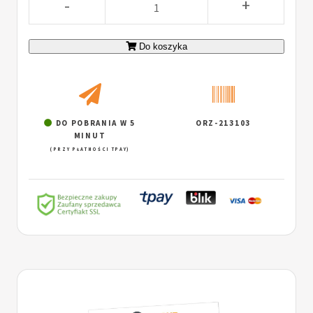
-
+
Do koszyka
DO POBRANIA W 5
ORZ-213103
MINUT
(PRZY PŁATNOŚCI TPAY)