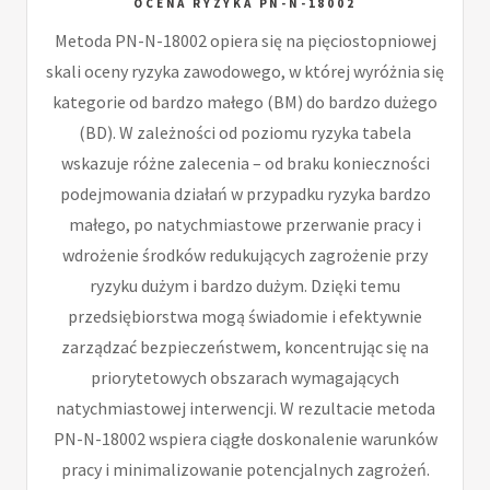
OCENA RYZYKA PN-N-18002
Metoda PN-N-18002 opiera się na pięciostopniowej
skali oceny ryzyka zawodowego, w której wyróżnia się
kategorie od bardzo małego (BM) do bardzo dużego
(BD). W zależności od poziomu ryzyka tabela
wskazuje różne zalecenia – od braku konieczności
podejmowania działań w przypadku ryzyka bardzo
małego, po natychmiastowe przerwanie pracy i
wdrożenie środków redukujących zagrożenie przy
ryzyku dużym i bardzo dużym. Dzięki temu
przedsiębiorstwa mogą świadomie i efektywnie
zarządzać bezpieczeństwem, koncentrując się na
priorytetowych obszarach wymagających
natychmiastowej interwencji. W rezultacie metoda
PN-N-18002 wspiera ciągłe doskonalenie warunków
pracy i minimalizowanie potencjalnych zagrożeń.