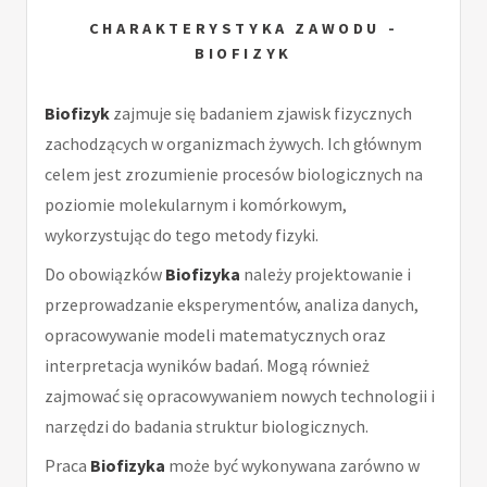
CHARAKTERYSTYKA ZAWODU -
BIOFIZYK
Biofizyk
zajmuje się badaniem zjawisk fizycznych
zachodzących w organizmach żywych. Ich głównym
celem jest zrozumienie procesów biologicznych na
poziomie molekularnym i komórkowym,
wykorzystując do tego metody fizyki.
Do obowiązków
Biofizyka
należy projektowanie i
przeprowadzanie eksperymentów, analiza danych,
opracowywanie modeli matematycznych oraz
interpretacja wyników badań. Mogą również
zajmować się opracowywaniem nowych technologii i
narzędzi do badania struktur biologicznych.
Praca
Biofizyka
może być wykonywana zarówno w