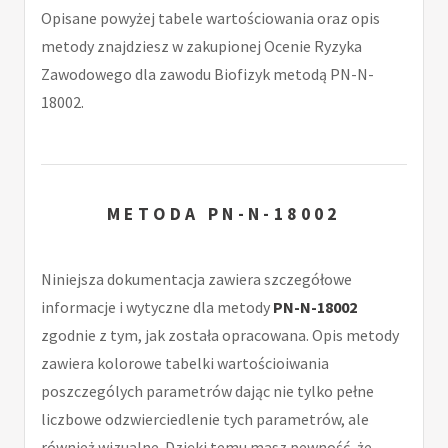
Opisane powyżej tabele wartościowania oraz opis
metody znajdziesz w zakupionej Ocenie Ryzyka
Zawodowego dla zawodu Biofizyk metodą PN-N-
18002.
METODA PN-N-18002
Niniejsza dokumentacja zawiera szczegółowe
informacje i wytyczne dla metody
PN-N-18002
zgodnie z tym, jak została opracowana. Opis metody
zawiera kolorowe tabelki wartościoiwania
poszczególych parametrów dając nie tylko pełne
liczbowe odzwierciedlenie tych parametrów, ale
również wizualne. Dzięki temu masz pewność, że