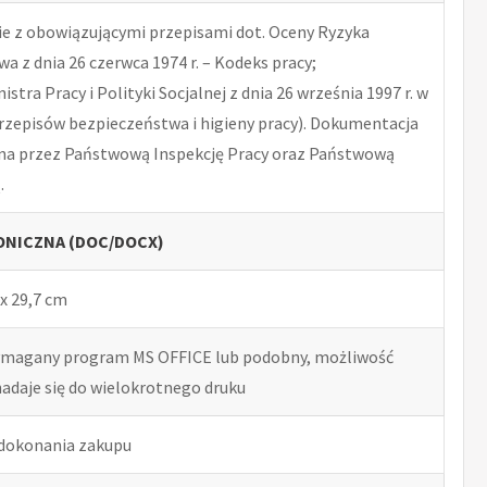
 z obowiązującymi przepisami dot. Oceny Ryzyka
 z dnia 26 czerwca 1974 r. – Kodeks pracy;
tra Pracy i Polityki Socjalnej z dnia 26 września 1997 r. w
rzepisów bezpieczeństwa i higieny pracy). Dokumentacja
na przez Państwową Inspekcję Pracy oraz Państwową
.
NICZNA (DOC/DOCX)
x 29,7 cm
ymagany program MS OFFICE lub podobny, możliwość
nadaje się do wielokrotnego druku
 dokonania zakupu