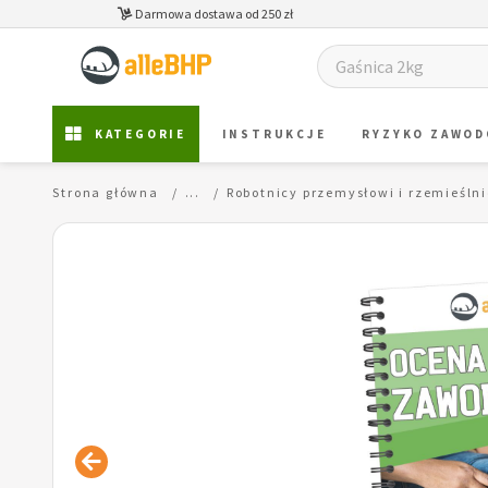
Darmowa dostawa od 250 zł
KATEGORIE
INSTRUKCJE
RYZYKO ZAWO
Strona główna
...
Robotnicy przemysłowi i rzemieśln