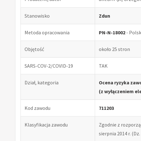
Stanowisko
Zdun
Metoda opracowania
PN-N-18002
- Pols
Objętość
około 25 stron
SARS-COV-2/COVID-19
TAK
Dział, kategoria
Ocena ryzyka zaw
(z wyłączeniem el
Kod zawodu
711203
Klasyfikacja zawodu
Zgodnie z rozporząd
sierpnia 2014 r. (Dz. 