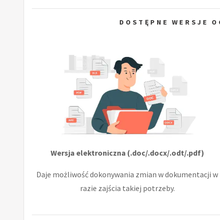
DOSTĘPNE WERSJE O
Wersja elektroniczna (.doc/.docx/.odt/.pdf)
Daje możliwość dokonywania zmian w dokumentacji w
razie zajścia takiej potrzeby.