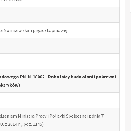
ka Norma w skali pięciostopniowej
odowego PN-N-18002 - Robotnicy budowlani i pokrewni
ektryków)
zeniem Ministra Pracy i Polityki Społecznej z dnia 7
U. z 2014 r. , poz. 1145)