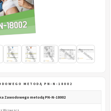
WODOWEGO METODĄ PN-N-18002
yka Zawodowego metodą PN-N-18002
rz Wrzeszcz