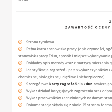
ZAWARTOŚĆ OCENY
Strona tytułowa.
Pełna karta stanowiska pracy: (opis czynności, og
stanowisku pracy Zdun, sposób i miejsce wykonywania p
Dokładny opis metody wraz z matrycą mierzenia r
Identyfikacja zagrożeń - pełen wykaz czynników z 
chemiczne, biologiczne, uciążliwe i niebezpieczne).
Szczegółowe
karty zagrożeń
dla
Zdun
zawierając
Wykaz działań korygujących zagrożenia oraz odpow
Wykaz pracowników zatrudnionych na danym stan
Dokumentacja składa się z około 25 stron w fotmac