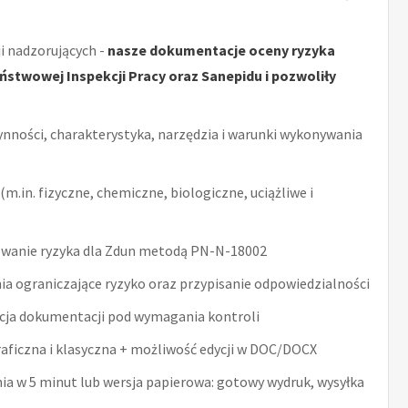
i nadzorujących -
nasze dokumentacje oceny ryzyka
stwowej Inspekcji Pracy oraz Sanepidu i pozwoliły
ynności, charakterystyka, narzędzia i warunki wykonywania
m.in. fizyczne, chemiczne, biologiczne, uciążliwe i
wanie ryzyka dla Zdun metodą PN-N-18002
ia ograniczające ryzyko oraz przypisanie odpowiedzialności
acja dokumentacji pod wymagania kontroli
raficzna i klasyczna + możliwość edycji w DOC/DOCX
nia w 5 minut lub wersja papierowa: gotowy wydruk, wysyłka