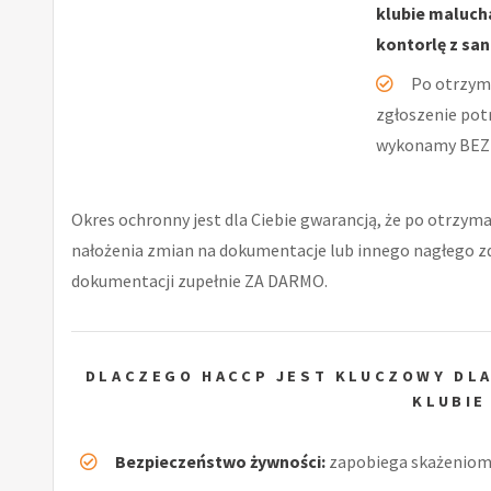
klubie malucha
kontorlę z sa
Po otrzym
zgłoszenie pot
wykonamy BEZ
Okres ochronny jest dla Ciebie gwarancją, że po otrzyma
nałożenia zmian na dokumentacje lub innego nagłego 
dokumentacji zupełnie ZA DARMO.
DLACZEGO HACCP JEST KLUCZOWY DLA
KLUBIE
Bezpieczeństwo żywności:
zapobiega skażeniom 