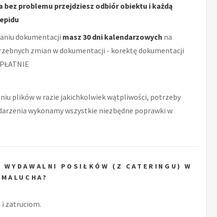
 bez problemu przejdziesz odbiór obiektu i każdą
nepidu
aniu dokumentacji
masz 30 dni kalendarzowych
na
rzebnych zmian w dokumentacji - korektę dokumentacji
PŁATNIE
niu plików w razie jakichkolwiek wątpliwości, potrzeby
zdarzenia wykonamy wszystkie niezbędne poprawki w
 WYDAWALNI POSIŁKÓW (Z CATERINGU) W
 MALUCHA?
i zatruciom.