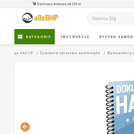
Darmowa dostawa od 250 zł
KATEGORIE
INSTRUKCJE
RYZYKO ZAWO
Księga HACCP
Żywienie zbiorowe zamknięte
Wydawalnia p