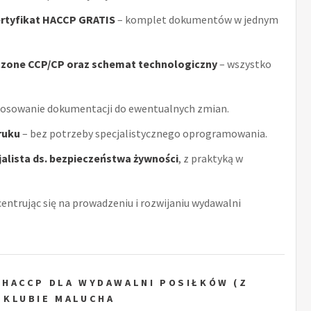
rtyfikat HACCP GRATIS
– komplet dokumentów w jednym
czone CCP/CP oraz schemat technologiczny
– wszystko
tosowanie dokumentacji do ewentualnych zmian.
ruku
– bez potrzeby specjalistycznego oprogramowania.
alista ds. bezpieczeństwa żywności
, z praktyką w
centrując się na prowadzeniu i rozwijaniu wydawalni
 HACCP DLA WYDAWALNI POSIŁKÓW (Z
 KLUBIE MALUCHA