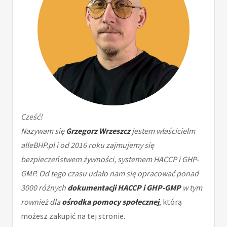
Cześć!
Nazywam się
Grzegorz Wrzeszcz
jestem właścicielm
alleBHP.pl i od 2016 roku zajmujemy się
bezpieczeństwem żywności, systemem HACCP i GHP-
GMP. Od tego czasu udało nam się opracować ponad
3000 różnych
dokumentacji HACCP i GHP-GMP
w tym
rownież dla
ośrodka pomocy społecznej
, którą
możesz zakupić na tej stronie.