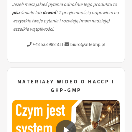
Jeżeli masz jakieś pytania odnośnie tego produktu to
pisz
śmiało lub
dzwoń
! Z przyjemnością odpowiem na
wszystkie twoje pytania i rozwieję (mam nadzieję)
wszelkie wątpliwości.
+48 533 988 811
biuro@allebhp.pl
MATERIAŁY WIDEO O HACCP I
GHP-GMP