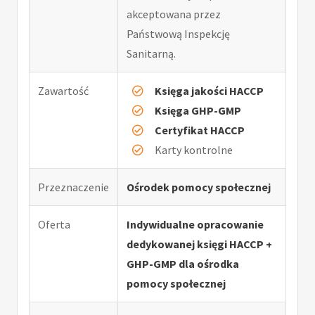
akceptowana przez
Państwową Inspekcję
Sanitarną.
Zawartość
Księga jakości HACCP
Księga GHP-GMP
Certyfikat HACCP
Karty kontrolne
Przeznaczenie
Ośrodek pomocy społecznej
Oferta
Indywidualne opracowanie
dedykowanej księgi HACCP +
GHP-GMP dla ośrodka
pomocy społecznej