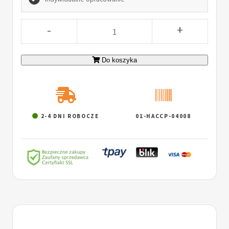
-
+
Do koszyka
2-4 DNI ROBOCZE
01-HACCP-04008