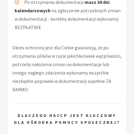
Po otrzymaniu dokumentacji
masz 30 dni
kalendarzowych
na zgłoszenie potrzebnych zmian
w dokumentacji - korektę dokumentacji wykonamy
BEZPŁATNIE
Okres ochronny jest dla Ciebie gwarancją, że po
otrzymaniu plików w razie jakichkolwiek wątpliwości,
potrzeby nałożenia zmian na dokumentacje lub
innego nagłego zdarzenia wykonamy wszystkie
niezbędne poprawki w dokumentacji zupełnie ZA
DARMO.
DLACZEGO HACCP JEST KLUCZOWY
DLA OŚRODKA POMOCY SPOŁECZNEJ?