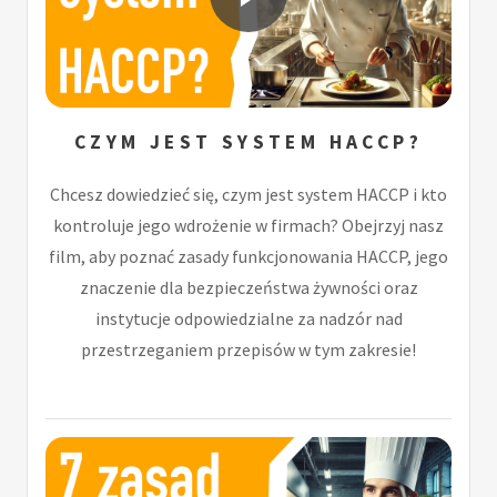
CZYM JEST SYSTEM HACCP?
Chcesz dowiedzieć się, czym jest system HACCP i kto
kontroluje jego wdrożenie w firmach? Obejrzyj nasz
film, aby poznać zasady funkcjonowania HACCP, jego
znaczenie dla bezpieczeństwa żywności oraz
instytucje odpowiedzialne za nadzór nad
przestrzeganiem przepisów w tym zakresie!