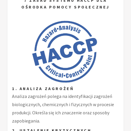
7 ZASAD SYSTEMU HACCP DLA
OŚRODKA POMOCY SPOŁECZNEJ
1. ANALIZA ZAGROŻEŃ
Analiza zagrożeń polega na identyfikacji zagrożeń
biologicznych, chemicznych i fizycznych w procesie
produkcji. Określa się ich znaczenie oraz sposoby
zapobiegania.
2. USTALENIE KRYTYCZNYCH