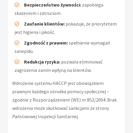
Bezpieczeństwo żywności:
zapobiega
skażeniom i zatruciom.
Zaufanie klientów:
pokazuje, że priorytetem
jest higiena i jakość.
Zgodność z prawem:
spełnienie wymagań
sanepidu.
Redukcja ryzyka:
pozwala eliminować
zagrożenia zanim wpłyną na klientów.
Wdrożenie systemu HACCP jest obowiązkiem
prawnym każdego ośrodka pomocy społecznej –
zgodnie z Rozporządzeniem (WE) nr 852/2004. Brak
wdrożenia może skutkować sankcjami ze strony
Państwowej Inspekcji Sanitarnej.