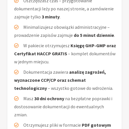
Oszczędzasz czas – przygotowanie
dokumentacji leży po naszej stronie, a zamówienie
zajmuje tylko
3 minuty
.
Minimalizujesz obowiązki administracyjne –
prowadzenie zapisów zajmuje
do 5 minut dziennie
.
W pakiecie otrzymujesz
Księgę GHP-GMP oraz
Certyfikat HACCP GRATIS
– komplet dokumentów
w jednym miejscu.
Dokumentacja zawiera
analizę zagrożeń,
wyznaczone CCP/CP oraz schemat
technologiczny
– wszystko gotowe do wdrożenia.
Masz
30 dni ochrony
na bezpłatne poprawki i
dostosowanie dokumentacji do ewentualnych
zmian.
Otrzymujesz pliki w formacie
PDF gotowym