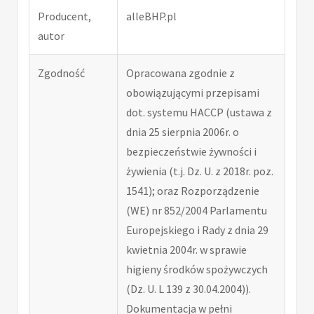
Producent,
alleBHP.pl
autor
Zgodność
Opracowana zgodnie z
obowiązującymi przepisami
dot. systemu HACCP (ustawa z
dnia 25 sierpnia 2006r. o
bezpieczeństwie żywności i
żywienia (t.j. Dz. U. z 2018r. poz.
1541); oraz Rozporządzenie
(WE) nr 852/2004 Parlamentu
Europejskiego i Rady z dnia 29
kwietnia 2004r. w sprawie
higieny środków spożywczych
(Dz. U. L 139 z 30.04.2004)).
Dokumentacja w pełni