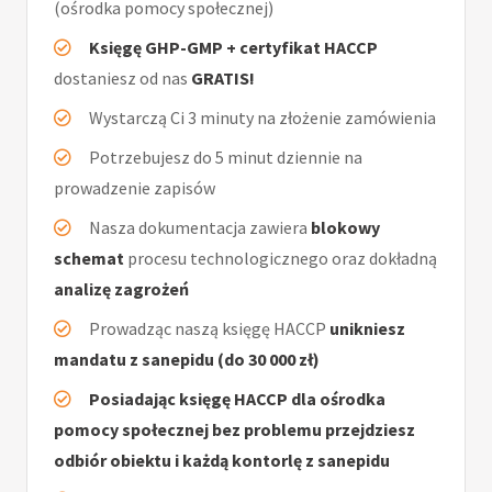
(ośrodka pomocy społecznej)
Księgę GHP-GMP + certyfikat HACCP
dostaniesz od nas
GRATIS!
Wystarczą Ci 3 minuty na złożenie zamówienia
Potrzebujesz do 5 minut dziennie na
prowadzenie zapisów
Nasza dokumentacja zawiera
blokowy
schemat
procesu technologicznego oraz dokładną
analizę zagrożeń
Prowadząc naszą księgę HACCP
unikniesz
mandatu z sanepidu (do 30 000 zł)
Posiadając księgę HACCP dla ośrodka
pomocy społecznej bez problemu przejdziesz
odbiór obiektu i każdą kontorlę z sanepidu