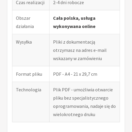
Czas realizacji
2-4 dni robocze
Obszar
Cała polska, usługa
działania
wykonywana online
Wysyłka
Pliki z dokumentacją
otrzymasz na adres e-mail
wskazany w zamówieniu
Format pliku
PDF - A4 - 21 x 29,7 cm
Technologia
Plik PDF - umożliwia otwarcie
pliku bez specjalistycznego
oprogramowania, nadaje się do
wielokrotnego druku