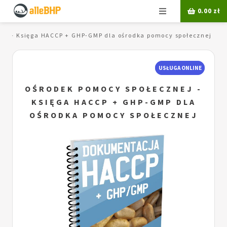
Menu
0.00
zł
nej - Księga HACCP + GHP-GMP dla ośrodka pomocy społecznej
USŁUGA ONLINE
OŚRODEK POMOCY SPOŁECZNEJ -
KSIĘGA HACCP + GHP-GMP DLA
OŚRODKA POMOCY SPOŁECZNEJ