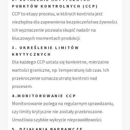
PUNKTÓW KONTROLNYCH (CCP)
CCP to etapy procesu, w których kontrola jest
niezbędna dla zapewnienia bezpieczeństwa żywności.
Ich wyznaczenie pozwala skupić nadzór na
kluczowych momentach produkcji.
3. OKREŚLENIE LIMITÓW
KRYTYCZNYCH
Dla każdego CCP ustala się konkretne, mierzalne
wartości graniczne, np. temperaturę lub czas. Ich
przekroczenie oznacza utratę kontroli nad
procesem.
4.MONITOROWANIE CCP
Monitorowanie polega na regularnym sprawdzaniu,
czy limity krytyczne nie zostały przekroczone.
Umożliwia szybkie wykrycie nieprawidłowości.
5. DZIAŁANIA NAPRAWCZE