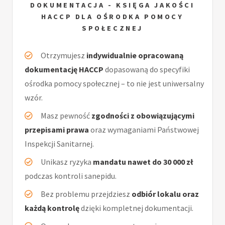
DOKUMENTACJA - KSIĘGA JAKOŚCI
HACCP DLA OŚRODKA POMOCY
SPOŁECZNEJ
Otrzymujesz
indywidualnie opracowaną
dokumentację HACCP
dopasowaną do specyfiki
ośrodka pomocy społecznej – to nie jest uniwersalny
wzór.
Masz pewność
zgodności z obowiązującymi
przepisami prawa
oraz wymaganiami Państwowej
Inspekcji Sanitarnej.
Unikasz ryzyka
mandatu nawet do 30 000 zł
podczas kontroli sanepidu.
Bez problemu przejdziesz
odbiór lokalu oraz
każdą kontrolę
dzięki kompletnej dokumentacji.