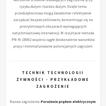
ryzyku dużym i bardzo dużym. Dzięki temu
przedsiębiorstwa mogą świadomie i efektywnie
zarządzać bezpieczeństwem, koncentrując się na
priorytetowych obszarach wymagających
natychmiastowej interwencji. W rezultacie metoda
PN-N-18002 wspiera ciągłe doskonalenie warunków
pracy i minimalizowanie potencjalnych zagrożeń.
TECHNIK TECHNOLOGII
ŻYWNOŚCI - PRZYKŁADOWE
ZAGROŻENIE
Nazwa zagrożenia:
Porażenie prądem elektrycznym