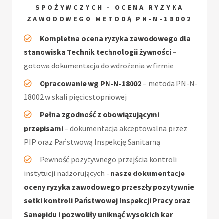
SPOŻYWCZYCH - OCENA RYZYKA
ZAWODOWEGO METODĄ PN-N-18002
Kompletna ocena ryzyka zawodowego dla
stanowiska Technik technologii żywności
–
gotowa dokumentacja do wdrożenia w firmie
Opracowanie wg PN-N-18002
– metoda PN-N-
18002 w skali pięciostopniowej
Pełna zgodność z obowiązującymi
przepisami
– dokumentacja akceptowalna przez
PIP oraz Państwową Inspekcję Sanitarną
Pewność pozytywnego przejścia kontroli
instytucji nadzorujących -
nasze dokumentacje
oceny ryzyka zawodowego przeszły pozytywnie
setki kontroli Państwowej Inspekcji Pracy oraz
Sanepidu i pozwoliły uniknąć wysokich kar