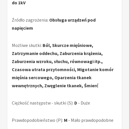
do 1kV
Źródło zagrożenia:
Obsługa urządzeń pod
napięciem
Możliwe skutki:
Ból, Skurcze mięśniowe,
Zatrzymanie oddechu, Zaburzenia krążenia,
Zaburzenia wzroku, słuchu, równowagi itp.,
Czasowa utrata przytomności, Migotanie komór
mięśnia sercowego, Oparzenia tkanek
wewnętrznych, Zwęglenie tkanek, Śmierć
Ciężkość następstw - skutki (S):
D
- Duże
Prawdopodobieństwo (P):
M
- Mało prawdopodobne