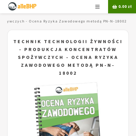
Menu
0.00
zł
w spożywczych - Ocena Ryzyka Zawodowego metodą PN-N-18002
TECHNIK TECHNOLOGII ŻYWNOŚCI
- PRODUKCJA KONCENTRATÓW
SPOŻYWCZYCH - OCENA RYZYKA
ZAWODOWEGO METODĄ PN-N-
18002