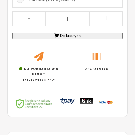
-
+
Do koszyka
DO POBRANIA W 5
ORZ-314406
MINUT
(PRZY PŁATNOŚCI TPAY)