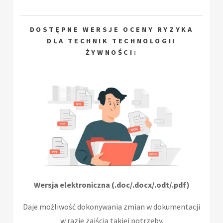
DOSTĘPNE WERSJE OCENY RYZYKA
DLA TECHNIK TECHNOLOGII
ŻYWNOŚCI:
Wersja elektroniczna (.doc/.docx/.odt/.pdf)
Daje możliwość dokonywania zmian w dokumentacji
w razie zajścia takiej potrzeby.