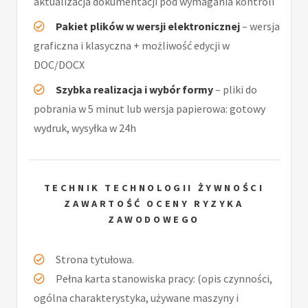
aktualizacja dokumentacji pod wymagania kontroli
Pakiet plików w wersji elektronicznej
– wersja
graficzna i klasyczna + możliwość edycji w
DOC/DOCX
Szybka realizacja i wybór formy
– pliki do
pobrania w 5 minut lub wersja papierowa: gotowy
wydruk, wysyłka w 24h
TECHNIK TECHNOLOGII ŻYWNOŚCI
ZAWARTOŚĆ OCENY RYZYKA
ZAWODOWEGO
Strona tytułowa.
Pełna karta stanowiska pracy: (opis czynności,
ogólna charakterystyka, używane maszyny i