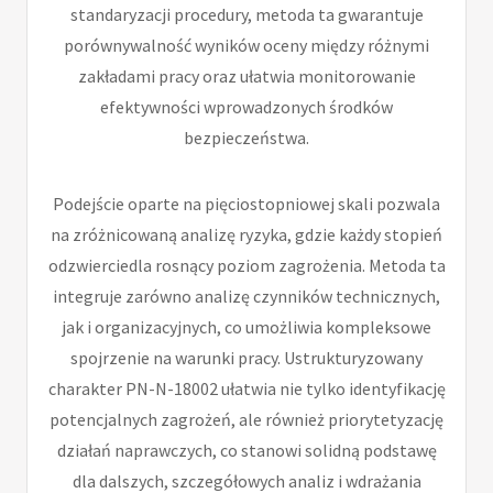
standaryzacji procedury, metoda ta gwarantuje
porównywalność wyników oceny między różnymi
zakładami pracy oraz ułatwia monitorowanie
efektywności wprowadzonych środków
bezpieczeństwa.
Podejście oparte na pięciostopniowej skali pozwala
na zróżnicowaną analizę ryzyka, gdzie każdy stopień
odzwierciedla rosnący poziom zagrożenia. Metoda ta
integruje zarówno analizę czynników technicznych,
jak i organizacyjnych, co umożliwia kompleksowe
spojrzenie na warunki pracy. Ustrukturyzowany
charakter PN-N-18002 ułatwia nie tylko identyfikację
potencjalnych zagrożeń, ale również priorytetyzację
działań naprawczych, co stanowi solidną podstawę
dla dalszych, szczegółowych analiz i wdrażania