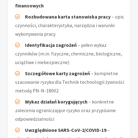
finansowych
Rozbudowana karta stanowiska pracy
– opis
czynności, charakterystyka, narzędzia i warunki
wykonywania pracy
Identyfikacja zagrożeń
– pełen wykaz
czynników (m.in. fizyczne, chemiczne, biologiczne,
uciążliwe i niebezpieczne)
Szczegółowe karty zagrożeń
– kompletne
szacowanie ryzyka dla Technik technologii żywności
metodą PN-N-18002
Wykaz działań korygujących
– konkretne
zalecenia ograniczające ryzyko oraz przypisanie
odpowiedzialności
Uwzględnione SARS-CoV-2/COVID-19
–