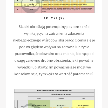
SKUTKI (S)
Skutki określają potencjalny poziom szkód
wynikających z zaistnienia zdarzenia
niebezpiecznego w środowisku pracy. Ocenia się je
pod względem wpływu na zdrowie lub życie
pracownika, środowisko oraz mienie, biorąc pod
uwagę zarówno drobne obrażenia, jak i poważne
wypadki lub straty. Im poważniejsze możliwe
konsekwencje, tym wyższa wartość parametru S.