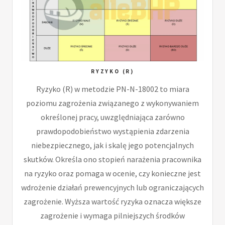
RYZYKO (R)
Ryzyko (R) w metodzie PN-N-18002 to miara
poziomu zagrożenia związanego z wykonywaniem
określonej pracy, uwzględniająca zarówno
prawdopodobieństwo wystąpienia zdarzenia
niebezpiecznego, jak i skalę jego potencjalnych
skutków. Określa ono stopień narażenia pracownika
na ryzyko oraz pomaga w ocenie, czy konieczne jest
wdrożenie działań prewencyjnych lub ograniczających
zagrożenie. Wyższa wartość ryzyka oznacza większe
zagrożenie i wymaga pilniejszych środków