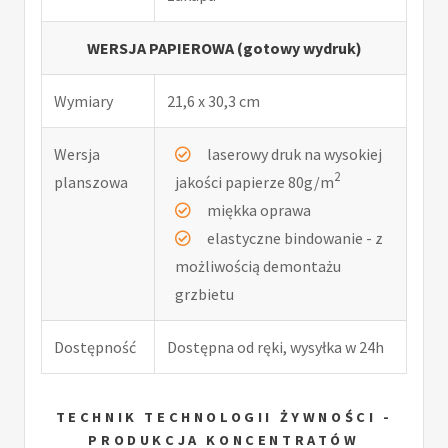
WERSJA PAPIEROWA (gotowy wydruk)
Wymiary
21,6 x 30,3 cm
Wersja
laserowy druk na wysokiej
2
planszowa
jakości papierze 80g/m
miękka oprawa
elastyczne bindowanie - z
możliwością demontażu
grzbietu
Dostępność
Dostępna od ręki, wysyłka w 24h
TECHNIK TECHNOLOGII ŻYWNOŚCI -
PRODUKCJA KONCENTRATÓW