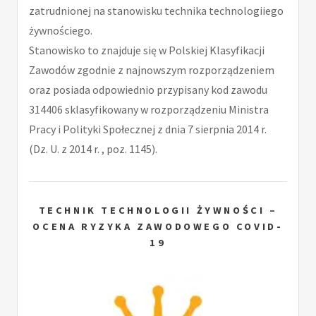
zatrudnionej na stanowisku technika technologiiego
żywnościego.
Stanowisko to znajduje się w Polskiej Klasyfikacji
Zawodów zgodnie z najnowszym rozporządzeniem
oraz posiada odpowiednio przypisany kod zawodu
314406 sklasyfikowany w rozporządzeniu Ministra
Pracy i Polityki Społecznej z dnia 7 sierpnia 2014 r.
(Dz. U. z 2014 r. , poz. 1145).
TECHNIK TECHNOLOGII ŻYWNOŚCI –
OCENA RYZYKA ZAWODOWEGO COVID-
19