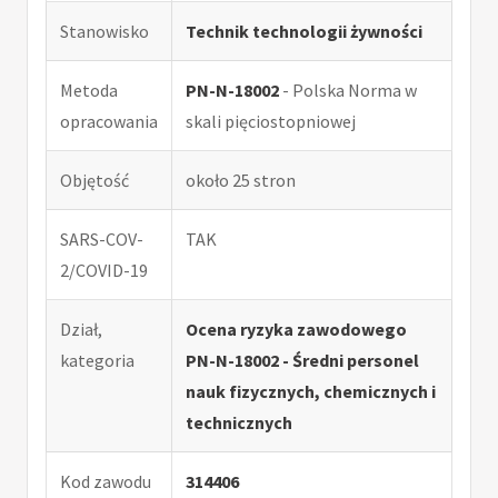
Stanowisko
Technik technologii żywności
Metoda
PN-N-18002
- Polska Norma w
opracowania
skali pięciostopniowej
Objętość
około 25 stron
SARS-COV-
TAK
2/COVID-19
Dział,
Ocena ryzyka zawodowego
kategoria
PN-N-18002 - Średni personel
nauk fizycznych, chemicznych i
technicznych
Kod zawodu
314406