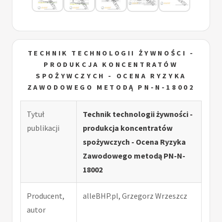
TECHNIK TECHNOLOGII ŻYWNOŚCI -
PRODUKCJA KONCENTRATÓW
SPOŻYWCZYCH - OCENA RYZYKA
ZAWODOWEGO METODĄ PN-N-18002
Tytuł
Technik technologii żywności -
publikacji
produkcja koncentratów
spożywczych - Ocena Ryzyka
Zawodowego metodą PN-N-
18002
Producent,
alleBHP.pl, Grzegorz Wrzeszcz
autor