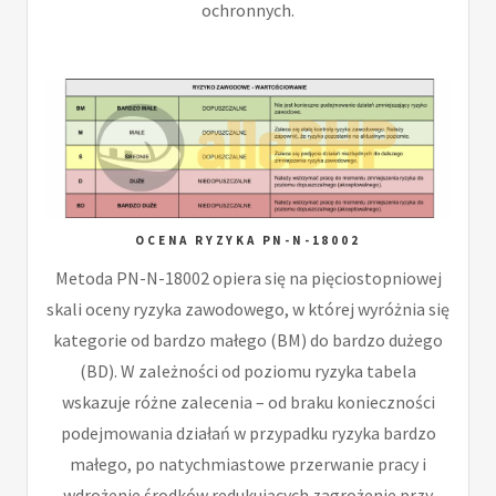
ochronnych.
OCENA RYZYKA PN-N-18002
Metoda PN-N-18002 opiera się na pięciostopniowej
skali oceny ryzyka zawodowego, w której wyróżnia się
kategorie od bardzo małego (BM) do bardzo dużego
(BD). W zależności od poziomu ryzyka tabela
wskazuje różne zalecenia – od braku konieczności
podejmowania działań w przypadku ryzyka bardzo
małego, po natychmiastowe przerwanie pracy i
wdrożenie środków redukujących zagrożenie przy