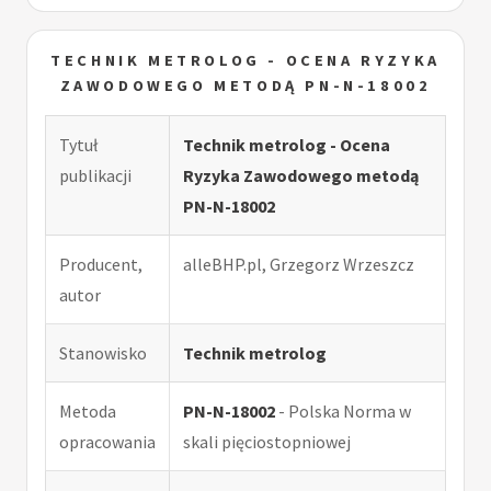
TECHNIK METROLOG - OCENA RYZYKA
ZAWODOWEGO METODĄ PN-N-18002
Tytuł
Technik metrolog - Ocena
publikacji
Ryzyka Zawodowego metodą
PN-N-18002
Producent,
alleBHP.pl, Grzegorz Wrzeszcz
autor
Stanowisko
Technik metrolog
Metoda
PN-N-18002
- Polska Norma w
opracowania
skali pięciostopniowej