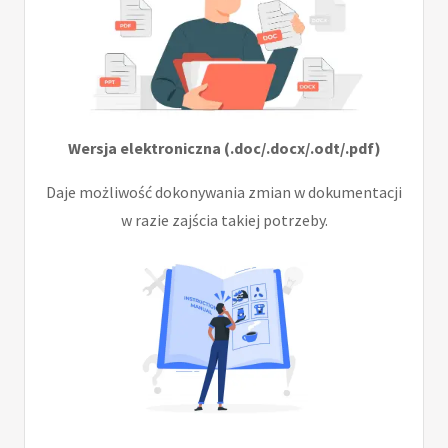
Wersja elektroniczna (.doc/.docx/.odt/.pdf)
Daje możliwość dokonywania zmian w dokumentacji
w razie zajścia takiej potrzeby.