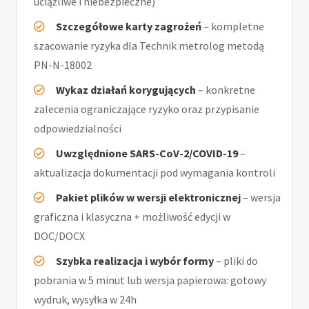
uciążliwe i niebezpieczne)
Szczegółowe karty zagrożeń
– kompletne
szacowanie ryzyka dla Technik metrolog metodą
PN-N-18002
Wykaz działań korygujących
– konkretne
zalecenia ograniczające ryzyko oraz przypisanie
odpowiedzialności
Uwzględnione SARS-CoV-2/COVID-19
–
aktualizacja dokumentacji pod wymagania kontroli
Pakiet plików w wersji elektronicznej
– wersja
graficzna i klasyczna + możliwość edycji w
DOC/DOCX
Szybka realizacja i wybór formy
– pliki do
pobrania w 5 minut lub wersja papierowa: gotowy
wydruk, wysyłka w 24h