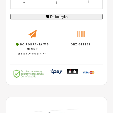
-
+
Do koszyka
DO POBRANIA W 5
ORZ-311109
MINUT
(PRZY PŁATNOŚCI TPAY)