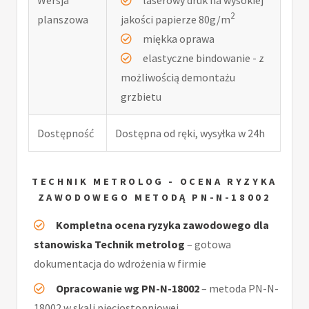
2
planszowa
jakości papierze 80g/m
miękka oprawa
elastyczne bindowanie - z
możliwością demontażu
grzbietu
Dostępność
Dostępna od ręki, wysyłka w 24h
TECHNIK METROLOG - OCENA RYZYKA
ZAWODOWEGO METODĄ PN-N-18002
Kompletna ocena ryzyka zawodowego dla
stanowiska Technik metrolog
– gotowa
dokumentacja do wdrożenia w firmie
Opracowanie wg PN-N-18002
– metoda PN-N-
18002 w skali pięciostopniowej