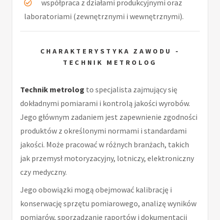
współpraca z działami produkcyjnymi oraz
laboratoriami (zewnętrznymi i wewnętrznymi).
CHARAKTERYSTYKA ZAWODU -
TECHNIK METROLOG
Technik metrolog
to specjalista zajmujący się
dokładnymi pomiarami i kontrolą jakości wyrobów.
Jego głównym zadaniem jest zapewnienie zgodności
produktów z określonymi normami i standardami
jakości. Może pracować w różnych branżach, takich
jak przemysł motoryzacyjny, lotniczy, elektroniczny
czy medyczny.
Jego obowiązki mogą obejmować kalibrację i
konserwację sprzętu pomiarowego, analizę wyników
pomiarów, sporządzanie raportów i dokumentacji