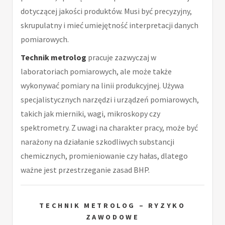
dotyczącej jakości produktów. Musi być precyzyjny,
skrupulatny i mieć umiejętność interpretacji danych
pomiarowych.
Technik metrolog
pracuje zazwyczaj w
laboratoriach pomiarowych, ale może także
wykonywać pomiary na linii produkcyjnej. Używa
specjalistycznych narzędzi i urządzeń pomiarowych,
takich jak mierniki, wagi, mikroskopy czy
spektrometry. Z uwagi na charakter pracy, może być
narażony na działanie szkodliwych substancji
chemicznych, promieniowanie czy hałas, dlatego
ważne jest przestrzeganie zasad BHP.
TECHNIK METROLOG – RYZYKO
ZAWODOWE