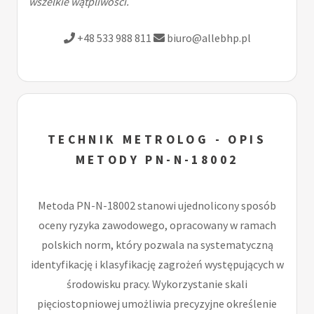
wszelkie wątpliwości.
+48 533 988 811
biuro@allebhp.pl
TECHNIK METROLOG - OPIS
METODY PN-N-18002
Metoda PN-N-18002 stanowi ujednolicony sposób
oceny ryzyka zawodowego, opracowany w ramach
polskich norm, który pozwala na systematyczną
identyfikację i klasyfikację zagrożeń występujących w
środowisku pracy. Wykorzystanie skali
pięciostopniowej umożliwia precyzyjne określenie