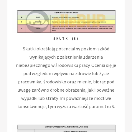
SKUTKI (S)
Skutki określają potencjalny poziom szkód
wynikających z zaistnienia zdarzenia
niebezpiecznego w środowisku pracy. Ocenia się je
pod względem wpływu na zdrowie lub życie
pracownika, środowisko oraz mienie, biorąc pod
uwagę zarówno drobne obrażenia, jak i poważne
wypadki lub straty. Im poważniejsze możliwe
konsekwencje, tym wyższa wartość parametru S.