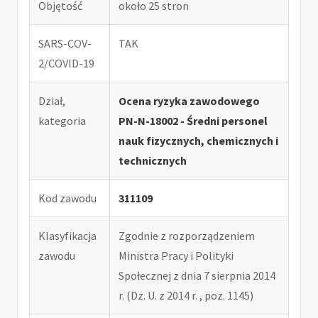
Objętość
około 25 stron
SARS-COV-
TAK
2/COVID-19
Dział,
Ocena ryzyka zawodowego
kategoria
PN-N-18002 - Średni personel
nauk fizycznych, chemicznych i
technicznych
Kod zawodu
311109
Klasyfikacja
Zgodnie z rozporządzeniem
zawodu
Ministra Pracy i Polityki
Społecznej z dnia 7 sierpnia 2014
r. (Dz. U. z 2014 r. , poz. 1145)