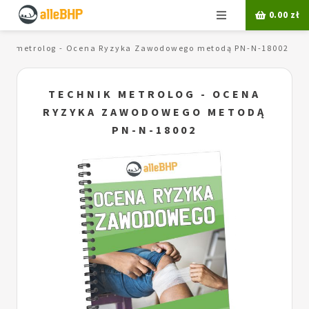
Menu
0.00
zł
nik metrolog - Ocena Ryzyka Zawodowego metodą PN-N-18002
TECHNIK METROLOG - OCENA
RYZYKA ZAWODOWEGO METODĄ
PN-N-18002