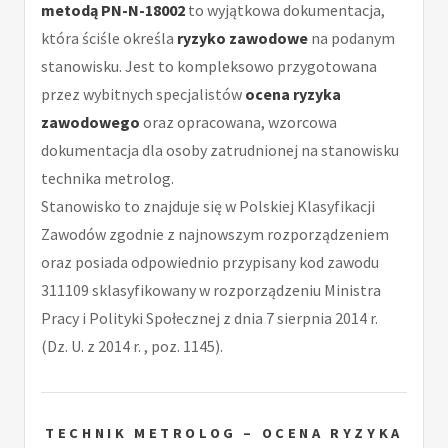
metodą PN-N-18002
to wyjątkowa dokumentacja,
która ściśle określa
ryzyko zawodowe
na podanym
stanowisku. Jest to kompleksowo przygotowana
przez wybitnych specjalistów
ocena ryzyka
zawodowego
oraz opracowana, wzorcowa
dokumentacja dla osoby zatrudnionej na stanowisku
technika metrolog.
Stanowisko to znajduje się w Polskiej Klasyfikacji
Zawodów zgodnie z najnowszym rozporządzeniem
oraz posiada odpowiednio przypisany kod zawodu
311109 sklasyfikowany w rozporządzeniu Ministra
Pracy i Polityki Społecznej z dnia 7 sierpnia 2014 r.
(Dz. U. z 2014 r. , poz. 1145).
TECHNIK METROLOG – OCENA RYZYKA