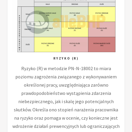
RYZYKO (R)
Ryzyko (R) w metodzie PN-N-18002 to miara
poziomu zagrożenia związanego z wykonywaniem
określonej pracy, uwzględniająca zarówno
prawdopodobieństwo wystąpienia zdarzenia
niebezpiecznego, jak i skalę jego potencjalnych
skutków. Określa ono stopień narażenia pracownika
na ryzyko oraz pomaga w ocenie, czy konieczne jest
wdrożenie działań prewencyjnych lub ograniczających