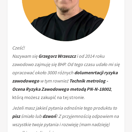
Cześć!
Nazywam się
Grzegorz Wrzeszcz
i od 2014 roku
zawodowo zajmuję się BHP. Od tego czasu udało mi się
opracować około 3000 różnych
dolumenrtacji ryzyka
zawodowego
w tym rownież
Technik metrolog -
Ocena Ryzyka Zawodowego metodą PN-N-18002
,
którą możesz zakupić na tej stronie.
Jeżeli masz jakieś pytania odnośnie tego produktu to
pisz
śmiało lub
dzwoń
! Z przyjemnością odpowiem na
wszystkie twoje pytania i rozwieję (mam nadzieję)