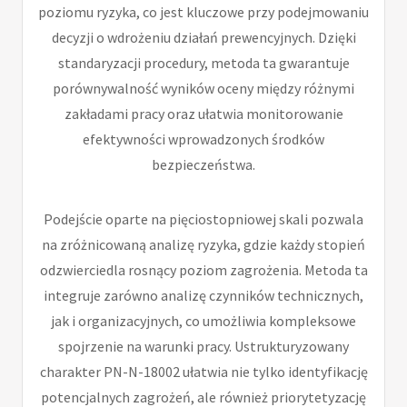
poziomu ryzyka, co jest kluczowe przy podejmowaniu
decyzji o wdrożeniu działań prewencyjnych. Dzięki
standaryzacji procedury, metoda ta gwarantuje
porównywalność wyników oceny między różnymi
zakładami pracy oraz ułatwia monitorowanie
efektywności wprowadzonych środków
bezpieczeństwa.
Podejście oparte na pięciostopniowej skali pozwala
na zróżnicowaną analizę ryzyka, gdzie każdy stopień
odzwierciedla rosnący poziom zagrożenia. Metoda ta
integruje zarówno analizę czynników technicznych,
jak i organizacyjnych, co umożliwia kompleksowe
spojrzenie na warunki pracy. Ustrukturyzowany
charakter PN-N-18002 ułatwia nie tylko identyfikację
potencjalnych zagrożeń, ale również priorytetyzację