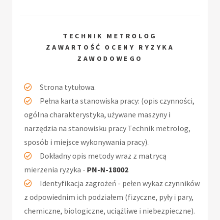
TECHNIK METROLOG
ZAWARTOŚĆ OCENY RYZYKA
ZAWODOWEGO
Strona tytułowa.
Pełna karta stanowiska pracy: (opis czynności,
ogólna charakterystyka, używane maszyny i
narzędzia na stanowisku pracy Technik metrolog,
sposób i miejsce wykonywania pracy).
Dokładny opis metody wraz z matrycą
mierzenia ryzyka -
PN-N-18002
.
Identyfikacja zagrożeń - pełen wykaz czynników
z odpowiednim ich podziałem (fizyczne, pyły i pary,
chemiczne, biologiczne, uciążliwe i niebezpieczne).