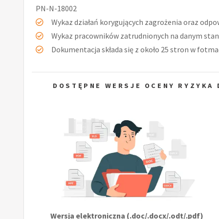
PN-N-18002
Wykaz działań korygujących zagrożenia oraz odpow
Wykaz pracowników zatrudnionych na danym stan
Dokumentacja składa się z około 25 stron w fotmac
DOSTĘPNE WERSJE OCENY RYZYKA 
Wersja elektroniczna (.doc/.docx/.odt/.pdf)