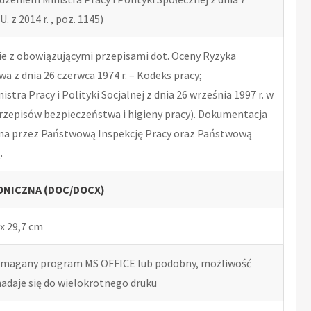
U. z 2014 r. , poz. 1145)
 z obowiązującymi przepisami dot. Oceny Ryzyka
 z dnia 26 czerwca 1974 r. – Kodeks pracy;
tra Pracy i Polityki Socjalnej z dnia 26 września 1997 r. w
rzepisów bezpieczeństwa i higieny pracy). Dokumentacja
na przez Państwową Inspekcję Pracy oraz Państwową
.
NICZNA (DOC/DOCX)
x 29,7 cm
ymagany program MS OFFICE lub podobny, możliwość
nadaje się do wielokrotnego druku