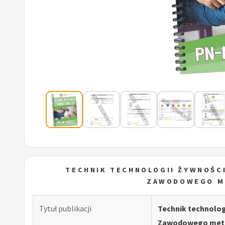
TECHNIK TECHNOLOGII ŻYWNOŚC
ZAWODOWEGO M
Tytuł publikacji
Technik technolog
Zawodowego meto