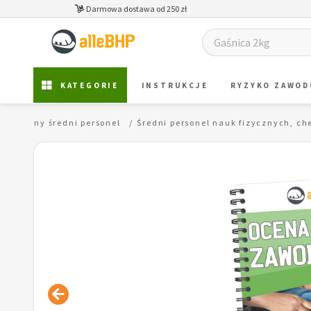
Darmowa dostawa od 250 zł
KATEGORIE
INSTRUKCJE
RYZYKO ZAWO
icy i inny średni personel
Średni personel nauk fizycznych, c