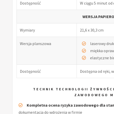
Dostępność
W ciągu 5 minut od
WERSJA PAPIERO
Wymiary
21,6 x 30,3 cm
Wersja planszowa
laserowy druk
miękka opra
elastyczne b
Dostępność
Dostępna od ręki, w
TECHNIK TECHNOLOGII ŻYWNOŚC
ZAWODOWEGO M
Kompletna ocena ryzyka zawodowego dla stano
dokumentacja do wdrożenia w firmie