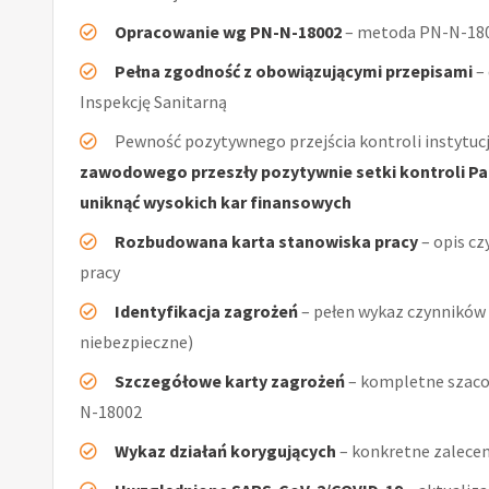
Opracowanie wg PN-N-18002
– metoda PN-N-1800
Pełna zgodność z obowiązującymi przepisami
–
Inspekcję Sanitarną
Pewność pozytywnego przejścia kontroli instytucj
zawodowego przeszły pozytywnie setki kontroli Pań
uniknąć wysokich kar finansowych
Rozbudowana karta stanowiska pracy
– opis cz
pracy
Identyfikacja zagrożeń
– pełen wykaz czynników (
niebezpieczne)
Szczegółowe karty zagrożeń
– kompletne szacow
N-18002
Wykaz działań korygujących
– konkretne zalecen