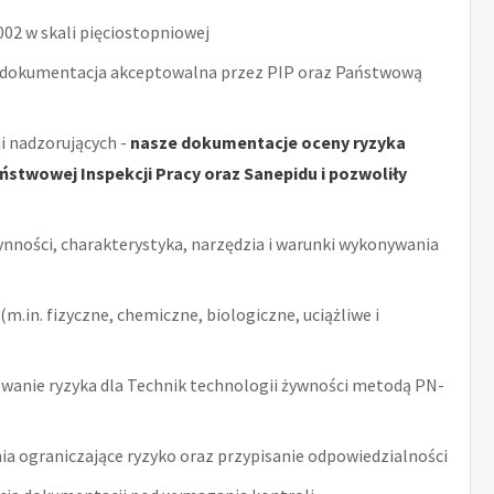
2 w skali pięciostopniowej
 dokumentacja akceptowalna przez PIP oraz Państwową
i nadzorujących -
nasze dokumentacje oceny ryzyka
stwowej Inspekcji Pracy oraz Sanepidu i pozwoliły
ynności, charakterystyka, narzędzia i warunki wykonywania
m.in. fizyczne, chemiczne, biologiczne, uciążliwe i
anie ryzyka dla Technik technologii żywności metodą PN-
ia ograniczające ryzyko oraz przypisanie odpowiedzialności