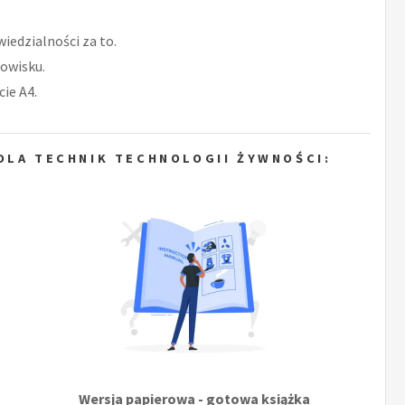
iedzialności za to.
owisku.
ie A4.
DLA TECHNIK TECHNOLOGII ŻYWNOŚCI:
Wersja papierowa - gotowa książka