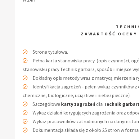
TECHNI
ZAWARTOŚĆ OCENY
Strona tytułowa.
Pełna karta stanowiska pracy: (opis czynności, og
stanowisku pracy Technik garbarz, sposób i miejsce wy
Dokładny opis metody wraz z matrycą mierzenia r
Identyfikacja zagrożeń - pełen wykaz czynników z 
chemiczne, biologiczne, uciążliwe i niebezpieczne).
Szczegółowe
karty zagrożeń
dla
Technik garbar
Wykaz działań korygujących zagrożenia oraz odpow
Wykaz pracowników zatrudnionych na danym stan
Dokumentacja składa się z około 25 stron w fotmac