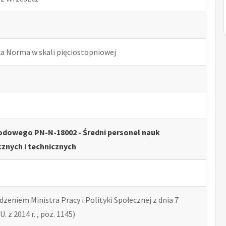
ka Norma w skali pięciostopniowej
odowego PN-N-18002 - Średni personel nauk
cznych i technicznych
zeniem Ministra Pracy i Polityki Społecznej z dnia 7
U. z 2014 r. , poz. 1145)