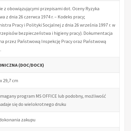
 z obowiązującymi przepisami dot. Oceny Ryzyka
 z dnia 26 czerwca 1974 r. – Kodeks pracy;
tra Pracy i Polityki Socjalnej z dnia 26 września 1997 r. w
rzepisów bezpieczeństwa i higieny pracy). Dokumentacja
na przez Państwową Inspekcję Pracy oraz Państwową
.
NICZNA (DOC/DOCX)
x 29,7 cm
ymagany program MS OFFICE lub podobny, możliwość
nadaje się do wielokrotnego druku
 dokonania zakupu