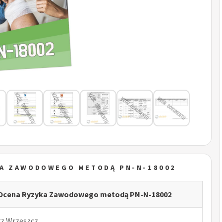
KA ZAWODOWEGO METODĄ PN-N-18002
- Ocena Ryzyka Zawodowego metodą PN-N-18002
rz Wrzeszcz