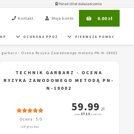
Ponad 10 lat doświadczenia
0.00
zł
Kontakt
Moje konto
BHP
OCHRONA PPOŻ
PIERWSZA POMOC
k garbarz - Ocena Ryzyka Zawodowego metodą PN-N-18002
TECHNIK GARBARZ - OCENA
RYZYKA ZAWODOWEGO METODĄ PN-
N-18002
59.99
zł
57.13
(netto:
zł + VAT: 5%)
Ocena: 5/5
(29 głosów)