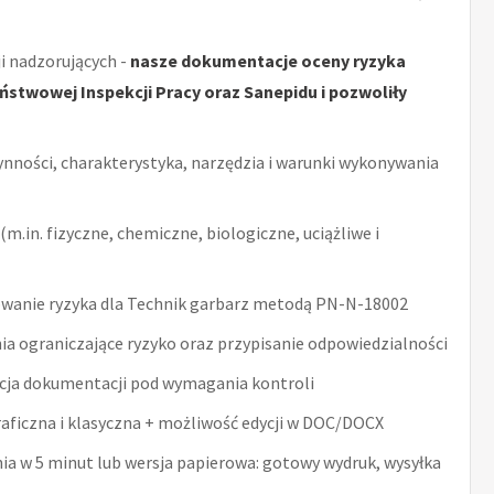
i nadzorujących -
nasze dokumentacje oceny ryzyka
stwowej Inspekcji Pracy oraz Sanepidu i pozwoliły
ynności, charakterystyka, narzędzia i warunki wykonywania
m.in. fizyczne, chemiczne, biologiczne, uciążliwe i
wanie ryzyka dla Technik garbarz metodą PN-N-18002
ia ograniczające ryzyko oraz przypisanie odpowiedzialności
acja dokumentacji pod wymagania kontroli
raficzna i klasyczna + możliwość edycji w DOC/DOCX
nia w 5 minut lub wersja papierowa: gotowy wydruk, wysyłka