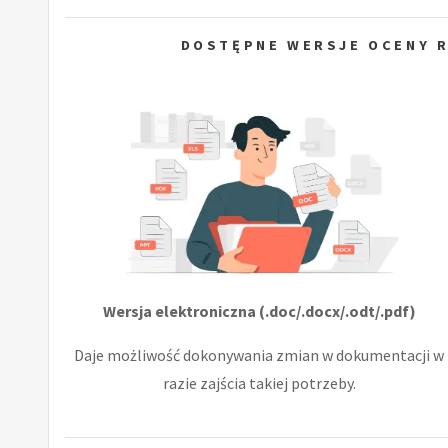
DOSTĘPNE WERSJE OCENY R
Wersja elektroniczna (.doc/.docx/.odt/.pdf)
Daje możliwość dokonywania zmian w dokumentacji w
razie zajścia takiej potrzeby.