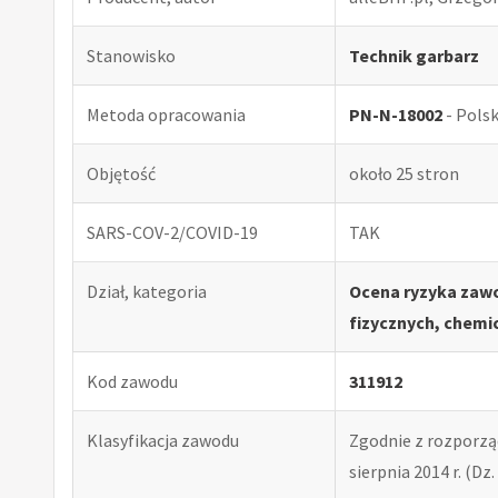
Stanowisko
Technik garbarz
Metoda opracowania
PN-N-18002
- Pols
Objętość
około 25 stron
SARS-COV-2/COVID-19
TAK
Dział, kategoria
Ocena ryzyka zaw
fizycznych, chemi
Kod zawodu
311912
Klasyfikacja zawodu
Zgodnie z rozporząd
sierpnia 2014 r. (Dz. 