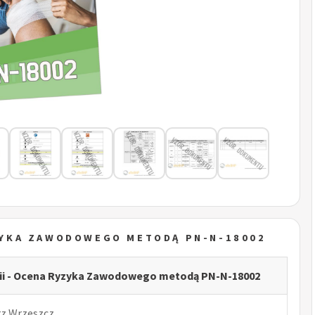
YZYKA ZAWODOWEGO METODĄ PN-N-18002
pii - Ocena Ryzyka Zawodowego metodą PN-N-18002
rz Wrzeszcz