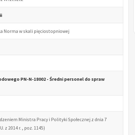
i
ka Norma w skali pięciostopniowej
odowego PN-N-18002 - Średni personel do spraw
zeniem Ministra Pracy i Polityki Społecznej z dnia 7
U. z 2014 r. , poz. 1145)