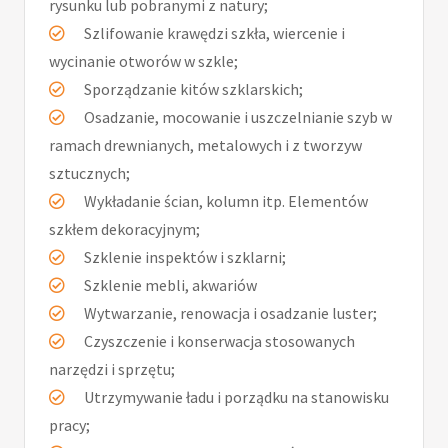
rysunku lub pobranymi z natury;
Szlifowanie krawędzi szkła, wiercenie i
wycinanie otworów w szkle;
Sporządzanie kitów szklarskich;
Osadzanie, mocowanie i uszczelnianie szyb w
ramach drewnianych, metalowych i z tworzyw
sztucznych;
Wykładanie ścian, kolumn itp. Elementów
szkłem dekoracyjnym;
Szklenie inspektów i szklarni;
Szklenie mebli, akwariów
Wytwarzanie, renowacja i osadzanie luster;
Czyszczenie i konserwacja stosowanych
narzędzi i sprzętu;
Utrzymywanie ładu i porządku na stanowisku
pracy;