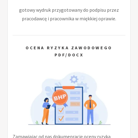
gotowy wydruk przygotowany do podpisu przez
pracodawcę i pracownika w miękkiej oprawie.
OCENA RYZYKA ZAWODOWEGO
PDF/DOCX
Zamawiając od nas dokumenrację oceny ryzyka