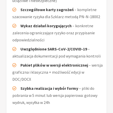
uciążliwe i niebezpieczne)
Szczegółowe karty zagrożeń
– kompletne
szacowanie ryzyka dla Szklarz metodą PN-N-18002
Wykaz działań korygujących
– konkretne
zalecenia ograniczające ryzyko oraz przypisanie
odpowiedzialności
Uwzględnione SARS-CoV-2/COVID-19
–
aktualizacja dokumentacji pod wymagania kontroli
Pakiet plików w wersji elektronicznej
– wersja
graficzna i klasyczna + możliwość edycji w
DOC/DOCX
Szybka realizacja i wybór formy
– pliki do
pobrania w 5 minut lub wersja papierowa: gotowy
wydruk, wysyłka w 24h