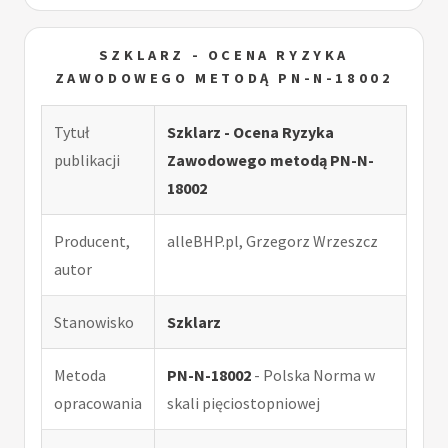
SZKLARZ - OCENA RYZYKA
ZAWODOWEGO METODĄ PN-N-18002
Tytuł
Szklarz - Ocena Ryzyka
publikacji
Zawodowego metodą PN-N-
18002
Producent,
alleBHP.pl, Grzegorz Wrzeszcz
autor
Stanowisko
Szklarz
Metoda
PN-N-18002
- Polska Norma w
opracowania
skali pięciostopniowej