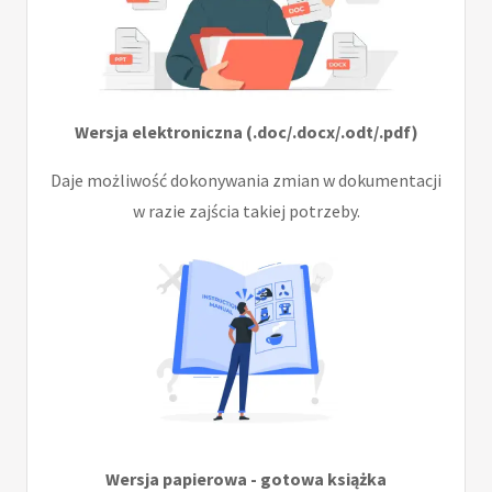
Wersja elektroniczna (.doc/.docx/.odt/.pdf)
Daje możliwość dokonywania zmian w dokumentacji
w razie zajścia takiej potrzeby.
Wersja papierowa - gotowa książka