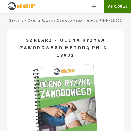
Menu
0.00
zł
)
Szklarz - Ocena Ryzyka Zawodowego metodą PN-N-18002
SZKLARZ - OCENA RYZYKA
ZAWODOWEGO METODĄ PN-N-
18002