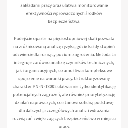
zakładami pracy oraz ułatwia monitorowanie
efektywności wprowadzonych środków
bezpieczeństwa.
Podejście oparte na pięciostopniowej skali pozwala
na zróżnicowaną analizę ryzyka, gdzie każdy stopień
odzwierciedla rosnący poziom zagrożenia. Metoda ta
integruje zarówno analizę czynników technicznych,
jak i organizacyjnych, co umożliwia kompleksowe
spojrzenie na warunki pracy. Ustrukturyzowany
charakter PN-N-18002 ułatwia nie tylko identyfikację
potencjalnych zagrożeń, ale również priorytetyzację
działań naprawczych, co stanowi solidną podstawę
dla dalszych, szczegółowych analiz i wdrażania
rozwiązań zwiększających bezpieczeństwo w miejscu
pracy.