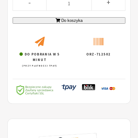
-
+
Do koszyka
DO POBRANIA W 5
ORZ-712502
MINUT
(PRZY PŁATNOŚCI TPAY)