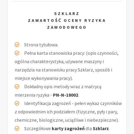
SZKLARZ
ZAWARTOŚĆ OCENY RYZYKA
ZAWODOWEGO
Strona tytułowa.
Pełna karta stanowiska pracy: (opis czynności,
ogólna charakterystyka, używane maszyny i
narzędzia na stanowisku pracy Szklarz, sposób i
miejsce wykonywania pracy).
Dokładny opis metody wraz z matrycą
mierzenia ryzyka -
PN-N-18002
.
Identyfikacja zagrożeń - pełen wykaz czynników
z odpowiednim ich podziałem (fizyczne, pyły i pary,
chemiczne, biologiczne, uciążliwe i niebezpieczne).
Szczegółowe
karty zagrożeń
dla
Szklarz