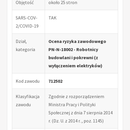
Objętość
około 25 stron
SARS-COV-
TAK
2/COVID-19
Dział,
Ocena ryzyka zawodowego
kategoria
PN-N-18002 - Robotnicy
budowlani i pokrewni (z
wyłączeniem elektryków)
Kod zawodu
712502
Klasyfikacja
Zgodnie z rozporządzeniem
zawodu
Ministra Pracy i Polityki
Społecznej z dnia 7 sierpnia 2014
r. (Dz. U. z 2014 r. , poz. 1145)