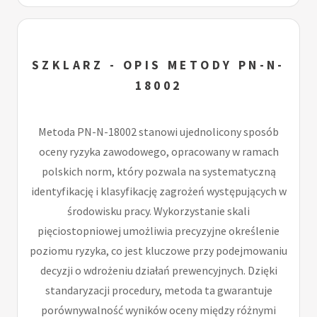
SZKLARZ - OPIS METODY PN-N-
18002
Metoda PN-N-18002 stanowi ujednolicony sposób
oceny ryzyka zawodowego, opracowany w ramach
polskich norm, który pozwala na systematyczną
identyfikację i klasyfikację zagrożeń występujących w
środowisku pracy. Wykorzystanie skali
pięciostopniowej umożliwia precyzyjne określenie
poziomu ryzyka, co jest kluczowe przy podejmowaniu
decyzji o wdrożeniu działań prewencyjnych. Dzięki
standaryzacji procedury, metoda ta gwarantuje
porównywalność wyników oceny między różnymi