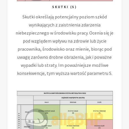
SKUTKI (S)
Skutki określają potencjalny poziom szkód
wynikających z zaistnienia zdarzenia
niebezpiecznego w środowisku pracy. Ocenia się je
pod względem wpływu na zdrowie lub życie
pracownika, środowisko oraz mienie, biorąc pod
uwagę zarówno drobne obrażenia, jak i poważne
wypadki lub straty. Im poważniejsze możliwe
konsekwencje, tym wyższa wartość parametru S.