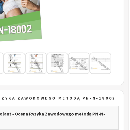
YZYKA ZAWODOWEGO METODĄ PN-N-18002
olant - Ocena Ryzyka Zawodowego metodą PN-N-