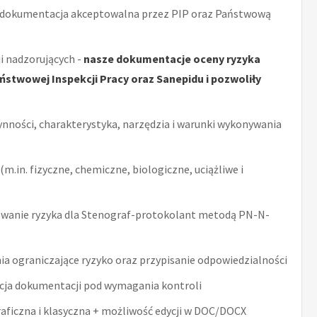
 dokumentacja akceptowalna przez PIP oraz Państwową
i nadzorujących -
nasze dokumentacje oceny ryzyka
stwowej Inspekcji Pracy oraz Sanepidu i pozwoliły
ynności, charakterystyka, narzędzia i warunki wykonywania
m.in. fizyczne, chemiczne, biologiczne, uciążliwe i
wanie ryzyka dla Stenograf-protokolant metodą PN-N-
ia ograniczające ryzyko oraz przypisanie odpowiedzialności
acja dokumentacji pod wymagania kontroli
raficzna i klasyczna + możliwość edycji w DOC/DOCX