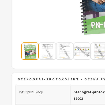
STENOGRAF-PROTOKOLANT - OCENA R
Tytuł publikacji
Stenograf-protok
18002