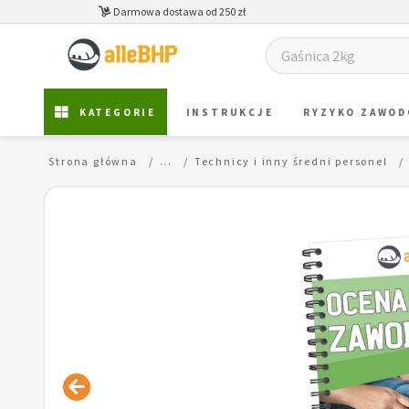
Darmowa dostawa od 250 zł
KATEGORIE
INSTRUKCJE
RYZYKO ZAWO
Strona główna
...
Technicy i inny średni personel