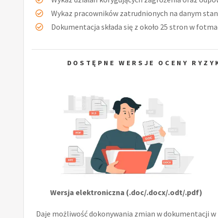
Wykaz pracowników zatrudnionych na danym stan
Dokumentacja składa się z około 25 stron w fotmac
DOSTĘPNE WERSJE OCENY RYZY
Wersja elektroniczna (.doc/.docx/.odt/.pdf)
Daje możliwość dokonywania zmian w dokumentacji w