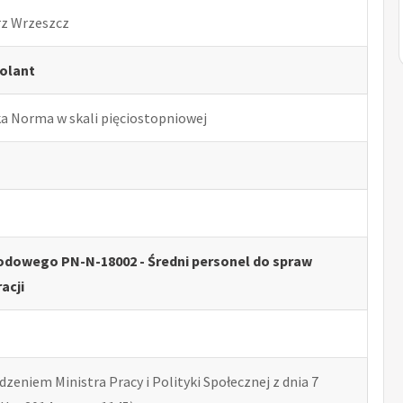
rz Wrzeszcz
olant
ka Norma w skali pięciostopniowej
odowego PN-N-18002 - Średni personel do spraw
acji
zeniem Ministra Pracy i Polityki Społecznej z dnia 7