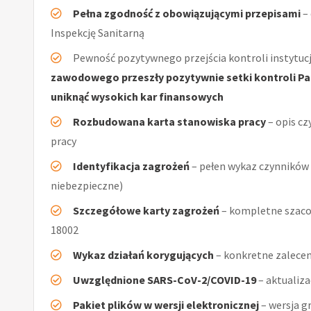
Pełna zgodność z obowiązującymi przepisami
–
Inspekcję Sanitarną
Pewność pozytywnego przejścia kontroli instytucj
zawodowego przeszły pozytywnie setki kontroli Pań
uniknąć wysokich kar finansowych
Rozbudowana karta stanowiska pracy
– opis cz
pracy
Identyfikacja zagrożeń
– pełen wykaz czynników (
niebezpieczne)
Szczegółowe karty zagrożeń
– kompletne szaco
18002
Wykaz działań korygujących
– konkretne zalecen
Uwzględnione SARS-CoV-2/COVID-19
– aktualiz
Pakiet plików w wersji elektronicznej
– wersja g