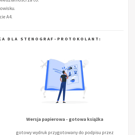
owisku.
ie A4.
KA DLA STENOGRAF-PROTOKOLANT:
Wersja papierowa - gotowa książka
gotowy wydruk przygotowany do podpisu przez