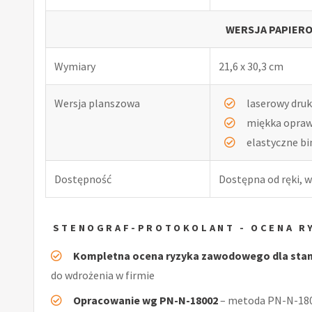
WERSJA PAPIERO
Wymiary
21,6 x 30,3 cm
Wersja planszowa
laserowy druk
miękka opra
elastyczne b
Dostępność
Dostępna od ręki, w
STENOGRAF-PROTOKOLANT - OCENA R
Kompletna ocena ryzyka zawodowego dla sta
do wdrożenia w firmie
Opracowanie wg PN-N-18002
– metoda PN-N-1800