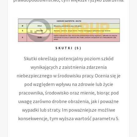
SKUTKI (S)
Skutki określają potencjalny poziom szkód
wynikających z zaistnienia zdarzenia
niebezpiecznego w środowisku pracy. Ocenia się je
pod względem wpływu na zdrowie lub życie
pracownika, środowisko oraz mienie, biorąc pod
uwagę zarówno drobne obrażenia, jak i poważne
wypadki lub straty. Im poważniejsze możliwe
konsekwencje, tym wyższa wartość parametru S.