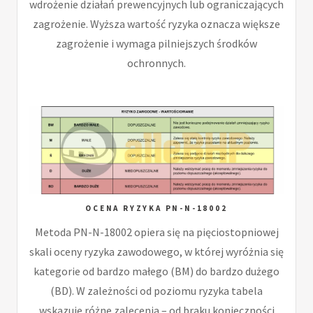
wdrożenie działań prewencyjnych lub ograniczających
zagrożenie. Wyższa wartość ryzyka oznacza większe
zagrożenie i wymaga pilniejszych środków
ochronnych.
OCENA RYZYKA PN-N-18002
Metoda PN-N-18002 opiera się na pięciostopniowej
skali oceny ryzyka zawodowego, w której wyróżnia się
kategorie od bardzo małego (BM) do bardzo dużego
(BD). W zależności od poziomu ryzyka tabela
wskazuje różne zalecenia – od braku konieczności