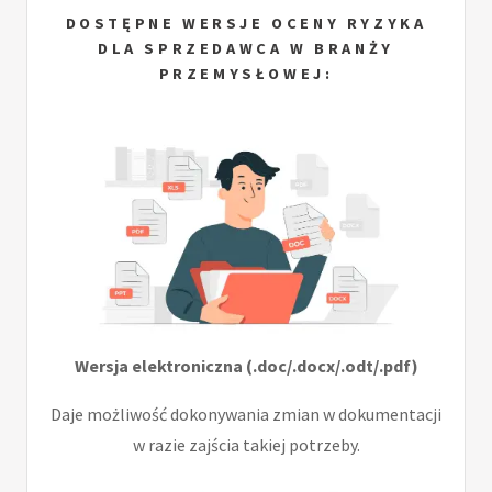
DOSTĘPNE WERSJE OCENY RYZYKA
DLA SPRZEDAWCA W BRANŻY
PRZEMYSŁOWEJ:
Wersja elektroniczna (.doc/.docx/.odt/.pdf)
Daje możliwość dokonywania zmian w dokumentacji
w razie zajścia takiej potrzeby.