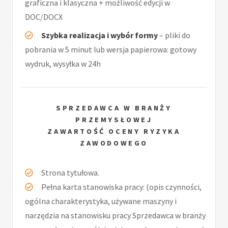
graficzna i klasyczna + możliwość edycji w
DOC/DOCX
Szybka realizacja i wybór formy
– pliki do
pobrania w 5 minut lub wersja papierowa: gotowy
wydruk, wysyłka w 24h
SPRZEDAWCA W BRANŻY
PRZEMYSŁOWEJ
ZAWARTOŚĆ OCENY RYZYKA
ZAWODOWEGO
Strona tytułowa.
Pełna karta stanowiska pracy: (opis czynności,
ogólna charakterystyka, używane maszyny i
narzędzia na stanowisku pracy Sprzedawca w branży