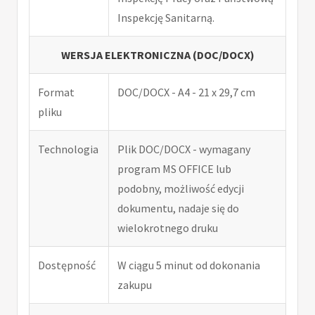
Inspekcję Sanitarną.
WERSJA ELEKTRONICZNA (DOC/DOCX)
Format
DOC/DOCX - A4 - 21 x 29,7 cm
pliku
Technologia
Plik DOC/DOCX - wymagany
program MS OFFICE lub
podobny, możliwość edycji
dokumentu, nadaje się do
wielokrotnego druku
Dostępność
W ciągu 5 minut od dokonania
zakupu