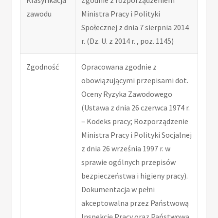
Klasyfikacja
Zgodnie z rozporządzeniem
zawodu
Ministra Pracy i Polityki
Społecznej z dnia 7 sierpnia 2014
r. (Dz. U. z 2014 r. , poz. 1145)
Zgodność
Opracowana zgodnie z
obowiązującymi przepisami dot.
Oceny Ryzyka Zawodowego
(Ustawa z dnia 26 czerwca 1974 r.
– Kodeks pracy; Rozporządzenie
Ministra Pracy i Polityki Socjalnej
z dnia 26 września 1997 r. w
sprawie ogólnych przepisów
bezpieczeństwa i higieny pracy).
Dokumentacja w pełni
akceptowalna przez Państwową
Inspekcję Pracy oraz Państwową