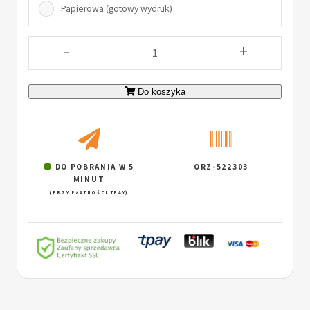
Papierowa (gotowy wydruk)
-
+
Do koszyka
DO POBRANIA W 5
ORZ-522303
MINUT
(PRZY PŁATNOŚCI TPAY)