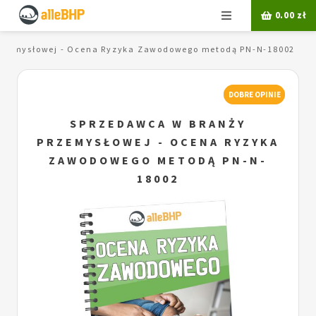
Menu
0.00
zł
rzemysłowej - Ocena Ryzyka Zawodowego metodą PN-N-18002
DOBRE OPINIE
SPRZEDAWCA W BRANŻY
PRZEMYSŁOWEJ - OCENA RYZYKA
ZAWODOWEGO METODĄ PN-N-
18002