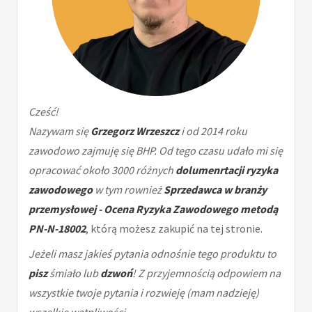
Cześć!
Nazywam się
Grzegorz Wrzeszcz
i od 2014 roku
zawodowo zajmuję się BHP. Od tego czasu udało mi się
opracować około 3000 różnych
dolumenrtacji ryzyka
zawodowego
w tym rownież
Sprzedawca w branży
przemysłowej - Ocena Ryzyka Zawodowego metodą
PN-N-18002
, którą możesz zakupić na tej stronie.
Jeżeli masz jakieś pytania odnośnie tego produktu to
pisz
śmiało lub
dzwoń
! Z przyjemnością odpowiem na
wszystkie twoje pytania i rozwieję (mam nadzieję)
wszelkie wątpliwości.