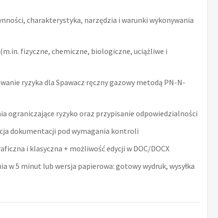
ynności, charakterystyka, narzędzia i warunki wykonywania
m.in. fizyczne, chemiczne, biologiczne, uciążliwe i
wanie ryzyka dla Spawacz ręczny gazowy metodą PN-N-
ia ograniczające ryzyko oraz przypisanie odpowiedzialności
acja dokumentacji pod wymagania kontroli
raficzna i klasyczna + możliwość edycji w DOC/DOCX
nia w 5 minut lub wersja papierowa: gotowy wydruk, wysyłka