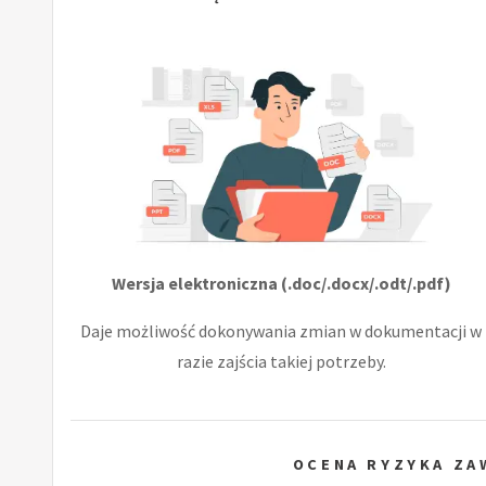
Wersja elektroniczna (.doc/.docx/.odt/.pdf)
Daje możliwość dokonywania zmian w dokumentacji w
razie zajścia takiej potrzeby.
OCENA RYZYKA Z