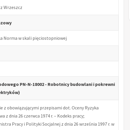
rz Wrzeszcz
azowy
ka Norma w skali pięciostopniowej
odowego PN-N-18002 - Robotnicy budowlani i pokrewni
ektryków)
 z obowiązującymi przepisami dot. Oceny Ryzyka
 z dnia 26 czerwca 1974 r. – Kodeks pracy;
tra Pracy i Polityki Socjalnej z dnia 26 września 1997 r. w