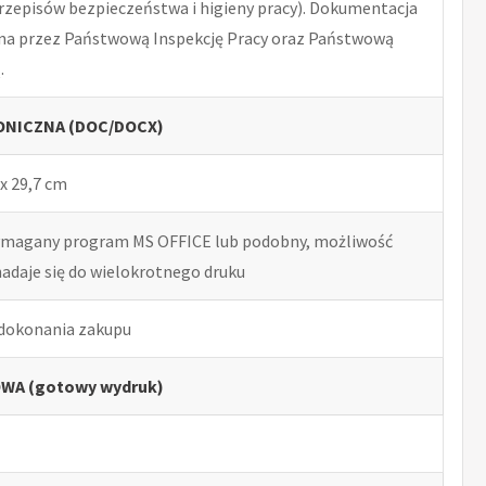
rzepisów bezpieczeństwa i higieny pracy). Dokumentacja
na przez Państwową Inspekcję Pracy oraz Państwową
.
NICZNA (DOC/DOCX)
x 29,7 cm
ymagany program MS OFFICE lub podobny, możliwość
nadaje się do wielokrotnego druku
 dokonania zakupu
WA (gotowy wydruk)