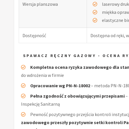
Wersja planszowa
laserowy druk
miękka opra
elastyczne b
Dostępność
Dostępna od ręki, w
SPAWACZ RĘCZNY GAZOWY - OCENA R
Kompletna ocena ryzyka zawodowego dla sta
do wdrożenia w firmie
Opracowanie wg PN-N-18002
– metoda PN-N-1800
Pełna zgodność z obowiązującymi przepisami
–
Inspekcję Sanitarną
Pewność pozytywnego przejścia kontroli instytucj
zawodowego przeszły pozytywnie setki kontroli Pań