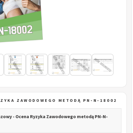
YZYKA ZAWODOWEGO METODĄ PN-N-18002
azowy - Ocena Ryzyka Zawodowego metodą PN-N-