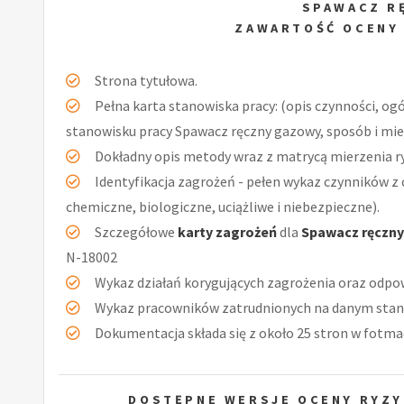
SPAWACZ R
ZAWARTOŚĆ OCENY
Strona tytułowa.
Pełna karta stanowiska pracy: (opis czynności, og
stanowisku pracy Spawacz ręczny gazowy, sposób i mie
Dokładny opis metody wraz z matrycą mierzenia r
Identyfikacja zagrożeń - pełen wykaz czynników z 
chemiczne, biologiczne, uciążliwe i niebezpieczne).
Szczegółowe
karty zagrożeń
dla
Spawacz ręczn
N-18002
Wykaz działań korygujących zagrożenia oraz odpow
Wykaz pracowników zatrudnionych na danym stan
Dokumentacja składa się z około 25 stron w fotmac
DOSTĘPNE WERSJE OCENY RYZY