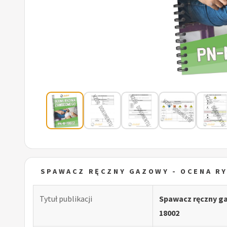
SPAWACZ RĘCZNY GAZOWY - OCENA R
Tytuł publikacji
Spawacz ręczny g
18002