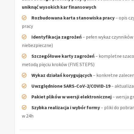
uniknąć wysokich kar finansowych
Rozbudowana karta stanowiska pracy
– opis cz
pracy
Identyfikacja zagrożeń
– pełen wykaz czynników (
niebezpieczne)
Szczegółowe karty zagrożeń
– kompletne szaco
metodą pięciu kroków (FIVE STEPS)
Wykaz działań korygujących
– konkretne zalecen
Uwzględnione SARS-CoV-2/COVID-19
– aktualiz
Pakiet plików w wersji elektronicznej
– wersja g
Szybka realizacja i wybór formy
– pliki do pobra
w 24h