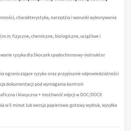
ynności, charakterystyka, narzędzia i warunki wykonywania
m.in. fizyczne, chemiczne, biologiczne, uciążliwe i
wanie ryzyka dla Skoczek spadochronowy-instruktor
ia ograniczające ryzyko oraz przypisanie odpowiedzialności
acja dokumentacji pod wymagania kontroli
raficzna i klasyczna + możliwość edycji w DOC/DOCX
nia w 5 minut lub wersja papierowa: gotowy wydruk, wysyłka