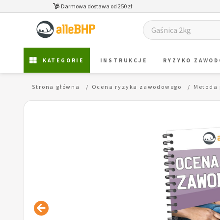
Darmowa dostawa od 250 zł
KATEGORIE
INSTRUKCJE
RYZYKO ZAWO
Strona główna
Ocena ryzyka zawodowego
Metoda 