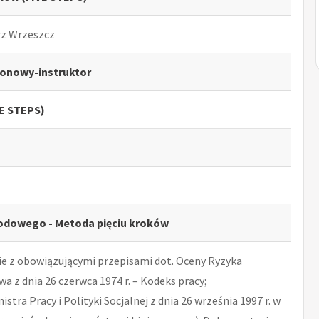
rz Wrzeszcz
onowy-instruktor
VE STEPS)
odowego - Metoda pięciu kroków
 z obowiązującymi przepisami dot. Oceny Ryzyka
 z dnia 26 czerwca 1974 r. – Kodeks pracy;
tra Pracy i Polityki Socjalnej z dnia 26 września 1997 r. w