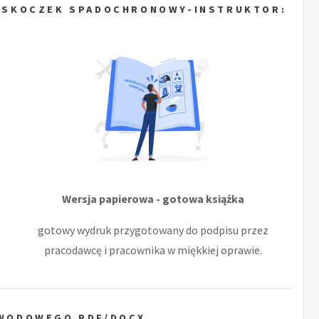
A SKOCZEK SPADOCHRONOWY-INSTRUKTOR:
Wersja papierowa - gotowa książka
gotowy wydruk przygotowany do podpisu przez
pracodawcę i pracownika w miękkiej oprawie.
AWODOWEGO PDF/DOCX