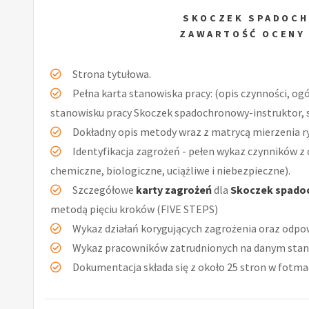
SKOCZEK SPADOC
ZAWARTOŚĆ OCENY
Strona tytułowa.
Pełna karta stanowiska pracy: (opis czynności, og
stanowisku pracy Skoczek spadochronowy-instruktor, s
Dokładny opis metody wraz z matrycą mierzenia r
Identyfikacja zagrożeń - pełen wykaz czynników z 
chemiczne, biologiczne, uciążliwe i niebezpieczne).
Szczegółowe
karty zagrożeń
dla
Skoczek spado
metodą pięciu kroków (FIVE STEPS)
Wykaz działań korygujących zagrożenia oraz odpow
Wykaz pracowników zatrudnionych na danym stan
Dokumentacja składa się z około 25 stron w fotmac