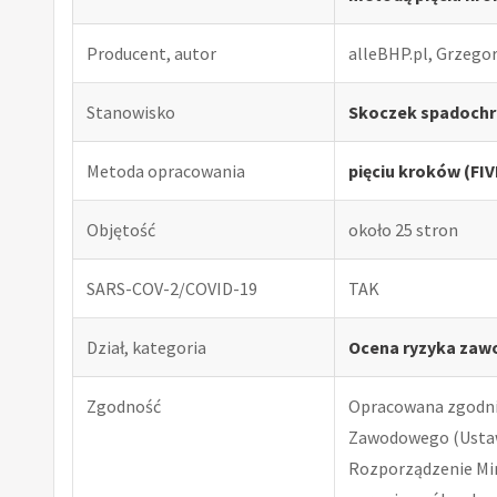
Producent, autor
alleBHP.pl, Grzego
Stanowisko
Skoczek spadochr
Metoda opracowania
pięciu kroków (FI
Objętość
około 25 stron
SARS-COV-2/COVID-19
TAK
Dział, kategoria
Ocena ryzyka zaw
Zgodność
Opracowana zgodnie
Zawodowego (Ustawa
Rozporządzenie Minis