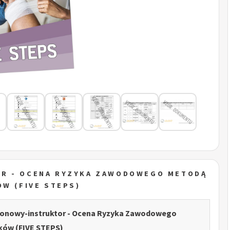
R - OCENA RYZYKA ZAWODOWEGO METODĄ
ÓW (FIVE STEPS)
onowy-instruktor - Ocena Ryzyka Zawodowego
ków (FIVE STEPS)