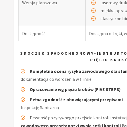
Wersja planszowa
laserowy druk
miękka opra
elastyczne b
Dostępność
Dostępna od ręki, w
SKOCZEK SPADOCHRONOWY-INSTRUKTO
PIĘCIU KROK
Kompletna ocena ryzyka zawodowego dla sta
dokumentacja do wdrożenia w firmie
Opracowanie wg pięciu kroków (FIVE STEPS)
Pełna zgodność z obowiązującymi przepisami
–
Inspekcję Sanitarną
Pewność pozytywnego przejścia kontroli instytucj
zawodowego przeszły pozytywnie setki kontroli Pań