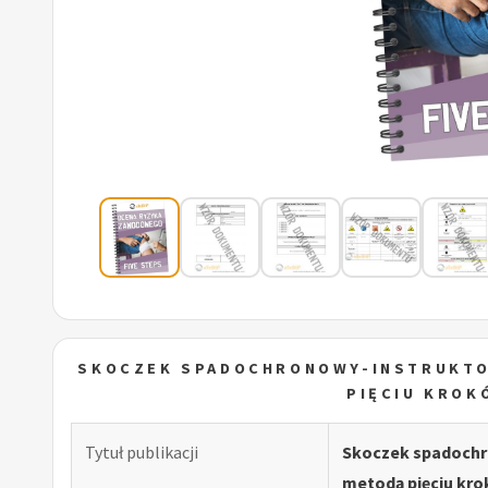
SKOCZEK SPADOCHRONOWY-INSTRUKTO
PIĘCIU KROK
Tytuł publikacji
Skoczek spadochr
metodą pięciu kro