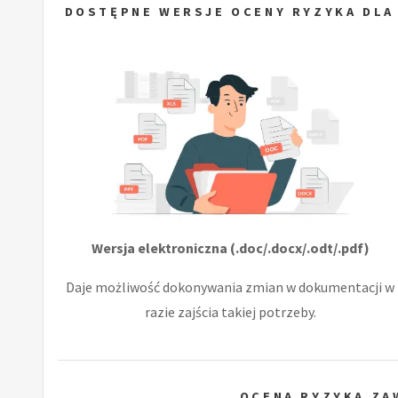
DOSTĘPNE WERSJE OCENY RYZYKA DL
Wersja elektroniczna (.doc/.docx/.odt/.pdf)
Daje możliwość dokonywania zmian w dokumentacji w
razie zajścia takiej potrzeby.
OCENA RYZYKA Z