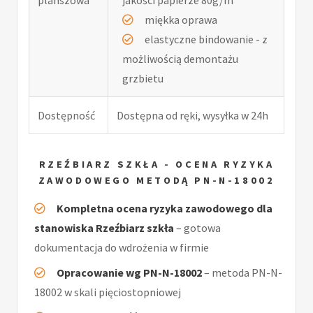
miękka oprawa
elastyczne bindowanie - z
możliwością demontażu
grzbietu
Dostępność
Dostępna od ręki, wysyłka w 24h
RZEŹBIARZ SZKŁA - OCENA RYZYKA
ZAWODOWEGO METODĄ PN-N-18002
Kompletna ocena ryzyka zawodowego dla
stanowiska Rzeźbiarz szkła
– gotowa
dokumentacja do wdrożenia w firmie
Opracowanie wg PN-N-18002
– metoda PN-N-
18002 w skali pięciostopniowej