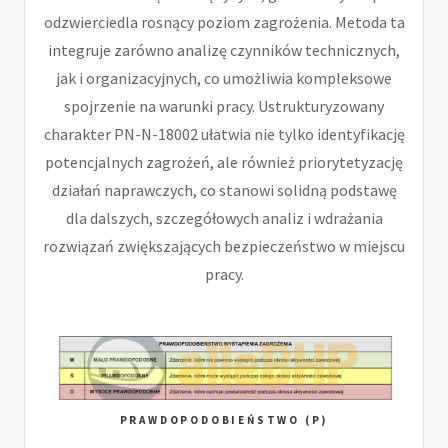
odzwierciedla rosnący poziom zagrożenia. Metoda ta
integruje zarówno analizę czynników technicznych,
jak i organizacyjnych, co umożliwia kompleksowe
spojrzenie na warunki pracy. Ustrukturyzowany
charakter PN-N-18002 ułatwia nie tylko identyfikację
potencjalnych zagrożeń, ale również priorytetyzację
działań naprawczych, co stanowi solidną podstawę
dla dalszych, szczegółowych analiz i wdrażania
rozwiązań zwiększających bezpieczeństwo w miejscu
pracy.
PRAWDOPODOBIEŃSTWO (P)