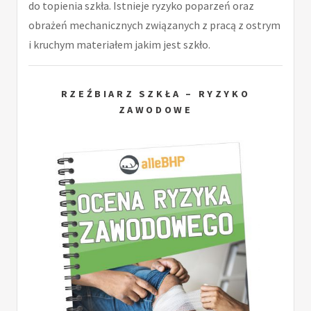
do topienia szkła. Istnieje ryzyko poparzeń oraz
obrażeń mechanicznych związanych z pracą z ostrym
i kruchym materiałem jakim jest szkło.
RZEŹBIARZ SZKŁA – RYZYKO
ZAWODOWE