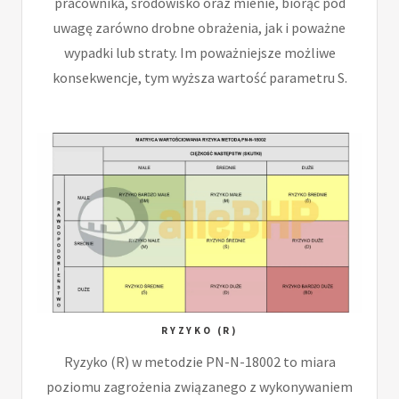
pracownika, środowisko oraz mienie, biorąc pod
uwagę zarówno drobne obrażenia, jak i poważne
wypadki lub straty. Im poważniejsze możliwe
konsekwencje, tym wyższa wartość parametru S.
RYZYKO (R)
Ryzyko (R) w metodzie PN-N-18002 to miara
poziomu zagrożenia związanego z wykonywaniem