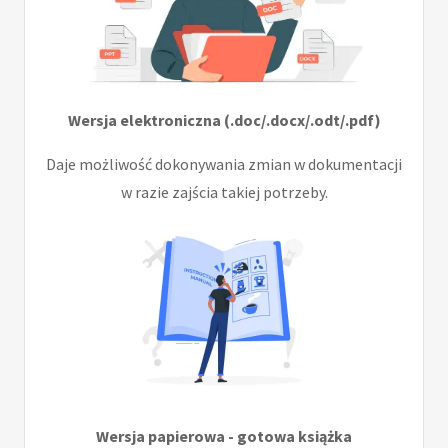
Wersja elektroniczna (.doc/.docx/.odt/.pdf)
Daje możliwość dokonywania zmian w dokumentacji
w razie zajścia takiej potrzeby.
Wersja papierowa - gotowa książka