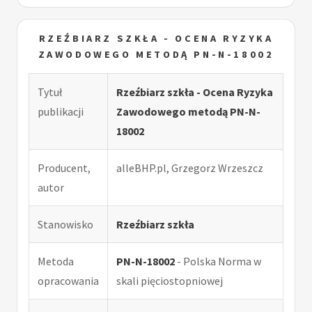
RZEŹBIARZ SZKŁA - OCENA RYZYKA
ZAWODOWEGO METODĄ PN-N-18002
Tytuł
Rzeźbiarz szkła - Ocena Ryzyka
publikacji
Zawodowego metodą PN-N-
18002
Producent,
alleBHP.pl, Grzegorz Wrzeszcz
autor
Stanowisko
Rzeźbiarz szkła
Metoda
PN-N-18002
- Polska Norma w
opracowania
skali pięciostopniowej