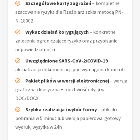
Szczegółowe karty zagrożeń
– kompletne
szacowanie ryzyka dla Rzeźbiarz szkła metodą PN-
N-18002
Wykaz działań korygujących
– konkretne
zalecenia ograniczające ryzyko oraz przypisanie
odpowiedzialności
Uwzględnione SARS-CoV-2/COVID-19
–
aktualizacja dokumentacji pod wymagania kontroli
Pakiet plików w wersji elektronicznej
– wersja
graficzna i klasyczna + możliwość edycji w
DOC/DOCX
Szybka realizacja i wybór formy
– pliki do
pobrania w 5 minut lub wersja papierowa: gotowy
wydruk, wysyłka w 24h