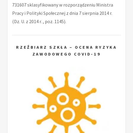
731607 sklasyfikowany w rozporządzeniu Ministra
Pracy i Polityki Społecznej z dnia 7 sierpnia 2014 r.
(Dz. U. z 2014 r. , poz. 1145).
RZEŹBIARZ SZKŁA – OCENA RYZYKA
ZAWODOWEGO COVID-19