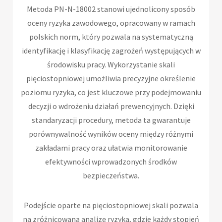
Metoda PN-N-18002 stanowi ujednolicony sposób
oceny ryzyka zawodowego, opracowany w ramach
polskich norm, który pozwala na systematyczną
identyfikację i klasyfikację zagrożeń występujących w
środowisku pracy. Wykorzystanie skali
pięciostopniowej umożliwia precyzyjne określenie
poziomu ryzyka, co jest kluczowe przy podejmowaniu
decyzji o wdrożeniu działań prewencyjnych. Dzięki
standaryzacji procedury, metoda ta gwarantuje
porównywalność wyników oceny między różnymi
zakładami pracy oraz ułatwia monitorowanie
efektywności wprowadzonych środków
bezpieczeństwa.
Podejście oparte na pięciostopniowej skali pozwala
na zróżnicowaną analizę ryzyka, gdzie każdy stopień