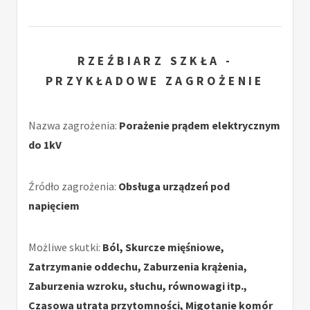
RZEŹBIARZ SZKŁA -
PRZYKŁADOWE ZAGROŻENIE
Nazwa zagrożenia:
Porażenie prądem elektrycznym
do 1kV
Źródło zagrożenia:
Obsługa urządzeń pod
napięciem
Możliwe skutki:
Ból, Skurcze mięśniowe,
Zatrzymanie oddechu, Zaburzenia krążenia,
Zaburzenia wzroku, słuchu, równowagi itp.,
Czasowa utrata przytomności, Migotanie komór