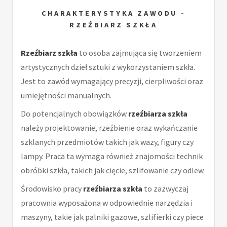
CHARAKTERYSTYKA ZAWODU -
RZEŹBIARZ SZKŁA
Rzeźbiarz szkła
to osoba zajmująca się tworzeniem
artystycznych dzieł sztuki z wykorzystaniem szkła.
Jest to zawód wymagający precyzji, cierpliwości oraz
umiejętności manualnych.
Do potencjalnych obowiązków
rzeźbiarza szkła
należy projektowanie, rzeźbienie oraz wykańczanie
szklanych przedmiotów takich jak wazy, figury czy
lampy. Praca ta wymaga również znajomości technik
obróbki szkła, takich jak cięcie, szlifowanie czy odlew.
Środowisko pracy
rzeźbiarza szkła
to zazwyczaj
pracownia wyposażona w odpowiednie narzędzia i
maszyny, takie jak palniki gazowe, szlifierki czy piece