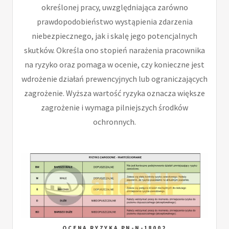
określonej pracy, uwzględniająca zarówno
prawdopodobieństwo wystąpienia zdarzenia
niebezpiecznego, jak i skalę jego potencjalnych
skutków. Określa ono stopień narażenia pracownika
na ryzyko oraz pomaga w ocenie, czy konieczne jest
wdrożenie działań prewencyjnych lub ograniczających
zagrożenie. Wyższa wartość ryzyka oznacza większe
zagrożenie i wymaga pilniejszych środków
ochronnych.
OCENA RYZYKA PN-N-18002