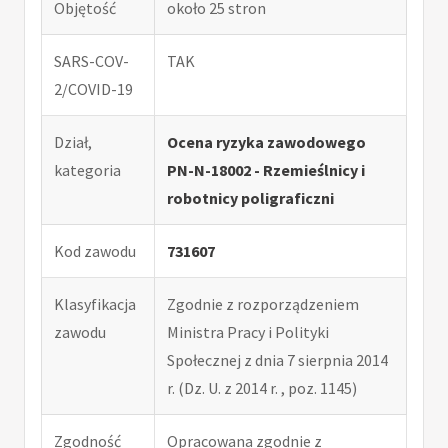
Objętość
około 25 stron
SARS-COV-
TAK
2/COVID-19
Dział,
Ocena ryzyka zawodowego
kategoria
PN-N-18002 - Rzemieślnicy i
robotnicy poligraficzni
Kod zawodu
731607
Klasyfikacja
Zgodnie z rozporządzeniem
zawodu
Ministra Pracy i Polityki
Społecznej z dnia 7 sierpnia 2014
r. (Dz. U. z 2014 r. , poz. 1145)
Zgodność
Opracowana zgodnie z