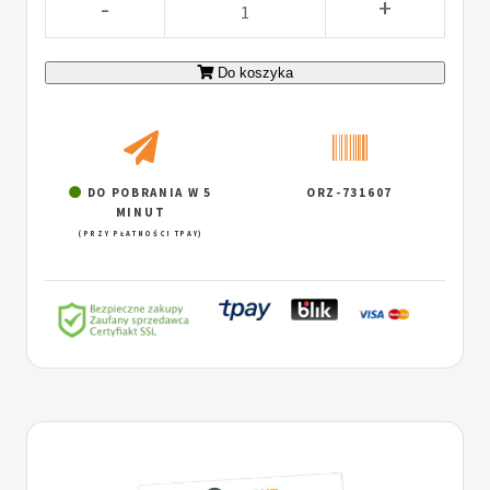
-
+
Do koszyka
DO POBRANIA W 5
ORZ-731607
MINUT
(PRZY PŁATNOŚCI TPAY)