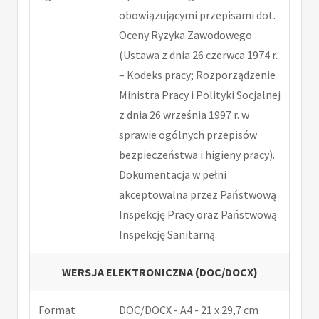
obowiązującymi przepisami dot.
Oceny Ryzyka Zawodowego
(Ustawa z dnia 26 czerwca 1974 r.
– Kodeks pracy; Rozporządzenie
Ministra Pracy i Polityki Socjalnej
z dnia 26 września 1997 r. w
sprawie ogólnych przepisów
bezpieczeństwa i higieny pracy).
Dokumentacja w pełni
akceptowalna przez Państwową
Inspekcję Pracy oraz Państwową
Inspekcję Sanitarną.
WERSJA ELEKTRONICZNA (DOC/DOCX)
Format
DOC/DOCX - A4 - 21 x 29,7 cm