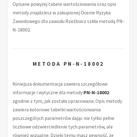
Opisane powyżej tabele wartościowania oraz opis
metody znajdziesz w zakupionej Ocenie Ryzyka
Zawodowego dla zawodu Rzeźbiarz szkła metodą PN-
N-18002.
METODA PN-N-18002
Niniejsza dokumentacja zawiera szczegółowe
informacje i wytyczne dla metody
PN-N-18002
zgodnie z tym, jak została opracowana. Opis metody
zawiera kolorowe tabelki wartościoiwania
poszczególych parametrów dając nie tylko pełne
liczbowe odzwierciedlenie tych parametrów, ale
również wizualne. Dzięki temu masz pewność, że