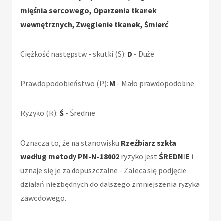
mięśnia sercowego, Oparzenia tkanek
wewnętrznych, Zwęglenie tkanek, Śmierć
Ciężkość następstw - skutki (S):
D
- Duże
Prawdopodobieństwo (P):
M
- Mało prawdopodobne
Ryzyko (R):
Ś
- Średnie
Oznacza to, że na stanowisku
Rzeźbiarz szkła
według metody PN-N-18002
ryzyko jest
ŚREDNIE
i
uznaje się je za dopuszczalne - Zaleca się podjęcie
działań niezbędnych do dalszego zmniejszenia ryzyka
zawodowego.