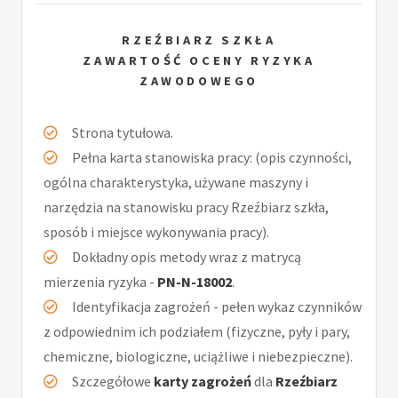
RZEŹBIARZ SZKŁA
ZAWARTOŚĆ OCENY RYZYKA
ZAWODOWEGO
Strona tytułowa.
Pełna karta stanowiska pracy: (opis czynności,
ogólna charakterystyka, używane maszyny i
narzędzia na stanowisku pracy Rzeźbiarz szkła,
sposób i miejsce wykonywania pracy).
Dokładny opis metody wraz z matrycą
mierzenia ryzyka -
PN-N-18002
.
Identyfikacja zagrożeń - pełen wykaz czynników
z odpowiednim ich podziałem (fizyczne, pyły i pary,
chemiczne, biologiczne, uciążliwe i niebezpieczne).
Szczegółowe
karty zagrożeń
dla
Rzeźbiarz