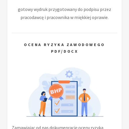
gotowy wydruk przygotowany do podpisu przez
pracodawcę i pracownika w miękkiej oprawie.
OCENA RYZYKA ZAWODOWEGO
PDF/DOCX
Zamawiając od nas dokumenrację oceny ryzyka