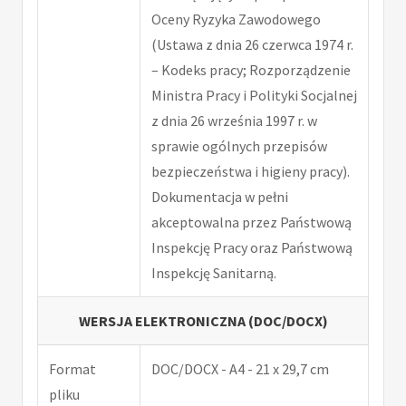
Oceny Ryzyka Zawodowego
(Ustawa z dnia 26 czerwca 1974 r.
– Kodeks pracy; Rozporządzenie
Ministra Pracy i Polityki Socjalnej
z dnia 26 września 1997 r. w
sprawie ogólnych przepisów
bezpieczeństwa i higieny pracy).
Dokumentacja w pełni
akceptowalna przez Państwową
Inspekcję Pracy oraz Państwową
Inspekcję Sanitarną.
WERSJA ELEKTRONICZNA (DOC/DOCX)
Format
DOC/DOCX - A4 - 21 x 29,7 cm
pliku