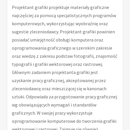
Projektant grafiki projektuje materiały graficzne
najczęściej za pomocą specjalistycznych programów
komputerowych, wykorzystując wyobraźnię oraz
sugestie zleceniodawcy. Projektant grafiki powinien
posiadać umiejętność obsługi komputera oraz
oprogramowania graficznego w szerokim zakresie
oraz wiedzę z zakresu podstaw fotografii, znajomość
typografii i grafiki wektorowej oraz rastrowej.
Głównym zadaniem projektanta grafiki jest
uzyskanie pracy graficznej, akceptowanej przez
zleceniodawcę oraz mieszczącej się w kanonach
sztuki. Odpowiada za przygotowanie pracy graficznej
wg obowiązujących wymagań i standardów
graficznych. W swojej pracy wykorzystuje
oprogramowanie komputerowe do tworzenia grafiki
wektorowej i rastrowej. Zajmuje się również