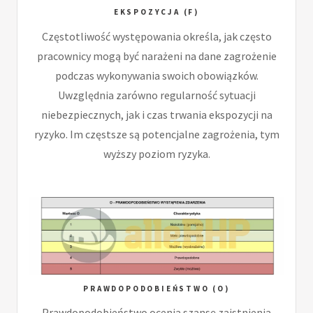
EKSPOZYCJA (F)
Częstotliwość występowania określa, jak często
pracownicy mogą być narażeni na dane zagrożenie
podczas wykonywania swoich obowiązków.
Uwzględnia zarówno regularność sytuacji
niebezpiecznych, jak i czas trwania ekspozycji na
ryzyko. Im częstsze są potencjalne zagrożenia, tym
wyższy poziom ryzyka.
PRAWDOPODOBIEŃSTWO (O)
Prawdopodobieństwo ocenia szansę zaistnienia