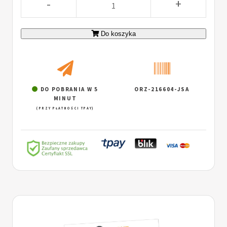
-
+
Do koszyka
DO POBRANIA W 5
ORZ-216604-JSA
MINUT
(PRZY PŁATNOŚCI TPAY)