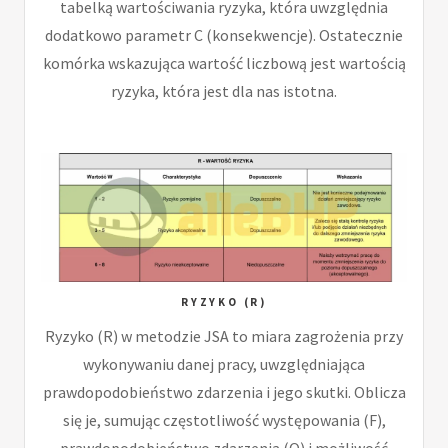
tabelką wartościwania ryzyka, która uwzględnia
dodatkowo parametr C (konsekwencje). Ostatecznie
komórka wskazująca wartość liczbową jest wartością
ryzyka, która jest dla nas istotna.
RYZYKO (R)
Ryzyko (R) w metodzie JSA to miara zagrożenia przy
wykonywaniu danej pracy, uwzględniająca
prawdopodobieństwo zdarzenia i jego skutki. Oblicza
się je, sumując częstotliwość występowania (F),