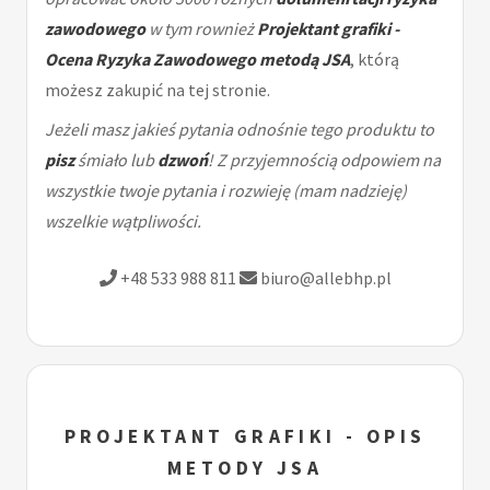
zawodowego
w tym rownież
Projektant grafiki -
Ocena Ryzyka Zawodowego metodą JSA
, którą
możesz zakupić na tej stronie.
Jeżeli masz jakieś pytania odnośnie tego produktu to
pisz
śmiało lub
dzwoń
! Z przyjemnością odpowiem na
wszystkie twoje pytania i rozwieję (mam nadzieję)
wszelkie wątpliwości.
+48 533 988 811
biuro@allebhp.pl
PROJEKTANT GRAFIKI - OPIS
METODY JSA