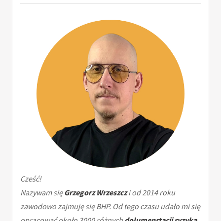
Cześć!
Nazywam się
Grzegorz Wrzeszcz
i od 2014 roku
zawodowo zajmuję się BHP. Od tego czasu udało mi się
opracować około 3000 różnych
dolumenrtacji ryzyka