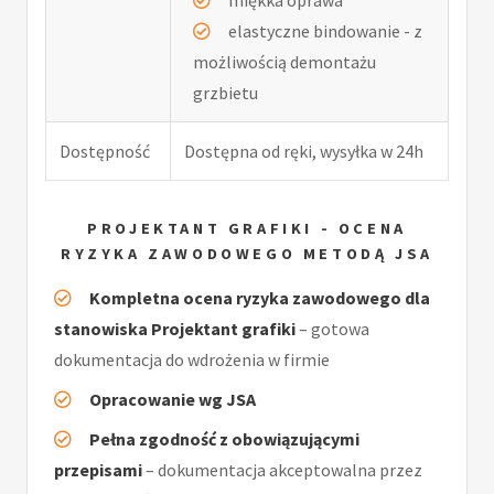
elastyczne bindowanie - z
możliwością demontażu
grzbietu
Dostępność
Dostępna od ręki, wysyłka w 24h
PROJEKTANT GRAFIKI - OCENA
RYZYKA ZAWODOWEGO METODĄ JSA
Kompletna ocena ryzyka zawodowego dla
stanowiska Projektant grafiki
– gotowa
dokumentacja do wdrożenia w firmie
Opracowanie wg JSA
Pełna zgodność z obowiązującymi
przepisami
– dokumentacja akceptowalna przez