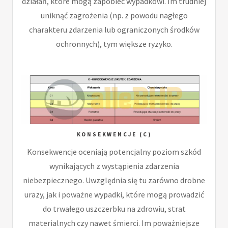
działań, które mogą zapobiec wypadkowi. Im trudniej
uniknąć zagrożenia (np. z powodu nagłego
charakteru zdarzenia lub ograniczonych środków
ochronnych), tym większe ryzyko.
KONSEKWENCJE (C)
Konsekwencje oceniają potencjalny poziom szkód
wynikających z wystąpienia zdarzenia
niebezpiecznego. Uwzględnia się tu zarówno drobne
urazy, jak i poważne wypadki, które mogą prowadzić
do trwałego uszczerbku na zdrowiu, strat
materialnych czy nawet śmierci. Im poważniejsze