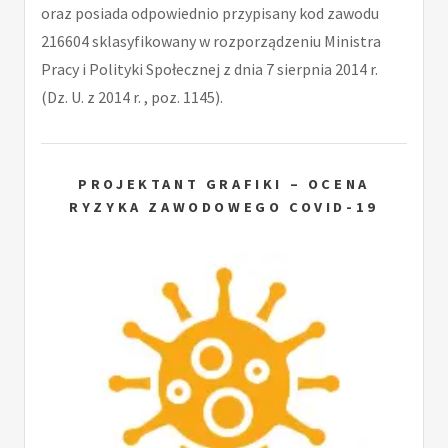
oraz posiada odpowiednio przypisany kod zawodu
216604 sklasyfikowany w rozporządzeniu Ministra
Pracy i Polityki Społecznej z dnia 7 sierpnia 2014 r.
(Dz. U. z 2014 r. , poz. 1145).
PROJEKTANT GRAFIKI – OCENA
RYZYKA ZAWODOWEGO COVID-19