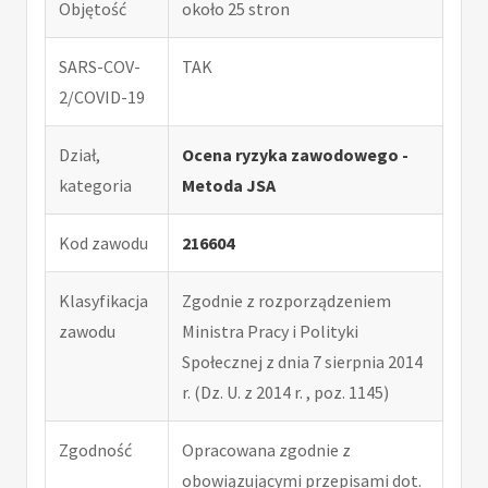
Objętość
około 25 stron
SARS-COV-
TAK
2/COVID-19
Dział,
Ocena ryzyka zawodowego -
kategoria
Metoda JSA
Kod zawodu
216604
Klasyfikacja
Zgodnie z rozporządzeniem
zawodu
Ministra Pracy i Polityki
Społecznej z dnia 7 sierpnia 2014
r. (Dz. U. z 2014 r. , poz. 1145)
Zgodność
Opracowana zgodnie z
obowiązującymi przepisami dot.