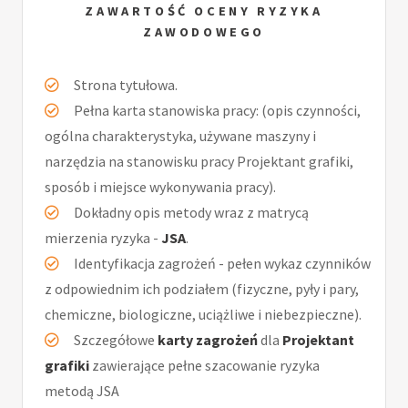
ZAWARTOŚĆ OCENY RYZYKA
ZAWODOWEGO
Strona tytułowa.
Pełna karta stanowiska pracy: (opis czynności,
ogólna charakterystyka, używane maszyny i
narzędzia na stanowisku pracy Projektant grafiki,
sposób i miejsce wykonywania pracy).
Dokładny opis metody wraz z matrycą
mierzenia ryzyka -
JSA
.
Identyfikacja zagrożeń - pełen wykaz czynników
z odpowiednim ich podziałem (fizyczne, pyły i pary,
chemiczne, biologiczne, uciążliwe i niebezpieczne).
Szczegółowe
karty zagrożeń
dla
Projektant
grafiki
zawierające pełne szacowanie ryzyka
metodą JSA