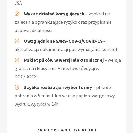
JSA
Wykaz działań korygujących
– konkretne
zalecenia ograniczające ryzyko oraz przypisanie
odpowiedzialności
Uwzględnione SARS-CoV-2/COVID-19
–
aktualizacja dokumentacji pod wymagania kontroli
Pakiet plików w wersji elektronicznej
– wersja
graficzna i klasyczna + możliwość edycji w
DOC/DOCX
Szybka realizacja i wybór formy
– pliki do
pobrania w 5 minut lub wersja papierowa: gotowy
wydruk, wysyłka w 24h
PROJEKTANT GRAFIKI