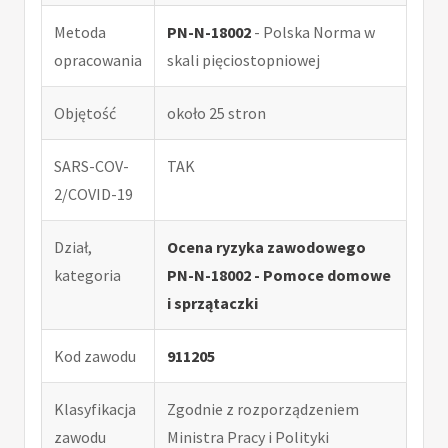
Metoda
PN-N-18002
- Polska Norma w
opracowania
skali pięciostopniowej
Objętość
około 25 stron
SARS-COV-
TAK
2/COVID-19
Dział,
Ocena ryzyka zawodowego
kategoria
PN-N-18002 - Pomoce domowe
i sprzątaczki
Kod zawodu
911205
Klasyfikacja
Zgodnie z rozporządzeniem
zawodu
Ministra Pracy i Polityki