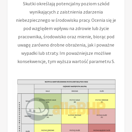
Skutki określają potencjalny poziom szkód
wynikających z zaistnienia zdarzenia
niebezpiecznego w środowisku pracy. Ocenia się je
pod względem wpływu na zdrowie lub życie
pracownika, środowisko oraz mienie, biorąc pod
uwagę zarówno drobne obrażenia, jak i poważne
wypadki lub straty. Im poważniejsze możliwe
konsekwencje, tym wyższa wartość parametru S.