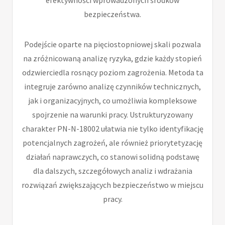
bezpieczeństwa.
Podejście oparte na pięciostopniowej skali pozwala
na zróżnicowaną analizę ryzyka, gdzie każdy stopień
odzwierciedla rosnący poziom zagrożenia. Metoda ta
integruje zarówno analizę czynników technicznych,
jak i organizacyjnych, co umożliwia kompleksowe
spojrzenie na warunki pracy. Ustrukturyzowany
charakter PN-N-18002 ułatwia nie tylko identyfikację
potencjalnych zagrożeń, ale również priorytetyzację
działań naprawczych, co stanowi solidną podstawę
dla dalszych, szczegółowych analiz i wdrażania
rozwiązań zwiększających bezpieczeństwo w miejscu
pracy.