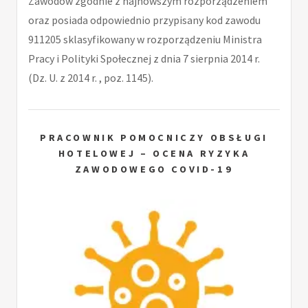
Zawodów zgodnie z najnowszym rozporządzeniem
oraz posiada odpowiednio przypisany kod zawodu
911205 sklasyfikowany w rozporządzeniu Ministra
Pracy i Polityki Społecznej z dnia 7 sierpnia 2014 r.
(Dz. U. z 2014 r. , poz. 1145).
PRACOWNIK POMOCNICZY OBSŁUGI
HOTELOWEJ – OCENA RYZYKA
ZAWODOWEGO COVID-19