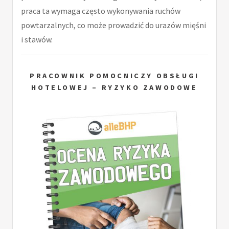
praca ta wymaga często wykonywania ruchów
powtarzalnych, co może prowadzić do urazów mięśni
i stawów.
PRACOWNIK POMOCNICZY OBSŁUGI
HOTELOWEJ – RYZYKO ZAWODOWE