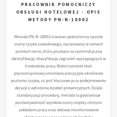
PRACOWNIK POMOCNICZY
OBSŁUGI HOTELOWEJ - OPIS
METODY PN-N-18002
Metoda PN-N-18002 stanowi ujednolicony sposób
oceny ryzyka zawodowego, opracowany w ramach
polskich norm, który pozwala na systematyczną
identyfikację i klasyfikację zagrożeń występujących w
środowisku pracy. Wykorzystanie skali
pięciostopniowej umożliwia precyzyjne określenie
poziomu ryzyka, co jest kluczowe przy podejmowaniu
decyzji o wdrożeniu działań prewencyjnych. Dzięki
standaryzacji procedury, metoda ta gwarantuje
porównywalność wyników oceny między różnymi
zakładami pracy oraz ułatwia monitorowanie
efektywności wprowadzonych środków