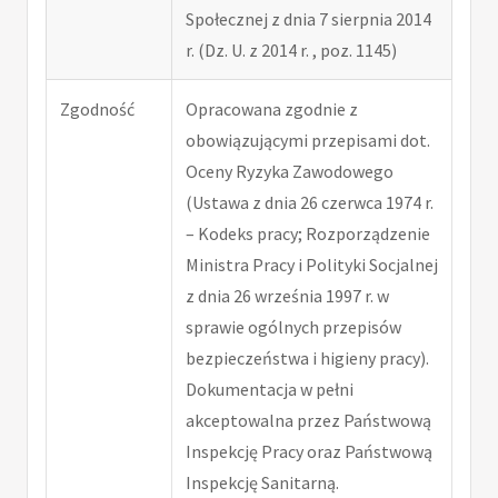
Społecznej z dnia 7 sierpnia 2014
r. (Dz. U. z 2014 r. , poz. 1145)
Zgodność
Opracowana zgodnie z
obowiązującymi przepisami dot.
Oceny Ryzyka Zawodowego
(Ustawa z dnia 26 czerwca 1974 r.
– Kodeks pracy; Rozporządzenie
Ministra Pracy i Polityki Socjalnej
z dnia 26 września 1997 r. w
sprawie ogólnych przepisów
bezpieczeństwa i higieny pracy).
Dokumentacja w pełni
akceptowalna przez Państwową
Inspekcję Pracy oraz Państwową
Inspekcję Sanitarną.