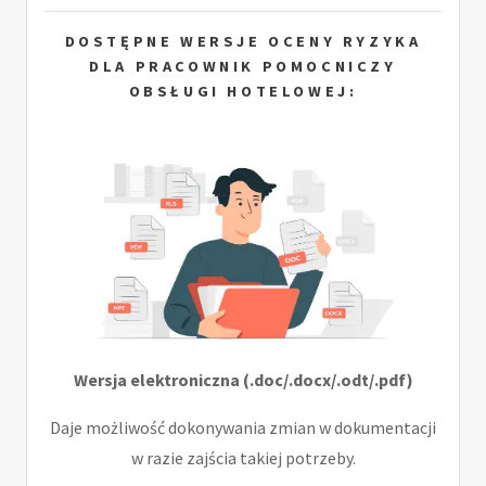
DOSTĘPNE WERSJE OCENY RYZYKA
DLA PRACOWNIK POMOCNICZY
OBSŁUGI HOTELOWEJ:
Wersja elektroniczna (.doc/.docx/.odt/.pdf)
Daje możliwość dokonywania zmian w dokumentacji
w razie zajścia takiej potrzeby.