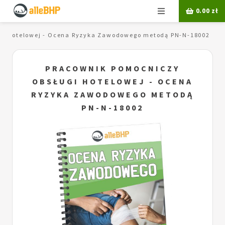
Menu
0.00
zł
gi hotelowej - Ocena Ryzyka Zawodowego metodą PN-N-18002
PRACOWNIK POMOCNICZY
OBSŁUGI HOTELOWEJ - OCENA
RYZYKA ZAWODOWEGO METODĄ
PN-N-18002