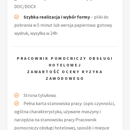
DOC/DOCX
Szybka realizacja i wybór formy
– pliki do
pobrania w 5 minut lub wersja papierowa: gotowy
wydruk, wysyłka w 24h
PRACOWNIK POMOCNICZY OBSŁUGI
HOTELOWEJ
ZAWARTOŚĆ OCENY RYZYKA
ZAWODOWEGO
Strona tytułowa.
Pełna karta stanowiska pracy: (opis czynności,
ogólna charakterystyka, używane maszyny i
narzędzia na stanowisku pracy Pracownik
pomocniczy obsługi hotelowej, sposób i miejsce