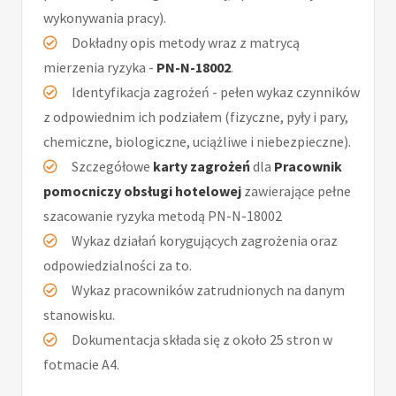
wykonywania pracy).
Dokładny opis metody wraz z matrycą
mierzenia ryzyka -
PN-N-18002
.
Identyfikacja zagrożeń - pełen wykaz czynników
z odpowiednim ich podziałem (fizyczne, pyły i pary,
chemiczne, biologiczne, uciążliwe i niebezpieczne).
Szczegółowe
karty zagrożeń
dla
Pracownik
pomocniczy obsługi hotelowej
zawierające pełne
szacowanie ryzyka metodą PN-N-18002
Wykaz działań korygujących zagrożenia oraz
odpowiedzialności za to.
Wykaz pracowników zatrudnionych na danym
stanowisku.
Dokumentacja składa się z około 25 stron w
fotmacie A4.