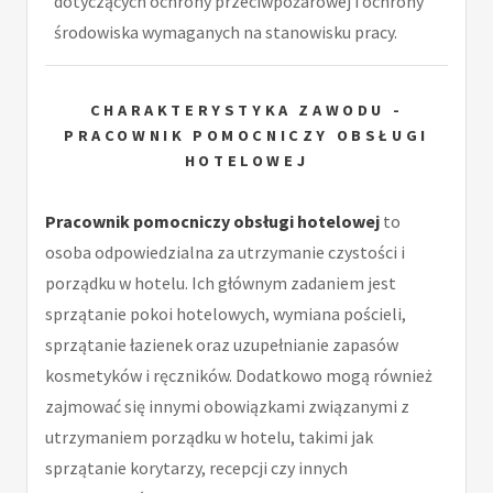
dotyczących ochrony przeciwpożarowej i ochrony
środowiska wymaganych na stanowisku pracy.
CHARAKTERYSTYKA ZAWODU -
PRACOWNIK POMOCNICZY OBSŁUGI
HOTELOWEJ
Pracownik pomocniczy obsługi hotelowej
to
osoba odpowiedzialna za utrzymanie czystości i
porządku w hotelu. Ich głównym zadaniem jest
sprzątanie pokoi hotelowych, wymiana pościeli,
sprzątanie łazienek oraz uzupełnianie zapasów
kosmetyków i ręczników. Dodatkowo mogą również
zajmować się innymi obowiązkami związanymi z
utrzymaniem porządku w hotelu, takimi jak
sprzątanie korytarzy, recepcji czy innych