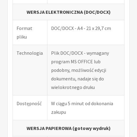
WERSJA ELEKTRONICZNA (DOC/DOCX)
Format
DOC/DOCX - A4 - 21 x 29,7 cm
pliku
Technologia
Plik DOC/DOCX - wymagany
program MS OFFICE lub
podobny, możliwość edycji
dokumentu, nadaje się do
wielokrotnego druku
Dostępność
W ciągu 5 minut od dokonania
zakupu
WERSJA PAPIEROWA (gotowy wydruk)