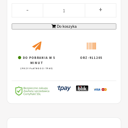
-
+
Do koszyka
DO POBRANIA W 5
ORZ-911205
MINUT
(PRZY PŁATNOŚCI TPAY)