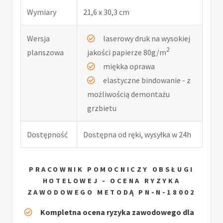
Wymiary
21,6 x 30,3 cm
Wersja
laserowy druk na wysokiej
2
planszowa
jakości papierze 80g/m
miękka oprawa
elastyczne bindowanie - z
możliwością demontażu
grzbietu
Dostępność
Dostępna od ręki, wysyłka w 24h
PRACOWNIK POMOCNICZY OBSŁUGI
HOTELOWEJ - OCENA RYZYKA
ZAWODOWEGO METODĄ PN-N-18002
Kompletna ocena ryzyka zawodowego dla