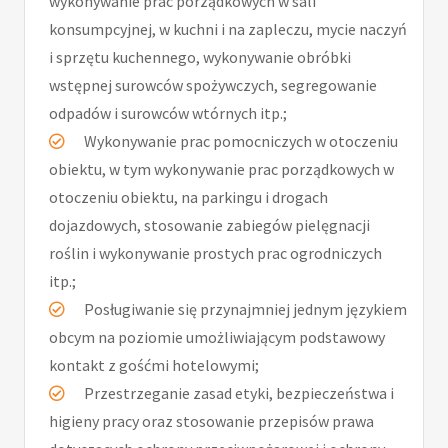
wykonywanie prac porządkowych w sali
konsumpcyjnej, w kuchni i na zapleczu, mycie naczyń
i sprzętu kuchennego, wykonywanie obróbki
wstępnej surowców spożywczych, segregowanie
odpadów i surowców wtórnych itp.;
Wykonywanie prac pomocniczych w otoczeniu
obiektu, w tym wykonywanie prac porządkowych w
otoczeniu obiektu, na parkingu i drogach
dojazdowych, stosowanie zabiegów pielęgnacji
roślin i wykonywanie prostych prac ogrodniczych
itp.;
Posługiwanie się przynajmniej jednym językiem
obcym na poziomie umożliwiającym podstawowy
kontakt z gośćmi hotelowymi;
Przestrzeganie zasad etyki, bezpieczeństwa i
higieny pracy oraz stosowanie przepisów prawa