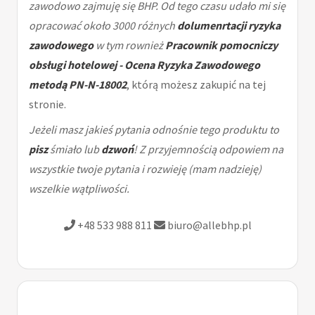
zawodowo zajmuję się BHP. Od tego czasu udało mi się
opracować około 3000 różnych
dolumenrtacji ryzyka
zawodowego
w tym rownież
Pracownik pomocniczy
obsługi hotelowej - Ocena Ryzyka Zawodowego
metodą PN-N-18002
, którą możesz zakupić na tej
stronie.
Jeżeli masz jakieś pytania odnośnie tego produktu to
pisz
śmiało lub
dzwoń
! Z przyjemnością odpowiem na
wszystkie twoje pytania i rozwieję (mam nadzieję)
wszelkie wątpliwości.
+48 533 988 811
biuro@allebhp.pl