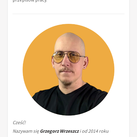
Cześć!
Nazywam się
Grzegorz Wrzeszcz
i od 2014 roku