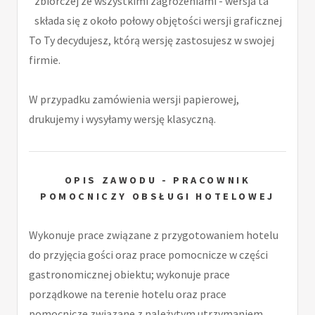
zbiorczej ze wszystkimi zagrożeniami - wersja ta
składa się z około połowy objętości wersji graficznej
To Ty decydujesz, którą wersję zastosujesz w swojej
firmie.
W przypadku zamówienia wersji papierowej,
drukujemy i wysyłamy wersję klasyczną.
OPIS ZAWODU - PRACOWNIK
POMOCNICZY OBSŁUGI HOTELOWEJ
Wykonuje prace związane z przygotowaniem hotelu
do przyjęcia gości oraz prace pomocnicze w części
gastronomicznej obiektu; wykonuje prace
porządkowe na terenie hotelu oraz prace
pomocnicze związane z należytym utrzymaniem