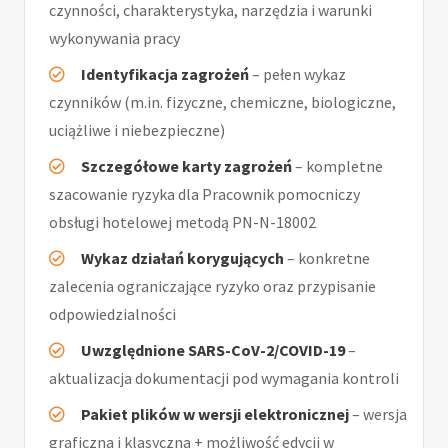
czynności, charakterystyka, narzędzia i warunki
wykonywania pracy
Identyfikacja zagrożeń
– pełen wykaz
czynników (m.in. fizyczne, chemiczne, biologiczne,
uciążliwe i niebezpieczne)
Szczegółowe karty zagrożeń
– kompletne
szacowanie ryzyka dla Pracownik pomocniczy
obsługi hotelowej metodą PN-N-18002
Wykaz działań korygujących
– konkretne
zalecenia ograniczające ryzyko oraz przypisanie
odpowiedzialności
Uwzględnione SARS-CoV-2/COVID-19
–
aktualizacja dokumentacji pod wymagania kontroli
Pakiet plików w wersji elektronicznej
– wersja
graficzna i klasyczna + możliwość edycji w