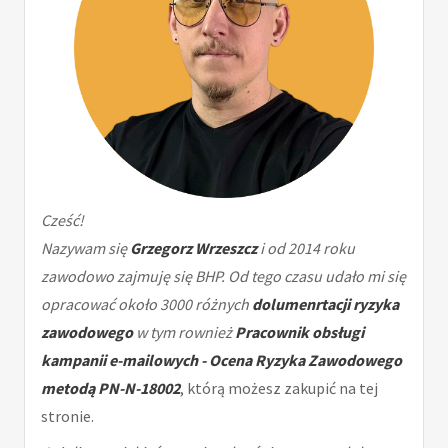
Cześć!
Nazywam się
Grzegorz Wrzeszcz
i od 2014 roku
zawodowo zajmuję się BHP. Od tego czasu udało mi się
opracować około 3000 różnych
dolumenrtacji ryzyka
zawodowego
w tym rownież
Pracownik obsługi
kampanii e-mailowych - Ocena Ryzyka Zawodowego
metodą PN-N-18002
, którą możesz zakupić na tej
stronie.