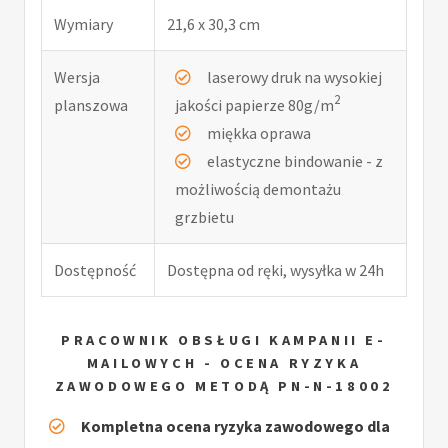
Wymiary
21,6 x 30,3 cm
Wersja
laserowy druk na wysokiej
2
planszowa
jakości papierze 80g/m
miękka oprawa
elastyczne bindowanie - z
możliwością demontażu
grzbietu
Dostępność
Dostępna od ręki, wysyłka w 24h
PRACOWNIK OBSŁUGI KAMPANII E-
MAILOWYCH - OCENA RYZYKA
ZAWODOWEGO METODĄ PN-N-18002
Kompletna ocena ryzyka zawodowego dla