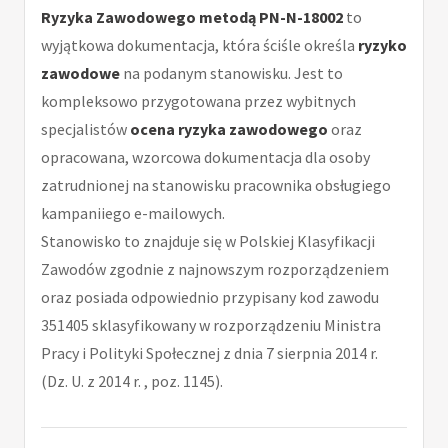
Ryzyka Zawodowego metodą PN-N-18002
to
wyjątkowa dokumentacja, która ściśle określa
ryzyko
zawodowe
na podanym stanowisku. Jest to
kompleksowo przygotowana przez wybitnych
specjalistów
ocena ryzyka zawodowego
oraz
opracowana, wzorcowa dokumentacja dla osoby
zatrudnionej na stanowisku pracownika obsługiego
kampaniiego e-mailowych.
Stanowisko to znajduje się w Polskiej Klasyfikacji
Zawodów zgodnie z najnowszym rozporządzeniem
oraz posiada odpowiednio przypisany kod zawodu
351405 sklasyfikowany w rozporządzeniu Ministra
Pracy i Polityki Społecznej z dnia 7 sierpnia 2014 r.
(Dz. U. z 2014 r. , poz. 1145).