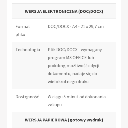
WERSJA ELEKTRONICZNA (DOC/DOCX)
Format
DOC/DOCX - A4 - 21 x 29,7 cm
pliku
Technologia
Plik DOC/DOCX - wymagany
program MS OFFICE lub
podobny, możliwość edycji
dokumentu, nadaje się do
wielokrotnego druku
Dostępność
W ciągu 5 minut od dokonania
zakupu
WERSJA PAPIEROWA (gotowy wydruk)