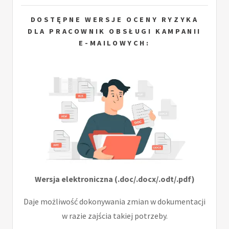
DOSTĘPNE WERSJE OCENY RYZYKA
DLA PRACOWNIK OBSŁUGI KAMPANII
E-MAILOWYCH:
Wersja elektroniczna (.doc/.docx/.odt/.pdf)
Daje możliwość dokonywania zmian w dokumentacji
w razie zajścia takiej potrzeby.