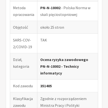
Metoda
PN-N-18002
- Polska Norma w
opracowania
skali pięciostopniowej
Objętość
około 25 stron
SARS-COV-
TAK
2/COVID-19
Dział,
Ocena ryzyka zawodowego
kategoria
PN-N-18002 - Technicy
informatycy
Kod zawodu
351405
Klasyfikacja
Zgodnie z rozporządzeniem
zawodu
Ministra Pracy i Polityki