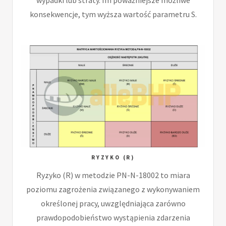
konsekwencje, tym wyższa wartość parametru S.
RYZYKO (R)
Ryzyko (R) w metodzie PN-N-18002 to miara
poziomu zagrożenia związanego z wykonywaniem
określonej pracy, uwzględniająca zarówno
prawdopodobieństwo wystąpienia zdarzenia