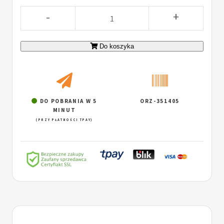
-
+
Do koszyka
DO POBRANIA W 5
ORZ-351405
MINUT
(PRZY PŁATNOŚCI TPAY)