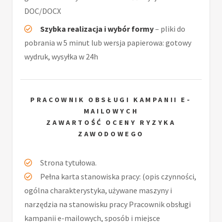
DOC/DOCX
Szybka realizacja i wybór formy
– pliki do
pobrania w 5 minut lub wersja papierowa: gotowy
wydruk, wysyłka w 24h
PRACOWNIK OBSŁUGI KAMPANII E-
MAILOWYCH
ZAWARTOŚĆ OCENY RYZYKA
ZAWODOWEGO
Strona tytułowa.
Pełna karta stanowiska pracy: (opis czynności,
ogólna charakterystyka, używane maszyny i
narzędzia na stanowisku pracy Pracownik obsługi
kampanii e-mailowych, sposób i miejsce