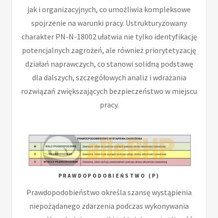
jak i organizacyjnych, co umożliwia kompleksowe
spojrzenie na warunki pracy. Ustrukturyzowany
charakter PN-N-18002 ułatwia nie tylko identyfikację
potencjalnych zagrożeń, ale również priorytetyzację
działań naprawczych, co stanowi solidną podstawę
dla dalszych, szczegółowych analiz i wdrażania
rozwiązań zwiększających bezpieczeństwo w miejscu
pracy.
PRAWDOPODOBIEŃSTWO (P)
Prawdopodobieństwo określa szansę wystąpienia
niepożądanego zdarzenia podczas wykonywania