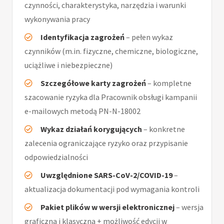
czynności, charakterystyka, narzędzia i warunki
wykonywania pracy
Identyfikacja zagrożeń
– pełen wykaz
czynników (m.in. fizyczne, chemiczne, biologiczne,
uciążliwe i niebezpieczne)
Szczegółowe karty zagrożeń
– kompletne
szacowanie ryzyka dla Pracownik obsługi kampanii
e-mailowych metodą PN-N-18002
Wykaz działań korygujących
– konkretne
zalecenia ograniczające ryzyko oraz przypisanie
odpowiedzialności
Uwzględnione SARS-CoV-2/COVID-19
–
aktualizacja dokumentacji pod wymagania kontroli
Pakiet plików w wersji elektronicznej
– wersja
graficzna i klasyczna + możliwość edycji w