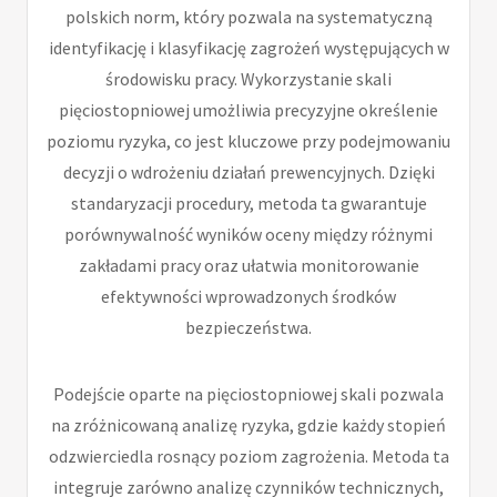
polskich norm, który pozwala na systematyczną
identyfikację i klasyfikację zagrożeń występujących w
środowisku pracy. Wykorzystanie skali
pięciostopniowej umożliwia precyzyjne określenie
poziomu ryzyka, co jest kluczowe przy podejmowaniu
decyzji o wdrożeniu działań prewencyjnych. Dzięki
standaryzacji procedury, metoda ta gwarantuje
porównywalność wyników oceny między różnymi
zakładami pracy oraz ułatwia monitorowanie
efektywności wprowadzonych środków
bezpieczeństwa.
Podejście oparte na pięciostopniowej skali pozwala
na zróżnicowaną analizę ryzyka, gdzie każdy stopień
odzwierciedla rosnący poziom zagrożenia. Metoda ta
integruje zarówno analizę czynników technicznych,