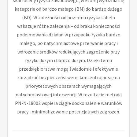
skali oceny ryzyka zawodowego, w której wyróżnia się
kategorie od bardzo małego (BM) do bardzo dużego
(BD). W zależności od poziomu ryzyka tabela
wskazuje różne zalecenia – od braku konieczności
podejmowania działań w przypadku ryzyka bardzo
małego, po natychmiastowe przerwanie pracy i
wdrożenie środków redukujących zagrożenie przy
ryzyku dużym i bardzo dużym. Dzięki temu
przedsiębiorstwa mogą świadomie i efektywnie
zarządzać bezpieczeństwem, koncentrując się na
priorytetowych obszarach wymagających
natychmiastowej interwencji. W rezultacie metoda
PN-N-18002 wspiera ciągłe doskonalenie warunków
pracy i minimalizowanie potencjalnych zagrożeń.