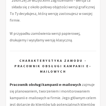
zbiorczej ze wszystkimi zagrożeniami - wersja ta
składa się z około połowy objętości wersji graficznej
To Ty decydujesz, którą wersję zastosujesz w swojej
firmie.
W przypadku zamówienia wersji papierowej,
drukujemy i wysyłamy wersję klasyczną.
CHARAKTERYSTYKA ZAWODU -
PRACOWNIK OBSŁUGI KAMPANII E-
MAILOWYCH
Pracownik obsługi kampanii e-mailowych
zajmuje
się planowaniem, tworzeniem i monitorowaniem
kampanii e-mailowych w firmie. Jego głównym celem
jest dotarcie do klientów lub potencjalnych klientów