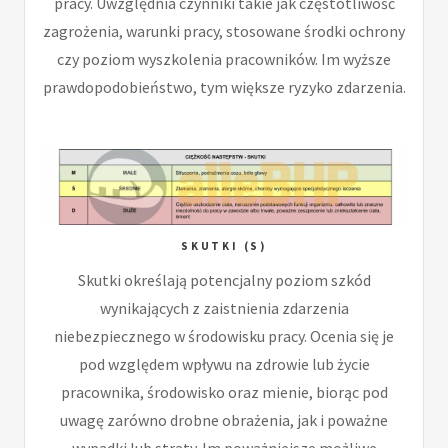
pracy. Uwzględnia czynniki takie jak częstotliwość
zagrożenia, warunki pracy, stosowane środki ochrony
czy poziom wyszkolenia pracowników. Im wyższe
prawdopodobieństwo, tym większe ryzyko zdarzenia.
SKUTKI (S)
Skutki określają potencjalny poziom szkód
wynikających z zaistnienia zdarzenia
niebezpiecznego w środowisku pracy. Ocenia się je
pod względem wpływu na zdrowie lub życie
pracownika, środowisko oraz mienie, biorąc pod
uwagę zarówno drobne obrażenia, jak i poważne
wypadki lub straty. Im poważniejsze możliwe