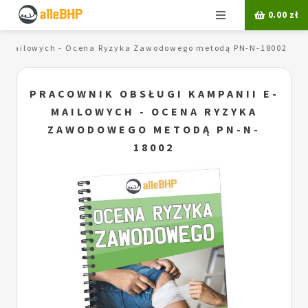
Menu
0.00
zł
 e-mailowych - Ocena Ryzyka Zawodowego metodą PN-N-18002
PRACOWNIK OBSŁUGI KAMPANII E-
MAILOWYCH - OCENA RYZYKA
ZAWODOWEGO METODĄ PN-N-
18002