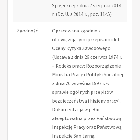
Społecznej z dnia 7 sierpnia 2014
r. (Dz. U. z 2014 r. , poz. 1145)
Zgodność
Opracowana zgodnie z
obowiązującymi przepisami dot.
Oceny Ryzyka Zawodowego
(Ustawa z dnia 26 czerwca 1974 r.
– Kodeks pracy; Rozporządzenie
Ministra Pracy i Polityki Socjalnej
z dnia 26 września 1997 r. w
sprawie ogólnych przepisów
bezpieczeństwa i higieny pracy).
Dokumentacja w pełni
akceptowalna przez Państwową
Inspekcję Pracy oraz Państwową
Inspekcję Sanitarną.