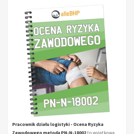
Pracownik działu logistyki - Ocena Ryzyka
Zawodowego metodą PN-N-18002
to wyjątkowa