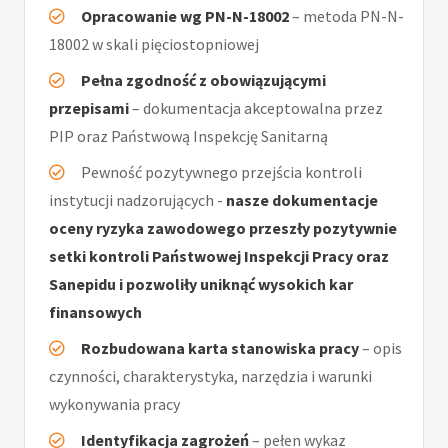
Opracowanie wg PN-N-18002
– metoda PN-N-
18002 w skali pięciostopniowej
Pełna zgodność z obowiązującymi
przepisami
– dokumentacja akceptowalna przez
PIP oraz Państwową Inspekcję Sanitarną
Pewność pozytywnego przejścia kontroli
instytucji nadzorujących -
nasze dokumentacje
oceny ryzyka zawodowego przeszły pozytywnie
setki kontroli Państwowej Inspekcji Pracy oraz
Sanepidu i pozwoliły uniknąć wysokich kar
finansowych
Rozbudowana karta stanowiska pracy
– opis
czynności, charakterystyka, narzędzia i warunki
wykonywania pracy
Identyfikacja zagrożeń
– pełen wykaz