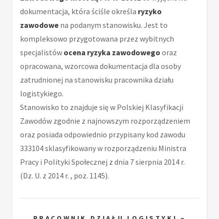
dokumentacja, która ściśle określa
ryzyko
zawodowe
na podanym stanowisku. Jest to
kompleksowo przygotowana przez wybitnych
specjalistów
ocena ryzyka zawodowego
oraz
opracowana, wzorcowa dokumentacja dla osoby
zatrudnionej na stanowisku pracownika działu
logistykiego.
Stanowisko to znajduje się w Polskiej Klasyfikacji
Zawodów zgodnie z najnowszym rozporządzeniem
oraz posiada odpowiednio przypisany kod zawodu
333104 sklasyfikowany w rozporządzeniu Ministra
Pracy i Polityki Społecznej z dnia 7 sierpnia 2014 r.
(Dz. U. z 2014 r. , poz. 1145).
PRACOWNIK DZIAŁU LOGISTYKI –