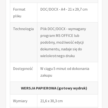
Format
DOC/DOCX - A4 - 21 x 29,7 cm
pliku
Technologia
Plik DOC/DOCX - wymagany
program MS OFFICE lub
podobny, możliwość edycji
dokumentu, nadaje się do
wielokrotnego druku
Dostępność
W ciągu 5 minut od dokonania
zakupu
WERSJA PAPIEROWA (gotowy wydruk)
Wymiary
21,6 x 30,3 cm