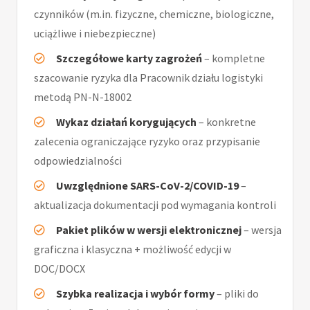
czynników (m.in. fizyczne, chemiczne, biologiczne,
uciążliwe i niebezpieczne)
Szczegółowe karty zagrożeń
– kompletne
szacowanie ryzyka dla Pracownik działu logistyki
metodą PN-N-18002
Wykaz działań korygujących
– konkretne
zalecenia ograniczające ryzyko oraz przypisanie
odpowiedzialności
Uwzględnione SARS-CoV-2/COVID-19
–
aktualizacja dokumentacji pod wymagania kontroli
Pakiet plików w wersji elektronicznej
– wersja
graficzna i klasyczna + możliwość edycji w
DOC/DOCX
Szybka realizacja i wybór formy
– pliki do