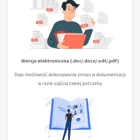
Wersja elektroniczna (.doc/.docx/.odt/.pdf)
Daje możliwość dokonywania zmian w dokumentacji
w razie zajścia takiej potrzeby.