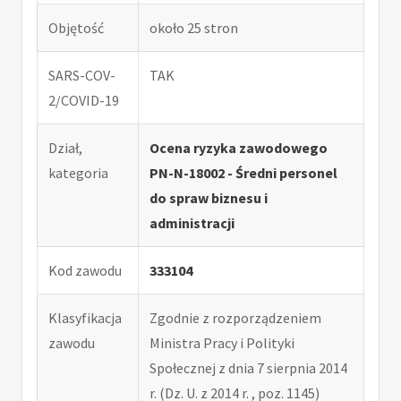
Objętość
około 25 stron
SARS-COV-
TAK
2/COVID-19
Dział,
Ocena ryzyka zawodowego
kategoria
PN-N-18002 - Średni personel
do spraw biznesu i
administracji
Kod zawodu
333104
Klasyfikacja
Zgodnie z rozporządzeniem
zawodu
Ministra Pracy i Polityki
Społecznej z dnia 7 sierpnia 2014
r. (Dz. U. z 2014 r. , poz. 1145)