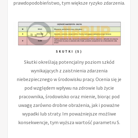
prawdopodobieństwo, tym większe ryzyko zdarzenia.
SKUTKI (S)
Skutki określają potencjalny poziom szkód
wynikających z zaistnienia zdarzenia
niebezpiecznego w środowisku pracy. Ocenia się je
pod względem wpływu na zdrowie lub życie
pracownika, środowisko oraz mienie, biorąc pod
uwagę zarówno drobne obrażenia, jak i poważne
wypadki lub straty. Im poważniejsze możliwe
konsekwencje, tym wyższa wartość parametru S.