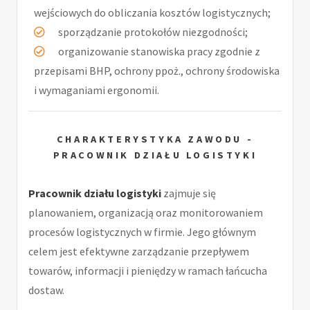
wejściowych do obliczania kosztów logistycznych;
sporządzanie protokołów niezgodności;
organizowanie stanowiska pracy zgodnie z
przepisami BHP, ochrony ppoż., ochrony środowiska
i wymaganiami ergonomii.
CHARAKTERYSTYKA ZAWODU -
PRACOWNIK DZIAŁU LOGISTYKI
Pracownik działu logistyki
zajmuje się
planowaniem, organizacją oraz monitorowaniem
procesów logistycznych w firmie. Jego głównym
celem jest efektywne zarządzanie przepływem
towarów, informacji i pieniędzy w ramach łańcucha
dostaw.