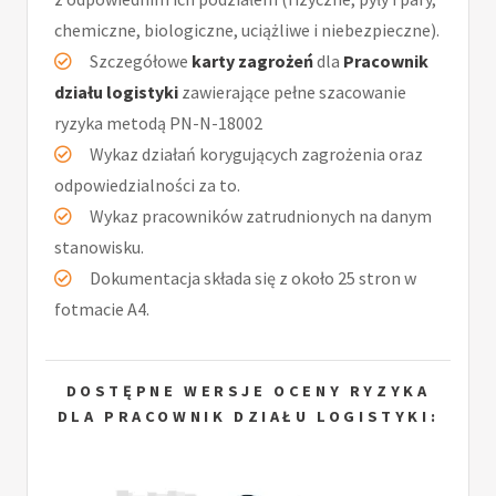
chemiczne, biologiczne, uciążliwe i niebezpieczne).
Szczegółowe
karty zagrożeń
dla
Pracownik
działu logistyki
zawierające pełne szacowanie
ryzyka metodą PN-N-18002
Wykaz działań korygujących zagrożenia oraz
odpowiedzialności za to.
Wykaz pracowników zatrudnionych na danym
stanowisku.
Dokumentacja składa się z około 25 stron w
fotmacie A4.
DOSTĘPNE WERSJE OCENY RYZYKA
DLA PRACOWNIK DZIAŁU LOGISTYKI: