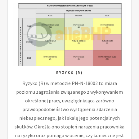
RYZYKO (R)
Ryzyko (R) w metodzie PN-N-18002 to miara
poziomu zagrożenia związanego z wykonywaniem
określonej pracy, uwzględniająca zarówno
prawdopodobieństwo wystąpienia zdarzenia
niebezpiecznego, jak i skalę jego potencjalnych
skutków. Określa ono stopień narażenia pracownika
na ryzyko oraz pomaga w ocenie, czy konieczne jest