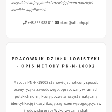
wszystkie twoje pytania i rozwieję (mam nadzieję)
wszelkie wątpliwości.
+48 533 988 811
biuro@allebhp.pl
PRACOWNIK DZIAŁU LOGISTYKI
- OPIS METODY PN-N-18002
Metoda PN-N-18002 stanowi ujednolicony sposób
oceny ryzyka zawodowego, opracowany w ramach
polskich norm, który pozwala na systematyczną
identyfikację i klasyfikację zagrożeń występujących w
środowisku pracy. Wykorzystanie skali