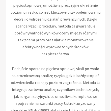
pięciostopniowej umożliwia precyzyjne określenie
poziomu ryzyka, co jest kluczowe przy podejmowaniu
decyzji o wdrożeniu działań prewencyjnych. Dzięki
standaryzacji procedury, metoda ta gwarantuje
porównywalność wyników oceny między różnymi
zakładami pracy oraz ułatwia monitorowanie
efektywności wprowadzonych środków
bezpieczeństwa.
Podejście oparte na pięciostopniowej skali pozwala
na zróżnicowaną analizę ryzyka, gdzie każdy stopień
odzwierciedla rosnący poziom zagrożenia. Metoda ta
integruje zarówno analizę czynników technicznych,
jak i organizacyjnych, co umożliwia kompleksowe
spojrzenie na warunki pracy. Ustrukturyzowany
charakter PN-N-18002 ułatwia nie tylko identyfikację