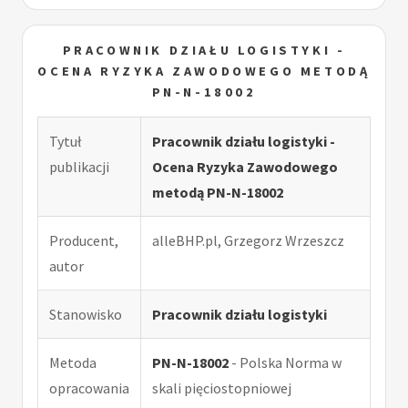
PRACOWNIK DZIAŁU LOGISTYKI -
OCENA RYZYKA ZAWODOWEGO METODĄ
PN-N-18002
Tytuł
Pracownik działu logistyki -
publikacji
Ocena Ryzyka Zawodowego
metodą PN-N-18002
Producent,
alleBHP.pl, Grzegorz Wrzeszcz
autor
Stanowisko
Pracownik działu logistyki
Metoda
PN-N-18002
- Polska Norma w
opracowania
skali pięciostopniowej