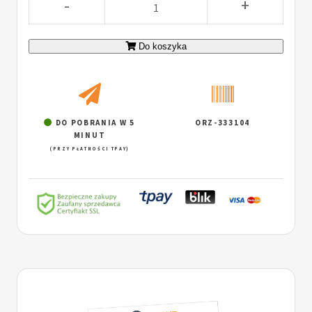
-
+
Do koszyka
DO POBRANIA W 5
ORZ-333104
MINUT
(PRZY PŁATNOŚCI TPAY)