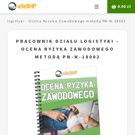
Menu
0.00
zł
ału logistyki - Ocena Ryzyka Zawodowego metodą PN-N-18002
PRACOWNIK DZIAŁU LOGISTYKI -
OCENA RYZYKA ZAWODOWEGO
METODĄ PN-N-18002