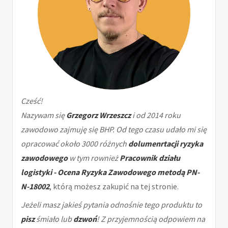
Cześć!
Nazywam się
Grzegorz Wrzeszcz
i od 2014 roku
zawodowo zajmuję się BHP. Od tego czasu udało mi się
opracować około 3000 różnych
dolumenrtacji ryzyka
zawodowego
w tym rownież
Pracownik działu
logistyki - Ocena Ryzyka Zawodowego metodą PN-
N-18002
, którą możesz zakupić na tej stronie.
Jeżeli masz jakieś pytania odnośnie tego produktu to
pisz
śmiało lub
dzwoń
! Z przyjemnością odpowiem na