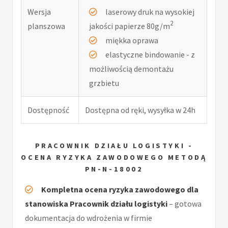
Wersja
laserowy druk na wysokiej
2
planszowa
jakości papierze 80g/m
miękka oprawa
elastyczne bindowanie - z
możliwością demontażu
grzbietu
Dostępność
Dostępna od ręki, wysyłka w 24h
PRACOWNIK DZIAŁU LOGISTYKI -
OCENA RYZYKA ZAWODOWEGO METODĄ
PN-N-18002
Kompletna ocena ryzyka zawodowego dla
stanowiska Pracownik działu logistyki
– gotowa
dokumentacja do wdrożenia w firmie