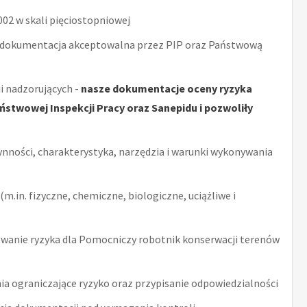
2 w skali pięciostopniowej
 dokumentacja akceptowalna przez PIP oraz Państwową
i nadzorujących -
nasze dokumentacje oceny ryzyka
stwowej Inspekcji Pracy oraz Sanepidu i pozwoliły
ynności, charakterystyka, narzędzia i warunki wykonywania
m.in. fizyczne, chemiczne, biologiczne, uciążliwe i
wanie ryzyka dla Pomocniczy robotnik konserwacji terenów
ia ograniczające ryzyko oraz przypisanie odpowiedzialności