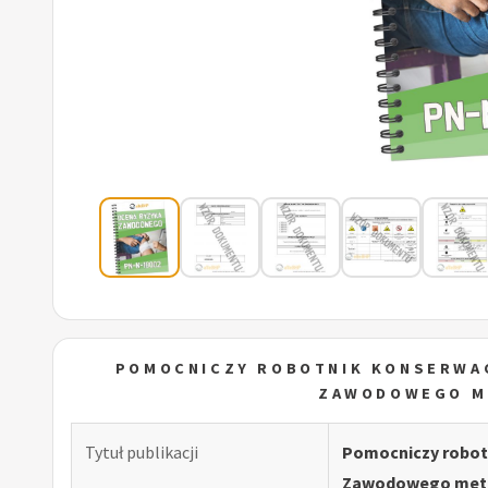
POMOCNICZY ROBOTNIK KONSERWAC
ZAWODOWEGO M
Tytuł publikacji
Pomocniczy robotn
Zawodowego meto