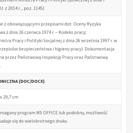
U. z 2014 r. , poz. 1145)
 z obowiązującymi przepisami dot. Oceny Ryzyka
 z dnia 26 czerwca 1974 r. – Kodeks pracy;
tra Pracy i Polityki Socjalnej z dnia 26 września 1997 r. w
rzepisów bezpieczeństwa i higieny pracy). Dokumentacja
na przez Państwową Inspekcję Pracy oraz Państwową
.
NICZNA (DOC/DOCX)
x 29,7 cm
ymagany program MS OFFICE lub podobny, możliwość
nadaje się do wielokrotnego druku