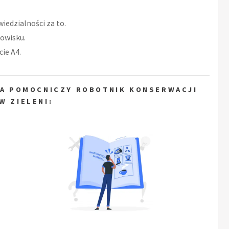
iedzialności za to.
owisku.
ie A4.
LA POMOCNICZY ROBOTNIK KONSERWACJI
W ZIELENI: