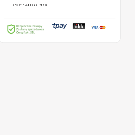
(PRZY PŁATNOŚCI TPAY)