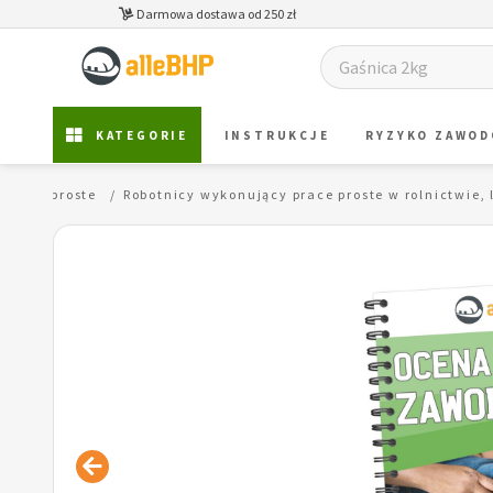
Darmowa dostawa od 250 zł
KATEGORIE
INSTRUKCJE
RYZYKO ZAWO
 prace proste
Robotnicy wykonujący prace proste w rolnictwie, 