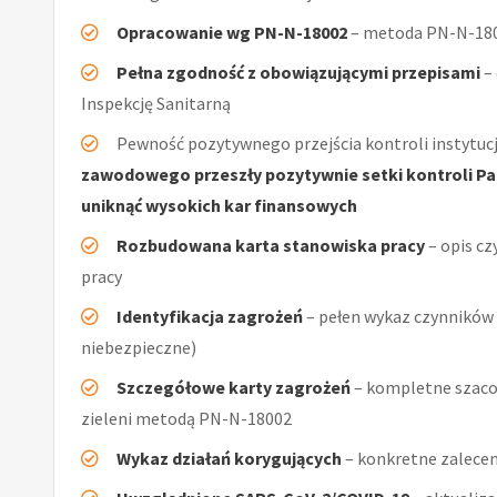
Opracowanie wg PN-N-18002
– metoda PN-N-1800
Pełna zgodność z obowiązującymi przepisami
–
Inspekcję Sanitarną
Pewność pozytywnego przejścia kontroli instytucj
zawodowego przeszły pozytywnie setki kontroli Pań
uniknąć wysokich kar finansowych
Rozbudowana karta stanowiska pracy
– opis cz
pracy
Identyfikacja zagrożeń
– pełen wykaz czynników (
niebezpieczne)
Szczegółowe karty zagrożeń
– kompletne szaco
zieleni metodą PN-N-18002
Wykaz działań korygujących
– konkretne zalecen