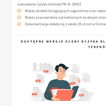
szacowanie ryzyka metodą PN-N-18002
Wykaz działań korygujących zagrożenia oraz odpow
Wykaz pracowników zatrudnionych na danym stan
Dokumentacja składa się z około 25 stron w fotmac
DOSTĘPNE WERSJE OCENY RYZYKA D
TERENÓ