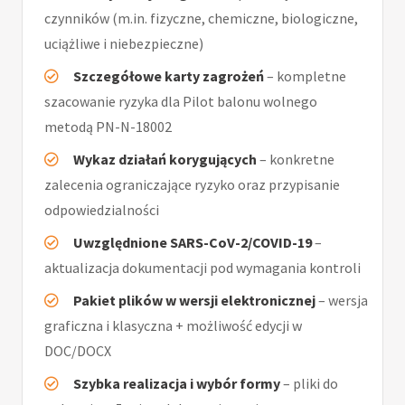
czynników (m.in. fizyczne, chemiczne, biologiczne,
uciążliwe i niebezpieczne)
Szczegółowe karty zagrożeń
– kompletne
szacowanie ryzyka dla Pilot balonu wolnego
metodą PN-N-18002
Wykaz działań korygujących
– konkretne
zalecenia ograniczające ryzyko oraz przypisanie
odpowiedzialności
Uwzględnione SARS-CoV-2/COVID-19
–
aktualizacja dokumentacji pod wymagania kontroli
Pakiet plików w wersji elektronicznej
– wersja
graficzna i klasyczna + możliwość edycji w
DOC/DOCX
Szybka realizacja i wybór formy
– pliki do