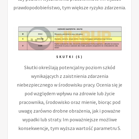
prawdopodobieństwo, tym większe ryzyko zdarzenia.
SKUTKI (S)
Skutki określają potencjalny poziom szkód
wynikających z zaistnienia zdarzenia
niebezpiecznego w środowisku pracy. Ocenia się je
pod względem wpływu na zdrowie lub życie
pracownika, środowisko oraz mienie, biorąc pod
uwagę zarówno drobne obrażenia, jak i poważne
wypadki lub straty. Im poważniejsze możliwe
konsekwencje, tym wyższa wartość parametru S.