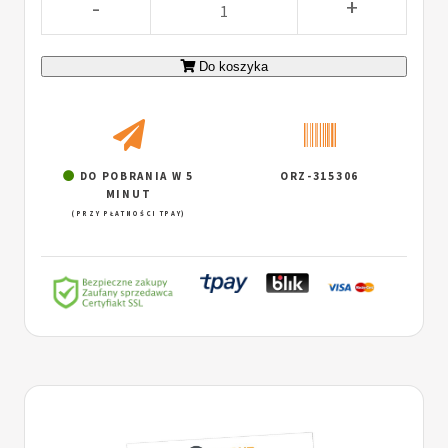
-
+
Do koszyka
DO POBRANIA W 5
ORZ-315306
MINUT
(PRZY PŁATNOŚCI TPAY)