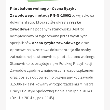
Pilot balonu wolnego - Ocena Ryzyka
Zawodowego metodą PN-N-18002
to wyjątkowa
dokumentacja, która ściśle określa
ryzyko
zawodowe
na podanym stanowisku. Jest to
kompleksowo przygotowana przez wybitnych
specjalistów
ocena ryzyka zawodowego
oraz
opracowana, wzorcowa dokumentacja dla osoby
zatrudnionej na stanowisku pilota balonu wolnego.
Stanowisko to znajduje się w Polskiej Klasyfikacji
Zawodów zgodnie z najnowszym rozporządzeniem
oraz posiada odpowiednio przypisany kod zawodu
315306 sklasyfikowany w rozporządzeniu Ministra
Pracy i Polityki Społecznej z dnia 7 sierpnia 2014 r.
(Dz. U. z 2014 r. , poz. 1145).