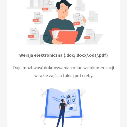
Wersja elektroniczna (.doc/.docx/.odt/.pdf)
Daje możliwość dokonywania zmian w dokumentacji
w razie zajścia takiej potrzeby.