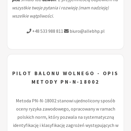
wszystkie twoje pytania i rozwieję (mam nadzieję)
wszelkie wątpliwości.
+48 533 988 811
biuro@allebhp.pl
PILOT BALONU WOLNEGO - OPIS
METODY PN-N-18002
Metoda PN-N-18002 stanowi ujednolicony sposób
oceny ryzyka zawodowego, opracowany w ramach
polskich norm, który pozwala na systematyczną
identyfikację i klasyfikację zagrożeń występujących w