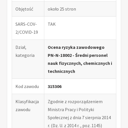
Objętość
około 25 stron
SARS-COV-
TAK
2/COVID-19
Dział,
Ocena ryzyka zawodowego
kategoria
PN-N-18002 - Średni personel
nauk fizycznych, chemicznych i
technicznych
Kod zawodu
315306
Klasyfikacja
Zgodnie z rozporządzeniem
zawodu
Ministra Pracy i Polityki
Społecznej z dnia 7 sierpnia 2014
r. (Dz. U. z 2014 r. , poz. 1145)