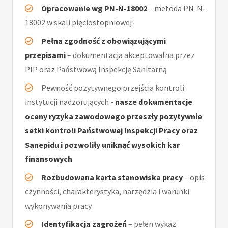
Opracowanie wg PN-N-18002
– metoda PN-N-
18002 w skali pięciostopniowej
Pełna zgodność z obowiązującymi
przepisami
– dokumentacja akceptowalna przez
PIP oraz Państwową Inspekcję Sanitarną
Pewność pozytywnego przejścia kontroli
instytucji nadzorujących -
nasze dokumentacje
oceny ryzyka zawodowego przeszły pozytywnie
setki kontroli Państwowej Inspekcji Pracy oraz
Sanepidu i pozwoliły uniknąć wysokich kar
finansowych
Rozbudowana karta stanowiska pracy
– opis
czynności, charakterystyka, narzędzia i warunki
wykonywania pracy
Identyfikacja zagrożeń
– pełen wykaz