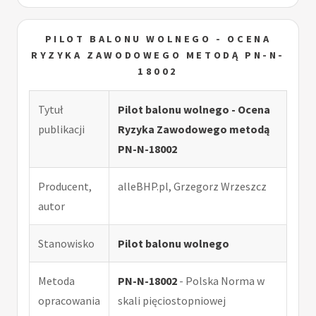
PILOT BALONU WOLNEGO - OCENA
RYZYKA ZAWODOWEGO METODĄ PN-N-
18002
Tytuł
Pilot balonu wolnego - Ocena
publikacji
Ryzyka Zawodowego metodą
PN-N-18002
Producent,
alleBHP.pl, Grzegorz Wrzeszcz
autor
Stanowisko
Pilot balonu wolnego
Metoda
PN-N-18002
- Polska Norma w
opracowania
skali pięciostopniowej