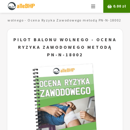
Menu
0.00
zł
alonu wolnego - Ocena Ryzyka Zawodowego metodą PN-N-18002
PILOT BALONU WOLNEGO - OCENA
RYZYKA ZAWODOWEGO METODĄ
PN-N-18002