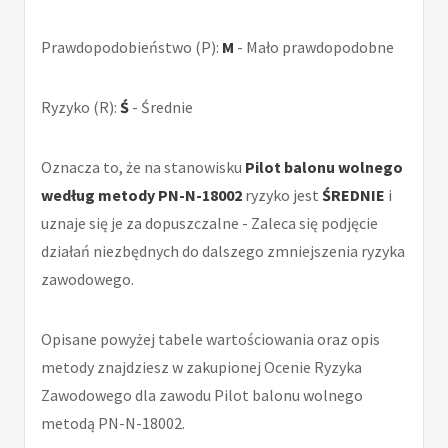
Prawdopodobieństwo (P):
M
- Mało prawdopodobne
Ryzyko (R):
Ś
- Średnie
Oznacza to, że na stanowisku
Pilot balonu wolnego
według metody PN-N-18002
ryzyko jest
ŚREDNIE
i
uznaje się je za dopuszczalne - Zaleca się podjęcie
działań niezbędnych do dalszego zmniejszenia ryzyka
zawodowego.
Opisane powyżej tabele wartościowania oraz opis
metody znajdziesz w zakupionej Ocenie Ryzyka
Zawodowego dla zawodu Pilot balonu wolnego
metodą PN-N-18002.