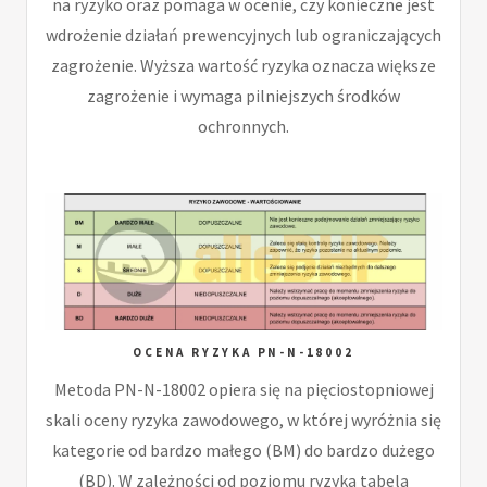
na ryzyko oraz pomaga w ocenie, czy konieczne jest
wdrożenie działań prewencyjnych lub ograniczających
zagrożenie. Wyższa wartość ryzyka oznacza większe
zagrożenie i wymaga pilniejszych środków
ochronnych.
OCENA RYZYKA PN-N-18002
Metoda PN-N-18002 opiera się na pięciostopniowej
skali oceny ryzyka zawodowego, w której wyróżnia się
kategorie od bardzo małego (BM) do bardzo dużego
(BD). W zależności od poziomu ryzyka tabela