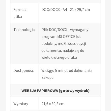
Format
DOC/DOCX - A4 - 21 x 29,7 cm
pliku
Technologia
Plik DOC/DOCX - wymagany
program MS OFFICE lub
podobny, możliwość edycji
dokumentu, nadaje się do
wielokrotnego druku
Dostępność
W ciągu 5 minut od dokonania
zakupu
WERSJA PAPIEROWA (gotowy wydruk)
Wymiary
21,6 x 30,3 cm