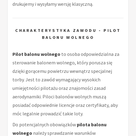
drukujemy i wysyłamy wersję klasyczną.
CHARAKTERYSTYKA ZAWODU - PILOT
BALONU WOLNEGO
Pilot balonu wolnego
to osoba odpowiedzialna za
sterowanie balonem wolnego, który porusza się
dzięki gorącemu powietrzu wewnątrz specjalnej
torby. Jest to zawód wymagający wysokich
umiejętności pilotażu oraz znajomości zasad
aerodynamiki. Piloci balonów wolnych muszą
posiadać odpowiednie licencje oraz certyfikaty, aby
móc legalnie prowadzić takie loty.
Do potencjalnych obowiązków
pilota balonu
wolnego
należy sprawdzanie warunków