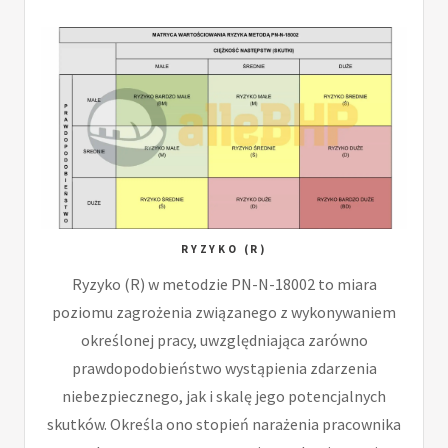
RYZYKO (R)
Ryzyko (R) w metodzie PN-N-18002 to miara
poziomu zagrożenia związanego z wykonywaniem
określonej pracy, uwzględniająca zarówno
prawdopodobieństwo wystąpienia zdarzenia
niebezpiecznego, jak i skalę jego potencjalnych
skutków. Określa ono stopień narażenia pracownika