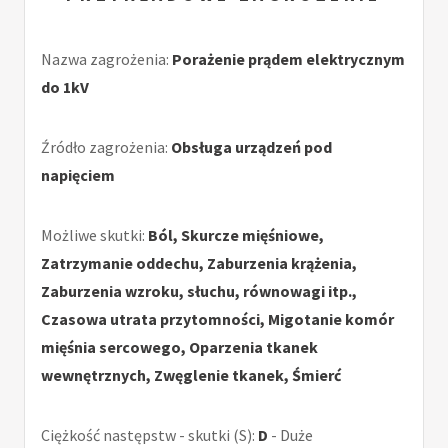
Nazwa zagrożenia:
Porażenie prądem elektrycznym
do 1kV
Źródło zagrożenia:
Obsługa urządzeń pod
napięciem
Możliwe skutki:
Ból, Skurcze mięśniowe,
Zatrzymanie oddechu, Zaburzenia krążenia,
Zaburzenia wzroku, słuchu, równowagi itp.,
Czasowa utrata przytomności, Migotanie komór
mięśnia sercowego, Oparzenia tkanek
wewnętrznych, Zwęglenie tkanek, Śmierć
Ciężkość następstw - skutki (S):
D
- Duże