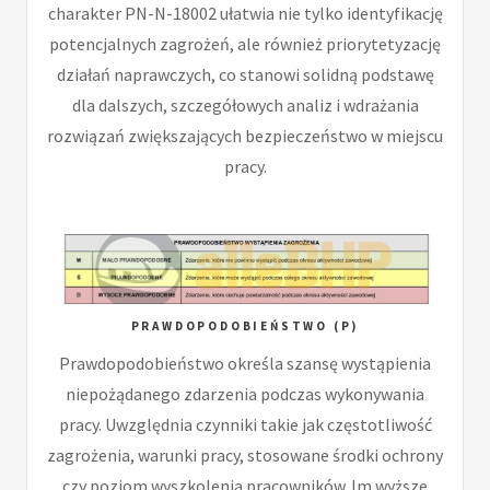
charakter PN-N-18002 ułatwia nie tylko identyfikację
potencjalnych zagrożeń, ale również priorytetyzację
działań naprawczych, co stanowi solidną podstawę
dla dalszych, szczegółowych analiz i wdrażania
rozwiązań zwiększających bezpieczeństwo w miejscu
pracy.
PRAWDOPODOBIEŃSTWO (P)
Prawdopodobieństwo określa szansę wystąpienia
niepożądanego zdarzenia podczas wykonywania
pracy. Uwzględnia czynniki takie jak częstotliwość
zagrożenia, warunki pracy, stosowane środki ochrony
czy poziom wyszkolenia pracowników. Im wyższe