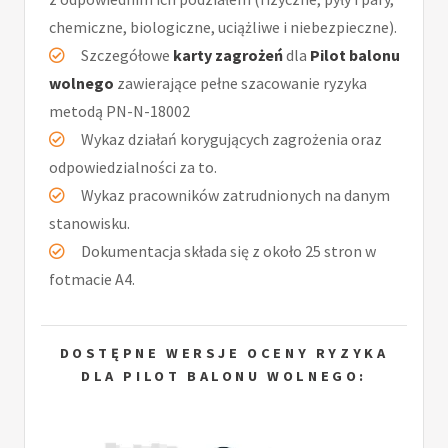
chemiczne, biologiczne, uciążliwe i niebezpieczne).
Szczegółowe
karty zagrożeń
dla
Pilot balonu
wolnego
zawierające pełne szacowanie ryzyka
metodą PN-N-18002
Wykaz działań korygujących zagrożenia oraz
odpowiedzialności za to.
Wykaz pracowników zatrudnionych na danym
stanowisku.
Dokumentacja składa się z około 25 stron w
fotmacie A4.
DOSTĘPNE WERSJE OCENY RYZYKA
DLA PILOT BALONU WOLNEGO: