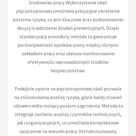
środowisku pracy. Wykorzystanie skali
pięciostopniowej umożliwia precyzyjne określenie
poziomu ryzyka, co jest kluczowe przy podejmowaniu
decyzji o wdrożeniu działań prewencyjnych. Dzięki
standaryzacji procedury, metoda ta gwarantuje
porównywalność wyników oceny między różnymi
zakładami pracy oraz ułatwia monitorowanie
efektywności wprowadzonych środków
bezpieczeństwa.
Podejście oparte na pięciostopniowej skali pozwala
na zróżnicowaną analizę ryzyka, gdzie każdy stopień
odzwierciedla rosnący poziom zagrożenia. Metoda ta
integruje zarówno analizę czynników technicznych,
jak i organizacyjnych, co umożliwia kompleksowe
spojrzenie na warunki pracy. Ustrukturyzowany