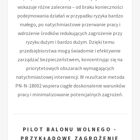
wskazuje różne zalecenia – od braku konieczności
podejmowania działań w przypadku ryzyka bardzo
małego, po natychmiastowe przerwanie pracy i
wdrożenie środków redukujących zagrożenie przy
ryzyku dużym i bardzo dużym. Dzięki temu
przedsiębiorstwa mogą świadomie i efektywnie
zarządzać bezpieczeństwem, koncentrując się na
priorytetowych obszarach wymagających
natychmiastowej interwencji. W rezultacie metoda
PN-N-18002 wspiera ciągłe doskonalenie warunków
pracy i minimalizowanie potencjalnych zagrożeń.
PILOT BALONU WOLNEGO -
PRZYKŁADOWE ZAGROŻENIE