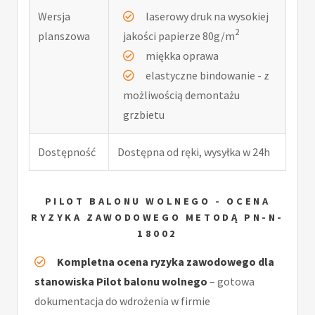
Wersja
laserowy druk na wysokiej
2
planszowa
jakości papierze 80g/m
miękka oprawa
elastyczne bindowanie - z
możliwością demontażu
grzbietu
Dostępność
Dostępna od ręki, wysyłka w 24h
PILOT BALONU WOLNEGO - OCENA
RYZYKA ZAWODOWEGO METODĄ PN-N-
18002
Kompletna ocena ryzyka zawodowego dla
stanowiska Pilot balonu wolnego
– gotowa
dokumentacja do wdrożenia w firmie