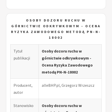
OSOBY DOZORU RUCHU W
GÓRNICTWIE ODKRYWKOWYM - OCENA
RYZYKA ZAWODOWEGO METODĄ PN-N-
18002
Tytuł
Osoby dozoru ruchu w
publikacji
górnictwie odkrywkowym -
Ocena Ryzyka Zawodowego
metodą PN-N-18002
Producent,
alleBHP.pl, Grzegorz Wrzeszcz
autor
Stanowisko
Osoby dozoru ruchu w