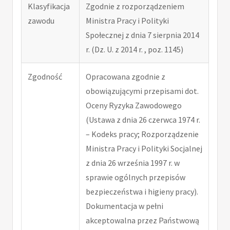
Klasyfikacja
Zgodnie z rozporządzeniem
zawodu
Ministra Pracy i Polityki
Społecznej z dnia 7 sierpnia 2014
r. (Dz. U. z 2014 r. , poz. 1145)
Zgodność
Opracowana zgodnie z
obowiązującymi przepisami dot.
Oceny Ryzyka Zawodowego
(Ustawa z dnia 26 czerwca 1974 r.
– Kodeks pracy; Rozporządzenie
Ministra Pracy i Polityki Socjalnej
z dnia 26 września 1997 r. w
sprawie ogólnych przepisów
bezpieczeństwa i higieny pracy).
Dokumentacja w pełni
akceptowalna przez Państwową