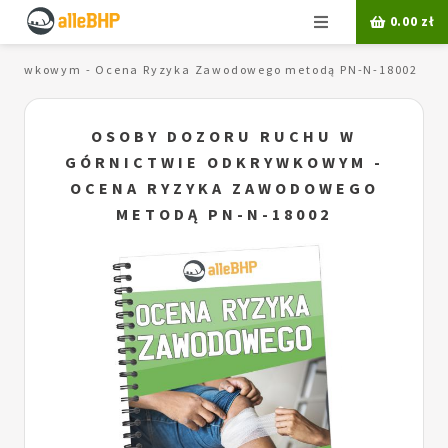
Menu
0.00
zł
odkrywkowym - Ocena Ryzyka Zawodowego metodą PN-N-18002
OSOBY DOZORU RUCHU W
GÓRNICTWIE ODKRYWKOWYM -
OCENA RYZYKA ZAWODOWEGO
METODĄ PN-N-18002