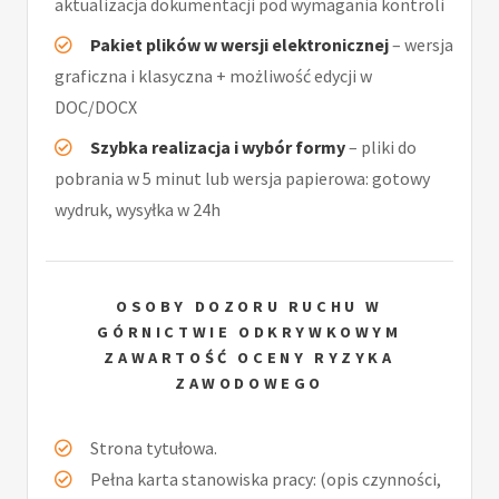
aktualizacja dokumentacji pod wymagania kontroli
Pakiet plików w wersji elektronicznej
– wersja
graficzna i klasyczna + możliwość edycji w
DOC/DOCX
Szybka realizacja i wybór formy
– pliki do
pobrania w 5 minut lub wersja papierowa: gotowy
wydruk, wysyłka w 24h
OSOBY DOZORU RUCHU W
GÓRNICTWIE ODKRYWKOWYM
ZAWARTOŚĆ OCENY RYZYKA
ZAWODOWEGO
Strona tytułowa.
Pełna karta stanowiska pracy: (opis czynności,