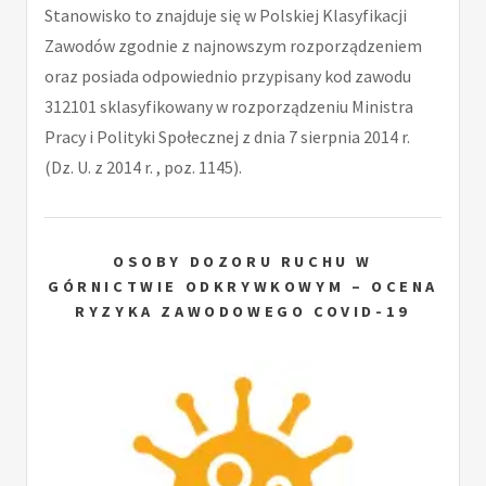
Stanowisko to znajduje się w Polskiej Klasyfikacji
Zawodów zgodnie z najnowszym rozporządzeniem
oraz posiada odpowiednio przypisany kod zawodu
312101 sklasyfikowany w rozporządzeniu Ministra
Pracy i Polityki Społecznej z dnia 7 sierpnia 2014 r.
(Dz. U. z 2014 r. , poz. 1145).
OSOBY DOZORU RUCHU W
GÓRNICTWIE ODKRYWKOWYM – OCENA
RYZYKA ZAWODOWEGO COVID-19