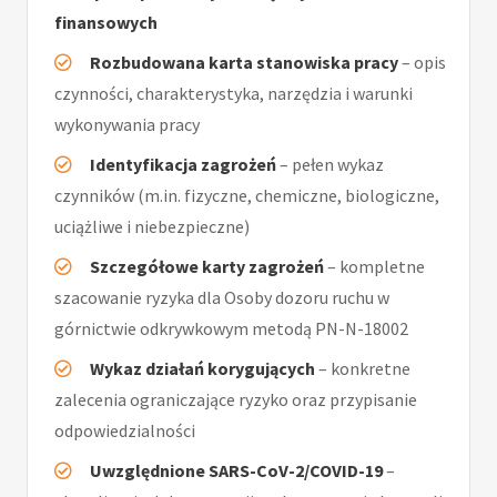
finansowych
Rozbudowana karta stanowiska pracy
– opis
czynności, charakterystyka, narzędzia i warunki
wykonywania pracy
Identyfikacja zagrożeń
– pełen wykaz
czynników (m.in. fizyczne, chemiczne, biologiczne,
uciążliwe i niebezpieczne)
Szczegółowe karty zagrożeń
– kompletne
szacowanie ryzyka dla Osoby dozoru ruchu w
górnictwie odkrywkowym metodą PN-N-18002
Wykaz działań korygujących
– konkretne
zalecenia ograniczające ryzyko oraz przypisanie
odpowiedzialności
Uwzględnione SARS-CoV-2/COVID-19
–