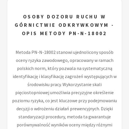
OSOBY DOZORU RUCHU W
GÓRNICTWIE ODKRYWKOWYM -
OPIS METODY PN-N-18002
Metoda PN-N-18002 stanowi ujednolicony sposób
oceny ryzyka zawodowego, opracowany w ramach
polskich norm, który pozwala na systematyczną
identyfikację i klasyfikację zagrożeń występujących w
środowisku pracy. Wykorzystanie skali
pięciostopniowej umożliwia precyzyjne określenie
poziomu ryzyka, co jest kluczowe przy podejmowaniu
decyzji o wdrożeniu działań prewencyjnych. Dzięki
standaryzacji procedury, metoda ta gwarantuje
porównywalność wyników oceny między różnymi