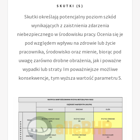
SKUTKI (S)
Skutki określają potencjalny poziom szkód
wynikających z zaistnienia zdarzenia
niebezpiecznego w środowisku pracy. Ocenia się je
pod względem wpływu na zdrowie lub życie
pracownika, środowisko oraz mienie, biorąc pod
uwagę zarówno drobne obrażenia, jak i poważne
wypadki lub straty. Im poważniejsze możliwe
konsekwencje, tym wyższa wartość parametru S.