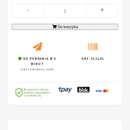
-
+
Do koszyka
DO POBRANIA W 5
ORZ-312101
MINUT
(PRZY PŁATNOŚCI TPAY)