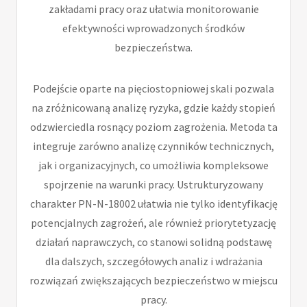
zakładami pracy oraz ułatwia monitorowanie
efektywności wprowadzonych środków
bezpieczeństwa.
Podejście oparte na pięciostopniowej skali pozwala
na zróżnicowaną analizę ryzyka, gdzie każdy stopień
odzwierciedla rosnący poziom zagrożenia. Metoda ta
integruje zarówno analizę czynników technicznych,
jak i organizacyjnych, co umożliwia kompleksowe
spojrzenie na warunki pracy. Ustrukturyzowany
charakter PN-N-18002 ułatwia nie tylko identyfikację
potencjalnych zagrożeń, ale również priorytetyzację
działań naprawczych, co stanowi solidną podstawę
dla dalszych, szczegółowych analiz i wdrażania
rozwiązań zwiększających bezpieczeństwo w miejscu
pracy.