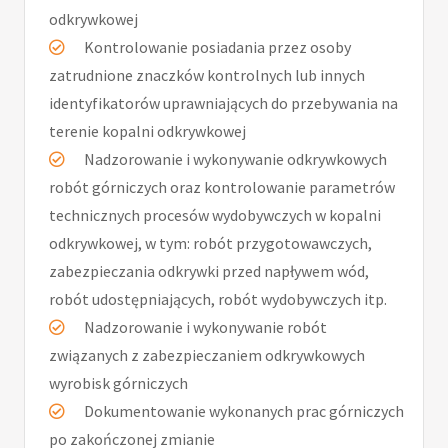
odkrywkowej
Kontrolowanie posiadania przez osoby
zatrudnione znaczków kontrolnych lub innych
identyfikatorów uprawniających do przebywania na
terenie kopalni odkrywkowej
Nadzorowanie i wykonywanie odkrywkowych
robót górniczych oraz kontrolowanie parametrów
technicznych procesów wydobywczych w kopalni
odkrywkowej, w tym: robót przygotowawczych,
zabezpieczania odkrywki przed napływem wód,
robót udostępniających, robót wydobywczych itp.
Nadzorowanie i wykonywanie robót
związanych z zabezpieczaniem odkrywkowych
wyrobisk górniczych
Dokumentowanie wykonanych prac górniczych
po zakończonej zmianie