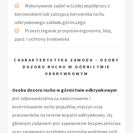
Wykonywanie zadań w ścisłej współpracy z
kierownikiem lub zastępcą kierownika ruchu
odkrywkowego zakładu górniczego
Przestrzeganie przepisów ergonomii, bhp,
ppoż. I ochrony środowiska
CHARAKTERYSTYKA ZAWODU - OSOBY
DOZORU RUCHU W GÓRNICTWIE
ODKRYWKOWYM
Osoba dozoru ruchu w górnictwie odkrywkowym
jest odpowiedzialna za nadzorowanie i
kontrolowanie ruchu pojazdów, maszyn oraz
pracowników na terenie kopalni odkrywkowej. Jej
głównym zadaniem jest zapewnienie bezpieczeństwa
oraz sprawnego przebiegu procesów wydobywczych.