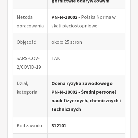
górnictwie odkrywkowym
Metoda
PN-N-18002
- Polska Norma w
opracowania
skali pięciostopniowej
Objętość
około 25 stron
SARS-COV-
TAK
2/COVID-19
Dział,
Ocena ryzyka zawodowego
kategoria
PN-N-18002 - Średni personel
nauk fizycznych, chemicznych i
technicznych
Kod zawodu
312101