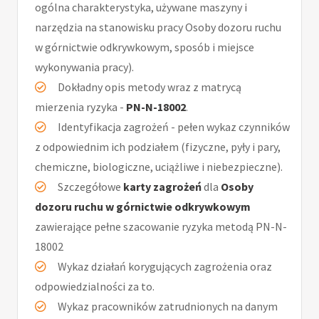
ogólna charakterystyka, używane maszyny i
narzędzia na stanowisku pracy Osoby dozoru ruchu
w górnictwie odkrywkowym, sposób i miejsce
wykonywania pracy).
Dokładny opis metody wraz z matrycą
mierzenia ryzyka -
PN-N-18002
.
Identyfikacja zagrożeń - pełen wykaz czynników
z odpowiednim ich podziałem (fizyczne, pyły i pary,
chemiczne, biologiczne, uciążliwe i niebezpieczne).
Szczegółowe
karty zagrożeń
dla
Osoby
dozoru ruchu w górnictwie odkrywkowym
zawierające pełne szacowanie ryzyka metodą PN-N-
18002
Wykaz działań korygujących zagrożenia oraz
odpowiedzialności za to.
Wykaz pracowników zatrudnionych na danym