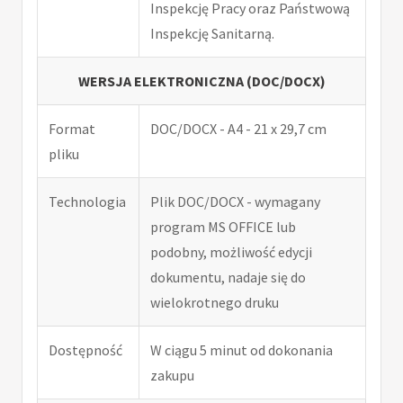
Inspekcję Pracy oraz Państwową
Inspekcję Sanitarną.
WERSJA ELEKTRONICZNA (DOC/DOCX)
Format
DOC/DOCX - A4 - 21 x 29,7 cm
pliku
Technologia
Plik DOC/DOCX - wymagany
program MS OFFICE lub
podobny, możliwość edycji
dokumentu, nadaje się do
wielokrotnego druku
Dostępność
W ciągu 5 minut od dokonania
zakupu