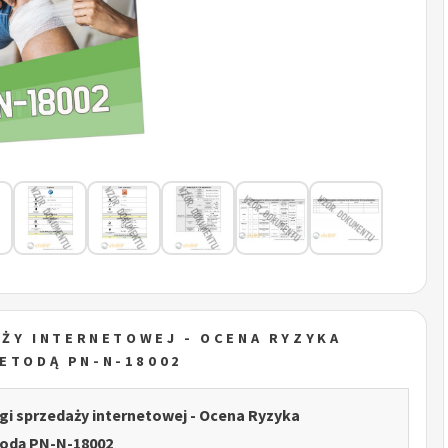
ŻY INTERNETOWEJ - OCENA RYZYKA
ETODĄ PN-N-18002
gi sprzedaży internetowej - Ocena Ryzyka
dą PN-N-18002