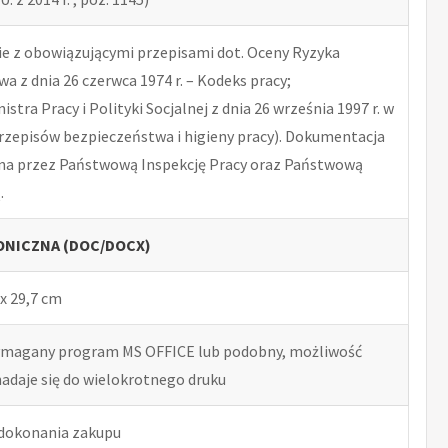
 z obowiązującymi przepisami dot. Oceny Ryzyka
 z dnia 26 czerwca 1974 r. – Kodeks pracy;
tra Pracy i Polityki Socjalnej z dnia 26 września 1997 r. w
rzepisów bezpieczeństwa i higieny pracy). Dokumentacja
na przez Państwową Inspekcję Pracy oraz Państwową
.
NICZNA (DOC/DOCX)
x 29,7 cm
ymagany program MS OFFICE lub podobny, możliwość
nadaje się do wielokrotnego druku
 dokonania zakupu