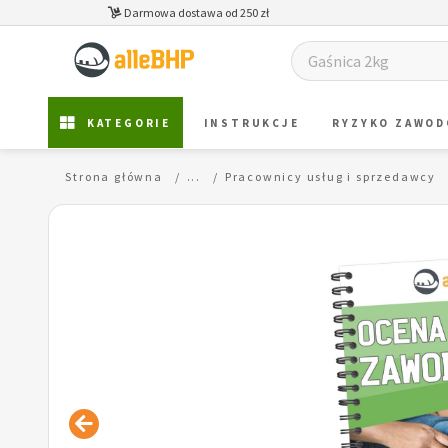
Darmowa dostawa od 250 zł
KATEGORIE
INSTRUKCJE
RYZYKO ZAWO
Strona główna
...
Pracownicy usług i sprzedawcy