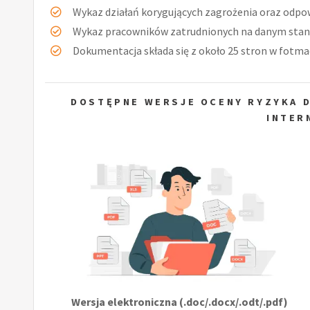
Wykaz działań korygujących zagrożenia oraz odpow
Wykaz pracowników zatrudnionych na danym stan
Dokumentacja składa się z około 25 stron w fotmac
DOSTĘPNE WERSJE OCENY RYZYKA 
INTER
Wersja elektroniczna (.doc/.docx/.odt/.pdf)