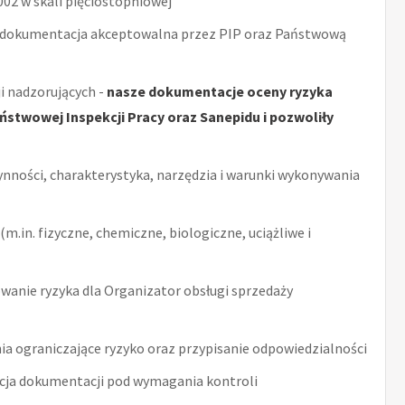
2 w skali pięciostopniowej
 dokumentacja akceptowalna przez PIP oraz Państwową
i nadzorujących -
nasze dokumentacje oceny ryzyka
stwowej Inspekcji Pracy oraz Sanepidu i pozwoliły
ynności, charakterystyka, narzędzia i warunki wykonywania
m.in. fizyczne, chemiczne, biologiczne, uciążliwe i
anie ryzyka dla Organizator obsługi sprzedaży
ia ograniczające ryzyko oraz przypisanie odpowiedzialności
acja dokumentacji pod wymagania kontroli