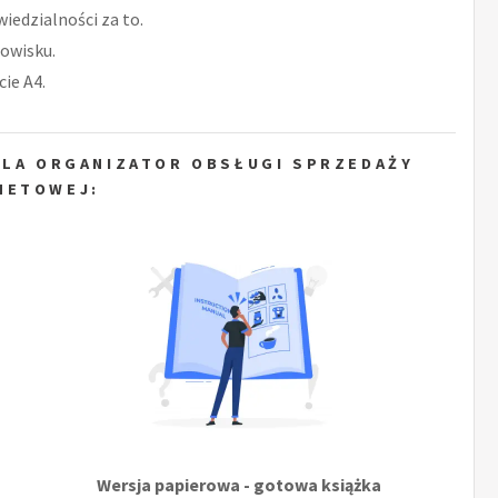
iedzialności za to.
owisku.
ie A4.
DLA ORGANIZATOR OBSŁUGI SPRZEDAŻY
NETOWEJ:
Wersja papierowa - gotowa książka