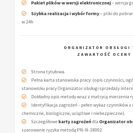
Pakiet plików w wersji elektronicznej
– wersja g
Szybka realizacja i wybór formy
– pliki do pobra
w 24h
ORGANIZATOR OBSŁUGI
ZAWARTOŚĆ OCENY
Strona tytułowa.
Pełna karta stanowiska pracy: (opis czynności, og
stanowisku pracy Organizator obsługi sprzedaży intern
Dokładny opis metody wraz z matrycą mierzenia r
Identyfikacja zagrożeń - pełen wykaz czynników z 
chemiczne, biologiczne, uciążliwe i niebezpieczne).
Szczegółowe
karty zagrożeń
dla
Organizator ob
szacowanie ryzyka metodą PN-N-18002