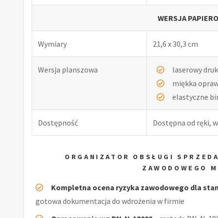
WERSJA PAPIERO
Wymiary
21,6 x 30,3 cm
Wersja planszowa
laserowy druk
miękka opra
elastyczne b
Dostępność
Dostępna od ręki, w
ORGANIZATOR OBSŁUGI SPRZEDA
ZAWODOWEGO M
Kompletna ocena ryzyka zawodowego dla stano
gotowa dokumentacja do wdrożenia w firmie