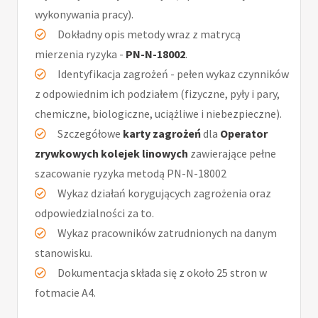
wykonywania pracy).
Dokładny opis metody wraz z matrycą
mierzenia ryzyka -
PN-N-18002
.
Identyfikacja zagrożeń - pełen wykaz czynników
z odpowiednim ich podziałem (fizyczne, pyły i pary,
chemiczne, biologiczne, uciążliwe i niebezpieczne).
Szczegółowe
karty zagrożeń
dla
Operator
zrywkowych kolejek linowych
zawierające pełne
szacowanie ryzyka metodą PN-N-18002
Wykaz działań korygujących zagrożenia oraz
odpowiedzialności za to.
Wykaz pracowników zatrudnionych na danym
stanowisku.
Dokumentacja składa się z około 25 stron w
fotmacie A4.