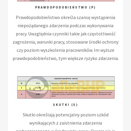
PRAWDOPODOBIEŃSTWO (P)
Prawdopodobieństwo określa szansę wystąpienia
niepożądanego zdarzenia podczas wykonywania
pracy. Uwzględnia czynniki takie jak częstotliwość
zagrożenia, warunki pracy, stosowane środki ochrony
czy poziom wyszkolenia pracowników. Im wyższe
prawdopodobieństwo, tym większe ryzyko zdarzenia.
SKUTKI (S)
Skutki określają potencjalny poziom szkód
wynikających z zaistnienia zdarzenia
niebezpiecznego w środowisku pracy. Ocenia się je