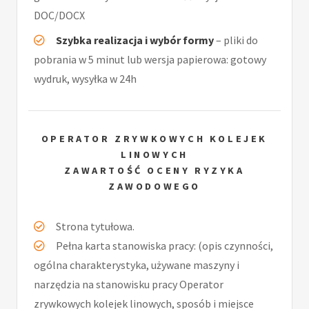
DOC/DOCX
Szybka realizacja i wybór formy
– pliki do
pobrania w 5 minut lub wersja papierowa: gotowy
wydruk, wysyłka w 24h
OPERATOR ZRYWKOWYCH KOLEJEK
LINOWYCH
ZAWARTOŚĆ OCENY RYZYKA
ZAWODOWEGO
Strona tytułowa.
Pełna karta stanowiska pracy: (opis czynności,
ogólna charakterystyka, używane maszyny i
narzędzia na stanowisku pracy Operator
zrywkowych kolejek linowych, sposób i miejsce