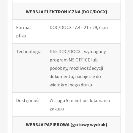
WERSJA ELEKTRONICZNA (DOC/DOCX)
Format
DOC/DOCX - A4 - 21 x 29,7 cm
pliku
Technologia
Plik DOC/DOCX - wymagany
program MS OFFICE lub
podobny, możliwość edycji
dokumentu, nadaje się do
wielokrotnego druku
Dostępność
W ciągu 5 minut od dokonania
zakupu
WERSJA PAPIEROWA (gotowy wydruk)