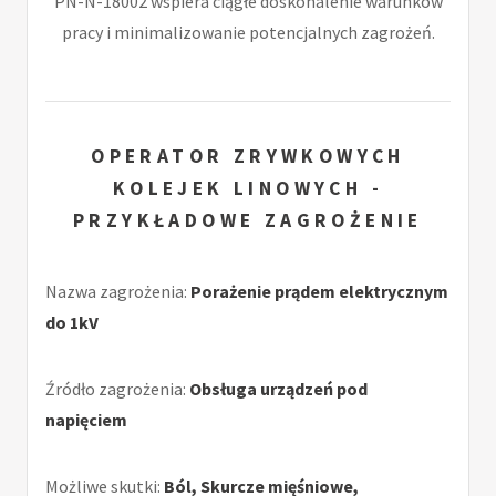
PN-N-18002 wspiera ciągłe doskonalenie warunków
pracy i minimalizowanie potencjalnych zagrożeń.
OPERATOR ZRYWKOWYCH
KOLEJEK LINOWYCH -
PRZYKŁADOWE ZAGROŻENIE
Nazwa zagrożenia:
Porażenie prądem elektrycznym
do 1kV
Źródło zagrożenia:
Obsługa urządzeń pod
napięciem
Możliwe skutki:
Ból, Skurcze mięśniowe,