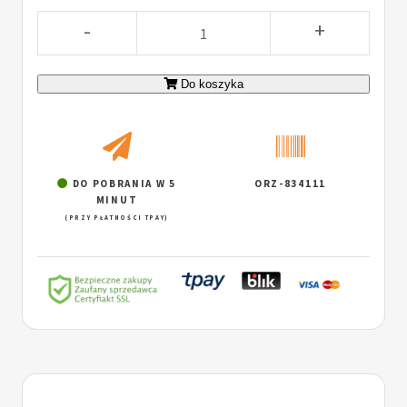
-
+
Do koszyka
DO POBRANIA W 5
ORZ-834111
MINUT
(PRZY PŁATNOŚCI TPAY)