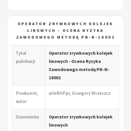
OPERATOR ZRYWKOWYCH KOLEJEK
LINOWYCH - OCENA RYZYKA
ZAWODOWEGO METODĄ PN-N-18002
Tytuł
Operator zrywkowych kolejek
publikacji
linowych - Ocena Ryzyka
Zawodowego metodą PN-N-
18002
Producent,
alleBHP.pl, Grzegorz Wrzeszcz
autor
Stanowisko
Operator zrywkowych kolejek
linowych