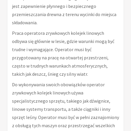
jest zapewnienie płynnego i bezpiecznego
przemieszczania drewna z terenu wycinki do miejsca
składowania.
Praca operatora zrywkowych kolejek linowych
odbywa się głównie w lesie, gdzie warunki mogą być
trudne i wymagające. Operator musi być
przygotowany na pracę na otwartej przestrzeni,
często w trudnych warunkach atmosferycznych,
takich jak deszcz, śnieg czy silny wiatr.
Do wykonywania swoich obowiązków operator
zrywkowych kolejek linowych używa
specjalistycznego sprzętu, takiego jak dźwignice,
linowe systemy transportu, a także ciągniki i inny
sprzęt leśny. Operator musi być w pełni zaznajomiony
z obsługą tych maszyn oraz przestrzegać wszelkich