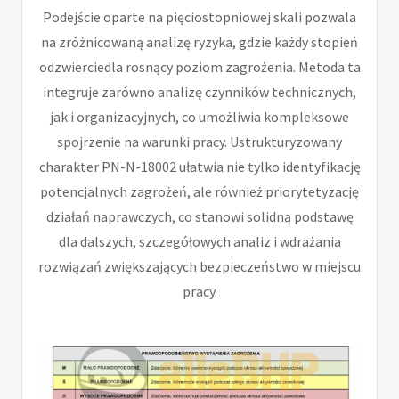
Podejście oparte na pięciostopniowej skali pozwala
na zróżnicowaną analizę ryzyka, gdzie każdy stopień
odzwierciedla rosnący poziom zagrożenia. Metoda ta
integruje zarówno analizę czynników technicznych,
jak i organizacyjnych, co umożliwia kompleksowe
spojrzenie na warunki pracy. Ustrukturyzowany
charakter PN-N-18002 ułatwia nie tylko identyfikację
potencjalnych zagrożeń, ale również priorytetyzację
działań naprawczych, co stanowi solidną podstawę
dla dalszych, szczegółowych analiz i wdrażania
rozwiązań zwiększających bezpieczeństwo w miejscu
pracy.