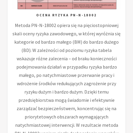
OCENA RYZYKA PN-N-18002
Metoda PN-N-18002 opiera się na pięciostopniowej
skali oceny ryzyka zawodowego, w której wyróżnia się
kategorie od bardzo małego (BM) do bardzo dużego
(BD). W zależności od poziomu ryzyka tabela
wskazuje różne zalecenia – od braku konieczności
podejmowania działań w przypadku ryzyka bardzo
małego, po natychmiastowe przerwanie pracy i
wdrożenie środków redukujących zagrożenie przy
ryzyku dużym i bardzo dużym. Dzięki temu
przedsiębiorstwa mogą świadomie i efektywnie
zarządzać bezpieczeństwem, koncentrując się na
priorytetowych obszarach wymagających
natychmiastowej interwencji. W rezultacie metoda