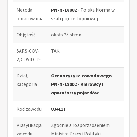
Metoda
PN-N-18002
- Polska Norma w
opracowania
skali pięciostopniowej
Objętość
około 25 stron
SARS-COV-
TAK
2/COVID-19
Dział,
Ocena ryzyka zawodowego
kategoria
PN-N-18002 - Kierowcy i
operatorzy pojazdów
Kod zawodu
834111
Klasyfikacja
Zgodnie z rozporządzeniem
zawodu
Ministra Pracy i Polityki