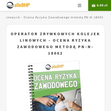
Menu
0.00
zł
jek linowych - Ocena Ryzyka Zawodowego metodą PN-N-18002
OPERATOR ZRYWKOWYCH KOLEJEK
LINOWYCH - OCENA RYZYKA
ZAWODOWEGO METODĄ PN-N-
18002