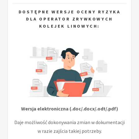
DOSTĘPNE WERSJE OCENY RYZYKA
DLA OPERATOR ZRYWKOWYCH
KOLEJEK LINOWYCH:
Wersja elektroniczna (.doc/.docx/.odt/.pdf)
Daje możliwość dokonywania zmian w dokumentacji
w razie zajścia takiej potrzeby.