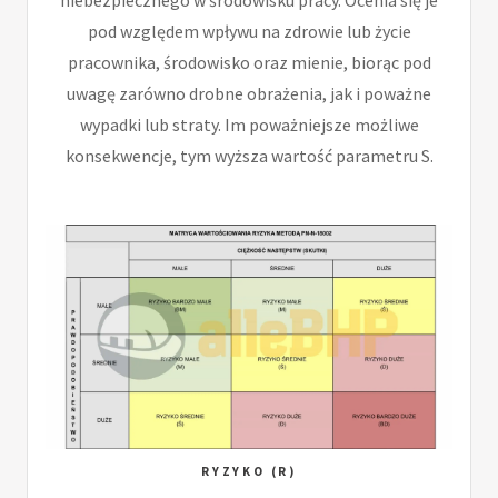
pod względem wpływu na zdrowie lub życie
pracownika, środowisko oraz mienie, biorąc pod
uwagę zarówno drobne obrażenia, jak i poważne
wypadki lub straty. Im poważniejsze możliwe
konsekwencje, tym wyższa wartość parametru S.
RYZYKO (R)