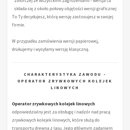
zbiorczej ze wszystkimi zagrożeniami - wersja ta
składa się z około połowy objętości wersji graficznej
To Ty decydujesz, którą wersję zastosujesz w swojej
firmie.
W przypadku zamówienia wersji papierowej,
drukujemy i wysyłamy wersję klasyczną.
CHARAKTERYSTYKA ZAWODU -
OPERATOR ZRYWKOWYCH KOLEJEK
LINOWYCH
Operator zrywkowych kolejek linowych
odpowiedzialny jest za obsługę i nadzór nad pracą
zrywkowych kolejek linowych, które służą do
transportu drewna z lasu. Jego głównym zadaniem