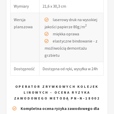
Wymiary
21,6 x 30,3 cm
Wersja
laserowy druk na wysokiej
2
planszowa
jakości papierze 80g/m
miękka oprawa
elastyczne bindowanie - z
możliwością demontażu
grzbietu
Dostępność
Dostępna od ręki, wysyłka w 24h
OPERATOR ZRYWKOWYCH KOLEJEK
LINOWYCH - OCENA RYZYKA
ZAWODOWEGO METODĄ PN-N-18002
Kompletna ocena ryzyka zawodowego dla