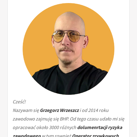
Cześć!
Nazywam się
Grzegorz Wrzeszcz
i od 2014 roku
zawodowo zajmuję się BHP. Od tego czasu udało mi się
opracować około 3000 różnych
dolumenrtacji ryzyka
zawodowego
w tym rownież
Operator zrywkowych