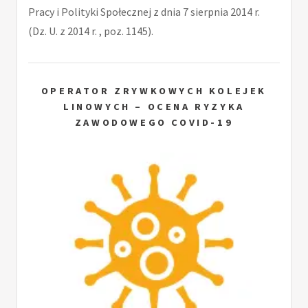
Pracy i Polityki Społecznej z dnia 7 sierpnia 2014 r.
(Dz. U. z 2014 r. , poz. 1145).
OPERATOR ZRYWKOWYCH KOLEJEK
LINOWYCH – OCENA RYZYKA
ZAWODOWEGO COVID-19