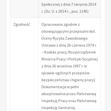
Społecznej z dnia 7 sierpnia 2014
r. (Dz. U. z 2014 r. , poz. 1145)
Zgodność
Opracowana zgodnie z
obowiązującymi przepisami dot.
Oceny Ryzyka Zawodowego
(Ustawa z dnia 26 czerwca 1974 r.
– Kodeks pracy; Rozporządzenie
Ministra Pracy i Polityki Socjalnej
z dnia 26 września 1997 r. w
sprawie ogólnych przepisów
bezpieczeństwa i higieny pracy).
Dokumentacja w pełni
akceptowalna przez Państwową
Inspekcję Pracy oraz Państwową
Inspekcję Sanitarną.