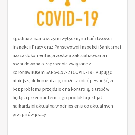
Zgodnie z najnowszymi wytycznymi Państwowej
Inspekcji Pracy oraz Państwowej Inspekcji Sanitarnej
nasza dokumentacja została zaktualizowana i
rozbudowana o zagrożenie związane z
koronawirusem SARS-CoV-2 (COVID-19). Kupując
niniejszą dokumentację możesz mieć pewność, że
bez problemu przejdzie ona kontrolę, a treść w
będąca przedmiotem tego produktu jest jak
najbardziej aktualna w odniesieniu do aktualnych
przepisów pracy.