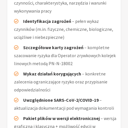
czynności, charakterystyka, narzędzia i warunki
wykonywania pracy
Identyfikacja zagrożeń
– pełen wykaz
czynników (m.in. fizyczne, chemiczne, biologiczne,
uciążliwe i niebezpieczne)
Szczegółowe karty zagrożeń
– kompletne
szacowanie ryzyka dla Operator zrywkowych kolejek
linowych metodą PN-N-18002
Wykaz działań korygujących
– konkretne
zalecenia ograniczające ryzyko oraz przypisanie
odpowiedzialności
Uwzględnione SARS-CoV-2/COVID-19
–
aktualizacja dokumentacji pod wymagania kontroli
Pakiet plików w wersji elektronicznej
– wersja
graficzna i klasyczna + możliwość edycji w