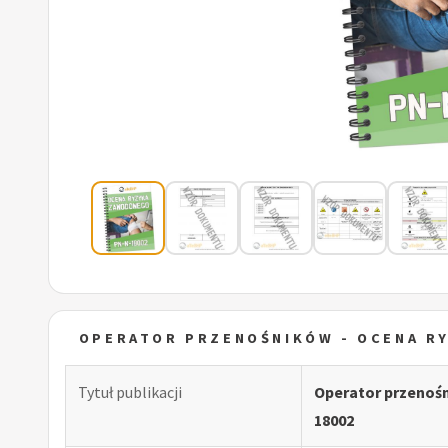
OPERATOR PRZENOŚNIKÓW - OCENA R
Tytuł publikacji
Operator przenoś
18002