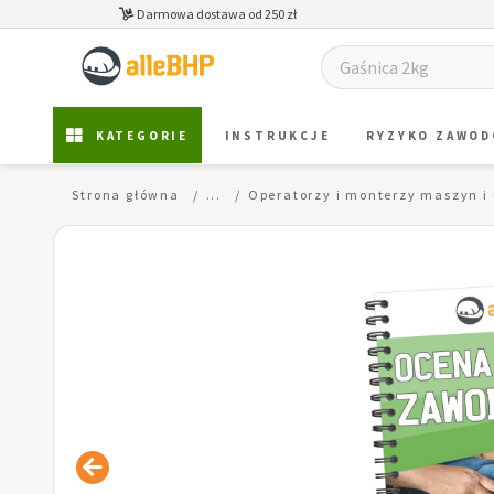
Darmowa dostawa od 250 zł
KATEGORIE
INSTRUKCJE
RYZYKO ZAWO
Strona główna
...
Operatorzy i monterzy maszyn i