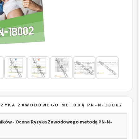
YZYKA ZAWODOWEGO METODĄ PN-N-18002
ników - Ocena Ryzyka Zawodowego metodą PN-N-