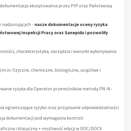
 dokumentacja akceptowalna przez PIP oraz Państwową
i nadzorujących -
nasze dokumentacje oceny ryzyka
stwowej Inspekcji Pracy oraz Sanepidu i pozwoliły
ynności, charakterystyka, narzędzia i warunki wykonywania
m.in. fizyczne, chemiczne, biologiczne, uciążliwe i
wanie ryzyka dla Operator przenośników metodą PN-N-
ia ograniczające ryzyko oraz przypisanie odpowiedzialności
acja dokumentacji pod wymagania kontroli
raficzna i klasyczna + możliwość edycji w DOC/DOCX