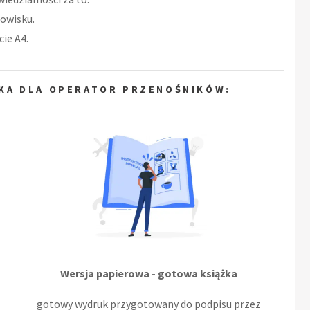
owisku.
ie A4.
KA DLA OPERATOR PRZENOŚNIKÓW:
Wersja papierowa - gotowa książka
gotowy wydruk przygotowany do podpisu przez