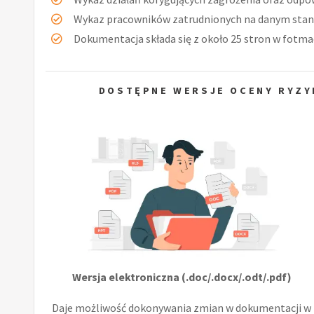
Wykaz pracowników zatrudnionych na danym stan
Dokumentacja składa się z około 25 stron w fotmac
DOSTĘPNE WERSJE OCENY RYZY
Wersja elektroniczna (.doc/.docx/.odt/.pdf)
Daje możliwość dokonywania zmian w dokumentacji w