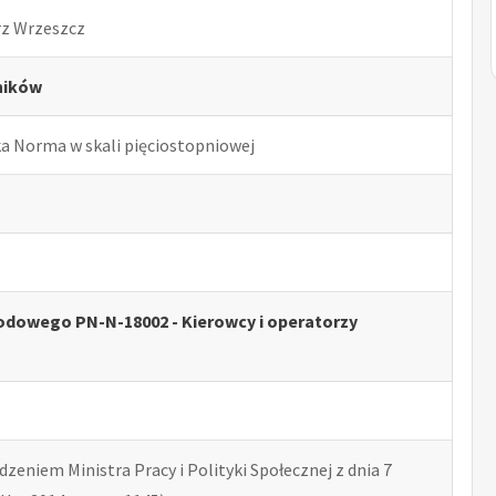
rz Wrzeszcz
ników
ka Norma w skali pięciostopniowej
dowego PN-N-18002 - Kierowcy i operatorzy
zeniem Ministra Pracy i Polityki Społecznej z dnia 7