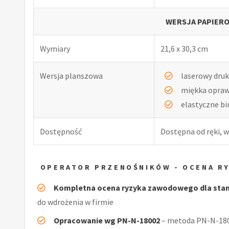
WERSJA PAPIERO
Wymiary
21,6 x 30,3 cm
Wersja planszowa
laserowy druk
miękka opra
elastyczne b
Dostępność
Dostępna od ręki, w
OPERATOR PRZENOŚNIKÓW - OCENA R
Kompletna ocena ryzyka zawodowego dla sta
do wdrożenia w firmie
Opracowanie wg PN-N-18002
– metoda PN-N-1800