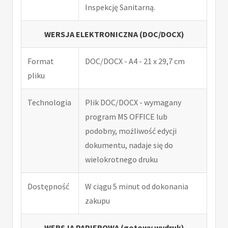
Inspekcję Sanitarną.
WERSJA ELEKTRONICZNA (DOC/DOCX)
Format
DOC/DOCX - A4 - 21 x 29,7 cm
pliku
Technologia
Plik DOC/DOCX - wymagany
program MS OFFICE lub
podobny, możliwość edycji
dokumentu, nadaje się do
wielokrotnego druku
Dostępność
W ciągu 5 minut od dokonania
zakupu
WERSJA PAPIEROWA (gotowy wydruk)