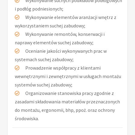
Wykonywanie suchych podkładów podłogowych
i podłóg podniesionych;
Wykonywanie elementów aranżacji wnętrz z
wykorzystaniem suchej zabudowy;
Wykonywanie remontów, konserwacji i
naprawy elementów suchej zabudowy;
Ocenianie jakości wykonywanych prac w
systemach suchej zabudowy;
Prowadzenie współpracy z klientami
wewnętrznymi i zewnętrznymi w usługach montażu
systemów suchej zabudowy;
Organizowanie stanowiska pracy zgodnie z
zasadami składowania materiałów przeznaczonych
do montażu, ergonomii, bhp, ppoż. oraz ochrony
środowiska.