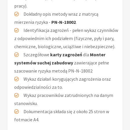
pracy).
Dokładny opis metody wraz z matrycą
mierzenia ryzyka -
PN-N-18002
.
Identyfikacja zagrożeń - pełen wykaz czynników
z odpowiednim ich podziałem (fizyczne, pyły i pary,
chemiczne, biologiczne, uciążliwe i niebezpieczne).
Szczegółowe
karty zagrożeń
dla
Monter
systemów suchej zabudowy
zawierające pełne
szacowanie ryzyka metodą PN-N-18002
Wykaz działań korygujących zagrożenia oraz
odpowiedzialności za to.
Wykaz pracowników zatrudnionych na danym
stanowisku.
Dokumentacja składa się z około 25 stron w
fotmacie A4.