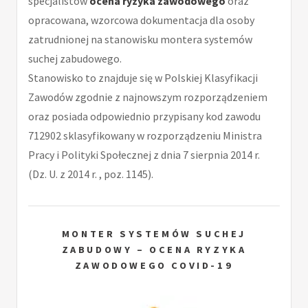
specjalistów
ocena ryzyka zawodowego
oraz
opracowana, wzorcowa dokumentacja dla osoby
zatrudnionej na stanowisku montera systemów
suchej zabudowego.
Stanowisko to znajduje się w Polskiej Klasyfikacji
Zawodów zgodnie z najnowszym rozporządzeniem
oraz posiada odpowiednio przypisany kod zawodu
712902 sklasyfikowany w rozporządzeniu Ministra
Pracy i Polityki Społecznej z dnia 7 sierpnia 2014 r.
(Dz. U. z 2014 r. , poz. 1145).
MONTER SYSTEMÓW SUCHEJ
ZABUDOWY – OCENA RYZYKA
ZAWODOWEGO COVID-19