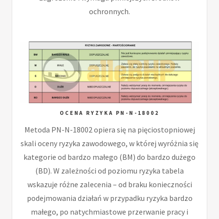
ochronnych.
OCENA RYZYKA PN-N-18002
Metoda PN-N-18002 opiera się na pięciostopniowej
skali oceny ryzyka zawodowego, w której wyróżnia się
kategorie od bardzo małego (BM) do bardzo dużego
(BD). W zależności od poziomu ryzyka tabela
wskazuje różne zalecenia – od braku konieczności
podejmowania działań w przypadku ryzyka bardzo
małego, po natychmiastowe przerwanie pracy i