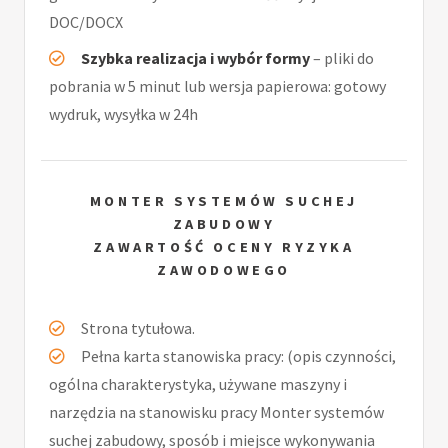
DOC/DOCX
Szybka realizacja i wybór formy
– pliki do
pobrania w 5 minut lub wersja papierowa: gotowy
wydruk, wysyłka w 24h
MONTER SYSTEMÓW SUCHEJ
ZABUDOWY
ZAWARTOŚĆ OCENY RYZYKA
ZAWODOWEGO
Strona tytułowa.
Pełna karta stanowiska pracy: (opis czynności,
ogólna charakterystyka, używane maszyny i
narzędzia na stanowisku pracy Monter systemów
suchej zabudowy, sposób i miejsce wykonywania