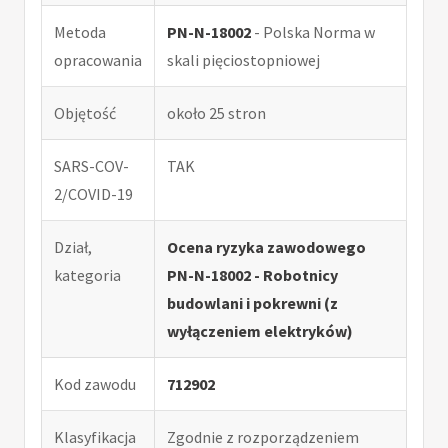
Metoda
PN-N-18002
- Polska Norma w
opracowania
skali pięciostopniowej
Objętość
około 25 stron
SARS-COV-
TAK
2/COVID-19
Dział,
Ocena ryzyka zawodowego
kategoria
PN-N-18002 - Robotnicy
budowlani i pokrewni (z
wyłączeniem elektryków)
Kod zawodu
712902
Klasyfikacja
Zgodnie z rozporządzeniem