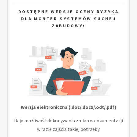
DOSTĘPNE WERSJE OCENY RYZYKA
DLA MONTER SYSTEMÓW SUCHEJ
ZABUDOWY:
Wersja elektroniczna (.doc/.docx/.odt/.pdf)
Daje możliwość dokonywania zmian w dokumentacji
w razie zajścia takiej potrzeby.