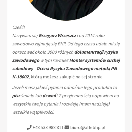
Cześć!
Nazywam się
Grzegorz Wrzeszcz
i od 2014 roku
zawodowo zajmuję się BHP. Od tego czasu udało mi się
opracować około 3000 różnych
dolumenrtacji ryzyka
zawodowego
w tym rownież
Monter systemów suchej
zabudowy - Ocena Ryzyka Zawodowego metodą PN-
N-18002
, którą możesz zakupić na tej stronie.
Jeżeli masz jakieś pytania odnośnie tego produktu to
pisz
śmiało lub
dzwoń
! Z przyjemnością odpowiem na
wszystkie twoje pytania i rozwieję (mam nadzieję)
wszelkie wątpliwości.
+48 533 988 811
biuro@allebhp.pl