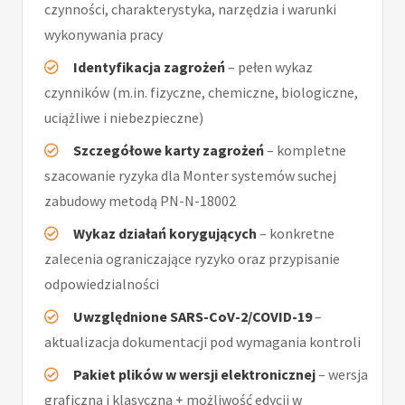
czynności, charakterystyka, narzędzia i warunki
wykonywania pracy
Identyfikacja zagrożeń
– pełen wykaz
czynników (m.in. fizyczne, chemiczne, biologiczne,
uciążliwe i niebezpieczne)
Szczegółowe karty zagrożeń
– kompletne
szacowanie ryzyka dla Monter systemów suchej
zabudowy metodą PN-N-18002
Wykaz działań korygujących
– konkretne
zalecenia ograniczające ryzyko oraz przypisanie
odpowiedzialności
Uwzględnione SARS-CoV-2/COVID-19
–
aktualizacja dokumentacji pod wymagania kontroli
Pakiet plików w wersji elektronicznej
– wersja
graficzna i klasyczna + możliwość edycji w