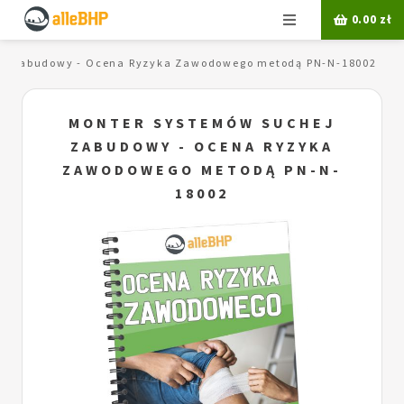
Menu
0.00
zł
ej zabudowy - Ocena Ryzyka Zawodowego metodą PN-N-18002
MONTER SYSTEMÓW SUCHEJ
ZABUDOWY - OCENA RYZYKA
ZAWODOWEGO METODĄ PN-N-
18002