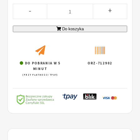
-
+
Do koszyka
DO POBRANIA W 5
ORZ-712902
MINUT
(PRZY PŁATNOŚCI TPAY)