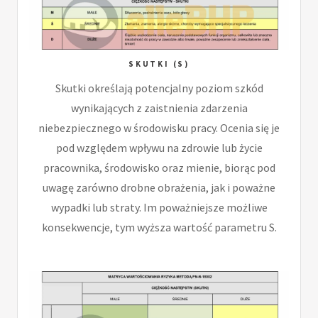
SKUTKI (S)
Skutki określają potencjalny poziom szkód
wynikających z zaistnienia zdarzenia
niebezpiecznego w środowisku pracy. Ocenia się je
pod względem wpływu na zdrowie lub życie
pracownika, środowisko oraz mienie, biorąc pod
uwagę zarówno drobne obrażenia, jak i poważne
wypadki lub straty. Im poważniejsze możliwe
konsekwencje, tym wyższa wartość parametru S.