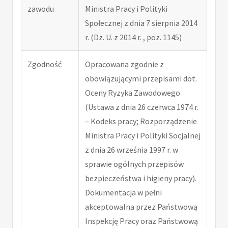
zawodu
Ministra Pracy i Polityki
Społecznej z dnia 7 sierpnia 2014
r. (Dz. U. z 2014 r. , poz. 1145)
Zgodność
Opracowana zgodnie z
obowiązującymi przepisami dot.
Oceny Ryzyka Zawodowego
(Ustawa z dnia 26 czerwca 1974 r.
– Kodeks pracy; Rozporządzenie
Ministra Pracy i Polityki Socjalnej
z dnia 26 września 1997 r. w
sprawie ogólnych przepisów
bezpieczeństwa i higieny pracy).
Dokumentacja w pełni
akceptowalna przez Państwową
Inspekcję Pracy oraz Państwową