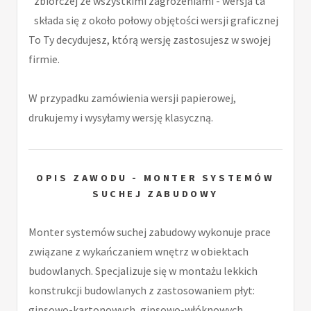
zbiorczej ze wszystkimi zagrożeniami - wersja ta
składa się z około połowy objętości wersji graficznej
To Ty decydujesz, którą wersję zastosujesz w swojej
firmie.
W przypadku zamówienia wersji papierowej,
drukujemy i wysyłamy wersję klasyczną.
OPIS ZAWODU - MONTER SYSTEMÓW
SUCHEJ ZABUDOWY
Monter systemów suchej zabudowy wykonuje prace
związane z wykańczaniem wnętrz w obiektach
budowlanych. Specjalizuje się w montażu lekkich
konstrukcji budowlanych z zastosowaniem płyt:
gipsowo-kartonowych, gipsowo-włóknowych,