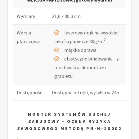
Wymiary
21,6 x 30,3 cm
Wersja
laserowy druk na wysokiej
2
planszowa
jakości papierze 80g/m
miękka oprawa
elastyczne bindowanie - z
możliwością demontażu
grzbietu
Dostępność
Dostępna od ręki, wysyłka w 24h
MONTER SYSTEMÓW SUCHEJ
ZABUDOWY - OCENA RYZYKA
ZAWODOWEGO METODĄ PN-N-18002