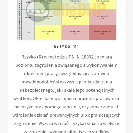
RYZYKO (R)
Ryzyko (R) w metodzie PN-N-18002 to miara
poziomu zagrożenia związanego z wykonywaniem
określonej pracy, uwzględniająca zarówno
prawdopodobieństwo wystąpienia zdarzenia
niebezpiecznego, jak i skalę jego potencjalnych
skutków. Określa ono stopień narażenia pracownika
na ryzyko oraz pomaga w ocenie, czy konieczne jest
wdrożenie działań prewencyjnych lub ograniczających
zagrożenie. Wyższa wartość ryzyka oznacza większe
zagrożenie i wymaga pilniejszych środków