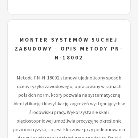
MONTER SYSTEMÓW SUCHEJ
ZABUDOWY - OPIS METODY PN-
N-18002
Metoda PN-N-18002 stanowi ujednolicony sposób
oceny ryzyka zawodowego, opracowany w ramach
polskich norm, który pozwala na systematyczną
identyfikację i klasyfikację zagrożeń występujących w
środowisku pracy. Wykorzystanie skali
pięciostopniowej umożliwia precyzyjne określenie
poziomu ryzyka, co jest kluczowe przy podejmowaniu
decyzji o wdrożeniu działań prewencyjnych. Dzięki