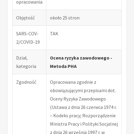
opracowania
Objętość
około 25 stron
SARS-COV-
TAK
2/COVID-19
Dział,
Ocena ryzyka zawodowego -
kategoria
Metoda PHA
Zgodność
Opracowana zgodnie z
obowiązującymi przepisami dot.
Oceny Ryzyka Zawodowego
(Ustawa z dnia 26 czerwca 1974 r.
– Kodeks pracy; Rozporządzenie
Ministra Pracy i Polityki Socjalnej
z dnia 26 września 1997 r. w