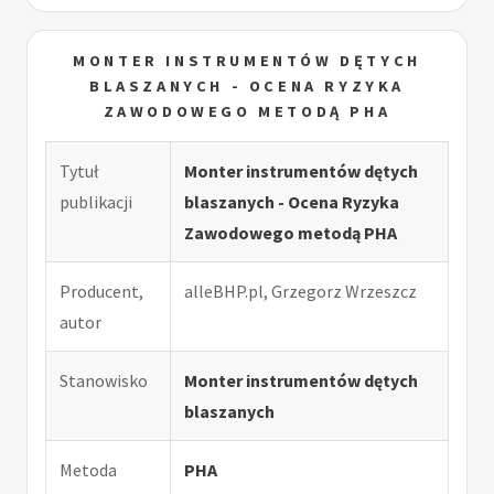
MONTER INSTRUMENTÓW DĘTYCH
BLASZANYCH - OCENA RYZYKA
ZAWODOWEGO METODĄ PHA
Tytuł
Monter instrumentów dętych
publikacji
blaszanych - Ocena Ryzyka
Zawodowego metodą PHA
Producent,
alleBHP.pl, Grzegorz Wrzeszcz
autor
Stanowisko
Monter instrumentów dętych
blaszanych
Metoda
PHA