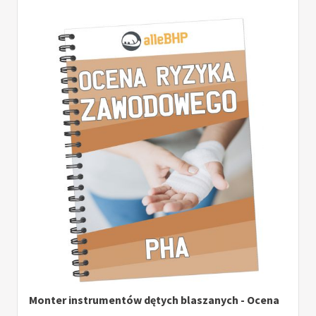
Monter instrumentów dętych blaszanych - Ocena