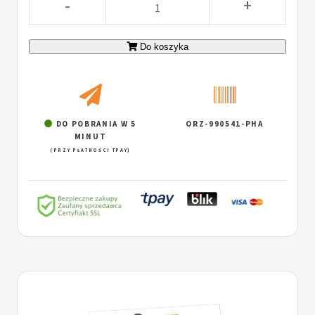
-
+
Do koszyka
DO POBRANIA W 5
ORZ-990541-PHA
MINUT
(PRZY PŁATNOŚCI TPAY)