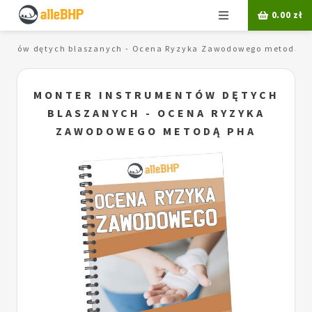
Menu
0.00
zł
mentów dętych blaszanych - Ocena Ryzyka Zawodowego metodą P
MONTER INSTRUMENTÓW DĘTYCH
BLASZANYCH - OCENA RYZYKA
ZAWODOWEGO METODĄ PHA