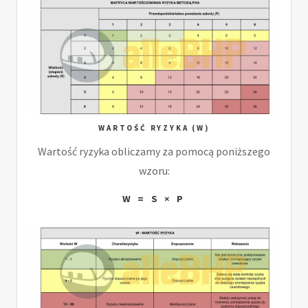
WARTOŚĆ RYZYKA (W)
Wartość ryzyka obliczamy za pomocą poniższego
wzoru:
W = S × P