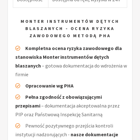
MONTER INSTRUMENTÓW DĘTYCH
BLASZANYCH - OCENA RYZYKA
ZAWODOWEGO METODĄ PHA
Kompletna ocena ryzyka zawodowego dla
stanowiska Monter instrumentów dętych
blaszanych
– gotowa dokumentacja do wdrożenia w
firmie
Opracowanie wg PHA
Pełna zgodność z obowiązującymi
przepisami
– dokumentacja akceptowalna przez
PIP oraz Państwową Inspekcję Sanitarną
Pewność pozytywnego przejścia kontroli
instytucji nadzorujących -
nasze dokumentacje