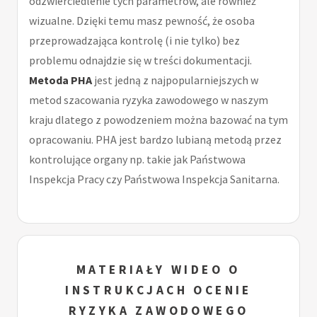
odzwierciedlenie tych parametrów, ale również
wizualne. Dzięki temu masz pewność, że osoba
przeprowadzająca kontrolę (i nie tylko) bez
problemu odnajdzie się w treści dokumentacji.
Metoda PHA
jest jedną z najpopularniejszych w
metod szacowania ryzyka zawodowego w naszym
kraju dlatego z powodzeniem można bazować na tym
opracowaniu. PHA jest bardzo lubianą metodą przez
kontrolujące organy np. takie jak Państwowa
Inspekcja Pracy czy Państwowa Inspekcja Sanitarna.
MATERIAŁY WIDEO O
INSTRUKCJACH OCENIE
RYZYKA ZAWODOWEGO