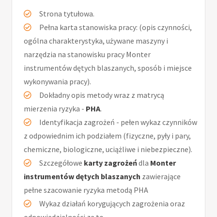
Strona tytułowa.
Pełna karta stanowiska pracy: (opis czynności,
ogólna charakterystyka, używane maszyny i
narzędzia na stanowisku pracy Monter
instrumentów dętych blaszanych, sposób i miejsce
wykonywania pracy).
Dokładny opis metody wraz z matrycą
mierzenia ryzyka -
PHA
.
Identyfikacja zagrożeń - pełen wykaz czynników
z odpowiednim ich podziałem (fizyczne, pyły i pary,
chemiczne, biologiczne, uciążliwe i niebezpieczne).
Szczegółowe
karty zagrożeń
dla
Monter
instrumentów dętych blaszanych
zawierające
pełne szacowanie ryzyka metodą PHA
Wykaz działań korygujących zagrożenia oraz
odpowiedzialności za to.