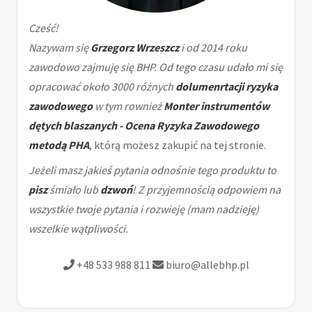
Cześć!
Nazywam się
Grzegorz Wrzeszcz
i od 2014 roku
zawodowo zajmuję się BHP. Od tego czasu udało mi się
opracować około 3000 różnych
dolumenrtacji ryzyka
zawodowego
w tym rownież
Monter instrumentów
dętych blaszanych - Ocena Ryzyka Zawodowego
metodą PHA
, którą możesz zakupić na tej stronie.
Jeżeli masz jakieś pytania odnośnie tego produktu to
pisz
śmiało lub
dzwoń
! Z przyjemnością odpowiem na
wszystkie twoje pytania i rozwieję (mam nadzieję)
wszelkie wątpliwości.
+48 533 988 811
biuro@allebhp.pl