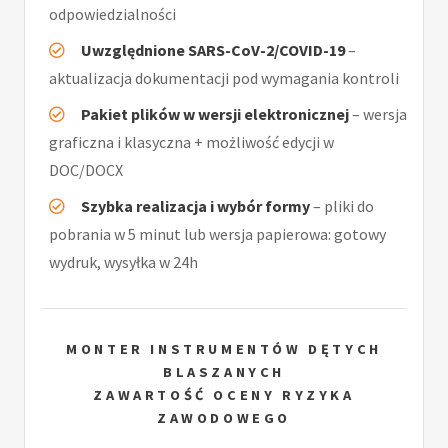
odpowiedzialności
Uwzględnione SARS-CoV-2/COVID-19
–
aktualizacja dokumentacji pod wymagania kontroli
Pakiet plików w wersji elektronicznej
– wersja
graficzna i klasyczna + możliwość edycji w
DOC/DOCX
Szybka realizacja i wybór formy
– pliki do
pobrania w 5 minut lub wersja papierowa: gotowy
wydruk, wysyłka w 24h
MONTER INSTRUMENTÓW DĘTYCH
BLASZANYCH
ZAWARTOŚĆ OCENY RYZYKA
ZAWODOWEGO