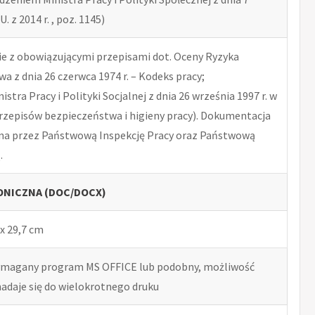
U. z 2014 r. , poz. 1145)
 z obowiązującymi przepisami dot. Oceny Ryzyka
 z dnia 26 czerwca 1974 r. – Kodeks pracy;
tra Pracy i Polityki Socjalnej z dnia 26 września 1997 r. w
rzepisów bezpieczeństwa i higieny pracy). Dokumentacja
na przez Państwową Inspekcję Pracy oraz Państwową
.
NICZNA (DOC/DOCX)
x 29,7 cm
ymagany program MS OFFICE lub podobny, możliwość
nadaje się do wielokrotnego druku