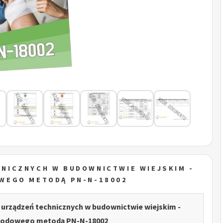
NICZNYCH W BUDOWNICTWIE WIEJSKIM -
WEGO METODĄ PN-N-18002
 urządzeń technicznych w budownictwie wiejskim -
wodowego metodą PN-N-18002