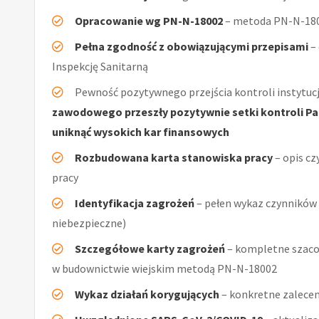
Opracowanie wg PN-N-18002
– metoda PN-N-1800
Pełna zgodność z obowiązującymi przepisami
–
Inspekcję Sanitarną
Pewność pozytywnego przejścia kontroli instytucj
zawodowego przeszły pozytywnie setki kontroli Pań
uniknąć wysokich kar finansowych
Rozbudowana karta stanowiska pracy
– opis cz
pracy
Identyfikacja zagrożeń
– pełen wykaz czynników (
niebezpieczne)
Szczegółowe karty zagrożeń
– kompletne szacow
w budownictwie wiejskim metodą PN-N-18002
Wykaz działań korygujących
– konkretne zalecen