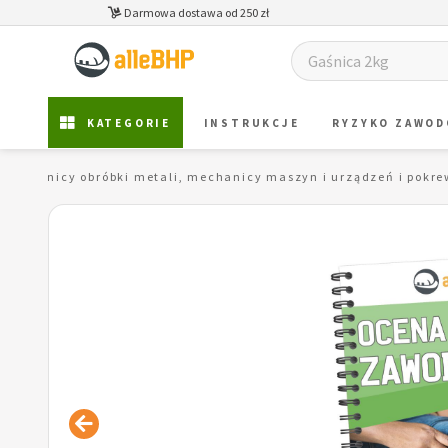
Darmowa dostawa od 250 zł
KATEGORIE
INSTRUKCJE
RYZYKO ZAWO
Robotnicy obróbki metali, mechanicy maszyn i urządzeń i pokre