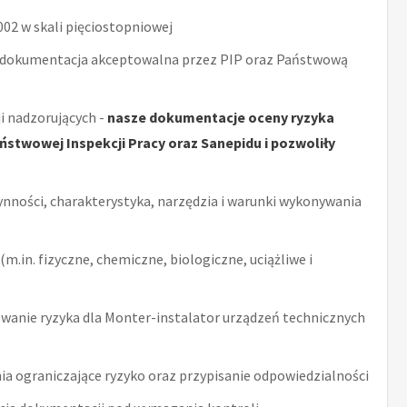
2 w skali pięciostopniowej
 dokumentacja akceptowalna przez PIP oraz Państwową
i nadzorujących -
nasze dokumentacje oceny ryzyka
stwowej Inspekcji Pracy oraz Sanepidu i pozwoliły
ynności, charakterystyka, narzędzia i warunki wykonywania
m.in. fizyczne, chemiczne, biologiczne, uciążliwe i
anie ryzyka dla Monter-instalator urządzeń technicznych
ia ograniczające ryzyko oraz przypisanie odpowiedzialności