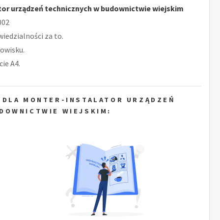
tor urządzeń technicznych w budownictwie wiejskim
002
iedzialności za to.
owisku.
ie A4.
 DLA MONTER-INSTALATOR URZĄDZEŃ
DOWNICTWIE WIEJSKIM: