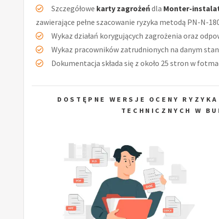
Szczegółowe
karty zagrożeń
dla
Monter-instala
zawierające pełne szacowanie ryzyka metodą PN-N-18
Wykaz działań korygujących zagrożenia oraz odpow
Wykaz pracowników zatrudnionych na danym stan
Dokumentacja składa się z około 25 stron w fotmac
DOSTĘPNE WERSJE OCENY RYZYKA
TECHNICZNYCH W BU