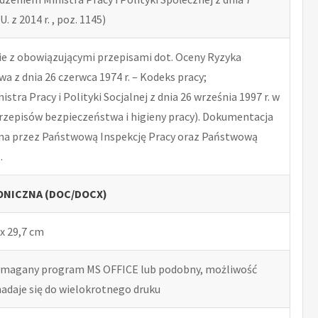
U. z 2014 r. , poz. 1145)
 z obowiązującymi przepisami dot. Oceny Ryzyka
 z dnia 26 czerwca 1974 r. – Kodeks pracy;
tra Pracy i Polityki Socjalnej z dnia 26 września 1997 r. w
rzepisów bezpieczeństwa i higieny pracy). Dokumentacja
na przez Państwową Inspekcję Pracy oraz Państwową
.
NICZNA (DOC/DOCX)
x 29,7 cm
ymagany program MS OFFICE lub podobny, możliwość
nadaje się do wielokrotnego druku