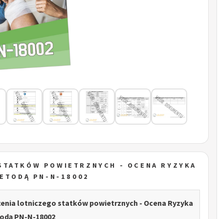
STATKÓW POWIETRZNYCH - OCENA RYZYKA
ETODĄ PN-N-18002
enia lotniczego statków powietrznych - Ocena Ryzyka
dą PN-N-18002