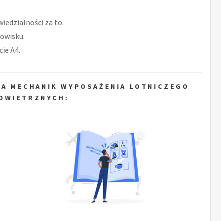
iedzialności za to.
owisku.
ie A4.
LA MECHANIK WYPOSAŻENIA LOTNICZEGO
OWIETRZNYCH: