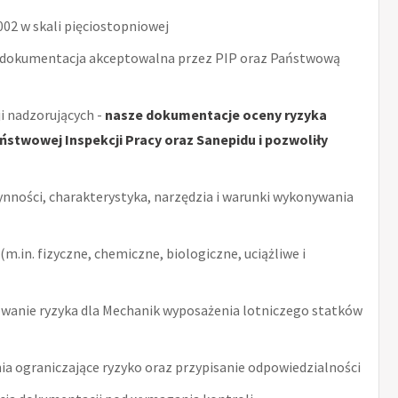
2 w skali pięciostopniowej
 dokumentacja akceptowalna przez PIP oraz Państwową
i nadzorujących -
nasze dokumentacje oceny ryzyka
stwowej Inspekcji Pracy oraz Sanepidu i pozwoliły
ynności, charakterystyka, narzędzia i warunki wykonywania
m.in. fizyczne, chemiczne, biologiczne, uciążliwe i
wanie ryzyka dla Mechanik wyposażenia lotniczego statków
ia ograniczające ryzyko oraz przypisanie odpowiedzialności