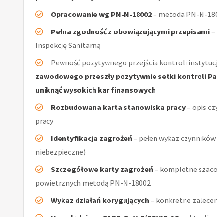
Opracowanie wg PN-N-18002
– metoda PN-N-1800
Pełna zgodność z obowiązującymi przepisami
–
Inspekcję Sanitarną
Pewność pozytywnego przejścia kontroli instytucj
zawodowego przeszły pozytywnie setki kontroli Pań
uniknąć wysokich kar finansowych
Rozbudowana karta stanowiska pracy
– opis cz
pracy
Identyfikacja zagrożeń
– pełen wykaz czynników (
niebezpieczne)
Szczegółowe karty zagrożeń
– kompletne szaco
powietrznych metodą PN-N-18002
Wykaz działań korygujących
– konkretne zalecen