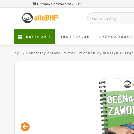
Darmowa dostawa od 250 zł
KATEGORIE
INSTRUKCJE
RYZYKO ZAWO
emieślnicy
Robotnicy obróbki metali, mechanicy maszyn i urząd