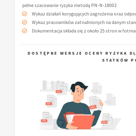
pełne szacowanie ryzyka metodą PN-N-18002
Wykaz działań korygujących zagrożenia oraz odpow
Wykaz pracowników zatrudnionych na danym stan
Dokumentacja składa się z około 25 stron w fotmac
DOSTĘPNE WERSJE OCENY RYZYKA D
STATKÓW P