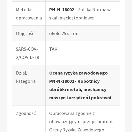
Metoda
PN-N-18002
- Polska Norma w
opracowania
skali pięciostopniowej
Objętość
około 25 stron
SARS-COV-
TAK
2/COVID-19
Dział,
Ocena ryzyka zawodowego
kategoria
PN-N-18002 - Robotnicy
obróbki metali, mechanicy
maszyn i urządzeń i pokrewni
Zgodność
Opracowana zgodnie z
obowiązującymi przepisami dot.
Oceny Ryzyka Zawodowego