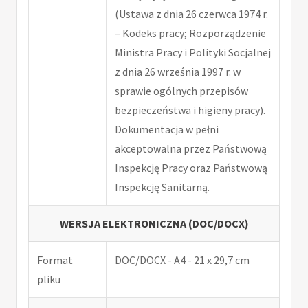
(Ustawa z dnia 26 czerwca 1974 r.
– Kodeks pracy; Rozporządzenie
Ministra Pracy i Polityki Socjalnej
z dnia 26 września 1997 r. w
sprawie ogólnych przepisów
bezpieczeństwa i higieny pracy).
Dokumentacja w pełni
akceptowalna przez Państwową
Inspekcję Pracy oraz Państwową
Inspekcję Sanitarną.
WERSJA ELEKTRONICZNA (DOC/DOCX)
Format
DOC/DOCX - A4 - 21 x 29,7 cm
pliku