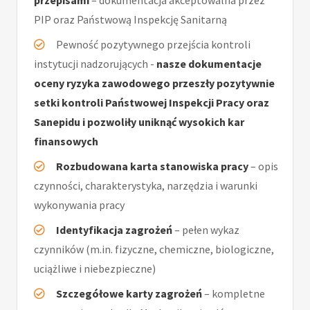
przepisami
– dokumentacja akceptowalna przez
PIP oraz Państwową Inspekcję Sanitarną
Pewność pozytywnego przejścia kontroli
instytucji nadzorujących -
nasze dokumentacje
oceny ryzyka zawodowego przeszły pozytywnie
setki kontroli Państwowej Inspekcji Pracy oraz
Sanepidu i pozwoliły uniknąć wysokich kar
finansowych
Rozbudowana karta stanowiska pracy
– opis
czynności, charakterystyka, narzędzia i warunki
wykonywania pracy
Identyfikacja zagrożeń
– pełen wykaz
czynników (m.in. fizyczne, chemiczne, biologiczne,
uciążliwe i niebezpieczne)
Szczegółowe karty zagrożeń
– kompletne