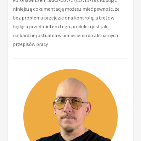
koronawirusem SARS-CoV-2 (COVID-19). Kupując
niniejszą dokumentację możesz mieć pewność, że
bez problemu przejdzie ona kontrolę, a treść w
będąca przedmiotem tego produktu jest jak
najbardziej aktualna w odniesieniu do aktualnych
przepisów pracy.