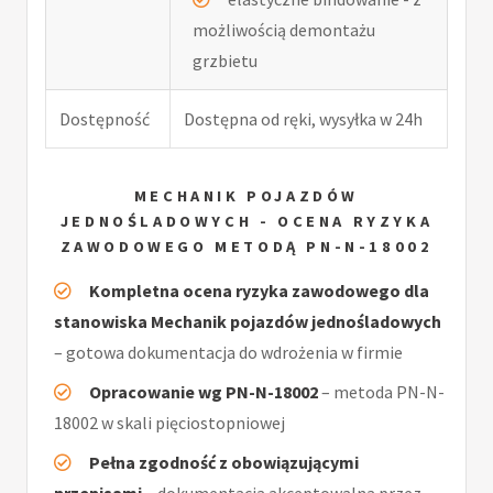
możliwością demontażu
grzbietu
Dostępność
Dostępna od ręki, wysyłka w 24h
MECHANIK POJAZDÓW
JEDNOŚLADOWYCH - OCENA RYZYKA
ZAWODOWEGO METODĄ PN-N-18002
Kompletna ocena ryzyka zawodowego dla
stanowiska Mechanik pojazdów jednośladowych
– gotowa dokumentacja do wdrożenia w firmie
Opracowanie wg PN-N-18002
– metoda PN-N-
18002 w skali pięciostopniowej
Pełna zgodność z obowiązującymi