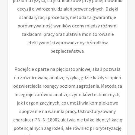
poziomu ryzyka, co jest kluczowe przy podejmowaniu
decyzji o wdrożeniu działań prewencyjnych. Dzięki
standaryzacji procedury, metoda ta gwarantuje
porównywalność wyników oceny między różnymi
zakładami pracy oraz ułatwia monitorowanie
efektywności wprowadzonych środków
bezpieczeństwa.
Podejście oparte na pięciostopniowej skali pozwala
na zróżnicowaną analizę ryzyka, gdzie każdy stopień
odzwierciedla rosnący poziom zagrożenia. Metoda ta
integruje zarówno analizę czynników technicznych,
jak i organizacyjnych, co umożliwia kompleksowe
spojrzenie na warunki pracy. Ustrukturyzowany
charakter PN-N-18002 ułatwia nie tylko identyfikację
potencjalnych zagrożeń, ale również priorytetyzację