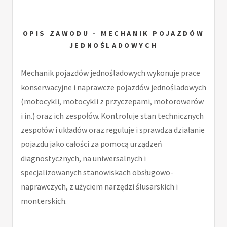
OPIS ZAWODU - MECHANIK POJAZDÓW
JEDNOŚLADOWYCH
Mechanik pojazdów jednośladowych wykonuje prace
konserwacyjne i naprawcze pojazdów jednośladowych
(motocykli, motocykli z przyczepami, motorowerów
i in.) oraz ich zespołów. Kontroluje stan technicznych
zespołów i układów oraz reguluje i sprawdza działanie
pojazdu jako całości za pomocą urządzeń
diagnostycznych, na uniwersalnych i
specjalizowanych stanowiskach obsługowo-
naprawczych, z użyciem narzędzi ślusarskich i
monterskich.