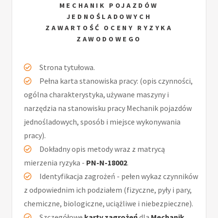
MECHANIK POJAZDÓW
JEDNOŚLADOWYCH
ZAWARTOŚĆ OCENY RYZYKA
ZAWODOWEGO
Strona tytułowa.
Pełna karta stanowiska pracy: (opis czynności,
ogólna charakterystyka, używane maszyny i
narzędzia na stanowisku pracy Mechanik pojazdów
jednośladowych, sposób i miejsce wykonywania
pracy).
Dokładny opis metody wraz z matrycą
mierzenia ryzyka -
PN-N-18002
.
Identyfikacja zagrożeń - pełen wykaz czynników
z odpowiednim ich podziałem (fizyczne, pyły i pary,
chemiczne, biologiczne, uciążliwe i niebezpieczne).
Szczegółowe
karty zagrożeń
dla
Mechanik