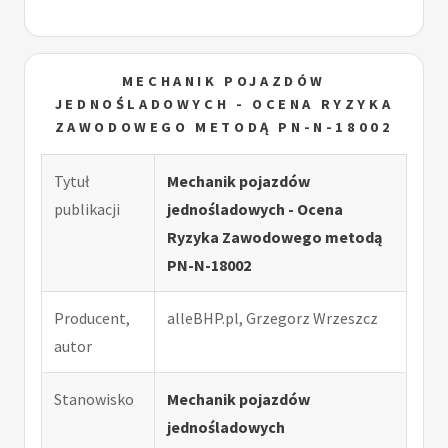
MECHANIK POJAZDÓW
JEDNOŚLADOWYCH - OCENA RYZYKA
ZAWODOWEGO METODĄ PN-N-18002
Tytuł
Mechanik pojazdów
publikacji
jednośladowych - Ocena
Ryzyka Zawodowego metodą
PN-N-18002
Producent,
alleBHP.pl, Grzegorz Wrzeszcz
autor
Stanowisko
Mechanik pojazdów
jednośladowych