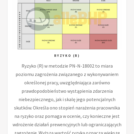
RYZYKO (R)
Ryzyko (R) w metodzie PN-N-18002 to miara
poziomu zagrożenia związanego z wykonywaniem
określonej pracy, uwzględniająca zarówno
prawdopodobieństwo wystąpienia zdarzenia
niebezpiecznego, jak i skalę jego potencjalnych
skutków. Określa ono stopień narażenia pracownika
na ryzyko oraz pomaga w ocenie, czy konieczne jest
wdrożenie działań prewencyjnych lub ograniczających
zagrożenie. Wyższa wartość ryzyka oznacza większe