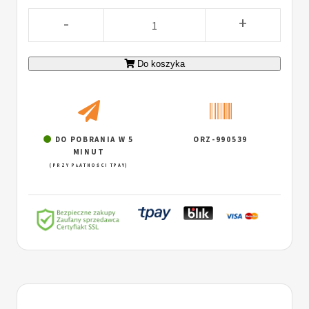
-
+
Do koszyka
DO POBRANIA W 5
ORZ-990539
MINUT
(PRZY PŁATNOŚCI TPAY)