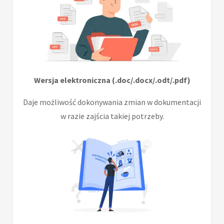
Wersja elektroniczna (.doc/.docx/.odt/.pdf)
Daje możliwość dokonywania zmian w dokumentacji
w razie zajścia takiej potrzeby.