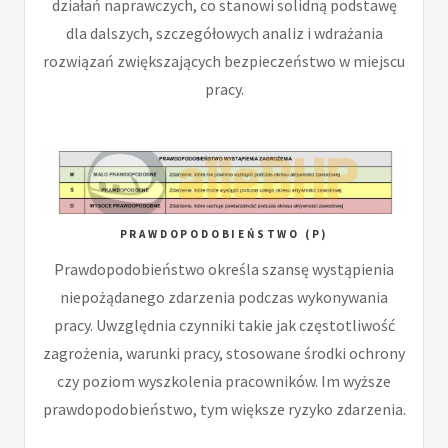
działań naprawczych, co stanowi solidną podstawę
dla dalszych, szczegółowych analiz i wdrażania
rozwiązań zwiększających bezpieczeństwo w miejscu
pracy.
PRAWDOPODOBIEŃSTWO (P)
Prawdopodobieństwo określa szansę wystąpienia
niepożądanego zdarzenia podczas wykonywania
pracy. Uwzględnia czynniki takie jak częstotliwość
zagrożenia, warunki pracy, stosowane środki ochrony
czy poziom wyszkolenia pracowników. Im wyższe
prawdopodobieństwo, tym większe ryzyko zdarzenia.