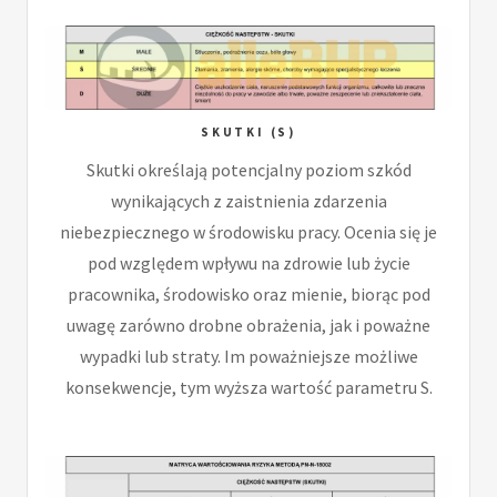
SKUTKI (S)
Skutki określają potencjalny poziom szkód
wynikających z zaistnienia zdarzenia
niebezpiecznego w środowisku pracy. Ocenia się je
pod względem wpływu na zdrowie lub życie
pracownika, środowisko oraz mienie, biorąc pod
uwagę zarówno drobne obrażenia, jak i poważne
wypadki lub straty. Im poważniejsze możliwe
konsekwencje, tym wyższa wartość parametru S.