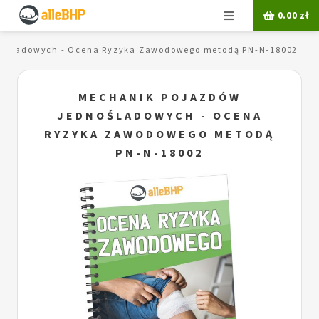
Menu
0.00
zł
nośladowych - Ocena Ryzyka Zawodowego metodą PN-N-18002
MECHANIK POJAZDÓW
JEDNOŚLADOWYCH - OCENA
RYZYKA ZAWODOWEGO METODĄ
PN-N-18002