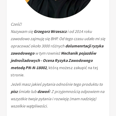
Cześć!
Nazywam się
Grzegorz Wrzeszcz
i od 2014 roku
zawodowo zajmuję się BHP. Od tego czasu udało mi się
opracować około 3000 różnych
dolumenrtacji ryzyka
zawodowego
w tym rownież
Mechanik pojazdów
jednośladowych - Ocena Ryzyka Zawodowego
metodą PN-N-18002
, którą możesz zakupić na tej
stronie.
Jeżeli masz jakieś pytania odnośnie tego produktu to
pisz
śmiało lub
dzwoń
! Z przyjemnością odpowiem na
wszystkie twoje pytania i rozwieję (mam nadzieję)
wszelkie wątpliwości.