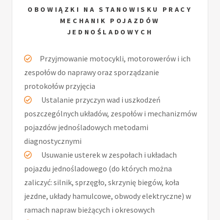
OBOWIĄZKI NA STANOWISKU PRACY
MECHANIK POJAZDÓW
JEDNOŚLADOWYCH
Przyjmowanie motocykli, motorowerów i ich
zespołów do naprawy oraz sporządzanie
protokołów przyjęcia
Ustalanie przyczyn wad i uszkodzeń
poszczególnych układów, zespołów i mechanizmów
pojazdów jednośladowych metodami
diagnostycznymi
Usuwanie usterek w zespołach i układach
pojazdu jednośladowego (do których można
zaliczyć: silnik, sprzęgło, skrzynię biegów, koła
jezdne, układy hamulcowe, obwody elektryczne) w
ramach napraw bieżących i okresowych