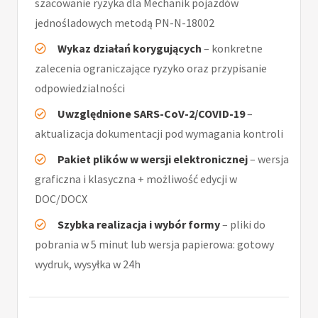
szacowanie ryzyka dla Mechanik pojazdów
jednośladowych metodą PN-N-18002
Wykaz działań korygujących
– konkretne
zalecenia ograniczające ryzyko oraz przypisanie
odpowiedzialności
Uwzględnione SARS-CoV-2/COVID-19
–
aktualizacja dokumentacji pod wymagania kontroli
Pakiet plików w wersji elektronicznej
– wersja
graficzna i klasyczna + możliwość edycji w
DOC/DOCX
Szybka realizacja i wybór formy
– pliki do
pobrania w 5 minut lub wersja papierowa: gotowy
wydruk, wysyłka w 24h