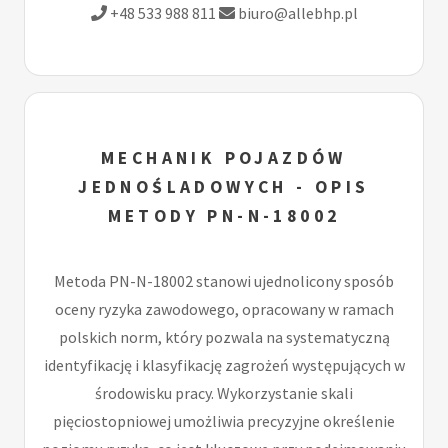
+48 533 988 811
biuro@allebhp.pl
MECHANIK POJAZDÓW
JEDNOŚLADOWYCH - OPIS
METODY PN-N-18002
Metoda PN-N-18002 stanowi ujednolicony sposób
oceny ryzyka zawodowego, opracowany w ramach
polskich norm, który pozwala na systematyczną
identyfikację i klasyfikację zagrożeń występujących w
środowisku pracy. Wykorzystanie skali
pięciostopniowej umożliwia precyzyjne określenie