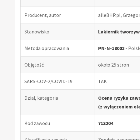
Producent, autor
alleBHP.pl, Grzego
Stanowisko
Lakiernik tworzyw
Metoda opracowania
PN-N-18002
- Pols
Objętość
około 25 stron
SARS-COV-2/COVID-19
TAK
Dział, kategoria
Ocena ryzyka zaw
(z wyłączeniem el
Kod zawodu
713204
Klasyfikacja zawodu
Zgodnie z rozporząd