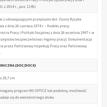
U. z 2014 r. , poz. 1145)
 z obowiązującymi przepisami dot. Oceny Ryzyka
 z dnia 26 czerwca 1974 r. – Kodeks pracy;
tra Pracy i Polityki Socjalnej z dnia 26 września 1997 r. w
rzepisów bezpieczeństwa i higieny pracy). Dokumentacja
na przez Państwową Inspekcję Pracy oraz Państwową
.
NICZNA (DOC/DOCX)
x 29,7 cm
ymagany program MS OFFICE lub podobny, możliwość
nadaje się do wielokrotnego druku