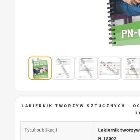
LAKIERNIK TWORZYW SZTUCZNYCH - O
1
Tytuł publikacji
Lakiernik tworzy
N-18002