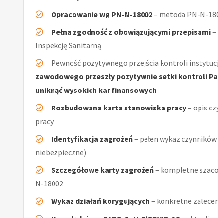
Opracowanie wg PN-N-18002
– metoda PN-N-1800
Pełna zgodność z obowiązującymi przepisami
–
Inspekcję Sanitarną
Pewność pozytywnego przejścia kontroli instytucj
zawodowego przeszły pozytywnie setki kontroli Pań
uniknąć wysokich kar finansowych
Rozbudowana karta stanowiska pracy
– opis cz
pracy
Identyfikacja zagrożeń
– pełen wykaz czynników (
niebezpieczne)
Szczegółowe karty zagrożeń
– kompletne szaco
N-18002
Wykaz działań korygujących
– konkretne zalecen