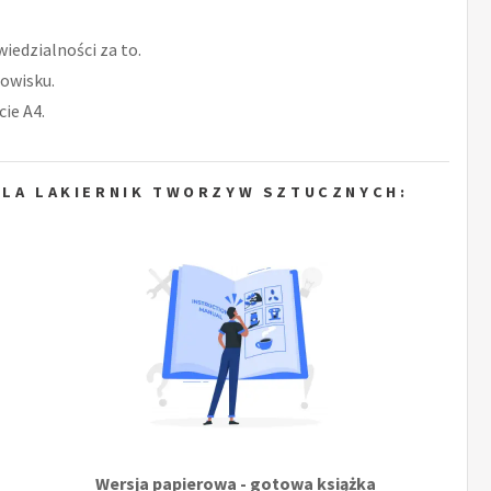
iedzialności za to.
owisku.
ie A4.
DLA LAKIERNIK TWORZYW SZTUCZNYCH:
Wersja papierowa - gotowa książka