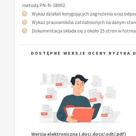
metodą PN-N-18002
Wykaz działań korygujących zagrożenia oraz odpow
Wykaz pracowników zatrudnionych na danym stan
Dokumentacja składa się z około 25 stron w fotmac
DOSTĘPNE WERSJE OCENY RYZYKA 
Wersja elektroniczna (.doc/.docx/.odt/.pdf)