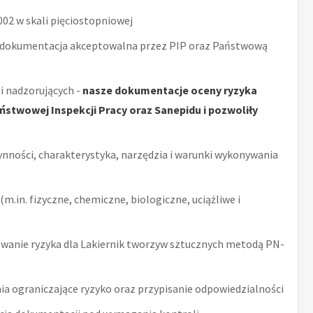
2 w skali pięciostopniowej
 dokumentacja akceptowalna przez PIP oraz Państwową
i nadzorujących -
nasze dokumentacje oceny ryzyka
stwowej Inspekcji Pracy oraz Sanepidu i pozwoliły
ynności, charakterystyka, narzędzia i warunki wykonywania
m.in. fizyczne, chemiczne, biologiczne, uciążliwe i
wanie ryzyka dla Lakiernik tworzyw sztucznych metodą PN-
ia ograniczające ryzyko oraz przypisanie odpowiedzialności